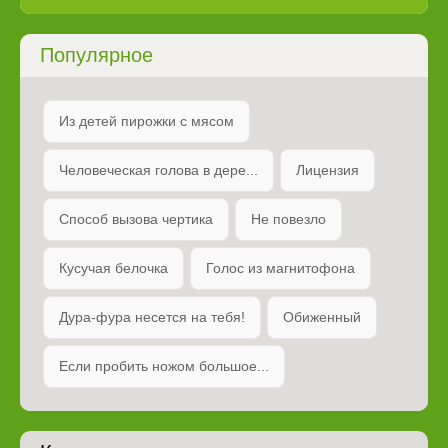
Популярное
Из детей пирожки с мясом
Человеческая голова в дере...
Лицензия
Способ вызова чертика
Не повезло
Кусучая белочка
Голос из магнитофона
Дура-фура несется на тебя!
Обиженный
Если пробить ножом большое...