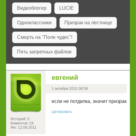
Видеоблогер
LUCIE
Одноклассники
Призрак на лестнице
Смерть на "Поле чудес"!
Пять запретных файлов
евгений
1 октября 2011 06:58
если не потделка, значит призрак
Цитировать
Историй: 0
Коментов: 19
Рег: 12.09.2011