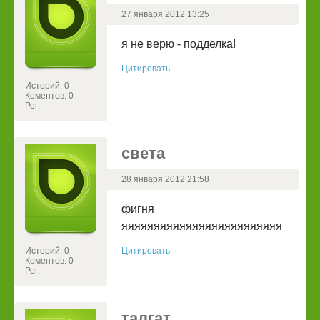
27 января 2012 13:25
я не верю - подделка!
Цитировать
Историй: 0
Коментов: 0
Рег: --
света
28 января 2012 21:58
фигня
яяяяяяяяяяяяяяяяяяяяяяяяя
Историй: 0
Цитировать
Коментов: 0
Рег: --
талгат