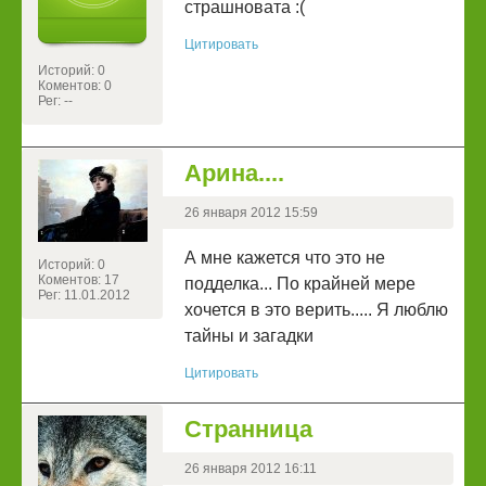
страшновата :(
Цитировать
Историй: 0
Коментов: 0
Рег: --
Арина....
26 января 2012 15:59
А мне кажется что это не
Историй: 0
Коментов: 17
подделка... По крайней мере
Рег: 11.01.2012
хочется в это верить..... Я люблю
тайны и загадки
Цитировать
Странница
26 января 2012 16:11