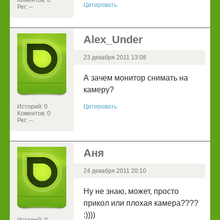
Коментов: 0
Цитировать
Рег: --
Alex_Under
23 декабря 2011 13:08
А зачем монитор снимать на
камеру?
Историй: 0
Цитировать
Коментов: 0
Рег: --
Аня
24 декабря 2011 20:10
Ну не знаю, может, просто
прикол или плохая камера????
:))))