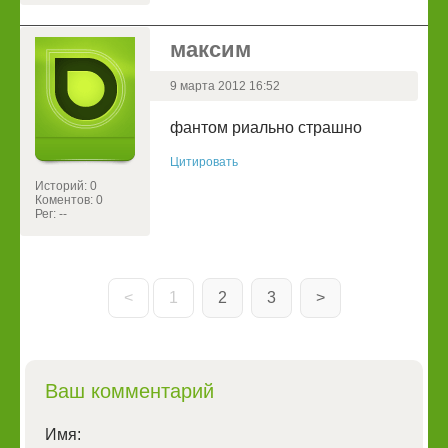
максим
9 марта 2012 16:52
фантом риально страшно
Цитировать
Историй: 0
Коментов: 0
Рег: --
<
1
2
3
>
Ваш комментарий
Имя: