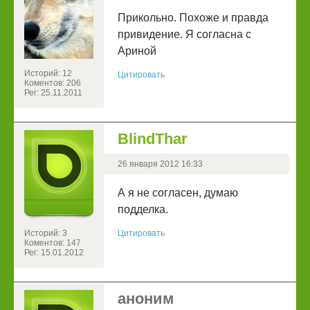
Прикольно. Похоже и правда
привидение. Я согласна с
Ариной
Историй: 12
Цитировать
Коментов: 206
Рег: 25.11.2011
BlindThar
26 января 2012 16:33
А я не согласен, думаю
подделка.
Историй: 3
Цитировать
Коментов: 147
Рег: 15.01.2012
аноним