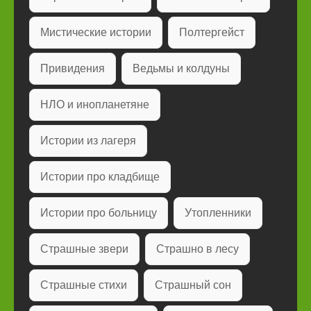
Мистические истории
Полтергейст
Привидения
Ведьмы и колдуны
НЛО и инопланетяне
Истории из лагеря
Истории про кладбище
Истории про больницу
Утопленники
Страшные звери
Страшно в лесу
Страшные стихи
Страшный сон