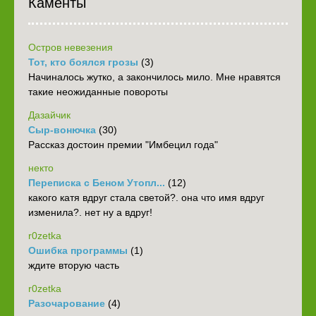
Каменты
Остров невезения
Тот, кто боялся грозы
(3)
Начиналось жутко, а закончилось мило. Мне нравятся
такие неожиданные повороты
Дазайчик
Сыр-вонючка
(30)
Рассказ достоин премии "Имбецил года"
некто
Переписка с Беном Утопл...
(12)
какого катя вдруг стала светой?. она что имя вдруг
изменила?. нет ну а вдруг!
r0zetka
Ошибка программы
(1)
ждите вторую часть
r0zetka
Разочарование
(4)