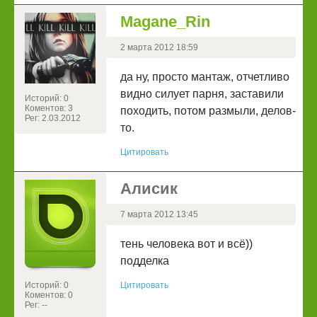
Magane_Rin
2 марта 2012 18:59
да ну, просто мантаж, отчетливо
видно силует парня, заставили
Историй: 0
Коментов: 3
походить, потом размыли, делов-
Рег: 2.03.2012
то.
Цитировать
Алисик
7 марта 2012 13:45
тень человека вот и всё))
подделка
Историй: 0
Цитировать
Коментов: 0
Рег: --