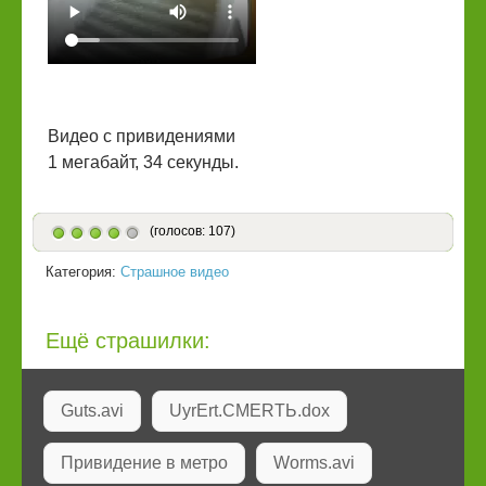
Видео с привидениями
1 мегабайт, 34 секунды.
(голосов: 107)
Категория:
Страшное видео
Ещё страшилки:
Guts.avi
UyrErt.СMERTЬ.dox
Привидение в метро
Worms.avi