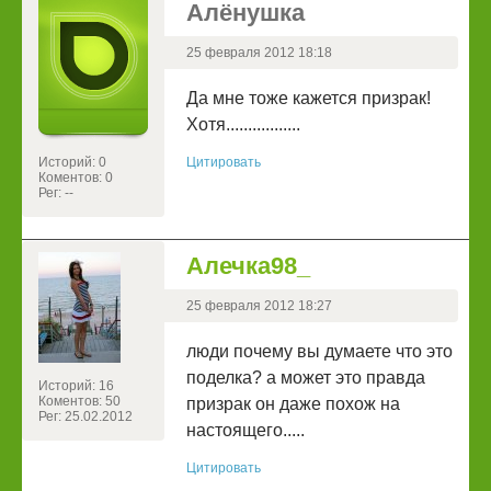
Алёнушка
25 февраля 2012 18:18
Да мне тоже кажется призрак!
Хотя.................
Историй: 0
Цитировать
Коментов: 0
Рег: --
Алечка98_
25 февраля 2012 18:27
люди почему вы думаете что это
поделка? а может это правда
Историй: 16
Коментов: 50
призрак он даже похож на
Рег: 25.02.2012
настоящего.....
Цитировать