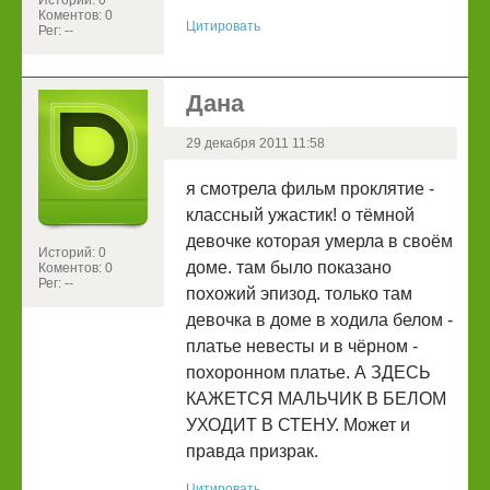
Историй: 0
Коментов: 0
Цитировать
Рег: --
Дана
29 декабря 2011 11:58
я смотрела фильм проклятие -
классный ужастик! о тёмной
девочке которая умерла в своём
Историй: 0
доме. там было показано
Коментов: 0
Рег: --
похожий эпизод. только там
девочка в доме в ходила белом -
платье невесты и в чёрном -
похоронном платье. А ЗДЕСЬ
КАЖЕТСЯ МАЛЬЧИК В БЕЛОМ
УХОДИТ В СТЕНУ. Может и
правда призрак.
Цитировать