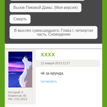
Вызов Пиковой Дамы. (Моя версия)
Смерть
В мыслях сумасшедшего. Глава I, четвертая
часть. Сновидение
ХХХХ
12 января 2013 12:27
чё за ерунда.
Цитировать
Историй: 0
Коментов: 46
Рег: 2.01.2013