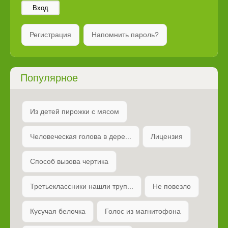
Вход
Регистрация
Напомнить пароль?
Популярное
Из детей пирожки с мясом
Человеческая голова в дере...
Лицензия
Способ вызова чертика
Третьеклассники нашли труп...
Не повезло
Кусучая белочка
Голос из магнитофона