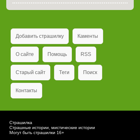
Добавить страшилку
Каменты
О сайте
Помощь
RSS
Старый сайт
Теги
Поиск
Контакты
Страшилка
Страшные истории, мистические истории
Могут быть страшилки 16+