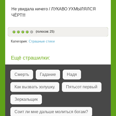
Не увидала ничего / ЛУКАВО УХМЫЛЯЛСЯ
ЧЁРТ!!!
(голосов: 25)
Категория:
Страшные стихи
Ещё страшилки:
Смерть
Гадание
Надя
Как вызвать золушку.
Пятьсот первый
Зеркальщик
Соит ли мне дальше молиться богам?