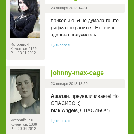
23 января 2013 14:31
прикольно. Я не думала то что
рифма сохранится. Но очень
здорово получилось
Историй: 4
Цитировать
Коментов: 1129
Рег: 13.11.2012
johnny-max-cage
23 января 2013 18:29
Ашатан
, преувеличиваете! Но
СПАСИБО! :)
blak Angels
, CПАСИБО! :)
Историй: 158
Цитировать
Коментов: 1388
Рег: 20.04.2012