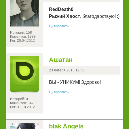
RedDeath0
,
Рыжий Хвост
, благодарствую! :)
Цитировать
Историй: 158
Коментов: 1388
Рег: 20.04.2012
Ашатан
23 января 2013 12:53
ВЫ - УНИКУМ! Здорово!
Цитировать
Историй: 0
Коментов: 347
Рег: 31.10.2012
blak Angels