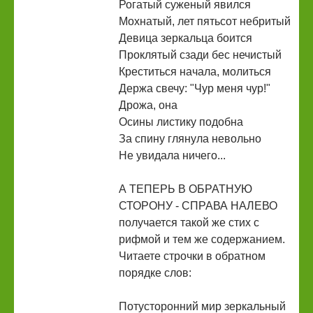
Рогатый суженый явился
Мохнатый, лет пятьсот небритый
Девица зеркальца боится
Проклятый сзади бес нечистый
Креститься начала, молиться
Держа свечу: "Чур меня чур!"
Дрожа, она
Осины листику подобна
За спину глянула невольно
Не увидала ничего...
А ТЕПЕРЬ В ОБРАТНУЮ
СТОРОНУ - СПРАВА НАЛЕВО
получается такой же стих с
рифмой и тем же содержанием.
Читаете строчки в обратном
порядке слов:
Потусторонний мир зеркальный