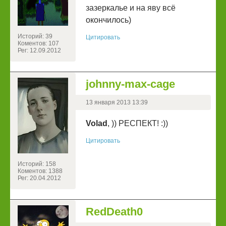
зазеркалье и на яву всё
окончилось)
Историй: 39
Цитировать
Коментов: 107
Рег: 12.09.2012
johnny-max-cage
13 января 2013 13:39
Volad
, )) РЕСПЕКТ! :))
Цитировать
Историй: 158
Коментов: 1388
Рег: 20.04.2012
RedDeath0