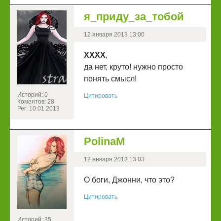
я_приду_за_тобой
12 января 2013 13:00
ХХХХ
,
да нет, круто! нужно просто
понять смысл!
Историй: 0
Цитировать
Коментов: 28
Рег: 10.01.2013
PolinaM
12 января 2013 13:03
О боги, Джонни, что это?
Цитировать
Историй: 35