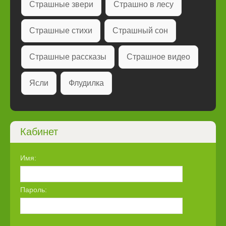
Страшные звери
Страшно в лесу
Страшные стихи
Страшный сон
Страшные рассказы
Страшное видео
Ясли
Флудилка
Кабинет
Имя:
Пароль: