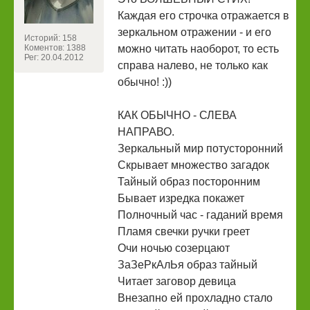
Каждая его строчка отражается в
зеркальном отражении - и его
Историй: 158
Коментов: 1388
можно читать наоборот, то есть
Рег: 20.04.2012
справа налево, не только как
обычно! :))
КАК ОБЫЧНО - СЛЕВА
НАПРАВО.
Зеркальный мир потусторонний
Скрывает множество загадок
Тайный образ посторонним
Бывает изредка покажет
Полночный час - гаданий время
Пламя свечки ручки греет
Очи ночью созерцают
ЗаЗеРкАлЬя образ тайный
Читает заговор девица
Внезапно ей прохладно стало