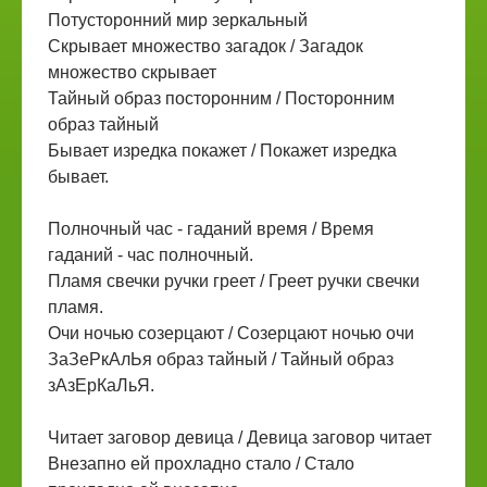
Потусторонний мир зеркальный
Скрывает множество загадок / Загадок
множество скрывает
Тайный образ посторонним / Посторонним
образ тайный
Бывает изредка покажет / Покажет изредка
бывает.
Полночный час - гаданий время / Время
гаданий - час полночный.
Пламя свечки ручки греет / Греет ручки свечки
пламя.
Очи ночью созерцают / Созерцают ночью очи
ЗаЗеРкАлЬя образ тайный / Тайный образ
зАзЕрКаЛьЯ.
Читает заговор девица / Девица заговор читает
Внезапно ей прохладно стало / Стало