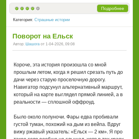
Подробнее
Категория:
Страшные истории
Поворот на Ельск
Автор:
Шашога
от 1-04-2026, 09:08
Короче, эта история произошла со мной
прошлым летом, когда я решил срезать путь до
дачи через старую проселочную дорогу.
Навигатор подсунул альтернативный маршрут,
который на карте выглядел прямой линией, а в
реальности — сплошной оффроуд.
Было около полуночи. Фары едва пробивали
густой туман, похожий на дым из вейпа. Вдруг
вижу ржавый указатель: «Ельск — 2 км». Я про