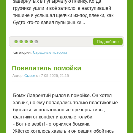
завернутых в пупырчатую пленку. Когда
грузчики ушли и всё затихло, в наступившей
тишине я услышал щелчки из-под пленки, как
будто кто-то давил пупырышки...
Подробнее
Категория:
Страшные истории
Повелитель помойки
Автор:
Сырок
от 7-05-2026, 21:15
Бомж Лаврентий рылся в помойке. Он хотел
хавчик, но ему попадались только пластиковые
бутылки, использованные презервативы,
фантики от конфет и дохлые голуби.
‎- Вот не везёт! - огорчился бомжик.
Жёстко хотелось хавать и он решил обойтись