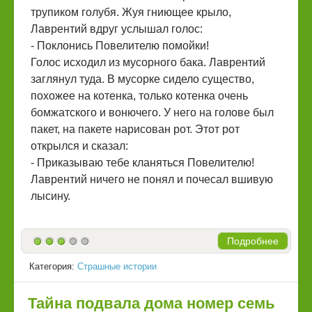
трупиком голубя. Жуя гниющее крыло,
Лаврентий вдруг услышал голос:
‎- Поклонись Повелителю помойки!
‎Голос исходил из мусорного бака. Лаврентий
заглянул туда. В мусорке сидело существо,
похожее на котенка, только котенка очень
бомжатского и вонючего. У него на голове был
пакет, на пакете нарисован рот. Этот рот
открылся и сказал:
‎- Приказываю тебе кланяться Повелителю!
‎Лаврентий ничего не понял и почесал вшивую
лысину.
Подробнее
Категория:
Страшные истории
Тайна подвала дома номер семь