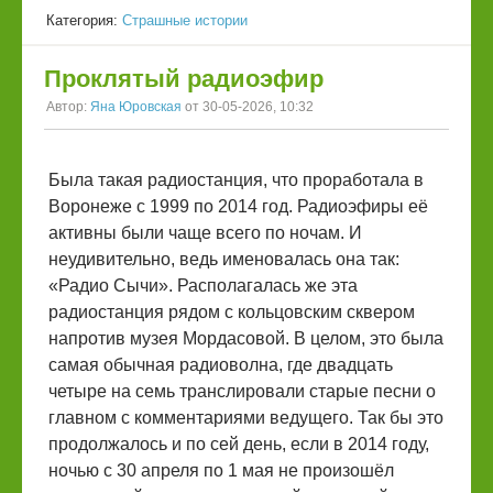
Категория:
Страшные истории
Проклятый радиоэфир
Автор:
Яна Юровская
от 30-05-2026, 10:32
Была такая радиостанция, что проработала в
Воронеже с 1999 по 2014 год. Радиоэфиры её
активны были чаще всего по ночам. И
неудивительно, ведь именовалась она так:
«Радио Сычи». Располагалась же эта
радиостанция рядом с кольцовским сквером
напротив музея Мордасовой. В целом, это была
самая обычная радиоволна, где двадцать
четыре на семь транслировали старые песни о
главном с комментариями ведущего. Так бы это
продолжалось и по сей день, если в 2014 году,
ночью с 30 апреля по 1 мая не произошёл