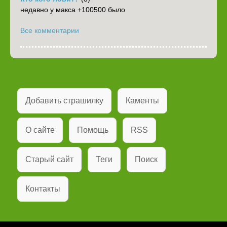
недавно у макса +100500 было
Все комментарии
Добавить страшилку
Каменты
О сайте
Помощь
RSS
Старый сайт
Теги
Поиск
Контакты