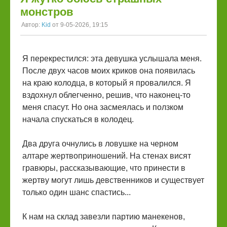
монстров
Автор:
Kid
от 9-05-2026, 19:15
Я перекрестился: эта девушка услышала меня.
После двух часов моих криков она появилась
на краю колодца, в который я провалился. Я
вздохнул облегченно, решив, что наконец-то
меня спасут. Но она засмеялась и ползком
начала спускаться в колодец.
Два друга очнулись в ловушке на черном
алтаре жертвоприношений. На стенах висят
гравюры, рассказывающие, что принести в
жертву могут лишь девственников и существует
только один шанс спастись...
К нам на склад завезли партию манекенов,