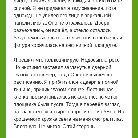
лифту, нажимал кнопку и, ожидая, стоял ко мне
спиной. Я не придавал этому значения, пока
однажды не увидел его лицо в зеркальной
панели лифта. Оно не отражалось. Двери
разъехались, он вошёл, а стекло осталось
безупречно-чёрным — только моя собственная
фигура корячилась на лестничной площадке.
Я решил, что галлюцинирую. Недосып, стресс.
Но инстинкт заставил заглянуть в дверной
глазок в тот вечер, когда Олег не вышел по
расписанию. Я приблизился к двери в полной
тишине, приник глазом к линзе. Лестничная
клетка просматривалась искажённо, но чётко:
площадка была пуста. Тогда я перевёл взгляд
на глазок его квартиры напротив — и обмер. Из
крошечного кружка света на меня смотрел глаз.
Вплотную. Не мигая. С той стороны.