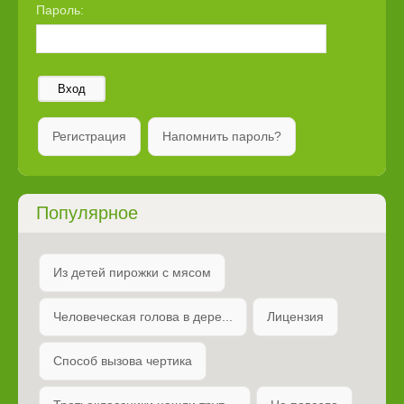
Пароль:
Вход
Регистрация
Напомнить пароль?
Популярное
Из детей пирожки с мясом
Человеческая голова в дере...
Лицензия
Способ вызова чертика