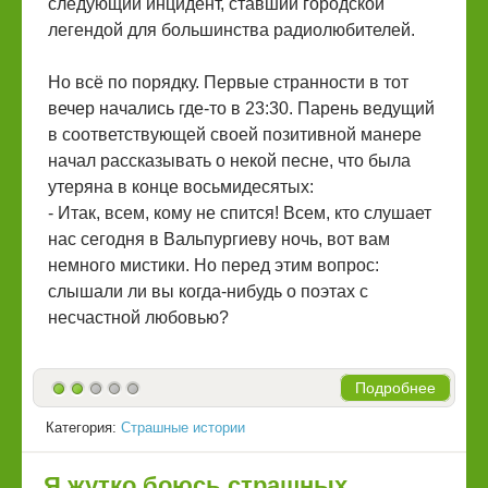
следующий инцидент, ставший городской
легендой для большинства радиолюбителей.
Но всё по порядку. Первые странности в тот
вечер начались где-то в 23:30. Парень ведущий
в соответствующей своей позитивной манере
начал рассказывать о некой песне, что была
утеряна в конце восьмидесятых:
- Итак, всем, кому не спится! Всем, кто слушает
нас сегодня в Вальпургиеву ночь, вот вам
немного мистики. Но перед этим вопрос:
слышали ли вы когда-нибудь о поэтах с
несчастной любовью?
Подробнее
Категория:
Страшные истории
Я жутко боюсь страшных