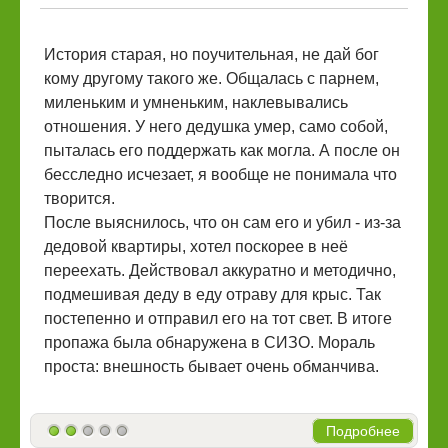
​История старая, но поучительная, не дай бог
кому другому такого же. Общалась с парнем,
миленьким и умненьким, наклевывались
отношения. У него дедушка умер, само собой,
пыталась его поддержать как могла. А после он
бесследно исчезает, я вообще не понимала что
творится.
После выяснилось, что он сам его и убил - из-за
дедовой квартиры, хотел поскорее в неё
переехать. Действовал аккуратно и методично,
подмешивая деду в еду отраву для крыс. Так
постепенно и отправил его на тот свет. В итоге
пропажа была обнаружена в СИЗО. Мораль
проста: внешность бывает очень обманчива.
Подробнее