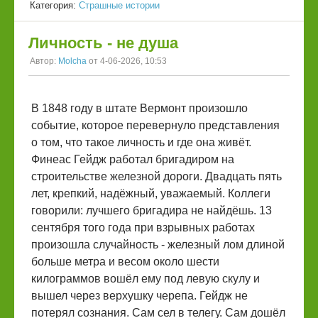
Категория:
Страшные истории
Личность - не душа
Автор:
Molcha
от 4-06-2026, 10:53
В 1848 году в штате Вермонт произошло
событие, которое перевернуло представления
о том, что такое личность и где она живёт.
Финеас Гейдж работал бригадиром на
строительстве железной дороги. Двадцать пять
лет, крепкий, надёжный, уважаемый. Коллеги
говорили: лучшего бригадира не найдёшь. 13
сентября того года при взрывных работах
произошла случайность - железный лом длиной
больше метра и весом около шести
килограммов вошёл ему под левую скулу и
вышел через верхушку черепа. Гейдж не
потерял сознания. Сам сел в телегу. Сам дошёл