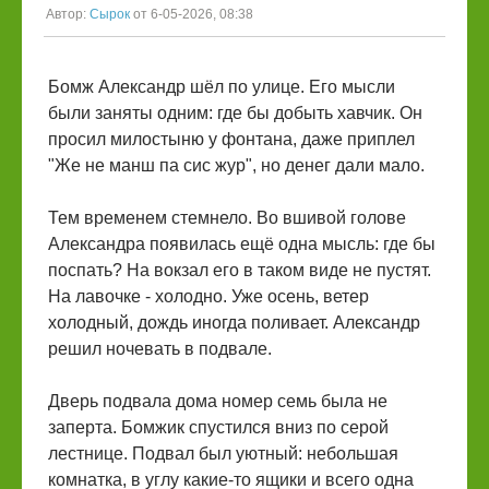
Автор:
Сырок
от 6-05-2026, 08:38
Бомж Александр шёл по улице. Его мысли
были заняты одним: где бы добыть хавчик. Он
просил милостыню у фонтана, даже приплел
"Же не манш па сис жур", но денег дали мало.
‎Тем временем стемнело. Во вшивой голове
Александра появилась ещё одна мысль: где бы
поспать? На вокзал его в таком виде не пустят.
На лавочке - холодно. Уже осень, ветер
холодный, дождь иногда поливает. Александр
решил ночевать в подвале.
‎Дверь подвала дома номер семь была не
заперта. Бомжик спустился вниз по серой
лестнице. Подвал был уютный: небольшая
комнатка, в углу какие-то ящики и всего одна