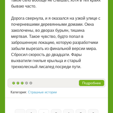
такое село вообще не слышал, хотя в тех краях
бываю часто.
Дорога свернула, и я оказался на узкой улице с
почерневшими деревянными домами. Окна
заколочены, во дворах бурьян, тишина
мертвая. Такое чувство, будто попал в
заброшенную локацию, которую разработчики
забыли вырезать из финальной версии мира.
Сбросил скорость до двадцати. Фары
выхватили гнилые крыльца и старый
трехколесный лисапед посреди пути.
Подробнее
Категория:
Страшные истории