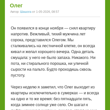
Олег
Автор:
Шашога
от 1-05-2026, 08:57
Он появился в конце ноября — снял квартиру
напротив. Вежливый, тихий мужчина лет
сорока, представился Олегом. Мы
сталкивались на лестничной клетке, он всегда
кивал и желал хорошего вечера. Одна деталь
смущала: у него не было запаха. Никакого. Ни
пота, ни стирального порошка, ни уличной
сырости на пальто. Будто проходишь сквозь
пустоту.
Через неделю я заметил, что Олег выходит из
квартиры исключительно в сумерках — и всегда
на одно и то же время: без пятнадцати пять,
когда зимнее солнце уже село. Он шагал к