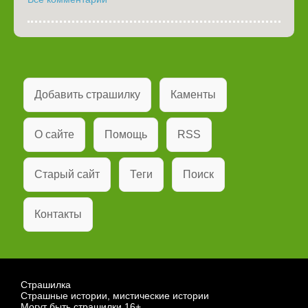
Добавить страшилку
Каменты
О сайте
Помощь
RSS
Старый сайт
Теги
Поиск
Контакты
Страшилка
Страшные истории, мистические истории
Могут быть страшилки 16+