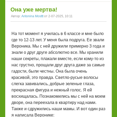
Она уже мертва!
Автор:
Antonina Mosttt
от 2-07-2025, 10:11
На тот момент я училась в 6 классе и мне было
где то 12-13 лет. У меня была подруга. Ее звали
Вероника. Мы с ней дружили примерно 3 года и
знали о друг друге абсолютно все. Мы хранили
наши секреты, плакали вместе, если кому-то из
нас грустно, прощали друг друга даже за самые
гадости, были честны. Она была очень
красивой, это правда. Светло-русые волосы
слегка завивались, добрые зеленые глаза,
прекрасная фигура и нежный голос. Я ей
восхищалась. Познакомились мы с ней на моем
дворе, она переехала в квартиру над нами.
Также и сдружились наши мамы. И вот один раз
я написала Веронике: