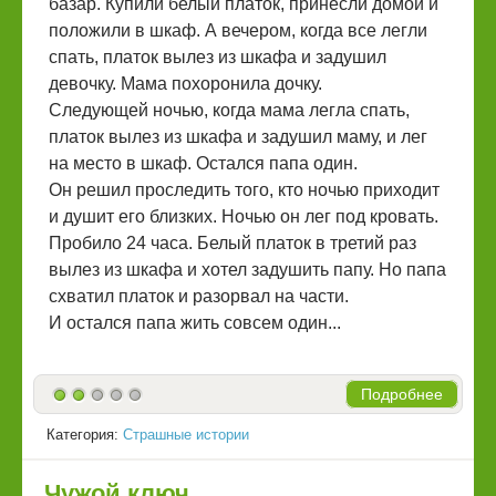
базар. Купили белый платок, принесли домой и
положили в шкаф. А вечером, когда все легли
спать, платок вылез из шкафа и задушил
девочку. Мама похоронила дочку.
Следующей ночью, когда мама легла спать,
платок вылез из шкафа и задушил маму, и лег
на место в шкаф. Остался папа один.
Он решил проследить того, кто ночью приходит
и душит его близких. Ночью он лег под кровать.
Пробило 24 часа. Белый платок в третий раз
вылез из шкафа и хотел задушить папу. Но папа
схватил платок и разорвал на части.
И остался папа жить совсем один...
Подробнее
Категория:
Страшные истории
Чужой ключ