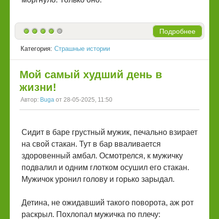
Подробнее
Категория:
Страшные истории
Мой самый худший день в
жизни!
Автор:
Buga
от 28-05-2025, 11:50
Сидит в баре грустный мужик, печально взирает
на свой стакан. Тут в бар вваливается
здоровенный амбал. Осмотрелся, к мужичку
подвалил и одним глотком осушил его стакан.
Мужичок уронил голову и горько зарыдал.
Детина, не ожидавший такого поворота, аж рот
раскрыл. Похлопал мужичка по плечу: