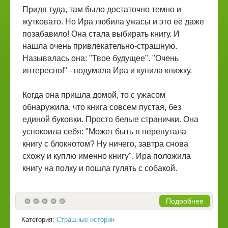
Придя туда, там было достаточно темно и
жутковато. Но Ира любила ужасы и это её даже
позабавило! Она стала выбирать книгу. И
нашла очень привлекательно-страшную.
Называлась она: "Твое будущее". "Очень
интересно!" - подумала Ира и купила книжку.
Когда она пришла домой, то с ужасом
обнаружила, что книга совсем пустая, без
единой буковки. Просто белые странички. Она
успокоила себя: "Может быть я перепутала
книгу с блокнотом? Ну ничего, завтра снова
схожу и куплю именно книгу". Ира положила
книгу на полку и пошла гулять с собакой.
Подробнее
Категория:
Страшные истории