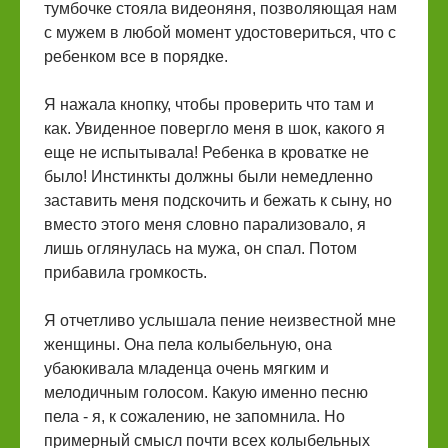
тумбочке стояла видеоняня, позволяющая нам
с мужем в любой момент удостовериться, что с
ребенком все в порядке.
Я нажала кнопку, чтобы проверить что там и
как. Увиденное повергло меня в шок, какого я
еще не испытывала! Ребенка в кроватке не
было! Инстинкты должны были немедленно
заставить меня подскочить и бежать к сыну, но
вместо этого меня словно парализовало, я
лишь оглянулась на мужа, он спал. Потом
прибавила громкость.
Я отчетливо услышала пение неизвестной мне
женщины. Она пела колыбельную, она
убаюкивала младенца очень мягким и
мелодичным голосом. Какую именно песню
пела - я, к сожалению, не запомнила. Но
примерный смысл почти всех колыбельных