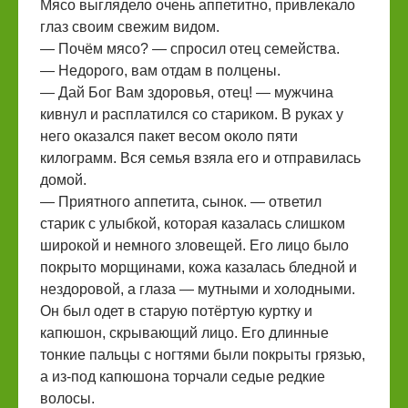
Мясо выглядело очень аппетитно, привлекало
глаз своим свежим видом.
— Почём мясо? — спросил отец семейства.
— Недорого, вам отдам в полцены.
— Дай Бог Вам здоровья, отец! — мужчина
кивнул и расплатился со стариком. В руках у
него оказался пакет весом около пяти
килограмм. Вся семья взяла его и отправилась
домой.
— Приятного аппетита, сынок. — ответил
старик с улыбкой, которая казалась слишком
широкой и немного зловещей. Его лицо было
покрыто морщинами, кожа казалась бледной и
нездоровой, а глаза — мутными и холодными.
Он был одет в старую потёртую куртку и
капюшон, скрывающий лицо. Его длинные
тонкие пальцы с ногтями были покрыты грязью,
а из-под капюшона торчали седые редкие
волосы.