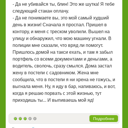
- Да не убивайся ты, блин! Это же шутка! Я тебе
следующий стакан оплачу.
- Да не понимаете вы, это мой самый худший
день в жизни! Сначала я проспал. Пришел в
контору, и меня с треском уволили. Вышел на
улицу и обнаружил, что мою машину угнали. В
полиции мне сказали, что вряд ли помогут.
Пришлось домой на такси ехать, и там я забыл
портфель со всеми документами и деньгами, а
водитель, сволочь, сразу смылся. Дома застал
жену в постели с садовником. Жена мне
сообщила, что в постели я ни хрена не гожусь, и
выгнала меня. Ну, я иду в бар, напиваюсь, и вот,
когда я решаю порвать с этой жизнью, тут
приходишь ты... И выпиваешь мой яд!
Подробнее