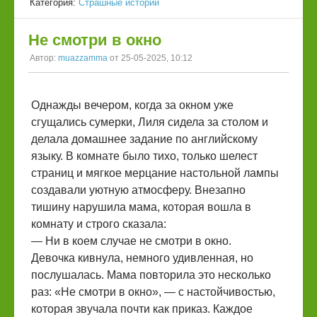
Категория:
Страшные истории
Не смотри в окно
Автор:
muazzamma
от 25-05-2025, 10:12
Однажды вечером, когда за окном уже
сгущались сумерки, Лиля сидела за столом и
делала домашнее задание по английскому
языку. В комнате было тихо, только шелест
страниц и мягкое мерцание настольной лампы
создавали уютную атмосферу. Внезапно
тишину нарушила мама, которая вошла в
комнату и строго сказала:
— Ни в коем случае не смотри в окно.
Девочка кивнула, немного удивленная, но
послушалась. Мама повторила это несколько
раз: «Не смотри в окно», — с настойчивостью,
которая звучала почти как приказ. Каждое