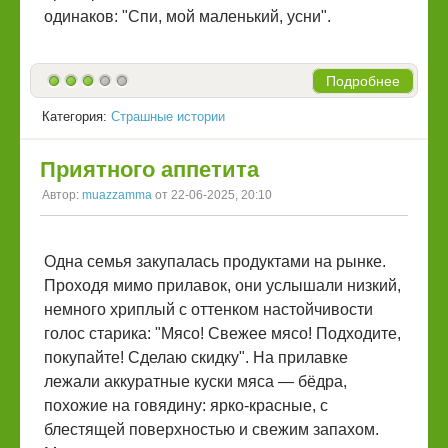
одинаков: "Спи, мой маленький, усни".
Подробнее
Категория:
Страшные истории
Приятного аппетита
Автор:
muazzamma
от 22-06-2025, 20:10
Одна семья закупалась продуктами на рынке.
Проходя мимо прилавок, они услышали низкий,
немного хриплый с оттенком настойчивости
голос старика: "Мясо! Свежее мясо! Подходите,
покупайте! Сделаю скидку". На прилавке
лежали аккуратные куски мяса — бёдра,
похожие на говядину: ярко-красные, с
блестящей поверхностью и свежим запахом.