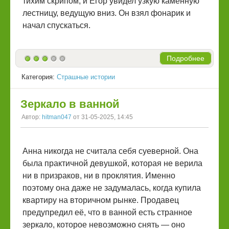
тихим скрипом, и Егор увидел узкую каменную
лестницу, ведущую вниз. Он взял фонарик и
начал спускаться.
Подробнее
Категория:
Страшные истории
Зеркало в ванной
Автор:
hitman047
от 31-05-2025, 14:45
Анна никогда не считала себя суеверной. Она
была практичной девушкой, которая не верила
ни в призраков, ни в проклятия. Именно
поэтому она даже не задумалась, когда купила
квартиру на вторичном рынке. Продавец
предупредил её, что в ванной есть странное
зеркало, которое невозможно снять — оно