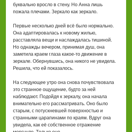
буквально вросло в стену. Но Анна лишь
пожала плечами. Зеркало как зеркало.
Первые несколько дней всё было нормально.
Она адаптировалась к новому жилью,
расставляла вещи и наслаждалась тишиной.
Но однажды вечером, принимая душ, она
заметила краем глаза какое-то движение в
зеркале. Обернувшись, она никого не увидела.
Решила, что ей показалось.
На следующее утро она снова почувствовала
это странное ощущение, будто за ней
наблюдают. Подойдя к зеркалу, она начала
внимательно его рассматривать. Оно было
старым, с потускневшей поверхностью и
странными царапинами по краям. Вдруг она
увидела, как её собственное отражение
моргнуло. Только оно.