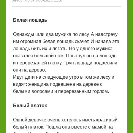
Автор:
Kid
от 3-06-2025, 11:37
Белая лошадь
Однажды шли два мужика по лесу. А навстречу
им огромная белая лошадь скачет. И начала эта
лошадь бить их и лягать. Но у одного мужика
оказался большой нож. Прыгнул он на лошадь
и перерезал ей глотку. Труп лошади подвесили
они на дерево.
Идут дети на следующее утро в том же лесу и
видят: женщина подвешена на дереве с
белыми волосами и перерезанным горлом.
Белый платок
Одной девочке очень хотелось иметь красивый
белый платок. Пошла она вместе с мамой на