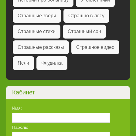
Страшные звери
Страшно в лесу
Страшные стихи
Страшный сон
Страшные рассказы
Страшное видео
Ясли
Флудилка
Кабинет
Имя:
Пароль: