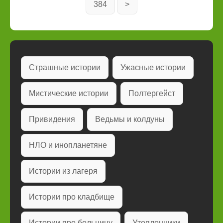
384
>
Страшные истории
Ужасные истории
Мистические истории
Полтергейст
Привидения
Ведьмы и колдуны
НЛО и инопланетяне
Истории из лагеря
Истории про кладбище
Истории про больницу
Утопленники