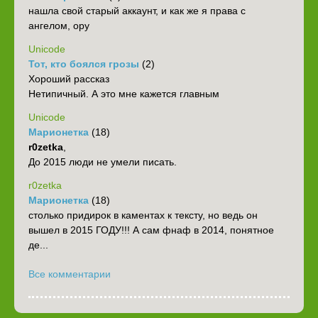
нашла свой старый аккаунт, и как же я права с
ангелом, ору
Unicode
Тот, кто боялся грозы
(2)
Хороший рассказ
Нетипичный. А это мне кажется главным
Unicode
Марионетка
(18)
r0zetka
,
До 2015 люди не умели писать.
r0zetka
Марионетка
(18)
столько придирок в каментах к тексту, но ведь он
вышел в 2015 ГОДУ!!! А сам фнаф в 2014, понятное
де...
Все комментарии