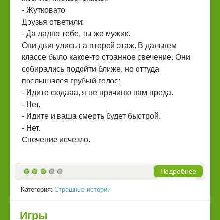
- Жутковато
Друзья ответили:
- Да ладно тебе, ты же мужик.
Они двинулись на второй этаж. В дальнем
классе было какое-то странное свечение. Они
собирались подойти ближе, но оттуда
послышался грубый голос:
- Идите сюдааа, я не причиню вам вреда.
- Нет.
- Идите и ваша смерть будет быстрой.
- Нет.
Свечение исчезло.
Подробнее
Категория:
Страшные истории
Игры