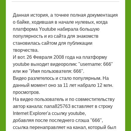
Данная история, а точнее полная документация
о байке, ходившая в начале нулевых, когда
платформа Youtube набирала большую
популярность и из сайта для знакомств
становилась сайтом для публикации
творчества.
И вот. 26 Февраля 2008 года на платформу
youtube выходит видеоролик: "username: 666"
или же "Имя пользователя: 666".
Видео разлетелось и стало популярным. На
данный момент оно за 11 лет набрало 12 млн.
просмотров.
На видео пользователь и по совместительству
автор канала: nana825763 вставляет в строку
Internet Explorer'а ссылку youtube,
добавляя после последнего слэша "666",
ссылка перенаправляет на канал, который был