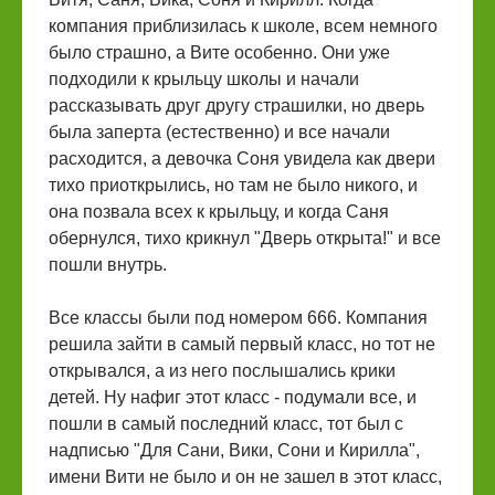
компания приблизилась к школе, всем немного
было страшно, а Вите особенно. Они уже
подходили к крыльцу школы и начали
рассказывать друг другу страшилки, но дверь
была заперта (естественно) и все начали
расходится, а девочка Соня увидела как двери
тихо приоткрылись, но там не было никого, и
она позвала всех к крыльцу, и когда Саня
обернулся, тихо крикнул "Дверь открыта!" и все
пошли внутрь.
Все классы были под номером 666. Компания
решила зайти в самый первый класс, но тот не
открывался, а из него послышались крики
детей. Ну нафиг этот класс - подумали все, и
пошли в самый последний класс, тот был с
надписью "Для Сани, Вики, Сони и Кирилла",
имени Вити не было и он не зашел в этот класс,