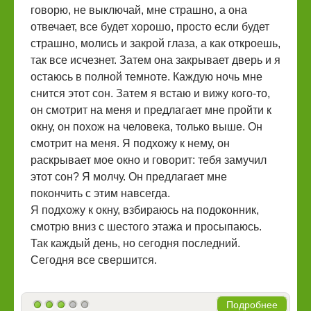
говорю, не выключай, мне страшно, а она
отвечает, все будет хорошо, просто если будет
страшно, молись и закрой глаза, а как откроешь,
так все исчезнет. Затем она закрывает дверь и я
остаюсь в полной темноте. Каждую ночь мне
снится этот сон. Затем я встаю и вижу кого-то,
он смотрит на меня и предлагает мне пройти к
окну, он похож на человека, только выше. Он
смотрит на меня. Я подхожу к нему, он
раскрывает мое окно и говорит: тебя замучил
этот сон? Я молчу. Он предлагает мне
покончить с этим навсегда.
Я подхожу к окну, взбираюсь на подоконник,
смотрю вниз с шестого этажа и просыпаюсь.
Так каждый день, но сегодня последний.
Сегодня все свершится.
Подробнее