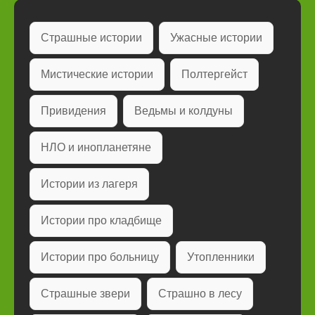
Страшные истории
Ужасные истории
Мистические истории
Полтергейст
Привидения
Ведьмы и колдуны
НЛО и инопланетяне
Истории из лагеря
Истории про кладбище
Истории про больницу
Утопленники
Страшные звери
Страшно в лесу