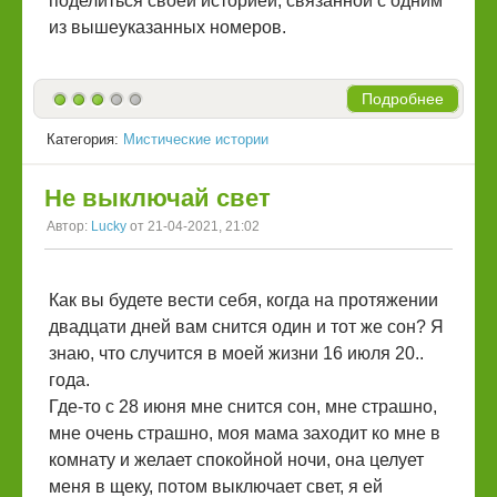
поделиться своей историей, связанной с одним
из вышеуказанных номеров.
Подробнее
Категория:
Мистические истории
Не выключай свет
Автор:
Lucky
от 21-04-2021, 21:02
Как вы будете вести себя, когда на протяжении
двадцати дней вам снится один и тот же сон? Я
знаю, что случится в моей жизни 16 июля 20..
года.
Где-то с 28 июня мне снится сон, мне страшно,
мне очень страшно, моя мама заходит ко мне в
комнату и желает спокойной ночи, она целует
меня в щеку, потом выключает свет, я ей