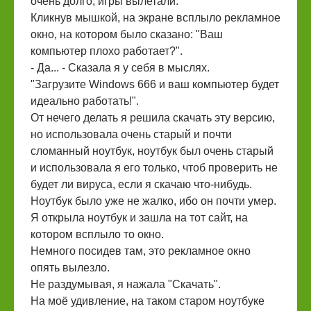
очень долго, игры вылетали.
Кликнув мышкой, на экране всплыло рекламное
окно, на котором было сказано: "Ваш
компьютер плохо работает?".
- Да... - Сказала я у себя в мыслях.
"Загрузите Windows 666 и ваш компьютер будет
идеально работать!".
От нечего делать я решила скачать эту версию,
но использовала очень старый и почти
сломанный ноутбук, ноутбук был очень старый
и использовала я его только, чтоб проверить не
будет ли вируса, если я скачаю что-нибудь.
Ноутбук было уже не жалко, ибо он почти умер.
Я открыла ноутбук и зашла на тот сайт, на
котором всплыло то окно.
Немного посидев там, это рекламное окно
опять вылезло.
Не раздумывая, я нажала "Скачать".
На моё удивление, на таком старом ноутбуке