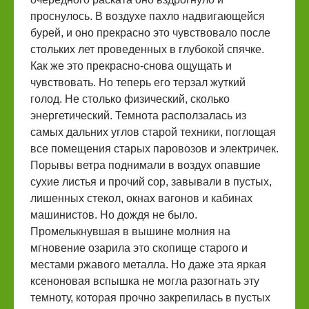
проснулось. В воздухе пахло надвигающейся
бурей, и оно прекрасно это чувствовало после
стольких лет проведенных в глубокой спячке.
Как же это прекрасно-снова ощущать и
чувствовать. Но теперь его терзал жуткий
голод. Не столько физический, сколько
энергетический. Темнота расползалась из
самых дальних углов старой техники, поглощая
все помещения старых паровозов и электричек.
Порывы ветра поднимали в воздух опавшие
сухие листья и прочий сор, завывали в пустых,
лишенных стекол, окнах вагонов и кабинах
машинистов. Но дождя не было.
Промелькнувшая в вышине молния на
мгновение озарила это скопище старого и
местами ржавого металла. Но даже эта яркая
ксеноновая вспышка не могла разогнать эту
темноту, которая прочно закрепилась в пустых