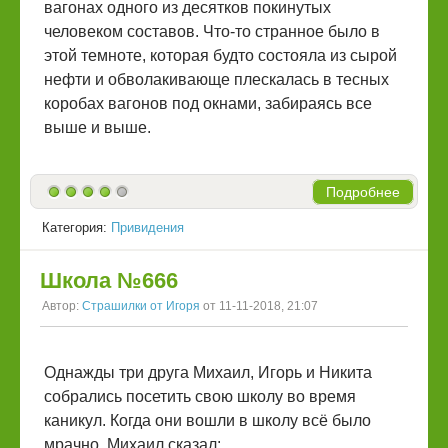
вагонах одного из десятков покинутых
человеком составов. Что-то странное было в
этой темноте, которая будто состояла из сырой
нефти и обволакивающе плескалась в тесных
коробах вагонов под окнами, забираясь все
выше и выше.
Подробнее
Категория:
Привидения
Школа №666
Автор:
Страшилки от Игоря
от 11-11-2018, 21:07
Однажды три друга Михаил, Игорь и Никита
собрались посетить свою школу во время
каникул. Когда они вошли в школу всё было
мрачно, Михаил сказал: