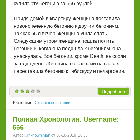
купила эту бегонию за 666 рублей.
Придя домой в квартиру, женщина поставила
новоиспеченную бегонию к другим бегониям.
Так как был вечер, женщина ушла спать.
Следующим утром женщина пошла полить
бегонии и, когда она подошла к бегониям, она
ужаснулась. Все бегонии, кроме Death, высохли
за один день. Женщина со слезами на глазах
переставила бегонию к гибискусу и пеларгонии.
Подробнее
Категория:
Страшные истории
Полная Хронология. Username:
666
Автор:
Unknown Man
от 16-10-2019, 16:38