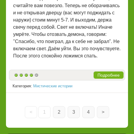
считайте вам повезло. Теперь не оборачиваясь
и не открывая дверцу (вас могут поджидать с
наружи) стоим минут 5-7. И выходим, держа
свечу перед собой. Свет не включать! Иначе
умрёте. Чтобы отозвать демона, говорим:
"Спасибо, что поиграл, да к себе не забрал". Не
включаем свет. Даём уйти. Вы это почувствуете.
После этого спокойно ложимся спать.
Подробнее
Категория:
Мистические истории
<
1
2
3
4
>