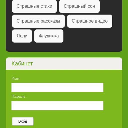
Страшные стихи
Страшный сон
Страшные рассказы
Страшное видео
Ясли
Флудилка
Кабинет
Имя:
Пароль:
Вход