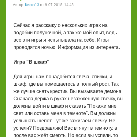
Автор:
Киска13
от 9-07-2018, 14:48
Сейчас я расскажу о нескольких играх на
подобии полуночной, а так же мой опыт, ведь
все эти игры я испытывала на себе. Игры
проводятся ночью. Информация из интернета.
Игра "В шкаф"
Для игры нам понадобится свеча, спички, и
шкаф, где вы помещаетесь в полный рост. Так
же лучше снять крестик. Вы вызываете демона.
Сначала держа в руках незажженную свечку, вы
должны войти в шкаф и сказать "Покажи мне
свет или оставь меня в темноте". Вы должны
услышать шёпот. Тут же зажигаем свечку. Не
успели? Поздравляю! Вас втянут в темноту, а
после вас ждёт смерть. Но если вы успели, то