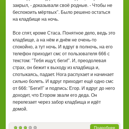
закрыл, - доказывали своё родные. - Чтобы не
беспокоить мёртвых". Было решено остаться
на кладбище на ночь.
Все спят, кроме Стаса. Понятное дело, ведь это
кладбище, а на нём и днём не очень-то
спокойно, а тут ночь. И вдруг в полночь, на его
телефон приходит смс от пользователя 666 с
текстом: "Тебя ищут, беги!". И, преодолевая
страх, он бежит к выходу из кладбища и,
спотыкаясь, падает. Нога распухает и начинает
сильно болеть. И вдруг приходит ещё одно смс
от 666: "Беги!!" и подпись: Егор. И вдруг до него
доходит, что Егором звали его деда. Он
перелезает через забор кладбища и идёт
домой.
Подробнее