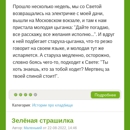
Прошло несколько недель, мы со Светой
возвращались на электричке с моей дачи,
вышли на Московском вокзале, и там к нам
пристала молодая цыганка: "Дайте погадаю,
все расскажу, все желания исполню...". И вдруг
к ней подбегает старуха-цыганка, что-то резко
говорит на своем языке, и молодая тут же
испаряется. А старуха медленно, осторожно,
словно боясь чего-то, подходит к Свете: "Ты
хоть знаешь, кто за тобой ходит? Мертвец за
твоей спиной стоит!".
Подробнее
Категория:
Истории про кладбище
Зелёная страшилка
Автор:
Маленький
от 22-08-2022, 14:46