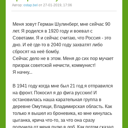
Автор:
ostap.bel
от 27-01-2019, 17:06
Меня зовут Герман Шулинберг, мне сейчас 90
лет. Я родился в 1920 году и воевал с
Советами. Я и сейчас считаю, что Россия - это
дно. И её где-то в 2040 году захватят либо
сбросят на неё бомбу.
Сейчас дело не в этом. Меня до сих пор мучает
призрак советской нечисти, коммунист!
Я начну...
В 1941 году когда мне был 21 год я отправился
на фронт. Покосил я до фига русских! И
остановилась наша карательная группа в
деревне Омутищи, Владимирская область. Как
только я вышел из броневика, ко мне кинулась
цыганка, крича что-то, за что она сразу
получила от меня пулю в лоб. Как потом сказал