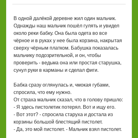
В одной далёкой деревне жил один мальчик.
Однажды наш мальчик пошёл гулять и увидел
около реки бабку. Она была одета во все
чёрное и в руках у нее была корзина, накрытая
сверху чёрным платком. Бабушка показалась
мальчику подозрительной, и он, чтобы
проверить - ведьма она или простая старушка,
сунул руки в карманы и сделал фиги.
Бабка сразу оглянулась и, чмокая губами,
спросила, что ему нужно.
От страха мальчик сказал, что в голову пришло:
- Я здесь пистолетик потерял. Вот и ищу его.
- Вот этот? - спросила старуха и достала из
корзины большой блестящий пистолет.
- Да, это мой пистолет. - Мальчик взял пистолет.