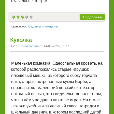
оказалось, что зря!
Подробнее
Категория:
Ведьмы и колдуны
Куколка
Автор:
muazzamma
от 14-08-2024, 11:37
Маленькая комнатка. Односпальная кровать, на
которой расположились старые игрушки:
плюшевый мишка, из которого сбоку торчала
вата, старые потрёпанные куклы Барби, а
справа стоял маленький детский синтезатор,
покрытый пылью, что свидетельствовало о том,
что на нём уже давно никто не играл. На столе
лежали учебники за десятый класс, тетрадки и
школьный дневник, в котором последней датой