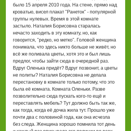
было 15 апреля 2010 года. На стене, прямо над
кроватью, висел плакат "Ранеток" - популярной
группы нулевых. Время в этой комнате
застыло. Наталия Борисовна старалась
нечасто заходить в эту комнату, но, как
говорится, "редко, но метко". Головой женщина
понимала, что здесь никто больше не живёт, но
всё же поливала цветы, хотя это и был лишь
предлог, чтобы зайти сюда в очередной раз.
Вдруг Оленька придёт? Вдруг позвонит, а цветы
не политы? Наталия Борисовна не делала
перестановку в комнате только потому, что это
была её комната. Комната Оленьки. Разве
позволительно сюда пускать кого-то ещё и
переставлять мебель? Тут должно быть так же,
как тогда, когда её дочка жила тут. Прошло уже
почти два с половиной года, как она исчезла
без следа. Женщина хорошо помнила тот день