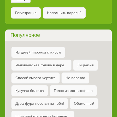
Регистрация
Напомнить пароль?
Популярное
Из детей пирожки с мясом
Человеческая голова в дере...
Лицензия
Способ вызова чертика
Не повезло
Кусучая белочка
Голос из магнитофона
Дура-фура несется на тебя!
Обиженный
Если пробить ножом большое...