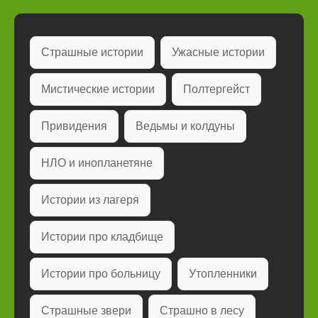
Страшные истории
Ужасные истории
Мистические истории
Полтергейст
Привидения
Ведьмы и колдуны
НЛО и инопланетяне
Истории из лагеря
Истории про кладбище
Истории про больницу
Утопленники
Страшные звери
Страшно в лесу