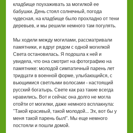
кладбище поухаживать за могилкой ее
бабушки. День стоял солнечный, погода
чудесная, на кладбище было прохладно от тени
деревьев, и мы решили немного там погулять.
Мы ходили между могилами, рассматривали
памятники, и вдруг рядом с одной могилкой
Света остановилась. Я подошла к ней и
увидела, что она смотрит на фотографию на
памятнике: молодой симпатичный парень лет
тридцати в военной форме, улыбающийся, с
вьющимися светлыми волосами - настоящий
русский богатырь. Свете как раз такие всегда
нравились. Вот и сейчас она долго не могла
отойти от могилки, даже немного всплакнула:
"Такой красивый, такой молодой... Эх, вот бы у
меня такой парень был!". Мы еще немного
постояли и пошли домой.