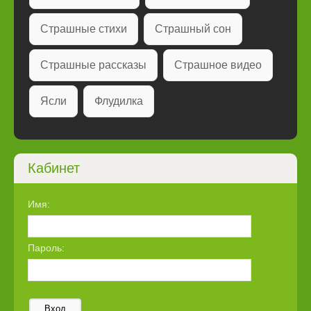
Страшные стихи
Страшный сон
Страшные рассказы
Страшное видео
Ясли
Флудилка
Кабинет
Имя:
Пароль:
Вход