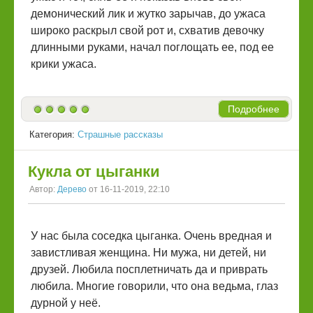
демонический лик и жутко зарычав, до ужаса
широко раскрыл свой рот и, схватив девочку
длинными руками, начал поглощать ее, под ее
крики ужаса.
Подробнее
Категория:
Страшные рассказы
Кукла от цыганки
Автор:
Дерево
от 16-11-2019, 22:10
У нас была соседка цыганка. Очень вредная и
завистливая женщина. Ни мужа, ни детей, ни
друзей. Любила посплетничать да и приврать
любила. Многие говорили, что она ведьма, глаз
дурной у неё.