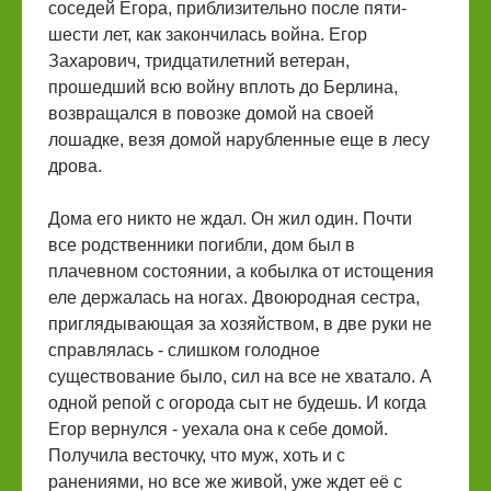
соседей Егора, приблизительно после пяти-
шести лет, как закончилась война. Егор
Захарович, тридцатилетний ветеран,
прошедший всю войну вплоть до Берлина,
возвращался в повозке домой на своей
лошадке, везя домой нарубленные еще в лесу
дрова.
Дома его никто не ждал. Он жил один. Почти
все родственники погибли, дом был в
плачевном состоянии, а кобылка от истощения
еле держалась на ногах. Двоюродная сестра,
приглядывающая за хозяйством, в две руки не
справлялась - слишком голодное
существование было, сил на все не хватало. А
одной репой с огорода сыт не будешь. И когда
Егор вернулся - уехала она к себе домой.
Получила весточку, что муж, хоть и с
ранениями, но все же живой, уже ждет её с