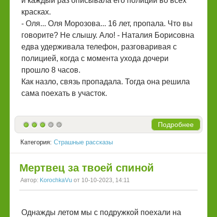
и каждый раз описывала его полиции во всех
красках.
- Оля... Оля Морозова... 16 лет, пропала. Что вы
говорите? Не слышу. Ало! - Наталия Борисовна
едва удерживала телефон, разговаривая с
полицией, когда с момента ухода дочери
прошло 8 часов.
Как назло, связь пропадала. Тогда она решила
сама поехать в участок.
Подробнее
Категория:
Страшные рассказы
Мертвец за твоей спиной
Автор:
KorochkaVu
от 10-10-2023, 14:11
Однажды летом мы с подружкой поехали на