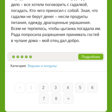
дело – все хотели поговорить с гадалкой,
погадать. Кто чего приносил с собой. Зная, что
гадалки не берут денег – несли продукты
питания, одежду, драгоценные украшения.
Всем не терпелось, чтобы цыганка погадала им.
Рада попросила разрешения принимать гостей
в чулане дома – мой отец дал добро.
Подробнее
Категория:
Ведьмы и колдуны
<
1
2
3
4
5
6
7
8
>