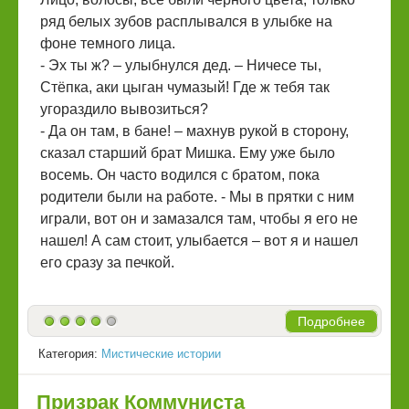
ряд белых зубов расплывался в улыбке на
фоне темного лица.
- Эх ты ж? – улыбнулся дед. – Ничесе ты,
Стёпка, аки цыган чумазый! Где ж тебя так
угораздило вывозиться?
- Да он там, в бане! – махнув рукой в сторону,
сказал старший брат Мишка. Ему уже было
восемь. Он часто водился с братом, пока
родители были на работе. - Мы в прятки с ним
играли, вот он и замазался там, чтобы я его не
нашел! А сам стоит, улыбается – вот я и нашел
его сразу за печкой.
Подробнее
Категория:
Мистические истории
Призрак Коммуниста