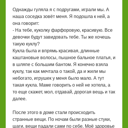
Однажды гуляла я с подругами, играли мы. А
наша соседка зовёт меня. Я подошла к ней, а
она говорит:
- На тебе, куколку фарфоровую, красивую. Все
девочки будут завидовать тебе. Ты же хочешь
такую куклу?
Кукла была и впрямь красивая, длинные
каштановые волосы, пышное бальное платья, и
в шляпе с большим бантом. Я конечно взяла
куклу, так как мечтала о такой, да и жили мы
небогато, игрушек у меня было мало. А тут
такая кукла. Маме говорить о ней не хотела, а
то еще скажет, мол, отдавай, дорогая вещь и так
далее.
После этого в доме стали происходить
странные вещи. По ночам были разные стуки,
шаги, вещи падали сами по себе. Моё здоровье