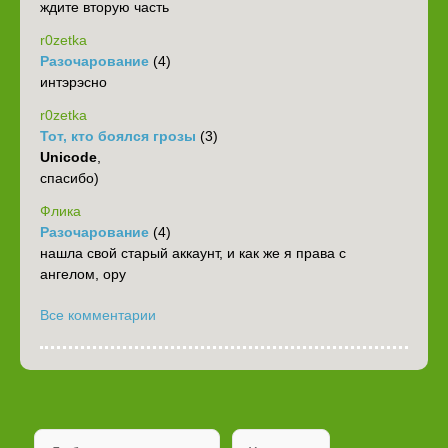
ждите вторую часть
r0zetka
Разочарование
(4)
интэрэсно
r0zetka
Тот, кто боялся грозы
(3)
Unicode
,
спасибо)
Флика
Разочарование
(4)
нашла свой старый аккаунт, и как же я права с
ангелом, ору
Все комментарии