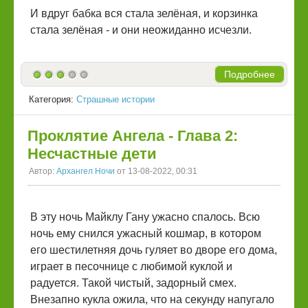
И вдруг бабка вся стала зелёная, и корзинка
стала зелёная - и они неожиданно исчезли.
Подробнее
Категория:
Страшные истории
Проклятие Ангела - Глава 2:
Несчастные дети
Автор:
Архангел Ночи
от 13-08-2022, 00:31
В эту ночь Майклу Гану ужасно спалось. Всю
ночь ему снился ужасный кошмар, в котором
его шестилетняя дочь гуляет во дворе его дома,
играет в песочнице с любимой куклой и
радуется. Такой чистый, задорный смех.
Внезапно кукла ожила, что на секунду напугало