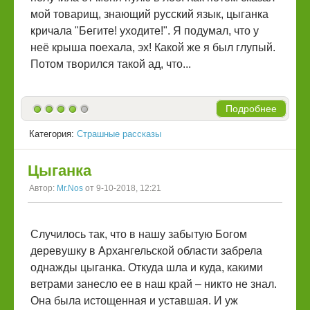
мой товарищ, знающий русский язык, цыганка
кричала "Бегите! уходите!". Я подумал, что у
неё крыша поехала, эх! Какой же я был глупый.
Потом творился такой ад, что...
Подробнее
Категория:
Страшные рассказы
Цыганка
Автор:
Mr.Nos
от 9-10-2018, 12:21
Случилось так, что в нашу забытую Богом
деревушку в Архангельской области забрела
однажды цыганка. Откуда шла и куда, какими
ветрами занесло ее в наш край – никто не знал.
Она была истощенная и уставшая. И уж