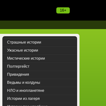
16+
Страшные истории
Ужасные истории
Мистические истории
Полтергейст
Привидения
Ведьмы и колдуны
НЛО и инопланетяне
Истории из лагеря