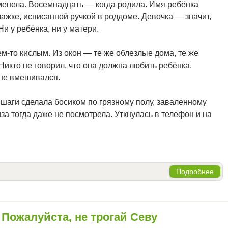
менела. Восемнадцать — когда родила. Имя ребёнка
ажке, исписанной ручкой в роддоме. Девочка — значит,
и у ребёнка, ни у матери.
м-то кислым. Из окон — те же облезлые дома, те же
 Никто не говорил, что она должна любить ребёнка.
о не вмешивался.
 шаги сделала босиком по грязному полу, заваленному
за тогда даже не посмотрела. Уткнулась в телефон и на
Подробнее
 Пожалуйста, не трогай Севу