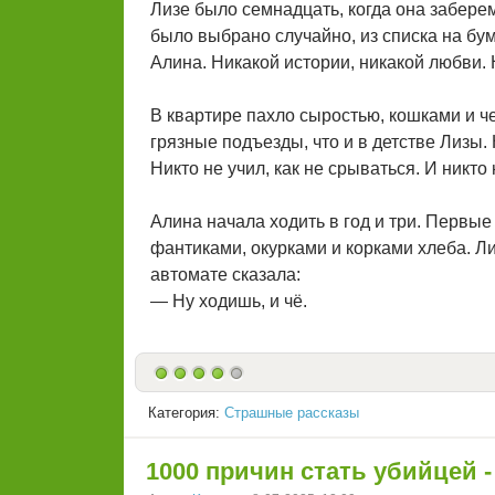
Лизе было семнадцать, когда она забере
было выбрано случайно, из списка на бум
Алина. Никакой истории, никакой любви. Н
В квартире пахло сыростью, кошками и че
грязные подъезды, что и в детстве Лизы.
Никто не учил, как не срываться. И никт
Алина начала ходить в год и три. Первые
фантиками, окурками и корками хлеба. Ли
автомате сказала:
— Ну ходишь, и чё.
Категория:
Страшные рассказы
1000 причин стать убийцей -