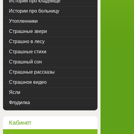
Истории про кладбище
Истории про больницу
Утопленники
Страшные звери
Страшно в лесу
Страшные стихи
Страшный сон
Страшные рассказы
Страшное видео
Ясли
Флудилка
Кабинет