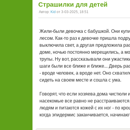
Страшилки для детей
Автор:
Kid
от 3-03-2025, 18:51
Жили-были девочка с бабушкой. Они купи
лесом. Как-то раз к девочке пришла подру
выключила свет, а другая предложила рас
доме, ночью постоянно мерещились, а мо
трупы. Ну вот, рассказывали они ужастики
шаги были все ближе и ближе... Дверь ра
- вроде человек, а вроде нет. Оно схвати
сидеть на своем месте и сошла с ума.
Говорят, что если хозяева дома чистюли 
насекомые все равно не расстраиваются
людям и питаются кожей с их ног - по кр
когда эпидермис заканчивается, начинаю