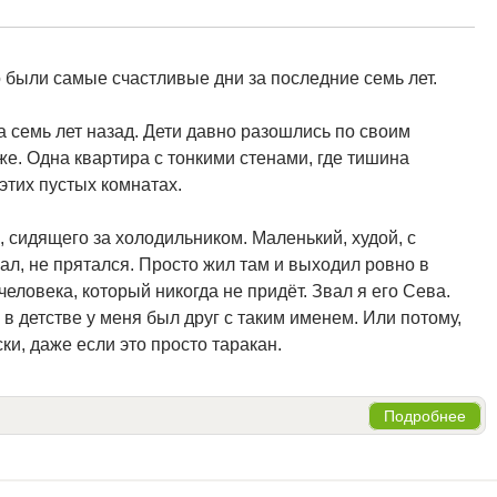
о были самые счастливые дни за последние семь лет.
а семь лет назад. Дети давно разошлись по своим
же. Одна квартира с тонкими стенами, где тишина
этих пустых комнатах.
, сидящего за холодильником. Маленький, худой, с
ал, не прятался. Просто жил там и выходил ровно в
 человека, который никогда не придёт. Звал я его Сева.
в детстве у меня был друг с таким именем. Или потому,
ски, даже если это просто таракан.
Подробнее