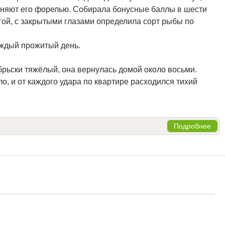
меняют его форелью. Собирала бонусные баллы в шести
гой, с закрытыми глазами определила сорт рыбы по
аждый прожитый день.
брьски тяжёлый, она вернулась домой около восьми.
о, и от каждого удара по квартире расходился тихий
Подробнее