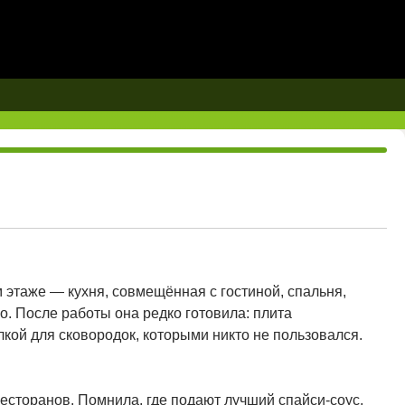
этаже — кухня, совмещённая с гостиной, спальня,
ло. После работы она редко готовила: плита
кой для сковородок, которыми никто не пользовался.
ресторанов. Помнила, где подают лучший спайси-соус,