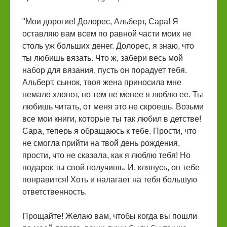
"Мои дорогие! Долорес, Альберт, Сара! Я
оставляю вам всем по равной части моих не
столь уж больших денег. Долорес, я знаю, что
ты любишь вязать. Что ж, забери весь мой
набор для вязания, пусть он порадует тебя.
Альберт, сынок, твоя жена приносила мне
немало хлопот, но тем не менее я люблю ее. Ты
любишь читать, от меня это не скроешь. Возьми
все мои книги, которые ты так любил в детстве!
Сара, теперь я обращаюсь к тебе. Прости, что
не смогла прийти на твой день рождения,
прости, что не сказала, как я люблю тебя! Но
подарок ты свой получишь. И, клянусь, он тебе
понравится! Хоть и налагает на тебя большую
ответственность.
Прощайте! Желаю вам, чтобы когда вы пошли