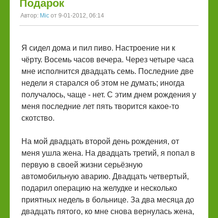
Подарок
Автор:
Mic
от 9-01-2012, 06:14
Я сидел дома и пил пиво. Настроение ни к
чёрту. Восемь часов вечера. Через четыре часа
мне исполнится двадцать семь. Последние две
недели я старался об этом не думать; иногда
получалось, чаще - нет. С этим днем рождения у
меня последние лет пять творится какое-то
скотство.
На мой двадцать второй день рождения, от
меня ушла жена. На двадцать третий, я попал в
первую в своей жизни серьёзную
автомобильную аварию. Двадцать четвертый,
подарил операцию на желудке и несколько
приятных недель в больнице. За два месяца до
двадцать пятого, ко мне снова вернулась жена,