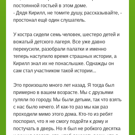
постоянной гостьей в этом доме.
- Дядя Кирилл, не томите душу, рассказывайте, -
простонал ещё один слушатель.
У костра сидели семь человек, шестеро детей и
вожатый детского лагеря. Все уже давно
перекусили, разобрали палатки и именно
теперь наступило время страшных истории, а
Кирилл знал их не понаслышке. Однажды он
сам стал участником такой истории...
Это произошло много лет назад. Я тогда был
примерно в вашем возрасте. Мы с друзьями
гуляли по городу. Мы были детьми, так что взять
с нас было нечего. И как-то раз мы как раз
проходили мимо этого дома. Кто-то из ребят
поспорил, что я не смогу подойти к дому и
постучать в дверь. Но я был не робкого десятка