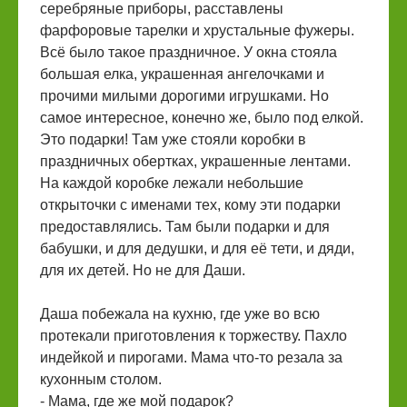
серебряные приборы, расставлены
фарфоровые тарелки и хрустальные фужеры.
Всё было такое праздничное. У окна стояла
большая елка, украшенная ангелочками и
прочими милыми дорогими игрушками. Но
самое интересное, конечно же, было под елкой.
Это подарки! Там уже стояли коробки в
праздничных обертках, украшенные лентами.
На каждой коробке лежали небольшие
открыточки с именами тех, кому эти подарки
предоставлялись. Там были подарки и для
бабушки, и для дедушки, и для её тети, и дяди,
для их детей. Но не для Даши.
Даша побежала на кухню, где уже во всю
протекали приготовления к торжеству. Пахло
индейкой и пирогами. Мама что-то резала за
кухонным столом.
- Мама, где же мой подарок?