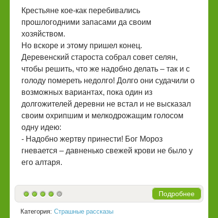
Крестьяне кое-как перебивались
прошлогодними запасами да своим
хозяйством.
Но вскоре и этому пришел конец.
Деревенский староста собрал совет селян,
чтобы решить, что же надобно делать – так и с
голоду помереть недолго! Долго они судачили о
возможных вариантах, пока один из
долгожителей деревни не встал и не высказал
своим охрипшим и мелкодрожащим голосом
одну идею:
- Надобно жертву принести! Бог Мороз
гневается – давненько свежей крови не было у
его алтаря.
Подробнее
Категория:
Страшные рассказы