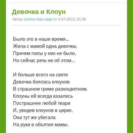
Девочка и Клоун
Автор:
johnny-max-cage
от 4-07-2012, 01:36
Было это в наше время...
Жила с мамой одна девочка,
Причем папы у них не было,
Но сейчас речь не об этом...
И больше всего на свете
Девочка боялась клоунов
В страшном гриме разноцветном.
Клоуны ей всегда казались
Пострашнее любой твари
И, увидев клоунов в цирке,
Она тут же убегала
На руки в объятия мамы.