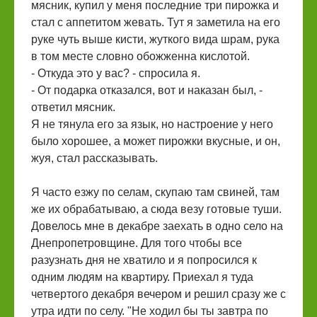
мясник, купил у меня последние три пирожка и
стал с аппетитом жевать. Тут я заметила на его
руке чуть выше кисти, жуткого вида шрам, рука
в том месте словно обожженна кислотой.
- Откуда это у вас? - спросила я.
- От подарка отказался, вот и наказан был, -
ответил мясник.
Я не тянула его за язык, но настроение у него
было хорошее, а может пирожки вкусные, и он,
жуя, стал рассказывать.
Я часто езжу по селам, скупаю там свиней, там
же их обрабатываю, а сюда везу готовые туши.
Довелось мне в декабре заехать в одно село на
Днепропетровщине. Для того чтобы все
разузнать дня не хватило и я попросился к
одним людям на квартиру. Приехал я туда
четвертого декабря вечером и решил сразу же с
утра идти по селу. "Не ходил бы ты завтра по