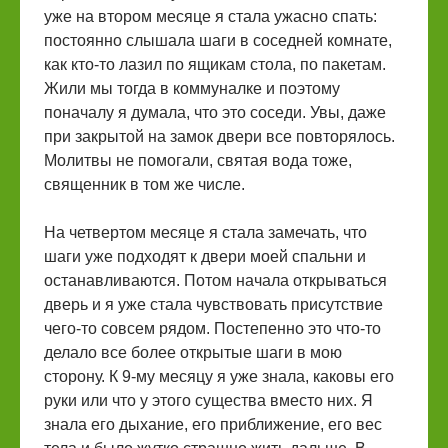
уже на втором месяце я стала ужасно спать:
постоянно слышала шаги в соседней комнате,
как кто-то лазил по ящикам стола, по пакетам.
Жили мы тогда в коммуналке и поэтому
поначалу я думала, что это соседи. Увы, даже
при закрытой на замок двери все повторялось.
Молитвы не помогали, святая вода тоже,
священник в том же числе.
На четвертом месяце я стала замечать, что
шаги уже подходят к двери моей спальни и
останавливаются. Потом начала открываться
дверь и я уже стала чувствовать присутствие
чего-то совсем рядом. Постепенно это что-то
делало все более открытые шаги в мою
сторону. К 9-му месяцу я уже знала, каковы его
руки или что у этого существа вместо них. Я
знала его дыхание, его приближение, его вес