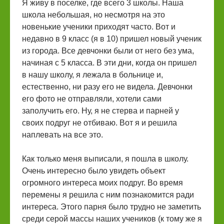
Я живу в поселке, где всего 3 школы. Наша
школа небольшая, но несмотря на это
новенькие ученики приходят часто. Вот и
недавно в 9 класс (я в 10) пришел новый ученик
из города. Все девчонки были от него без ума,
начиная с 5 класса. В эти дни, когда он пришел
в нашу школу, я лежала в больнице и,
естественно, ни разу его не видела. Девчонки
его фото не отправляли, хотели сами
заполучить его. Ну, я не стерва и парней у
своих подруг не отбиваю. Вот я и решила
наплевать на все это.
Как только меня выписали, я пошла в школу.
Очень интересно было увидеть объект
огромного интереса моих подруг. Во время
перемены я решила с ним познакомится ради
интереса. Этого парня было трудно не заметить
среди серой массы наших учеников (к тому же я