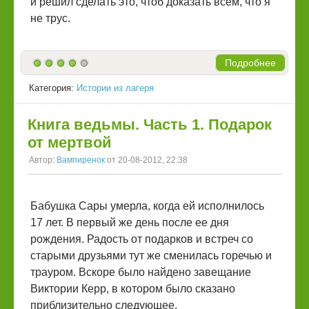
и решил сделать это, чтоб доказать всем, что я
не трус.
Подробнее
Категория:
Истории из лагеря
Книга ведьмы. Часть 1. Подарок
от мертвой
Автор:
Вампиренок
от 20-08-2012, 22:38
Бабушка Сары умерла, когда ей исполнилось
17 лет. В первый же день после ее дня
рождения. Радость от подарков и встреч со
старыми друзьями тут же сменилась горечью и
трауром. Вскоре было найдено завещание
Виктории Керр, в котором было сказано
приблизительно следующее.