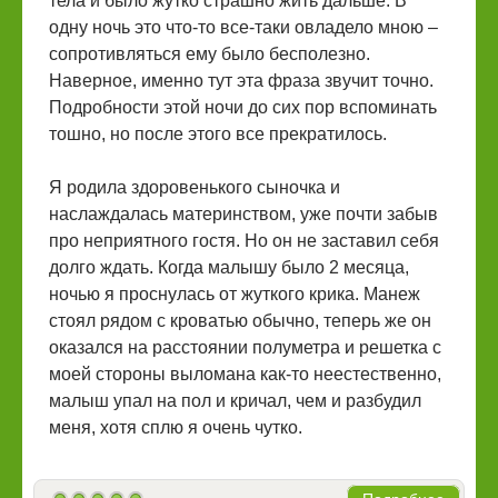
тела и было жутко страшно жить дальше. В
одну ночь это что-то все-таки овладело мною –
сопротивляться ему было бесполезно.
Наверное, именно тут эта фраза звучит точно.
Подробности этой ночи до сих пор вспоминать
тошно, но после этого все прекратилось.
Я родила здоровенького сыночка и
наслаждалась материнством, уже почти забыв
про неприятного гостя. Но он не заставил себя
долго ждать. Когда малышу было 2 месяца,
ночью я проснулась от жуткого крика. Манеж
стоял рядом с кроватью обычно, теперь же он
оказался на расстоянии полуметра и решетка с
моей стороны выломана как-то неестественно,
малыш упал на пол и кричал, чем и разбудил
меня, хотя сплю я очень чутко.