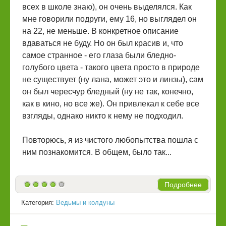
всех в школе знаю), он очень выделялся. Как
мне говорили подруги, ему 16, но выглядел он
на 22, не меньше. В конкретное описание
вдаваться не буду. Но он был красив и, что
самое странное - его глаза были бледно-
голубого цвета - такого цвета просто в природе
не существует (ну лана, может это и линзы), сам
он был чересчур бледный (ну не так, конечно,
как в кино, но все же). Он привлекал к себе все
взгляды, однако никто к нему не подходил.
Повторюсь, я из чистого любопытства пошла с
ним познакомится. В общем, было так...
Подробнее
Категория:
Ведьмы и колдуны