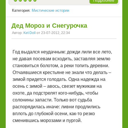
Подробнее
Категория:
Мистические истории
Дед Мороз и Снегурочка
Автор:
Ket Doll
от 23-07-2012, 22:34
Год выдался неудачным: дожди лили все лето,
не давая посевам всходить, заставляя землю
становиться болотом, а реки топить деревни.
Отчаявшиеся крестьяне не знали что делать –
зимой придется голодать. Одна надежда на
осень с зимой – авось, свезет мужикам на
охоте, да подстрелят кого-нибудь, чтобы
солонины запасти. Только вот судьба
распорядилась иначе: ливни продлились
вплоть до глубокой осени, как-то резко
сменившись морозами и пургой.