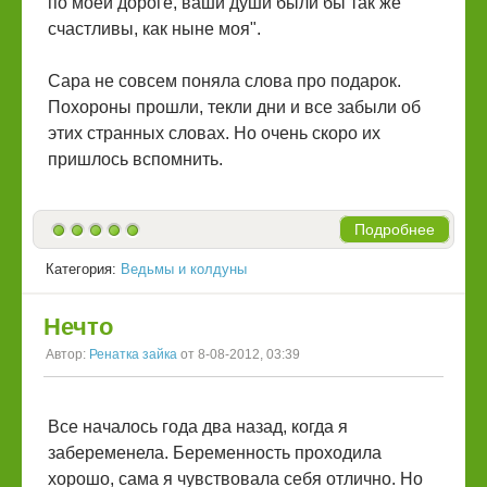
по моей дороге, ваши души были бы так же
счастливы, как ныне моя".
Сара не совсем поняла слова про подарок.
Похороны прошли, текли дни и все забыли об
этих странных словах. Но очень скоро их
пришлось вспомнить.
Подробнее
Категория:
Ведьмы и колдуны
Нечто
Автор:
Ренатка зайка
от 8-08-2012, 03:39
Все началось года два назад, когда я
забеременела. Беременность проходила
хорошо, сама я чувствовала себя отлично. Но