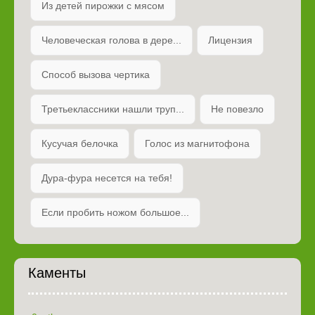
Из детей пирожки с мясом
Человеческая голова в дере...
Лицензия
Способ вызова чертика
Третьеклассники нашли труп...
Не повезло
Кусучая белочка
Голос из магнитофона
Дура-фура несется на тебя!
Если пробить ножом большое...
Каменты