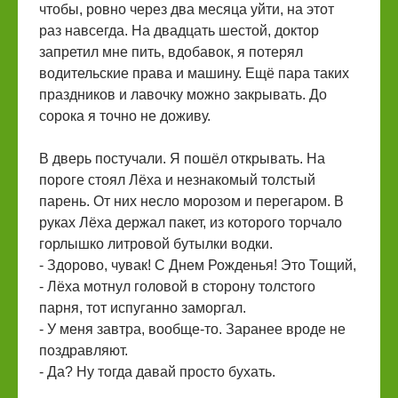
чтобы, ровно через два месяца уйти, на этот
раз навсегда. На двадцать шестой, доктор
запретил мне пить, вдобавок, я потерял
водительские права и машину. Ещё пара таких
праздников и лавочку можно закрывать. До
сорока я точно не доживу.
В дверь постучали. Я пошёл открывать. На
пороге стоял Лёха и незнакомый толстый
парень. От них несло морозом и перегаром. В
руках Лёха держал пакет, из которого торчало
горлышко литровой бутылки водки.
- Здорово, чувак! С Днем Рожденья! Это Тощий,
- Лёха мотнул головой в сторону толстого
парня, тот испуганно заморгал.
- У меня завтра, вообще-то. Заранее вроде не
поздравляют.
- Да? Ну тогда давай просто бухать.