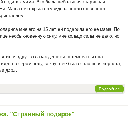
ой подарок мама. Это была небольшая старинная
ми. Маша её открыла и увидела необыкновенной
кристаллом.
одарила мне его на 15 лет, ей подарила его её мама. По
ице необыкновенную силу, мне кольцо силы не дало, но
ярче и вдруг в глазах девочки потемнело, и она
 сидит на сером полу, вокруг неё была сплошная чернота,
ми дар».
Подробнее
ва. "Странный подарок"