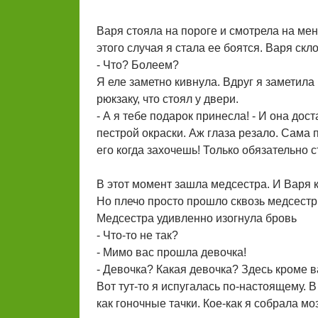
Варя стояла на пороге и смотрела на мен
этого случая я стала ее боятся. Варя скл
- Что? Болеем?
Я еле заметно кивнула. Вдруг я заметила
рюкзаку, что стоял у двери.
- А я тебе подарок принесла! - И она до
пестрой окраски. Аж глаза резало. Сама
его когда захочешь! Только обязательно 
В этот момент зашла медсестра. И Варя 
Но плечо просто прошло сквозь медсестр
Медсестра удивленно изогнула бровь
- Что-то не так?
- Мимо вас прошла девочка!
- Девочка? Какая девочка? Здесь кроме в
Вот тут-то я испугалась по-настоящему. 
как гоночные тачки. Кое-как я собрала моз