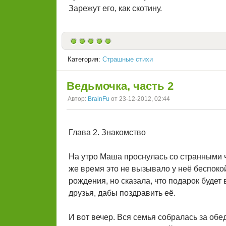
Зарежут его, как скотину.
Категория:
Страшные стихи
Ведьмочка, часть 2
Автор:
BrainFu
от 23-12-2012, 02:44
Глава 2. Знакомство
На утро Маша проснулась со странными чув
же время это не вызывало у неё беспоко
рождения, но сказала, что подарок будет
друзья, дабы поздравить её.
И вот вечер. Вся семья собралась за об