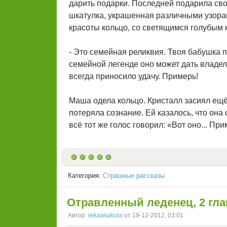
дарить подарки. Последней подарила св
шкатулка, украшенная различными узора
красоты кольцо, со светящимся голубым 
- Это семейная реликвия. Твоя бабушка п
семейной легенде оно может дать владел
всегда приносило удачу. Примерь!
Маша одела кольцо. Кристалл засиял ещё 
потеряла сознание. Ей казалось, что она
всё тот же голос говорил: «Вот оно... При
Категория:
Страшные рассказы
Отравленный леденец, 2 гла
Автор:
rekaasakura
от 19-12-2012, 03:01