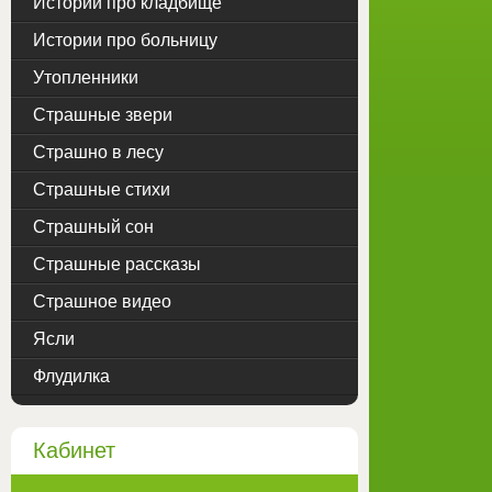
Истории про кладбище
Истории про больницу
Утопленники
Страшные звери
Страшно в лесу
Страшные стихи
Страшный сон
Страшные рассказы
Страшное видео
Ясли
Флудилка
Кабинет