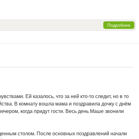
Подробнее
ствами. Ей казалось, что за ней кто-то следит, но в то
йства. В комнату вошла мама и поздравила дочку с днём
 вечером, когда придут гости. Весь день Маше звонили
еденным столом. После основных поздравлений начали