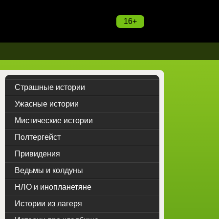
16+
Страшные истории
Ужасные истории
Мистические истории
Полтергейст
Привидения
Ведьмы и колдуны
НЛО и инопланетяне
Истории из лагеря