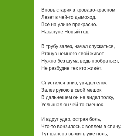
Вновь старик в кроваво-красном,
Лезет в чей-то дымоход.
Всё на улице прекрасно.
Накануне Новый год.
В трубу залез, начал спускаться,
Втянув немного свой живот.
Нужно без шума ведь пробраться,
Не разбудив тех кто живёт.
Спустился вниз, увидел ёлку.
Залез рукою в свой мешок.
В дальнешем он не видел толку,
Услышал он чей-то смешок.
И вдруг удар, острая боль,
Что-то вонзилось с воплем в спину.
Тут шансов выжить уже ноль,