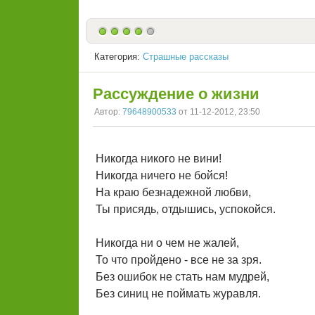
Категория:
Страшные рассказы
Рассуждение о жизни
Автор:
79648900533
от 11-12-2012, 23:50
Никогда никого не вини!
Никогда ничего не бойся!
На краю безнадежной любви,
Ты присядь, отдышись, успокойся.
Никогда ни о чем не жалей,
То что пройдено - все не за зря.
Без ошибок не стать нам мудрей,
Без синиц не поймать журавля.