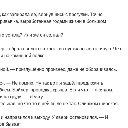
как запирала её, вернувшись с прогулки. Точно
привычка, выработанная годами жизни в большом
то устала? Или же он солгал?
, собрала волосы в хвост и спустилась в гостиную. Чез
и на каминной полке.
ой. — приглушённо произнёс, даже не оборачиваясь.
. — Не помню. Ну так вот: я зашёл предложить
блем. Бойлер, проводка, крыша. Если что — я рядом.
 на груди. — Я учту.
ельная, но что-то в ней было не так. Слишком широкая.
н и направился к выходу. У двери остановился. — И
ое бывает.