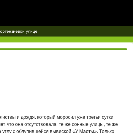
Гортензиевой улице
листвы и дождя, который моросил уже третьи сутки.
ет, что она отсутствовала: те же сонные улицы, те же
а углу с облупившейся вывеской «У Марты». Только