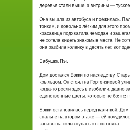
деревья стали выше, а витрины — тусклее
Она вышла из автобуса и поёжилась. Паль
тонким, и довольно лёгким для этого про
красавица подхватила чемодан и зашагал
не хотела видеть знакомые места. Не хот
она разбила коленку в десять лет, вот зде
Бабушка Пэг.
Дом достался Бэкки по наследству. Стар
крыльцом. Он стоял на Гортензиевой ули
когда-то росли здесь в изобилии, давно 
единственные цветы, которые не боятся 
Бэкки остановилась перед калиткой. Дом 
спальне на втором этаже — ей почудилос
занавеска колыхнулась от сквозняка.