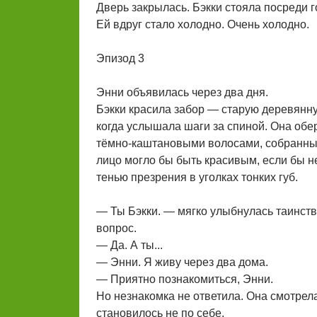
Дверь закрылась. Бэкки стояла посреди го
Ей вдруг стало холодно. Очень холодно.
Эпизод 3
Энни объявилась через два дня.
Бэкки красила забор — старую деревянну
когда услышала шаги за спиной. Она обер
тёмно-каштановыми волосами, собранными
лицо могло бы быть красивым, если бы н
тенью презрения в уголках тонких губ.
— Ты Бэкки. — мягко улыбнулась таинств
вопрос.
— Да. А ты...
— Энни. Я живу через два дома.
— Приятно познакомиться, Энни.
Но незнакомка не ответила. Она смотрела
становилось не по себе.