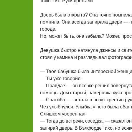
звук стих. Руки дрожали.
Дверь была открыта? Она точно помнила, 
помнила. Она всегда запирала двери — 
городе.
Но, может быть, она забыла? Может, прос
Девушка быстро натянула джинсы и свитер
стоял у камина и разглядывал фотографи
— Твоя бабушка была интересной женщин
— Ты уже говорил.
— Правда? — он всё же решил повернутся
помощь. Дом старый, наверняка куча про
— Спасибо, — встала в позу скрестив руки
Чез улыбнулся. Улыбка у него была обаят
Слишком уверенная.
— Тогда до встречи, соседка, — сказал о
запирай дверь. В Бэлфорде тихо, но всяк