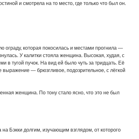
стиной и смотрела на то место, где только что был он.
ю ограду, которая покосилась и местами прогнила —
нулась. У калитки стояла женщина. Высокая, худая, с
 в тугой пучок. На вид ей было чуть за тридцать. Её
е выражение — брюзгливое, подозрительное, с лёгкой
енная женщина. По тону стало ясно, что это не был
 на Бэкки долгим, изучающим взглядом, от которого