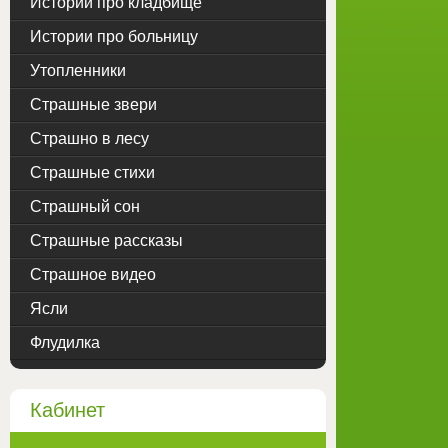
Истории про кладбище
Истории про больницу
Утопленники
Страшные звери
Страшно в лесу
Страшные стихи
Страшный сон
Страшные рассказы
Страшное видео
Ясли
Флудилка
Кабинет