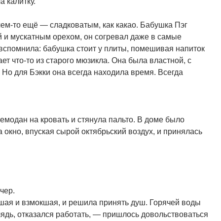
 калитку.
ем-то ещё — сладковатым, как какао. Бабушка Пэг
й и мускатным орехом, он согревал даже в самые
 вспомнила: бабушка стоит у плиты, помешивая напиток
ет что-то из старого мюзикла. Она была властной, с
. Но для Бэкки она всегда находила время. Всегда
емодан на кровать и стянула пальто. В доме было
 окно, впуская сырой октябрьский воздух, и принялась
чер.
вшая и взмокшая, и решила принять душ. Горячей воды
ядь, отказался работать, — пришлось довольствоваться