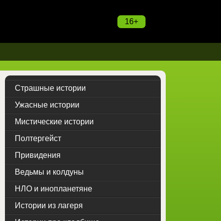
16+
Страшные истории
Ужасные истории
Мистические истории
Полтергейст
Привидения
Ведьмы и колдуны
НЛО и инопланетяне
Истории из лагеря