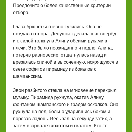
Предпочитаю более качественные критерии
отбора.
Глаза брюнетки гневно сузились. Она не
ожидала отпора. Девушка сделала шаг вперёд
и с силой толкнула Алину обеими руками в
плечи. Это было неожиданно и подло. Алина,
потеряв равновесие, отшатнулась назад и
врезалась спиной в высоченную, искрящуюся в
свете софитов пирамиду из бокалов с
шампанским.
Звон разбитого стекла на мгновение перекрыл
музыку. Пирамида рухнула, окатив Алину
фонтаном шампанского и градом осколков. Она
рухнула на пол, больно ударившись боком и
порезав ладонь. Весь зал на секунду затих, а
затем взорвался хохотом и гвалтом. Кто-то