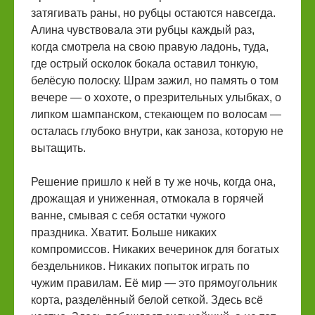
затягивать раны, но рубцы остаются навсегда.
Алина чувствовала эти рубцы каждый раз,
когда смотрела на свою правую ладонь, туда,
где острый осколок бокала оставил тонкую,
белёсую полоску. Шрам зажил, но память о том
вечере — о хохоте, о презрительных улыбках, о
липком шампанском, стекающем по волосам —
осталась глубоко внутри, как заноза, которую не
вытащить.
Решение пришло к ней в ту же ночь, когда она,
дрожащая и униженная, отмокала в горячей
ванне, смывая с себя остатки чужого
праздника. Хватит. Больше никаких
компромиссов. Никаких вечеринок для богатых
бездельников. Никаких попыток играть по
чужим правилам. Её мир — это прямоугольник
корта, разделённый белой сеткой. Здесь всё