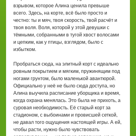
взрывом, которое Алина ценила превыше
всего. Здесь, на корте, всё было просто и
честно: ты и мяч, твоя скорость, твой расчёт и
твоя воля. Воля, которой у этой девушки с
тёмными, собранными в тугой хвост волосами
и цепким, как у птицы, взглядом, было с
избытком.
Пробраться сюда, на элитный корт с идеально
ровным покрытием и мягким, пружинящим под
ногами грунтом, было маленькой авантюрой.
Официально у неё не было сюда доступа, но
Алина выучила расписание уборщика и время,
когда охрана менялась. Это была не прихоть, а
суровая необходимость. Её старый корт за
стадионом, с выбоинами и провисшей сеткой,
не давал того ощущения настоящей игры. А ей,
чтобы расти, нужно было чувствовать