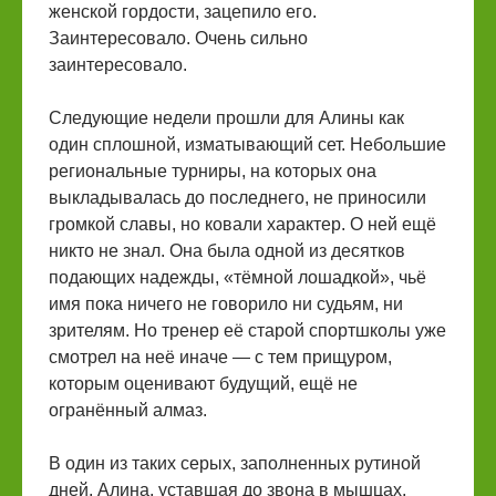
женской гордости, зацепило его.
Заинтересовало. Очень сильно
заинтересовало.
Следующие недели прошли для Алины как
один сплошной, изматывающий сет. Небольшие
региональные турниры, на которых она
выкладывалась до последнего, не приносили
громкой славы, но ковали характер. О ней ещё
никто не знал. Она была одной из десятков
подающих надежды, «тёмной лошадкой», чьё
имя пока ничего не говорило ни судьям, ни
зрителям. Но тренер её старой спортшколы уже
смотрел на неё иначе — с тем прищуром,
которым оценивают будущий, ещё не
огранённый алмаз.
В один из таких серых, заполненных рутиной
дней, Алина, уставшая до звона в мышцах,