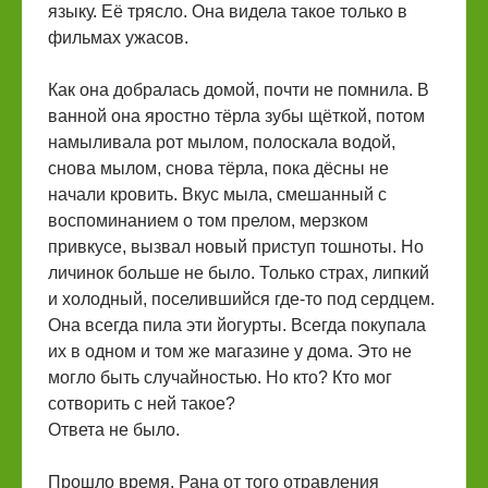
языку. Её трясло. Она видела такое только в
фильмах ужасов.
Как она добралась домой, почти не помнила. В
ванной она яростно тёрла зубы щёткой, потом
намыливала рот мылом, полоскала водой,
снова мылом, снова тёрла, пока дёсны не
начали кровить. Вкус мыла, смешанный с
воспоминанием о том прелом, мерзком
привкусе, вызвал новый приступ тошноты. Но
личинок больше не было. Только страх, липкий
и холодный, поселившийся где-то под сердцем.
Она всегда пила эти йогурты. Всегда покупала
их в одном и том же магазине у дома. Это не
могло быть случайностью. Но кто? Кто мог
сотворить с ней такое?
Ответа не было.
Прошло время. Рана от того отравления