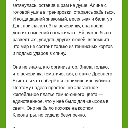
затянулась, оставив шрам на душе. Алина с
головой ушла в тренировки, стараясь забыться.
И когда давний знакомый, весельчак и балагур
Дэн, пригласил её на вечеринку, она после
долгих сомнений согласилась. Ей нужно было
развеяться, увидеть других людей, вспомнить,
что мир не состоит только из теннисных кортов
и подлых ударов в спину.
Она не знала, кто организатор. Знала только,
что вечеринка тематическая, в стиле Древнего
Египта, и что соберётся «приличная» публика.
Поэтому надела простое, но элегантное
коктейльное платье тёмно-синего цвета —
единственное, что у неё было для «выхода в
свет». Оно не было похоже на костюм
Клеопатры, но сидело безупречно.