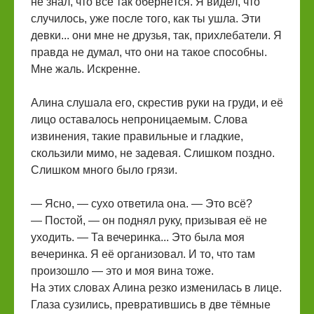
не знал, что всё так обернётся. Я видел, что
случилось, уже после того, как ты ушла. Эти
девки... они мне не друзья, так, прихлебатели. Я
правда не думал, что они на такое способны.
Мне жаль. Искренне.
Алина слушала его, скрестив руки на груди, и её
лицо оставалось непроницаемым. Слова
извинения, такие правильные и гладкие,
скользили мимо, не задевая. Слишком поздно.
Слишком много было грязи.
— Ясно, — сухо ответила она. — Это всё?
— Постой, — он поднял руку, призывая её не
уходить. — Та вечеринка... Это была моя
вечеринка. Я её организовал. И то, что там
произошло — это и моя вина тоже.
На этих словах Алина резко изменилась в лице.
Глаза сузились, превратившись в две тёмные