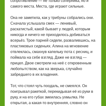
сопротивление — не только соперника, но и
самого места. Места, где играют сильные.
Она не заметила, как у трибуны собрались они.
Сначала услышала смех — ленивый,
раскатистый, какой бывает у людей, которым
никогда и ничего не приходилось добиваться
всерьёз. Трое парней сидели, развалившись, на
пластиковых сиденьях. Алина на мгновение
отвлеклась, смахнув капельку пота с ресниц, и
поймала на себе взгляд. Даже не взгляд —
прицел. Двое смотрели на неё с откровенным
любопытством, как на зверька, случайно
забредшего в их владения.
Тот, что стоял чуть поодаль, не смеялся. Он
поигрывал ракеткой, перекидывая её из руки в
руку, и на его губах змеилась ухмылка. Не
открытая, а какая-то внутренняя, словно он