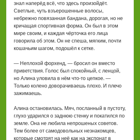
знал наперёд всё, что здесь произойдёт.
Светлые, чуть взъерошенные волосы,
небрежно повязанная бандана, дорогая, но не
кричащая спортивная форма. Он был в этом
мире своим, и каждая чёрточка его лица
говорила об этом. Он не спеша, мягким, почти
кошачьим шагом, подошёл к сетке.
— Неплохой форхенд, — бросил он вместо
приветствия. Голос был спокойный, с ленцой,
но Алина уловила в нём что-то цепкое. —
Только колено доворачиваешь плохо. И плечо
зажимаешь.
Алина остановилась. Мяч, посланный в пустоту,
глухо ударился о заднюю стенку и покатился по
земле. Она не любила непрошеных советов.
Тем более от самодовольных незнакомцев,
которые смотрят на неё как на экспонат в