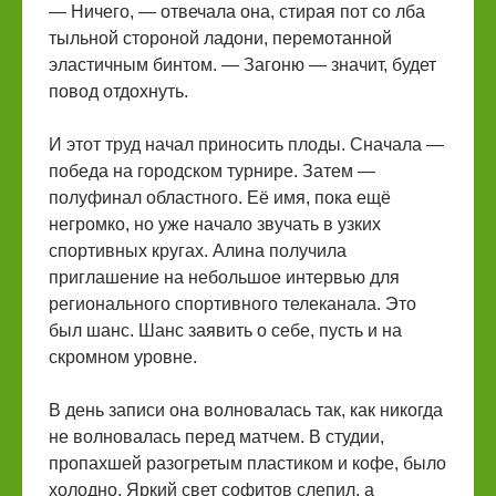
— Ничего, — отвечала она, стирая пот со лба
тыльной стороной ладони, перемотанной
эластичным бинтом. — Загоню — значит, будет
повод отдохнуть.
И этот труд начал приносить плоды. Сначала —
победа на городском турнире. Затем —
полуфинал областного. Её имя, пока ещё
негромко, но уже начало звучать в узких
спортивных кругах. Алина получила
приглашение на небольшое интервью для
регионального спортивного телеканала. Это
был шанс. Шанс заявить о себе, пусть и на
скромном уровне.
В день записи она волновалась так, как никогда
не волновалась перед матчем. В студии,
пропахшей разогретым пластиком и кофе, было
холодно. Яркий свет софитов слепил, а