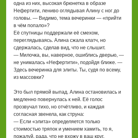
одна из них, высокая брюнетка в образе
Нефертити, лениво оглядывая Алину с ног до
головы. — Видимо, тема вечеринки — «прийти
в чём попало»?
Её спутницы поддержали её смехом,
переглядываясь. Алина сжала клатч, но
сдержалась, сделав вид, что не слышит.
— Милочка, вы, наверное, ошиблись дверью, —
не унималась «Нефертити», подойдя ближе. —
Здесь вечеринка для элиты. Ты, судя по всему,
из массовки?
Это был прямой выпад. Алина остановилась и
медленно повернулась к ней. Её голос
прозвучал тихо, но отчётливо, и каждая
согласная звенела, как струна:
— Если «элита» определяется только
стоимостью тряпок и умением хамить, то я,
пожалуй, рада, что не вхожу в ваш круг.