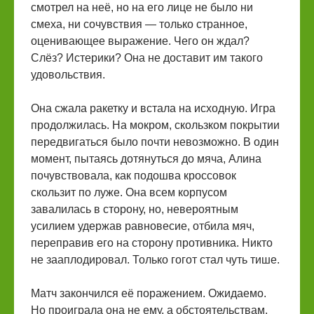
смотрел на неё, но на его лице не было ни
смеха, ни сочувствия — только странное,
оценивающее выражение. Чего он ждал?
Слёз? Истерики? Она не доставит им такого
удовольствия.
Она сжала ракетку и встала на исходную. Игра
продолжилась. На мокром, скользком покрытии
передвигаться было почти невозможно. В один
момент, пытаясь дотянуться до мяча, Алина
почувствовала, как подошва кроссовок
скользит по луже. Она всем корпусом
завалилась в сторону, но, невероятным
усилием удержав равновесие, отбила мяч,
переправив его на сторону противника. Никто
не зааплодировал. Только гогот стал чуть тише.
Матч закончился её поражением. Ожидаемо.
Но проиграла она не ему, а обстоятельствам.