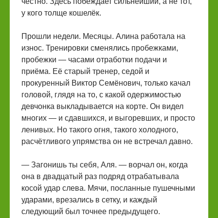
честно. Здесь побеждает сильнейший, а не тот,
у кого толще кошелёк.
Прошли недели. Месяцы. Алина работала на
износ. Тренировки сменялись пробежками,
пробежки — часами отработки подачи и
приёма. Её старый тренер, седой и
прокуренный Виктор Семёнович, только качал
головой, глядя на то, с какой одержимостью
девчонка выкладывается на корте. Он видел
многих — и сдавшихся, и выгоревших, и просто
ленивых. Но такого огня, такого холодного,
расчётливого упрямства он не встречал давно.
— Загонишь ты себя, Аля. — ворчал он, когда
она в двадцатый раз подряд отрабатывала
косой удар слева. Мячи, посланные пушечными
ударами, врезались в сетку, и каждый
следующий был точнее предыдущего.