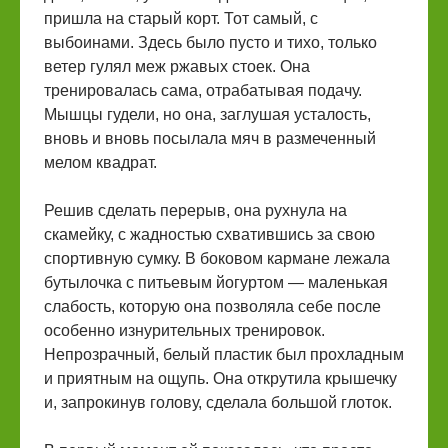
пришла на старый корт. Тот самый, с
выбоинами. Здесь было пусто и тихо, только
ветер гулял меж ржавых стоек. Она
тренировалась сама, отрабатывая подачу.
Мышцы гудели, но она, заглушая усталость,
вновь и вновь посылала мяч в размеченный
мелом квадрат.
Решив сделать перерыв, она рухнула на
скамейку, с жадностью схватившись за свою
спортивную сумку. В боковом кармане лежала
бутылочка с питьевым йогуртом — маленькая
слабость, которую она позволяла себе после
особенно изнурительных тренировок.
Непрозрачный, белый пластик был прохладным
и приятным на ощупь. Она открутила крышечку
и, запрокинув голову, сделала большой глоток.