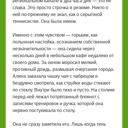
региональном канале в два часа дня — это не
слава. Это просто строчка в резюме. Никто о
ней по-прежнему не знал, как о серьёзной
теннисистке. Она была никем.
Именно с этим чувством — горьким, как
полынная настойка, осознанием собственной
незначительности — она сидела через
несколько дней в небольшом кафе недалеко от
своего дома. За окном моросил мелкий,
противный дождь, размывая очертания города.
Алина заказала чашку чая с чабрецом и
бездумно смотрела, как струйки воды стекают
по стеклу. Внутри было тихо и пусто. На столике
перед ней лежал потрёпанный блокнот с
записями тренировок и ручка, которой она
нервно постукивала по столу.
Она не сразу заметила его. Лишь когда тень