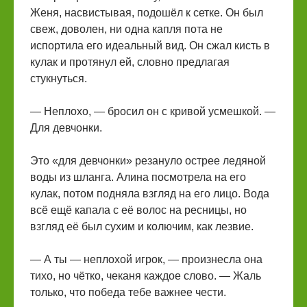
Женя, насвистывая, подошёл к сетке. Он был
свеж, доволен, ни одна капля пота не
испортила его идеальный вид. Он сжал кисть в
кулак и протянул ей, словно предлагая
стукнуться.
— Неплохо, — бросил он с кривой усмешкой. —
Для девчонки.
Это «для девчонки» резануло острее ледяной
воды из шланга. Алина посмотрела на его
кулак, потом подняла взгляд на его лицо. Вода
всё ещё капала с её волос на ресницы, но
взгляд её был сухим и колючим, как лезвие.
— А ты — неплохой игрок, — произнесла она
тихо, но чётко, чеканя каждое слово. — Жаль
только, что победа тебе важнее чести.