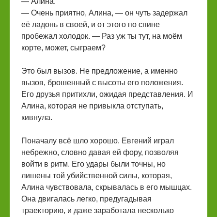
— Алина.
— Очень приятно, Алина, — он чуть задержал
её ладонь в своей, и от этого по спине
пробежал холодок. — Раз уж ты тут, на моём
корте, может, сыграем?
Это был вызов. Не предложение, а именно
вызов, брошенный с высоты его положения.
Его друзья притихли, ожидая представления. И
Алина, которая не привыкла отступать,
кивнула.
Поначалу всё шло хорошо. Евгений играл
небрежно, словно давая ей фору, позволяя
войти в ритм. Его удары были точны, но
лишены той убийственной силы, которая,
Алина чувствовала, скрывалась в его мышцах.
Она двигалась легко, предугадывая
траекторию, и даже заработала несколько