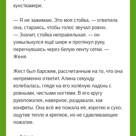
кунсткамере.
— Я не зажимаю. Это моя стойка. — ответила
она, стараясь, чтобы голос звучал ровно.
— Значит, стойка неправильная. — он
ухмыльнулся ещё шире и протянул руку,
перегнувшись через белую ленту сетки. —
Женя.
Жест был барским, рассчитанным на то, что она
непременно ответит. Алина секунду
колебалась, глядя на его холёную ладонь с
ровными, чистыми ногтями. В его кругу
рукопожатия, наверное, раздавали, как
конфеты. Она всё же пожала её, коротко и сухо,
ощутив тепло и крепкое, но не сдавливающее
пожатие.