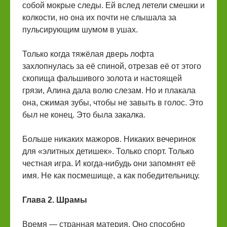
собой мокрые следы. Ей вслед летели смешки и
колкости, но она их почти не слышала за
пульсирующим шумом в ушах.
Только когда тяжёлая дверь лофта
захлопнулась за её спиной, отрезав её от этого
скопища фальшивого золота и настоящей
грязи, Алина дала волю слезам. Но и плакала
она, сжимая зубы, чтобы не завыть в голос. Это
был не конец. Это была закалка.
Больше никаких мажоров. Никаких вечеринок
для «элитных детишек». Только спорт. Только
честная игра. И когда-нибудь они запомнят её
имя. Не как посмешище, а как победительницу.
Глава 2. Шрамы
Время — странная материя. Оно способно