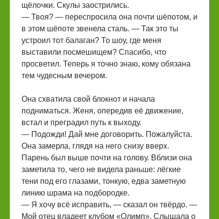
щёлочки. Скулы заострились.
— Твоя? — переспросила она почти шёпотом, и
в этом шёпоте звенела сталь. — Так это ты
устроил тот балаган? То шоу, где меня
выставили посмешищем? Спасибо, что
просветил. Теперь я точно знаю, кому обязана
тем чудесным вечером.
Она схватила свой блокнот и начала
подниматься. Женя, опередив её движение,
встал и преградил путь к выходу.
— Подожди! Дай мне договорить. Пожалуйста.
Она замерла, глядя на него снизу вверх.
Парень был выше почти на голову. Вблизи она
заметила то, чего не видела раньше: лёгкие
тени под его глазами, тонкую, едва заметную
линию шрама на подбородке.
— Я хочу всё исправить, — сказал он твёрдо. —
Мой отец владеет клубом «Олимп». Слышала о