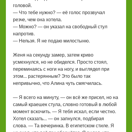
головой.
— Что тебе нужно? — её голос прозвучал
резче, чем она хотела.
— Можно? — он указал на свободный стул
напротив.
— Нельзя. Я не подаю милостыню.
Женя на секунду замер, затем криво
усмехнулся, но не обиделся. Просто стоял,
переминаясь с ноги на ногу, и выглядел при
этом... растерянным? Это было так
непривычно, что Алина чуть смягчилась.
— Я всего на минуту, — он всё же присел, но на
самый краешек стула, словно готовый в любой
момент вскочить. — Я тебя искал, если честно.
Хотел сказать... — он запнулся, подбирая
слова. — Та вечеринка. В египетском стиле. Я