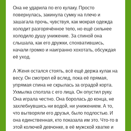
Она не ударила по его кулаку. Просто
повернулась, закинула сумку на плечо и
зашагала прочь, чувствуя, как мокрая одежда
холодит разгорячённое тело, но ещё сильнее
холодило душу унижение. За спиной она
слышала, как его дружки, спохватившись,
начали громко и наигранно хохотать, обсуждая
её уход.
А Женя остался стоять, всё ещё держа кулак на
весу. Он смотрел ей вслед, пока её прямая,
упрямая спина не скрылась за оградой корта.
Ухмылка сползла с его лица. Он опустил руку.
Она играла честно. Она боролась до конца, не
захлебнувшись ни водой, ни унижением. А то,
что вытворяли его друзья, было подлостью. И
она единственная, кто показала им это. Что-то в
этой колючей девчонке, в её мужской хватке и