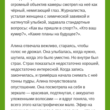
огромный объектив камеры смотрел на неё как
чёрный, немигающий глаз. Журналистка,
усталая женщина с химической завивкой и
натянутой улыбкой, задавала стандартные
вопросы: «Как вы пришли в спорт?», «Кто ваш
кумир?», «Какие планы на будущее?».
Алина отвечала вежливо, стараясь, чтобы
голос не дрожал. Она улыбалась, когда нужно,
шутила, когда это было уместно. Но внутри был
страх. Страх показаться недостаточно хорошей,
недостаточно интересной. Когда запись
закончилась, и гримёрша начала снимать с неё
тонны пудры, Алина почувствовала
опустошение. Она посмотрела на себя в
зеркало — красивая, подтянутая, с аккуратно
уложенными волосами — и вдруг поняла, что
всего этого катастрофически мало. Эфир на