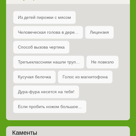
Из детей пирожки с мясом
Человеческая голова в дере...
Лицензия
Способ вызова чертика
Третьеклассники нашли труп...
Не повезло
Кусучая белочка
Голос из магнитофона
Дура-фура несется на тебя!
Если пробить ножом большое...
Каменты