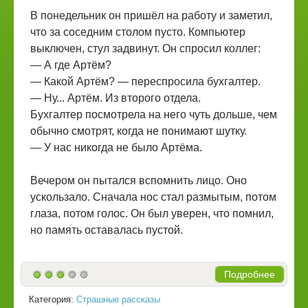
В понедельник он пришёл на работу и заметил,
что за соседним столом пусто. Компьютер
выключен, стул задвинут. Он спросил коллег:
— А где Артём?
— Какой Артём? — переспросила бухгалтер.
— Ну... Артём. Из второго отдела.
Бухгалтер посмотрела на него чуть дольше, чем
обычно смотрят, когда не понимают шутку.
— У нас никогда не было Артёма.
Вечером он пытался вспомнить лицо. Оно
ускользало. Сначала нос стал размытым, потом
глаза, потом голос. Он был уверен, что помнил,
но память оставалась пустой.
Подробнее
Категория:
Страшные рассказы