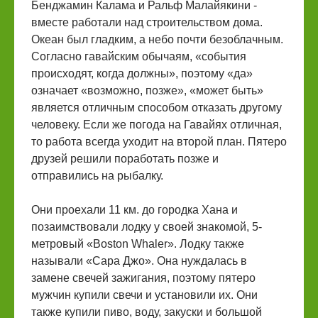
Бенджамин Калама и Ральф Малайякини -
вместе работали над строительством дома.
Океан был гладким, а небо почти безоблачным.
Согласно гавайским обычаям, «события
происходят, когда должны», поэтому «да»
означает «возможно, позже», «может быть»
является отличным способом отказать другому
человеку. Если же погода на Гавайях отличная,
то работа всегда уходит на второй план. Пятеро
друзей решили поработать позже и
отправились на рыбалку.
Они проехали 11 км. до городка Хана и
позаимствовали лодку у своей знакомой, 5-
метровый «Boston Whaler». Лодку также
называли «Сара Джо». Она нуждалась в
замене свечей зажигания, поэтому пятеро
мужчин купили свечи и установили их. Они
также купили пиво, воду, закуски и большой