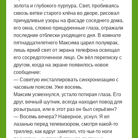
золота и глубокого пурпура. Свет, пробиваясь
сквозь ветви старого клёна во дворе, рисовал
причудливые узоры на фасаде соседнего дома,
его окна, словно прищуренные глаза, отражали
последние отблески уходящего дня. В комнате
пятнадцатилетнего Максима царил полумрак,
лишь яркий свет от экрана телефона освещал
его сосредоточенное лицо. Он вёл переписку с
другом, когда на экране появилось новое
сообщение:
— Советую инсталлировать синхронизацию с
часовым поясом. Уже восемь.
Максим усмехнулся, устало потирая глаза. Его
друг, вечный шутник, всегда находил повод для
розыгрыша, или в этот раз он был серьёзен?
— Восемь вечера? Наверное, уснул. Я ел
лазанью перед телевизором, смотря какой-то
триллер, как вдруг заметил, что чьи-то ноги