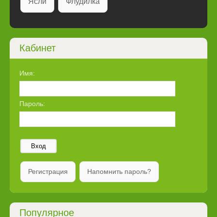
Ясли
Флудилка
Кабинет
Имя:
Пароль:
Вход
Регистрация
Напомнить пароль?
Популярное