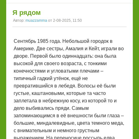
Я рядом
Автор:
muazzamma
от 2-08-2025, 11:50
Сентябрь 1985 года. Небольшой городок в
Америке. Две сестры, Амалия и Кейт, играли во
дворе. Первой было одиннадцать: она была
высокой для своего возраста, с тонкими
конечностями и угловатыми плечами –
типичный гадкий утёнок, ещё не
превратившийся в лебедя. Волосы её были
густые, каштановыми, которые та часто
заплетала в небрежную косу, из которой то и
дело выбивались пряди. Самым
запоминающимся в её внешности были глаза –
большие, миндалевидные, цвета темного меда,
с внимательным и немного грустным
выражением. На переносице россыпь едва