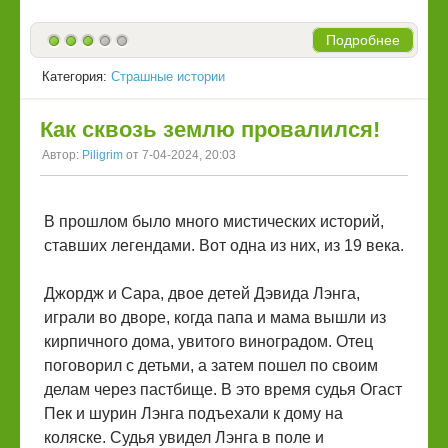
Подробнее
Категория:
Страшные истории
Как сквозь землю провалился!
Автор:
Piligrim
от 7-04-2024, 20:03
В прошлом было много мистических историй,
ставших легендами. Вот одна из них, из 19 века.
Джордж и Сара, двое детей Дэвида Лэнга,
играли во дворе, когда папа и мама вышли из
кирпичного дома, увитого виноградом. Отец
поговорил с детьми, а затем пошел по своим
делам через пастбище. В это время судья Огаст
Пек и шурин Лэнга подъехали к дому на
коляске. Судья увидел Лэнга в поле и