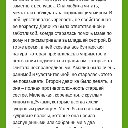
заметных веснушек. Она любила читать,
мечтать и наблюдать за окружающим миром. В
ней чувствовалась зрелость, не свойственная
ее возрасту. Девочка была ответственной и
заботливой, всегда старалась помочь маме по
дому и присматривала за младшей сестрой. В
то же время, в ней скрывалась бунтарская
натура, которая проявлялась в упрямстве и
нежелании подчиняться правилам, которые та
считала несправедливыми. Амалия была очень
ранимой и чувствительной, но старалась этого
не показывать. Второй девочке было девять, и
она – полная противоположность старшей
сестре. Маленькая, коренастая, с круглым
лицом и щёчками, которые всегда алели
здоровым румянцем. У неё были светлые,
кудрявые волосы, которые она носила
распущенными или собранными в два