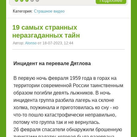
Подробнее
Категория:
Страшное видео
19 самых странных
неразгаданных тайн
Автор:
Alonso
от 18-07-2023, 12:44
Инцидент на перевале Дятлова
В первую ночь февраля 1959 года в горах на
территории современной России таинственным
образом погибли девять лыжников. В ночь
инцидента группа разбила лагерь на склоне
холма, поужинала и приготовилась ко сну - но
что-то пошло катастрофически неправильно,
потому что группа так и не вернулась.
26 февраля спасатели обнаружили брошенную
туристами палатку, которая была разорвана