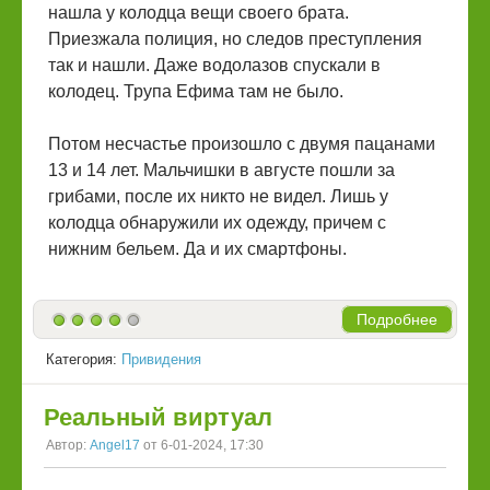
нашла у колодца вещи своего брата.
Приезжала полиция, но следов преступления
так и нашли. Даже водолазов спускали в
колодец. Трупа Ефима там не было.
Потом несчастье произошло с двумя пацанами
13 и 14 лет. Мальчишки в августе пошли за
грибами, после их никто не видел. Лишь у
колодца обнаружили их одежду, причем с
нижним бельем. Да и их смартфоны.
Подробнее
Категория:
Привидения
Реальный виртуал
Автор:
Angel17
от 6-01-2024, 17:30