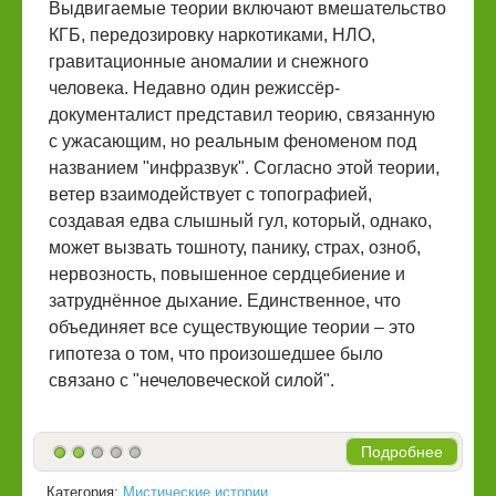
Выдвигаемые теории включают вмешательство
КГБ, передозировку наркотиками, НЛО,
гравитационные аномалии и снежного
человека. Недавно один режиссёр-
документалист представил теорию, связанную
с ужасающим, но реальным феноменом под
названием "инфразвук". Согласно этой теории,
ветер взаимодействует с топографией,
создавая едва слышный гул, который, однако,
может вызвать тошноту, панику, страх, озноб,
нервозность, повышенное сердцебиение и
затруднённое дыхание. Единственное, что
объединяет все существующие теории – это
гипотеза о том, что произошедшее было
связано с "нечеловеческой силой".
Подробнее
Категория:
Мистические истории