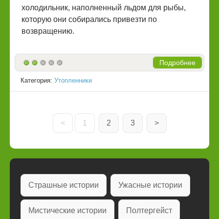
холодильник, наполненный льдом для рыбы,
которую они собирались привезти по
возвращению.
Подробнее
Категория:
Утопленники
<
1
2
3
>
Страшные истории
Ужасные истории
Мистические истории
Полтергейст