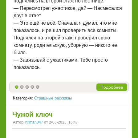
поднялись на второй этаж по лестнице.
— Пересмотрел ужастиков, да? — Насмехался
друг в ответ.
— Это ещё не всё. Сначала я думал, что мне
показалось, и решил проверить все комнаты.
Поднялся на второй этаж, проверил свою
комнату, родительскую, уборную — никого не
было.
— Завязывай с ужастиками. Тебе просто
показалось.
Подробнее
Категория:
Страшные рассказы
Чужой ключ
Автор:
hitman047
от 2-06-2025, 16:47