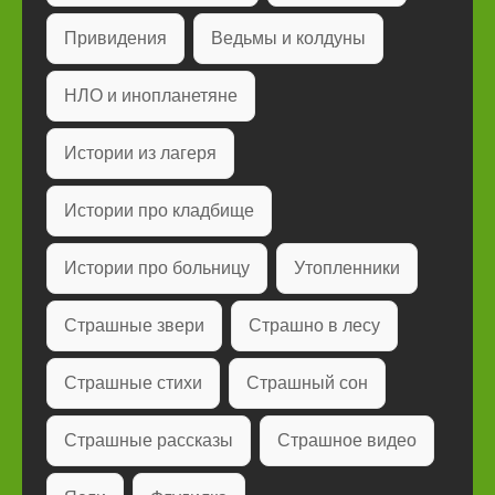
Привидения
Ведьмы и колдуны
НЛО и инопланетяне
Истории из лагеря
Истории про кладбище
Истории про больницу
Утопленники
Страшные звери
Страшно в лесу
Страшные стихи
Страшный сон
Страшные рассказы
Страшное видео