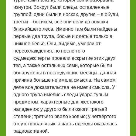
изнутри. Вокруг были следы, оставленные
группой: одни были в носках, другие – в обуви,
третьи – босиком, все они вели до опушки
ближайшего леса. Именно там были найдены
первые два трупа, босые и одетые только в
нижнее бельё. Они, видимо, умерли от
переохлаждения, но после того
судмедэксперты провели вскрытие этих двух
тел, а также остальных семи, которые были
обнаружены в последующие месяцы, данная
причина больше не имела смысла. На самом
деле все доказательства не имели смысла. У
одного трупа имелись следы удара тупым
предметом, характерные для жестокого
нападения; у другого были ожоги третьей
степени; третьего рвало кровью; у четвёртого
отсутствовал язык, а часть одежды оказалась
радиоактивной.