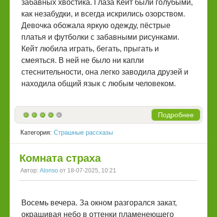
забавных хвостика. Глаза Кейт были голубыми,
как незабудки, и всегда искрились озорством.
Девочка обожала яркую одежду, пёстрые
платья и футболки с забавными рисунками.
Кейт любила играть, бегать, прыгать и
смеяться. В ней не было ни капли
стеснительности, она легко заводила друзей и
находила общий язык с любым человеком.
Подробнее
Категория:
Страшные рассказы
Комната страха
Автор:
Alonso
от 18-07-2025, 10:21
Восемь вечера. За окном разгорался закат,
окрашивая небо в оттенки пламенеющего