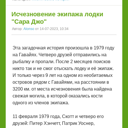
Исчезновение экипажа лодки
"Сара Джо"
Автор:
Alonso
от 14-07-2023, 10:34
Эта загадочная история произошла в 1979 году
на Гавайях. Четверо друзей отправились на
рыбалку и пропали. После 2 месяцев поисков
никто так и не смог отыскать лодку и её экипаж.
И только через 9 лет на одном из необитаемых
островов рядом с Гавайями, на расстоянии в
3200 км. от места исчезновения была найдена
свежая могила, в которой оказались кости
одного из членов экипажа.
11 февраля 1979 года, Скотт и четверо его
друзей: Питер Хэнчетт, Патрик Уоснер,