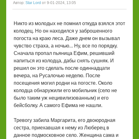
Автор:
Star Lord
от 9-01-2024, 13:05
Никто из молодых не помнил откуда взялся этот
колодец. Но он находился у заброшенного
погоста на краю леса. Даже днем он вызывал
чувство страха, а ночью... Ну, все по порядку.
Сначала пропал пьяница Ефим, решивший
напиться из колодца, дабы снять сушняк. И
решил он это сделать после одиннадцати
вечера, на Русалочью неделю. После
посещения могил родни на погосте. Около
колодца обнаружили его мобильник (село не
было таким уж нецивилизованным) и его
бейсболку. А самого Ефима не нашли.
Тревогу забила Маргарита, его двоюродная
сестра, приехавшая к нему из Люберец в
данное подмосковное село. Женщина сама и