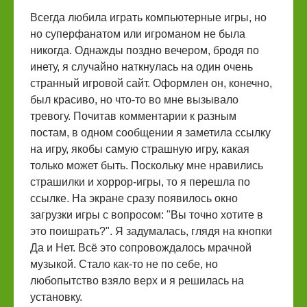
Всегда любила играть компьютерные игры, но
но суперфанатом или игроманом не была
никогда. Однажды поздно вечером, бродя по
инету, я случайно наткнулась на один очень
странный игровой сайт. Оформлен он, конечно,
был красиво, но что-то во мне вызывало
тревогу. Почитав комментарии к разным
постам, в одном сообщении я заметила ссылку
на игру, якобы самую страшную игру, какая
только может быть. Поскольку мне нравились
страшилки и хоррор-игры, то я перешла по
ссылке. На экране сразу появилось окно
загрузки игры с вопросом: "Вы точно хотите в
это поишрать?". Я задумалась, глядя на кнопки
Да и Нет. Всё это сопровождалось мрачной
музыкой. Стало как-то не по себе, но
любопытство взяло верх и я решилась на
установку.