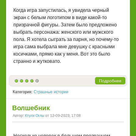
Когда игра запустилась, я увидела черный
экран с белым логотипом в виде какой-то
призрачной фигуры. Затем было предложено
выбрать персонажа: женского или мужского
пола. Я хотела сыграть за парня, но почему-то
игра сама выбрала мне девушку с красными
косичками, прямо как у меня. Вот это было
странно и жутковато.
Подробнее
Категория:
Страшные истории
Волшебник
Автор:
Ктулх Оглы
от 12-09-2023, 17:08
Несколько человек в большом прозрачном