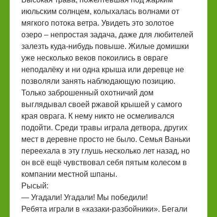
июльским солнцем, колыхалась волнами от
мягкого потока ветра. Увидеть это золотое
озеро – непростая задача, даже для любителей
залезть куда-нибудь повыше. Жилые домишки
уже несколько веков покоились в овраге
неподалёку и ни одна крыша или деревце не
позволяли занять наблюдающую позицию.
Только заброшенный охотничий дом
выглядывал своей ржавой крышей у самого
края оврага. К нему никто не осмеливался
подойти. Среди травы играла детвора, других
мест в деревне просто не было. Семья Ваньки
переехала в эту глушь несколько лет назад, но
он всё ещё чувствовал себя пятым колесом в
компании местной шпаны.
Рысый:
— Угадали! Угадали! Мы победили!
Ребята играли в «казаки-разбойники». Бегали