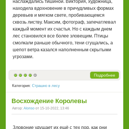
наслаждались тишиной. Виктория, художница,
находила вдохновение в причудливых формах
деревьев и мягком свете, пробивающемся
сквозь листву. Максим, фотограф, запечатлевал
каждый момент их счастья. Но с каждым днем
лес становился все более зловещим. Птицы
смолкали раньше обычного, тени сгущались, а
шепот ветра казался наполненным скрытыми
угрозами.
Подробнее
Категория:
Страшно в лесу
Восхождение Королевы
Автор:
Alonso
от 15-10-2022, 13:46
Зловоние удушает их ещё с тех пор, как они