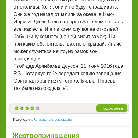
от столицы. Хотя, они и не будут спрашивать.
Они же год назад отчалили за океан, в Нью-
Йорк. И, Джек, большая просьба: в доме оставь
все, как есть. И ни в коем случае не открывай
бабушкину комнату (на ней висит замок). Ни
при каких обстоятельствах не открывай. Иначе
может случиться нечто, из рамок вон
выходящее.
Твой дед Арчибальд Доусон. 21 июня 2016 года.
P.S. Нотариус тебе передаст копию завещания.
Оригинал хранится у того же Билла. Поверь,
так было надо сделать".
Подробнее
Категория:
Страшные рассказы
Жертвоприношения