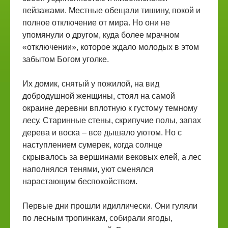
пейзажами. Местные обещали тишину, покой и
полное отключение от мира. Но они не
упомянули о другом, куда более мрачном
«отключении», которое ждало молодых в этом
забытом Богом уголке.
Их домик, снятый у пожилой, на вид
добродушной женщины, стоял на самой
окраине деревни вплотную к густому темному
лесу. Старинные стены, скрипучие полы, запах
дерева и воска – все дышало уютом. Но с
наступлением сумерек, когда солнце
скрывалось за вершинами вековых елей, а лес
наполнялся тенями, уют сменялся
нарастающим беспокойством.
Первые дни прошли идиллически. Они гуляли
по лесным тропинкам, собирали ягоды,