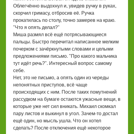
Облегчённо выдохнул и, увидев ручку в руках,
скорчил гримасу, отбросив её. Ручка
прокатилась по столу, точно замерев на краю.
"Что я опять делал?"
Миша размял всё ещё потрясывающиеся
пальцы. Быстро перечитал написанное мелким
почерком с зачёркнутыми словами и целыми
предложениями письмо. "Про какого мальчика
тут идёт речь?". Интересный вопрос самому
себе.
Нет, это не письмо, а опять один из череды
непонятных приступов, всё чаще
происходящих с ним. После таких помутнений
рассудком на бумаге остаются ужасные вещи, в
которые уже нет сил вникать. Михаил скомкал
пару листов и выкинул в угол. Зачем-то достал
ещё один, но мысль ушла. Что он хотел
сделать? После отключения ещё некоторое