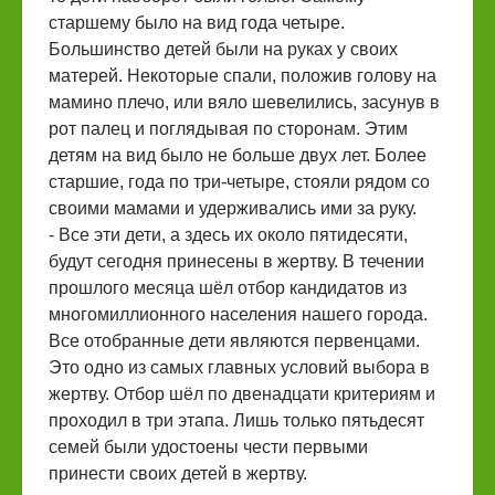
старшему было на вид года четыре.
Большинство детей были на руках у своих
матерей. Некоторые спали, положив голову на
мамино плечо, или вяло шевелились, засунув в
рот палец и поглядывая по сторонам. Этим
детям на вид было не больше двух лет. Более
старшие, года по три-четыре, стояли рядом со
своими мамами и удерживались ими за руку.
- Все эти дети, а здесь их около пятидесяти,
будут сегодня принесены в жертву. В течении
прошлого месяца шёл отбор кандидатов из
многомиллионного населения нашего города.
Все отобранные дети являются первенцами.
Это одно из самых главных условий выбора в
жертву. Отбор шёл по двенадцати критериям и
проходил в три этапа. Лишь только пятьдесят
семей были удостоены чести первыми
принести своих детей в жертву.