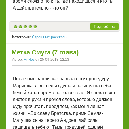
время сложно понять, где находишься и кто ты.
А действительно - кто он?
Подробнее
Категория:
Страшные рассказы
Метка Смуга (7 глава)
Автор:
Mr.Nos
от 25-09-2018, 12:13
После омываний, как назвала эту процедуру
Маришка, я вышел из душа и накинул на себя
белый халат прямо на голое тело. Я снова взял
листок в руки и прочел слова, которые должен
буду прочитать перед тем, как меня лишат
жизни. «Во славу Братства, прими Земля-
Матушка сына твоего Андрея, дай силы
защищать тебя от Тьмы грядущей, сделай