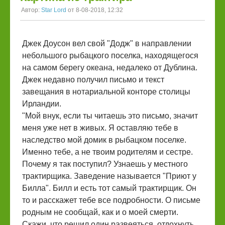
Автор:
Star Lord
от 8-08-2018, 12:32
Джек Доусон вел свой "Додж" в направлении
небольшого рыбацкого поселка, находящегося
на самом берегу океана, недалеко от Дублина.
Джек недавно получил письмо и текст
завещания в нотариальной конторе столицы
Ирландии.
"Мой внук, если ты читаешь это письмо, значит
меня уже нет в живых. Я оставляю тебе в
наследство мой домик в рыбацком поселке.
Именно тебе, а не твоим родителям и сестре.
Почему я так поступил? Узнаешь у местного
трактирщика. Заведение называется "Приют у
Билла". Билл и есть тот самый трактирщик. Он
то и расскажет тебе все подробности. О письме
родным не сообщай, как и о моей смерти.
Скажи, что решил один развеяться, отдохнуть