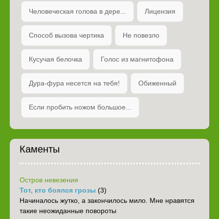
Человеческая голова в дере...
Лицензия
Способ вызова чертика
Не повезло
Кусучая белочка
Голос из магнитофона
Дура-фура несется на тебя!
Обиженный
Если пробить ножом большое...
Каменты
Остров невезения
Тот, кто боялся грозы
(3)
Начиналось жутко, а закончилось мило. Мне нравятся
такие неожиданные повороты