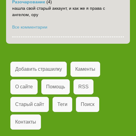
Разочарование
(4)
нашла свой старый аккаунт, и как же я права с
ангелом, ору
Все комментарии
Добавить страшилку
Каменты
О сайте
Помощь
RSS
Старый сайт
Теги
Поиск
Контакты