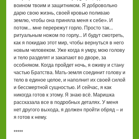
воином твоим и защитником. Я добровольно
дарю свою жизнь, своей кровью поливаю
землю, чтобы она приняла меня к себе». И
потом... мне перережут горло. Просто так...
ритуальным ножом по горлу... И будут смотреть,
как я покидаю этот мир, чтобы вернуться в него
новым человеком. Уже когда я умру, мою голову
и тело разделят и закапают во дворе, за
особняком. Когда пройдет ночь, я оживу и стану
частью Братства. Мать-земля соединит голову и
тело в единое целое, и наполнит их своей силой
и бессмертной сущностью. И сейчас, я как
никогда готов к этому. Я знаю всё. Маришка
рассказала все в подробных деталях. У меня
нет другого выхода, я должен пройти обряд – и
я готов к нему.
*****