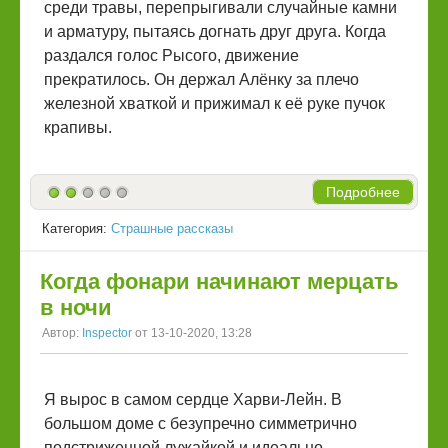
среди травы, перепрыгивали случайные камни
и арматуру, пытаясь догнать друг друга. Когда
раздался голос Рысого, движение
прекратилось. Он держал Алёнку за плечо
железной хваткой и прижимал к её руке пучок
крапивы.
Подробнее
Категория:
Страшные рассказы
Когда фонари начинают мерцать
в ночи
Автор:
Inspector
от 13-10-2020, 13:28
Я вырос в самом сердце Харви-Лейн. В
большом доме с безупречно симметрично
подстриженной лужайкой и идеально