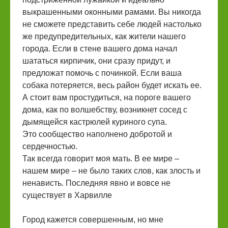
выкрашенными оконными рамами. Вы никогда
не сможете представить себе людей настолько
же предупредительных, как жители нашего
города. Если в стене вашего дома начал
шататься кирпичик, они сразу придут, и
предложат помочь с починкой. Если ваша
собака потеряется, весь район будет искать ее.
А стоит вам простудиться, на пороге вашего
дома, как по волшебству, возникнет сосед с
дымящейся кастрюлей куриного супа.
Это сообщество наполнено добротой и
сердечностью.
Так всегда говорит моя мать. В ее мире –
нашем мире – не было таких слов, как злость и
ненависть. Последняя явно и вовсе не
существует в Харвилле
Город кажется совершенным, но мне