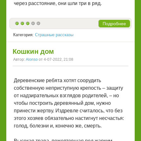
через расстояние, они шли три в ряд.
Подробнее
Категория:
Страшные рассказы
Кошкин дом
Автор:
Alonso
от 4-07-2022, 21:08
Деревенские ребята хотят соорудить
собственную неприступную крепость – защиту
от надзирательных взглядов родителей, – но
чтобы построить деревянный дом, нужно
принести жертву. Издревле считалось, что без
этого хозяев обязательно настигнут несчастья:
голод, болезни и, конечно же, смерть.
Высокая трава, пожелтевшая под жарким