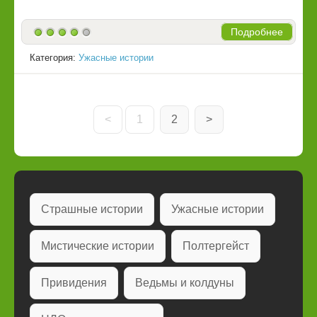
Подробнее
Категория:
Ужасные истории
<
1
2
>
Страшные истории
Ужасные истории
Мистические истории
Полтергейст
Привидения
Ведьмы и колдуны