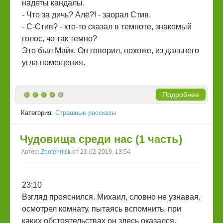
надеты кандалы.
- Что за дичь? Алё?! - заорал Стив.
- С-Стив? - кто-то сказал в темноте, знакомый
голос, чо так темно?
Это был Майк. Он говорил, похоже, из дальнего
угла помещения.
Подробнее
Категория:
Страшные рассказы
Чудовища среди нас (1 часть)
Автор:
Zootehnick
от 23-02-2019, 13:54
23:10
Взгляд прояснился. Михаил, словно не узнавая,
осмотрел комнату, пытаясь вспомнить, при
каких обстоятельствах он здесь оказался.