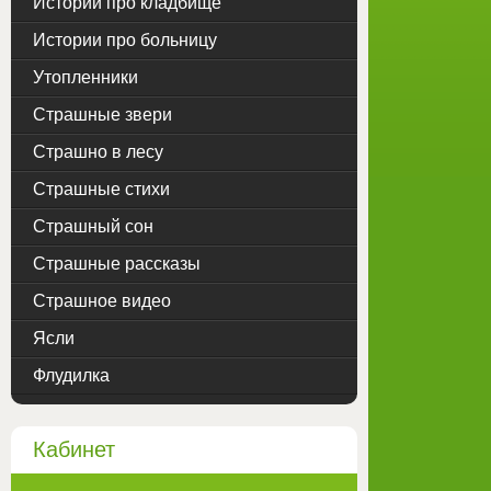
Истории про кладбище
Истории про больницу
Утопленники
Страшные звери
Страшно в лесу
Страшные стихи
Страшный сон
Страшные рассказы
Страшное видео
Ясли
Флудилка
Кабинет