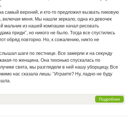
.
на самый верхний, и кто-то предложил вызвать пиковую
ь, включая меня. Мы нашли зеркало, одна из девочек
ый мальчик из нашей компашки начал рисовать
дама приди", но никого не было. Тогда все спустились
от обряд повторно. Но, к сожалению, никто не
услышал шаги по лестнице. Все замерли и на секунду
какая-то женщина. Она тихонько спускалась по
 лучике света, мы разглядели в ней нашу уборщицу. Все
мимо нас сказала лишь: "Играете? Ну, ладно не буду
ышла.
Подробнее