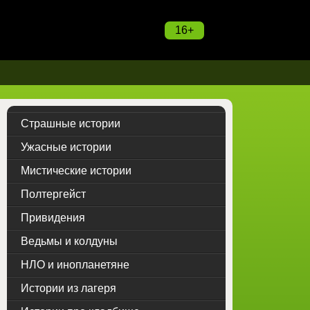
16+
Страшные истории
Ужасные истории
Мистические истории
Полтергейст
Привидения
Ведьмы и колдуны
НЛО и инопланетяне
Истории из лагеря