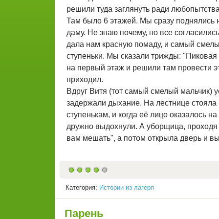
решили туда заглянуть ради любопытства
Там было 6 этажей. Мы сразу поднялись 
даму. Не знаю почему, но все согласилис
дала нам красную помаду, и самый смел
ступеньки. Мы сказали трижды: "Пиковая 
на первый этаж и решили там провести эт
приходил.
Вдруг Витя (тот самый смелый мальчик) 
задержали дыхание. На лестнице стояла 
ступенькам, и когда её лицо оказалось на
дружно выдохнули. А уборщица, проходя 
вам мешать", а потом открыла дверь и в
Категория:
Истории из лагеря
Парень