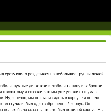
ряд сразу как-то разделился на небольшие группы людей.
любили шумные дискотеки и любили тишину и заброшки.
к вожатому и сказали, что мы уже устали от шума и
и. Ну, конечно, мы не стали сидеть в корпусе и пошли
где мы гуляли, был один заброшенный корпус. Он
да нельзя было сказать, что это был нежилой корпус. Мы