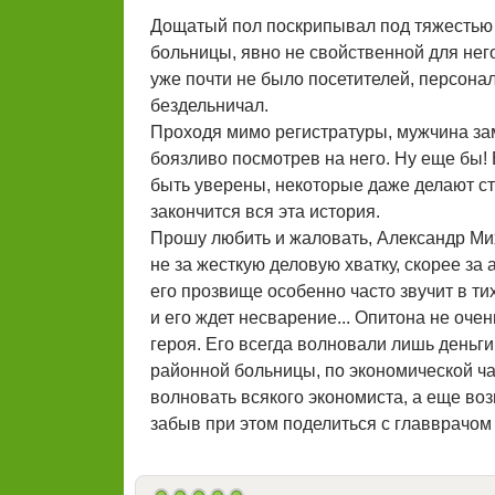
Дощатый пол поскрипывал под тяжестью 
больницы, явно не свойственной для нег
уже почти не было посетителей, персона
бездельничал.
Проходя мимо регистратуры, мужчина зам
боязливо посмотрев на него. Ну еще бы! 
быть уверены, некоторые даже делают с
закончится вся эта история.
Прошу любить и жаловать, Александр Мих
не за жесткую деловую хватку, скорее з
его прозвище особенно часто звучит в ти
и его ждет несварение... Опитона не очен
героя. Его всегда волновали лишь деньги
районной больницы, по экономической час
волновать всякого экономиста, а еще воз
забыв при этом поделиться с главврачо