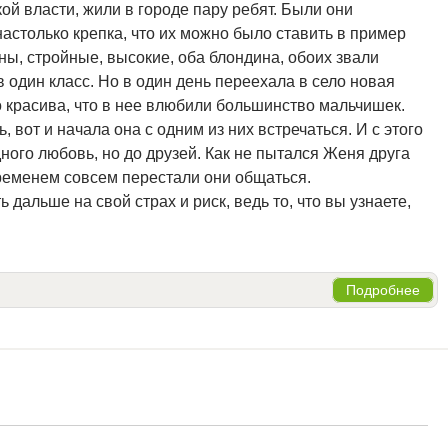
кой власти, жили в городе пару ребят. Были они
астолько крепка, что их можно было ставить в пример
ы, стройные, высокие, оба блондина, обоих звали
в один класс. Но в один день переехала в село новая
о красива, что в нее влюбили большинство мальчишек.
 вот и начала она с одним из них встречаться. И с этого
ного любовь, но до друзей. Как не пытался Женя друга
 временем совсем перестали они общаться.
дальше на свой страх и риск, ведь то, что вы узнаете,
Подробнее