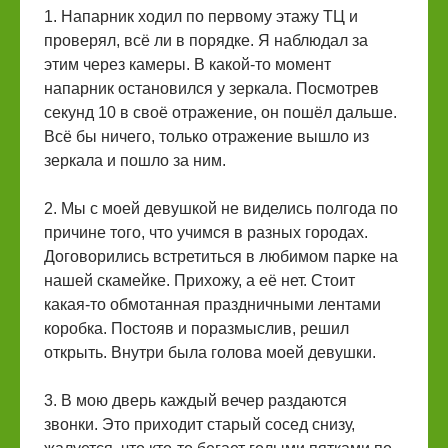
1. Напарник ходил по первому этажу ТЦ и
проверял, всё ли в порядке. Я наблюдал за
этим через камеры. В какой-то момент
напарник остановился у зеркала. Посмотрев
секунд 10 в своё отражение, он пошёл дальше.
Всё бы ничего, только отражение вышло из
зеркала и пошло за ним.
2. Мы с моей девушкой не виделись полгода по
причине того, что учимся в разных городах.
Договорились встретиться в любимом парке на
нашей скамейке. Прихожу, а её нет. Стоит
какая-то обмотанная праздничными лентами
коробка. Постояв и поразмыслив, решил
открыть. Внутри была голова моей девушки.
3. В мою дверь каждый вечер раздаются
звонки. Это приходит старый сосед снизу,