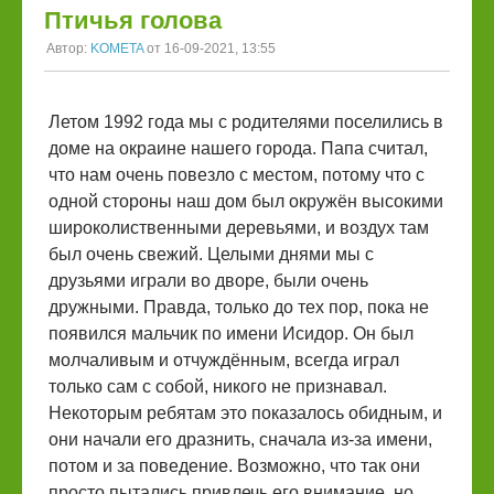
Птичья голова
Автор:
KOMETA
от 16-09-2021, 13:55
Летом 1992 года мы с родителями поселились в
доме на окраине нашего города. Папа считал,
что нам очень повезло с местом, потому что с
одной стороны наш дом был окружён высокими
широколиственными деревьями, и воздух там
был очень свежий. Целыми днями мы с
друзьями играли во дворе, были очень
дружными. Правда, только до тех пор, пока не
появился мальчик по имени Исидор. Он был
молчаливым и отчуждённым, всегда играл
только сам с собой, никого не признавал.
Некоторым ребятам это показалось обидным, и
они начали его дразнить, сначала из-за имени,
потом и за поведение. Возможно, что так они
просто пытались привлечь его внимание, но