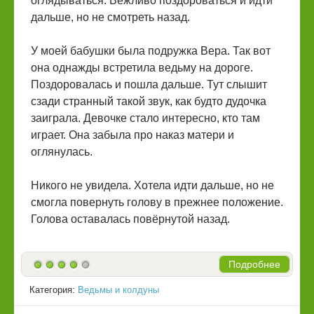
оглядываться. Вежливо поздороваться и идти
дальше, но не смотреть назад.
У моей бабушки была подружка Вера. Так вот
она однажды встретила ведьму на дороге.
Поздоровалась и пошла дальше. Тут слышит
сзади странный такой звук, как будто дудочка
заиграла. Девочке стало интересно, кто там
играет. Она забыла про наказ матери и
оглянулась.
Никого не увидела. Хотела идти дальше, но не
смогла повернуть голову в прежнее положение.
Голова оставалась повёрнутой назад.
Подробнее
Категория:
Ведьмы и колдуны