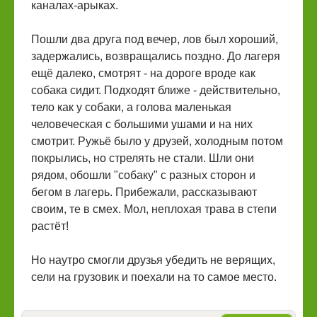
каналах-арыках.
Пошли два друга под вечер, лов был хороший,
задержались, возвращались поздно. До лагеря
ещё далеко, смотрят - на дороге вроде как
собака сидит. Подходят ближе - действительно,
тело как у собаки, а голова маленькая
человеческая с большими ушами и на них
смотрит. Ружьё было у друзей, холодным потом
покрылись, но стрелять не стали. Шли они
рядом, обошли "собаку" с разных сторон и
бегом в лагерь. Прибежали, рассказывают
своим, те в смех. Мол, неплохая трава в степи
растёт!
Но наутро смогли друзья убедить не верящих,
сели на грузовик и поехали на то самое место.