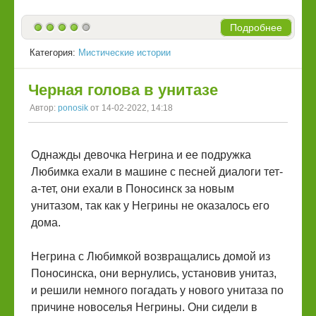
Подробнее
Категория:
Мистические истории
Черная голова в унитазе
Автор:
ponosik
от 14-02-2022, 14:18
Однажды девочка Негрина и ее подружка
Любимка ехали в машине с песней диалоги тет-
а-тет, они ехали в Поносинск за новым
унитазом, так как у Негрины не оказалось его
дома.
Негрина с Любимкой возвращались домой из
Поносинска, они вернулись, установив унитаз,
и решили немного погадать у нового унитаза по
причине новоселья Негрины. Они сидели в