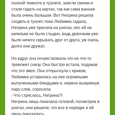
полной темноте в туалете, зажгли свечки и
стали гадать на картах, так как сама ванная
была очень большая. Вот Негрина решила
сходить в туалет, пока Любимка гадала,
Негрина уже присела на унитаз, нет, ей ни
капельки не было стыдно, ведь девочкам уже
было нечего скрывать друг от друга, уж очень
долго они дружат.
Но вдруг она почувствовала что ее что-то
тревожит снизу. Она быстро встала, подумав
что это змея. Она отпрыгнула с криком,
Любимка уставилась на нее огромными
выпученными блюдцами и, нервно выкрикнув
пару слов, спросила:
- Что стряслось, Негрина?!
Негрина лишь покачала головой, посмотрев в
унитаз, они решили, что все в порядке и ей
лишь показалось.