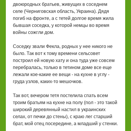
двоюродных братьев, живущих в соседнем
селе (Черниговская область, Украина). Дядя
погиб на фронте, а с тетей долгое время жила
бывшая соседка, у которой немцы во время
войны сожгли дом.
Соседку звали Фекла, родных у нее никого не
было. Так вот к тому времени сельсовет
построил ей новую хату и она туда уже совсем
перебралась, только в тетином доме все еще
лежали кое-какие ее вещи - на кухне в углу -
груда узлов, каких-то мешочков.
Так вот, вечером тетя постелила спать всем
троим братьям на кухне на полу (пол - это такой
широкий деревянный настил в украинских
селах, от печки до стены), с краю лег старший
брат, мой отец посередине, а младший у стенки.