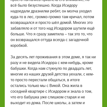
всё было безуспешно. Когда Исидору
надоедали дразнилки ребят, он молча уходил
куда-то в лес, громко-громко там кричал, потом
возвращался и просто шёл домой. Многих это
забавляло и от того над Исидором шутили ещё
больше. Что я сразу заметила – так это то, что
он возвращался оттуда всегда с загадочной
коробкой.
За десять лет проживания в этом доме, я так ни
разу и не видела Исидора с кем-нибудь, кроме
бабушки. Когда нам стукнуло по двадцать лет,
многие из наших друзей детства уехали, с кем-
то просто перестали общаться, в итоге
остались только мы с Викой. Она жила в
соседней квартире с Исидором и знала о том,
что его бабушка уже слишком старая и не
выходит из дома. После школы, а затем и