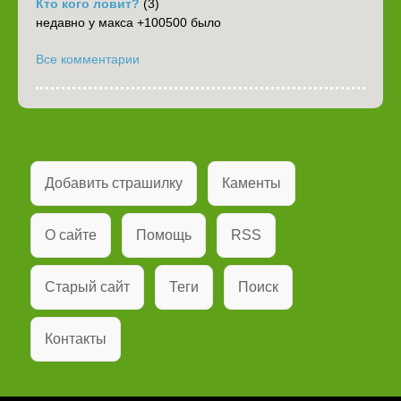
Кто кого ловит?
(3)
недавно у макса +100500 было
Все комментарии
Добавить страшилку
Каменты
О сайте
Помощь
RSS
Старый сайт
Теги
Поиск
Контакты