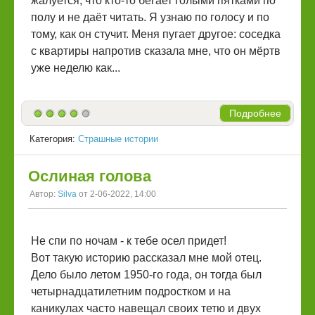
жалуется, что кто-то бегает голыми пятками по
полу и не даёт читать. Я узнаю по голосу и по
тому, как он стучит. Меня пугает другое: соседка
с квартиры напротив сказала мне, что он мёртв
уже неделю как...
Подробнее
Категория:
Страшные истории
Ослиная голова
Автор:
Silva
от 2-06-2022, 14:00
Не спи по ночам - к тебе осел придет!
Вот такую историю рассказал мне мой отец.
Дело было летом 1950-го года, он тогда был
четырнадцатилетним подростком и на
каникулах часто навещал своих тетю и двух