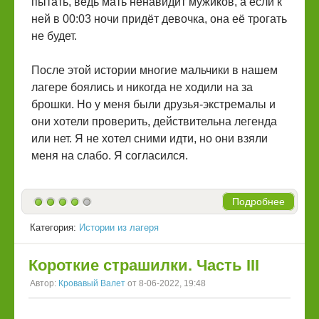
пытать, ведь мать ненавидит мужиков, а если к
ней в 00:03 ночи придёт девочка, она её трогать
не будет.
После этой истории многие мальчики в нашем
лагере боялись и никогда не ходили на за
брошки. Но у меня были друзья-экстремалы и
они хотели проверить, действительна легенда
или нет. Я не хотел сними идти, но они взяли
меня на слабо. Я согласился.
Подробнее
Категория:
Истории из лагеря
Короткие страшилки. Часть III
Автор:
Кровавый Валет
от 8-06-2022, 19:48