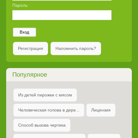
Пароль:
Вход
Регистрация
Напомнить пароль?
Популярное
Из детей пирожки с мясом
Человеческая голова в дере...
Лицензия
Способ вызова чертика