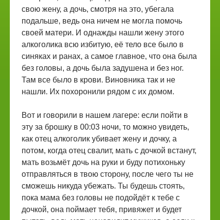
свою жену, а дочь, смотря на это, убегала
подальше, ведь она ничем не могла помочь
своей матери. И однажды нашли жену этого
алкоголика всю избитую, её тело все было в
синяках и ранах, а самое главное, что она была
без головы, а дочь была задушена и без ног.
Там все было в крови. Виновника так и не
нашли. Их похоронили рядом с их домом.
Вот и говорили в нашем лагере: если пойти в
эту за брошку в 00:03 ночи, то можно увидеть,
как отец алкоголик убивает жену и дочку, а
потом, когда отец свалит, мать с дочкой встанут,
мать возьмёт дочь на руки и буду потихоньку
отправляться в твою сторону, после чего ты не
сможешь никуда убежать. Ты будешь стоять,
пока мама без головы не подойдёт к тебе с
дочкой, она поймает тебя, привяжет и будет