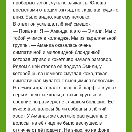
пробормотал он, чуть не заикаясь. Юноша
временами отводил взгляд, поглядывая куда-то
вниз. Было видно, как ему неловко.
В ответ он услышал лёгкий смешок.
— Пока нет. Я — Аманда, а это — Эмили. Мы с
тобой учимся в колледже. Мы из параллельной
группы. — Аманда оказалась очень
симпатичной и миловидной блондинкой,
которая игриво и кокетливо начала разговор.
Рядом с ней стояла её подруга Эмили, у
которой была немного смуглая кожа, такая
симпатичная мулатка с вьющимися волосами.
На Эмили красовался зелёный шарф, а в ушах
серьги, золотые кольца, такие круглые и
средние по размеру, не слишком большие. Её
кучерявые волосы были собраны в лёгкий
хвост. У Аманды же светлые распущенные
волосы, на её лице не было веснушек, в
отличие от её подруги. Не знаю, но на фоне