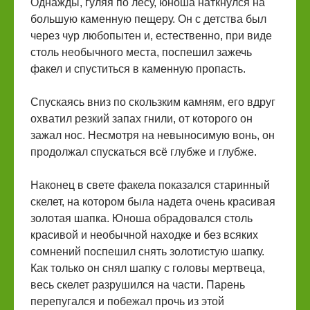
Однажды, гуляя по лесу, юноша наткнулся на
большую каменную пещеру. Он с детства был
через чур любопытен и, естественно, при виде
столь необычного места, поспешил зажечь
факел и спуститься в каменную пропасть.
Спускаясь вниз по скользким камням, его вдруг
охватил резкий запах гнили, от которого он
зажал нос. Несмотря на невыносимую вонь, он
продолжал спускаться всё глубже и глубже.
Наконец в свете факела показался старинный
скелет, на котором была надета очень красивая
золотая шапка. Юноша обрадовался столь
красивой и необычной находке и без всяких
сомнений поспешил снять золотистую шапку.
Как только он снял шапку с головы мертвеца,
весь скелет разрушился на части. Парень
перепугался и побежал прочь из этой