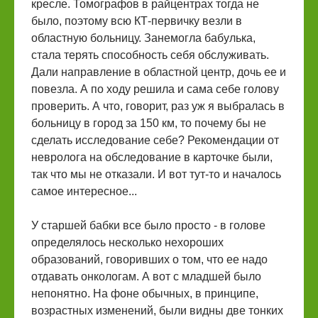
кресле. Томографов в райцентрах тогда не
было, поэтому всю КТ-первичку везли в
областную больницу. Занемогла бабулька,
стала терять способность себя обслуживать.
Дали направление в областной центр, дочь ее и
повезла. А по ходу решила и сама себе голову
проверить. А что, говорит, раз уж я выбралась в
больницу в город за 150 км, то почему бы не
сделать исследование себе? Рекомендации от
невролога на обследование в карточке были,
так что мы не отказали. И вот тут-то и началось
самое интересное...
У старшей бабки все было просто - в голове
определялось несколько нехороших
образований, говоривших о том, что ее надо
отдавать онкологам. А вот с младшей было
непонятно. На фоне обычных, в принципе,
возрастных изменений, были видны две тонких