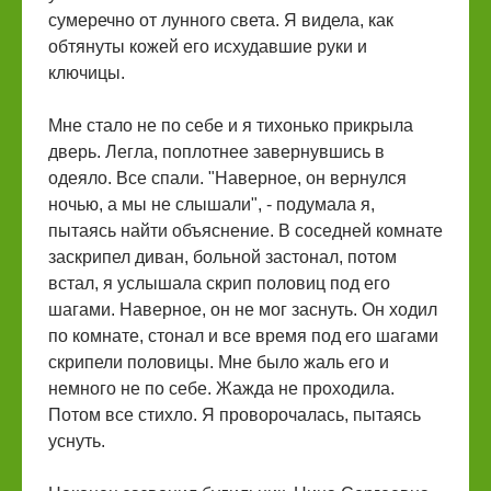
сумеречно от лунного света. Я видела, как
обтянуты кожей его исхудавшие руки и
ключицы.
Мне стало не по себе и я тихонько прикрыла
дверь. Легла, поплотнее завернувшись в
одеяло. Все спали. "Наверное, он вернулся
ночью, а мы не слышали", - подумала я,
пытаясь найти объяснение. В соседней комнате
заскрипел диван, больной застонал, потом
встал, я услышала скрип половиц под его
шагами. Наверное, он не мог заснуть. Он ходил
по комнате, стонал и все время под его шагами
скрипели половицы. Мне было жаль его и
немного не по себе. Жажда не проходила.
Потом все стихло. Я проворочалась, пытаясь
уснуть.