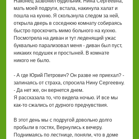
Наконец зазвонил будильник. Нина Сергеевна,
мать моей подруги, встала, накинула халат и
пошла на кухню. Я скользнула следом за ней,
открыла дверь в соседнюю комнату собираясь
быстро проскочить мимо больного на кухню.
Посмотрела на диван и тут леденящий ужас
буквально парализовал меня - диван был пуст,
никаких подушек и простыней. В комнате
никого не было.
- А где Юрий Петрович? Он разве не приехал? -
запинаясь от страха, спросила Нину Сергеевну.
- Да нет же, он вернется днем.
Я рассказала то, что видела ночью. И все мы
как-то сжались от дурного предчувствия.
В этот день мы с подругой довольно долго
пробыли в гостях, Вернулись к вечеру.
Поднимаясь по лестнице, поняли, что в доме