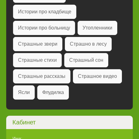
Истории про кладбище
Истории про больницу
Утопленники
Страшные звери
Страшно в лесу
Страшные стихи
Страшный сон
Страшные рассказы
Страшное видео
Ясли
Флудилка
Кабинет
Имя: