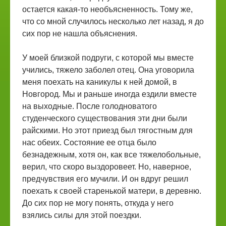
остается какая-то необъясненность. Тому же,
что со мной случилось несколько лет назад, я до
сих пор не нашла объяснения.
У моей близкой подруги, с которой мы вместе
учились, тяжело заболел отец. Она уговорила
меня поехать на каникулы к ней домой, в
Новгород. Мы и раньше иногда ездили вместе
на выходные. После голодноватого
студенческого существования эти дни были
райскими. Но этот приезд был тягостным для
нас обеих. Состояние ее отца было
безнадежным, хотя он, как все тяжелобольные,
верил, что скоро выздоровеет. Но, наверное,
предчувствия его мучили. И он вдруг решил
поехать к своей старенькой матери, в деревню.
До сих пор не могу понять, откуда у него
взялись силы для этой поездки.