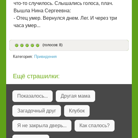
что-то случилось. Слышались голоса, плач.
Вышла Нина Сергеевна:
- Отец умер. Вернулся днем. Лег. И через три
часа умер...
(голосов: 8)
Категория:
Привидения
Ещё страшилки:
Показалось...
Другая мама
Загадочный друг
Клубок
Я не закрыла дверь...
Как спалось?