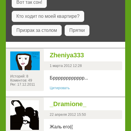
Вот так сон!
Кто ходит по моей квартире?
Призрак за столом
Прятки
Zheniya333
1 марта 2012 12:28
Историй: 8
Брррррррррррр...
Коментов: 49
Рег: 17.12.2011
Цитировать
_Dramione_
22 апреля 2012 15:50
Жаль его((