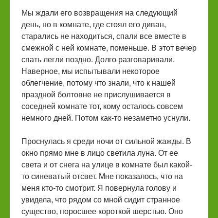
Мы ждали его возвращения на следующий
день, но в комнате, где стоял его диван,
старались не находиться, спали все вместе в
смежной с ней комнате, поменьше. В этот вечер
спать легли поздно. Долго разговаривали.
Наверное, мы испытывали некоторое
облегчение, потому что знали, что к нашей
праздной болтовне не прислушивается в
соседней комнате тот, кому осталось совсем
немного дней. Потом как-то незаметно уснули.
Проснулась я среди ночи от сильной жажды. В
окно прямо мне в лицо светила луна. От ее
света и от снега на улице в комнате был какой-
то синеватый отсвет. Мне показалось, что на
меня кто-то смотрит. Я повернула голову и
увидела, что рядом со мной сидит странное
существо, поросшее короткой шерстью. Оно