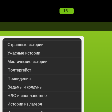
16+
Страшные истории
Ужасные истории
Мистические истории
Полтергейст
Привидения
Ведьмы и колдуны
НЛО и инопланетяне
Истории из лагеря