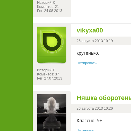
Историй: 0
Коментов: 21
Рег: 24.08.2013
vikyxa00
26 августа 2013 10:19
крутенько.
Цитировать
Историй: 0
Коментов: 37
Рег: 27.07.2013
Няшка оборотен
26 августа 2013 10:26
Классно! 5+
Цитировать