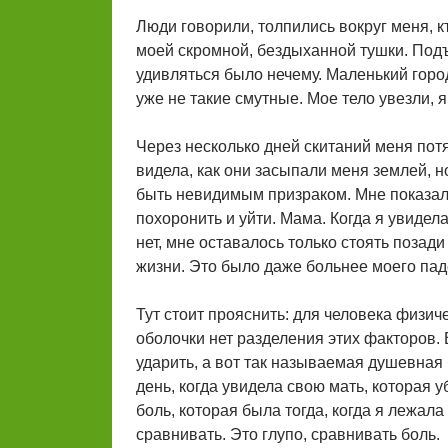
Люди говорили, толпились вокруг меня, кт
моей скромной, бездыханной тушки. Подъ
удивляться было нечему. Маленький горо
уже не такие смутные. Мое тело увезли, я
Через несколько дней скитаний меня потя
видела, как они засыпали меня землей, н
быть невидимым призраком. Мне показало
похоронить и уйти. Мама. Когда я увидела
нет, мне оставалось только стоять позад
жизни. Это было даже больнее моего пад
Тут стоит прояснить: для человека физич
оболочки нет разделения этих факторов.
ударить, а вот так называемая душевная 
день, когда увидела свою мать, которая у
боль, которая была тогда, когда я лежала
сравнивать. Это глупо, сравнивать боль.