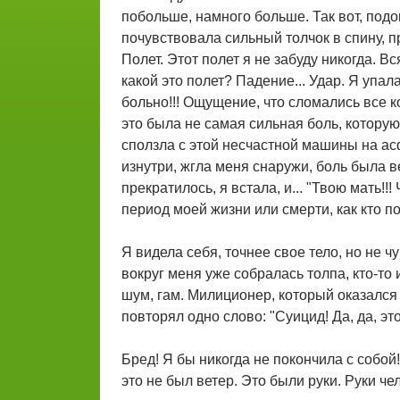
побольше, намного больше. Так вот, подо
почувствовала сильный толчок в спину, п
Полет. Этот полет я не забуду никогда. 
какой это полет? Падение... Удар. Я упал
больно!!! Ощущение, что сломались все ко
это была не самая сильная боль, которую 
сползла с этой несчастной машины на асф
изнутри, жгла меня снаружи, боль была ве
прекратилось, я встала, и... "Твою мать!!
период моей жизни или смерти, как кто п
Я видела себя, точнее свое тело, но не 
вокруг меня уже собралась толпа, кто-то
шум, гам. Милиционер, который оказался
повторял одно слово: "Суицид! Да, да, это
Бред! Я бы никогда не покончила с собой
это не был ветер. Это были руки. Руки че