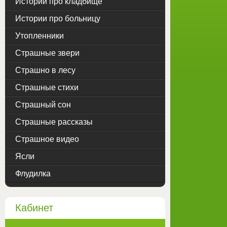
Истории про кладбище
Истории про больницу
Утопленники
Страшные звери
Страшно в лесу
Страшные стихи
Страшный сон
Страшные рассказы
Страшное видео
Ясли
Флудилка
Кабинет