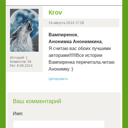
Кrоv
14 августа 2014 17:28
Вампиренок
,
Анонимка Анонимкина
,
Я считаю вас обоих лучшими
авторами!!!!!!Все истории
Историй: 1
Коментов: 56
Вампиренка перечитала,читаю
Рег: 8.08.2014
Анонимку :)
Цитировать
Ваш комментарий
Имя: