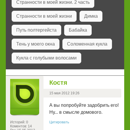
Странности в моей жизни. 2 часть
Странности в моей жизни
Димка
Путь полтергейста
Бабайка
Тень у моего окна
Соломенная кукла
Кукла с голубыми волосами
Костя
15 мая 2012 19:26
А вы попробуйте задобрить его!
Ну... в смысле домового.
Историй: 0
Цитировать
Коментов: 14