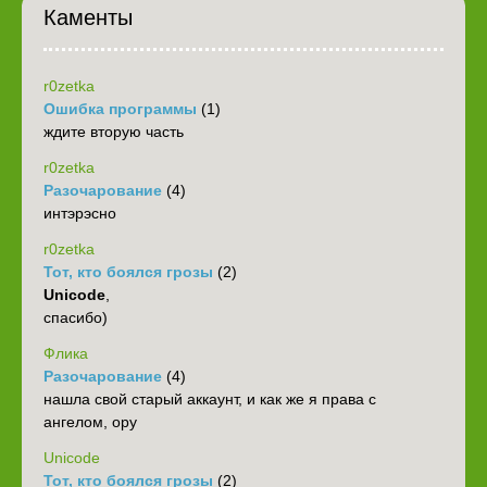
Каменты
r0zetka
Ошибка программы
(1)
ждите вторую часть
r0zetka
Разочарование
(4)
интэрэсно
r0zetka
Тот, кто боялся грозы
(2)
Unicode
,
спасибо)
Флика
Разочарование
(4)
нашла свой старый аккаунт, и как же я права с
ангелом, ору
Unicode
Тот, кто боялся грозы
(2)