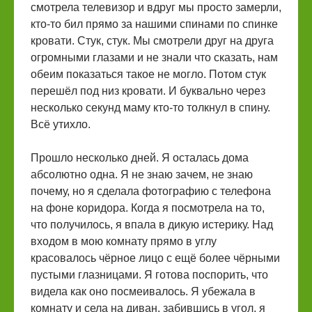
смотрела телевизор и вдруг мы просто замерли,
кто-то бил прямо за нашими спинами по спинке
кровати. Стук, стук. Мы смотрели друг на друга
огромными глазами и не знали что сказать, нам
обеим показаться такое не могло. Потом стук
перешёл под низ кровати. И буквально через
несколько секунд маму кто-то толкнул в спину.
Всё утихло.
Прошло несколько дней. Я осталась дома
абсолютно одна. Я не знаю зачем, не знаю
почему, но я сделала фотографию с телефона
на фоне коридора. Когда я посмотрела на то,
что получилось, я впала в дикую истерику. Над
входом в мою комнату прямо в углу
красовалось чёрное лицо с ещё более чёрными
пустыми глазницами. Я готова поспорить, что
видела как оно посмеивалось. Я убежала в
комнату и села на диван, забившись в угол, я