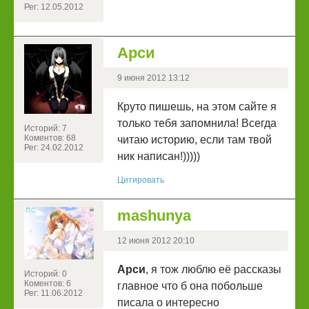
Рег: 12.05.2012
Арси
9 июня 2012 13:12
Круто пишешь, на этом сайте я
только тебя запомнила! Всегда
Историй: 7
Коментов: 68
читаю историю, если там твой
Рег: 24.02.2012
ник написан!)))))
Цитировать
mashunya
12 июня 2012 20:10
Арси
, я тож люблю её рассказы
Историй: 0
Коментов: 6
главное что б она побольше
Рег: 11.06.2012
писала о интересно