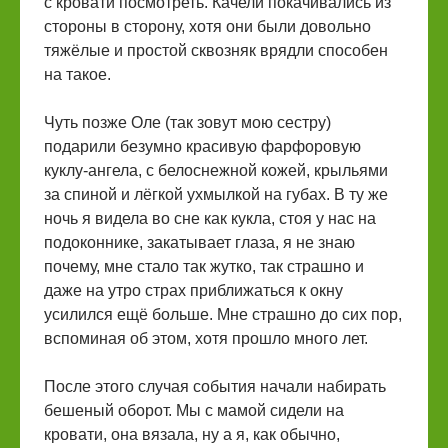
с кровати посмотреть. Качели покачивались из
стороны в сторону, хотя они были довольно
тяжёлые и простой сквозняк врядли способен
на такое.
Чуть позже Оле (так зовут мою сестру)
подарили безумно красивую фарфоровую
куклу-ангела, с белоснежной кожей, крыльями
за спиной и лёгкой ухмылкой на губах. В ту же
ночь я видела во сне как кукла, стоя у нас на
подоконнике, закатывает глаза, я не знаю
почему, мне стало так жутко, так страшно и
даже на утро страх приближаться к окну
усилился ещё больше. Мне страшно до сих пор,
вспоминая об этом, хотя прошло много лет.
После этого случая события начали набирать
бешеный оборот. Мы с мамой сидели на
кровати, она вязала, ну а я, как обычно,