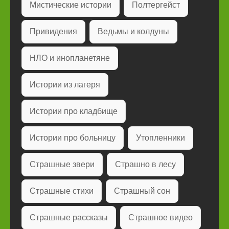
Мистические истории
Полтергейст
Привидения
Ведьмы и колдуны
НЛО и инопланетяне
Истории из лагеря
Истории про кладбище
Истории про больницу
Утопленники
Страшные звери
Страшно в лесу
Страшные стихи
Страшный сон
Страшные рассказы
Страшное видео