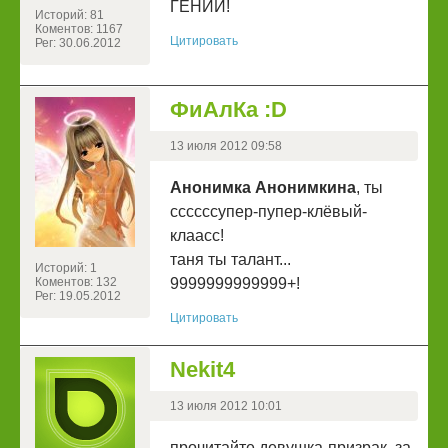
ГЕНИЙ!
Историй: 81
Коментов: 1167
Цитировать
Рег: 30.06.2012
ФиАлКа :D
13 июля 2012 09:58
Анонимка Анонимкина
, ты
ссссссупер-пупер-клёвый-
клаасс!
таня ты талант...
Историй: 1
Коментов: 132
9999999999999+!
Рег: 19.05.2012
Цитировать
Nekit4
13 июля 2012 10:01
прочитайте девушка-призрак. за