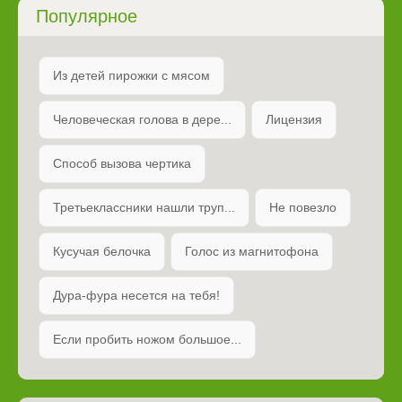
Популярное
Из детей пирожки с мясом
Человеческая голова в дере...
Лицензия
Способ вызова чертика
Третьеклассники нашли труп...
Не повезло
Кусучая белочка
Голос из магнитофона
Дура-фура несется на тебя!
Если пробить ножом большое...