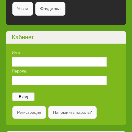
Ясли
Флудилка
Кабинет
Имя:
Пароль:
Вход
Регистрация
Напомнить пароль?