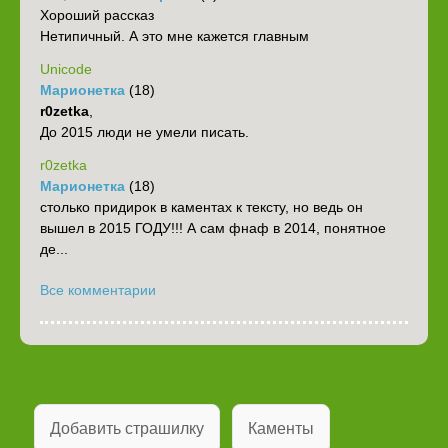
Хороший рассказ
Нетипичный. А это мне кажется главным
Unicode
Марионетка
(18)
r0zetka
,
До 2015 люди не умели писать.
r0zetka
Марионетка
(18)
столько придирок в каментах к тексту, но ведь он
вышел в 2015 ГОДУ!!! А сам фнаф в 2014, понятное
де...
Все комментарии
Добавить страшилку
Каменты