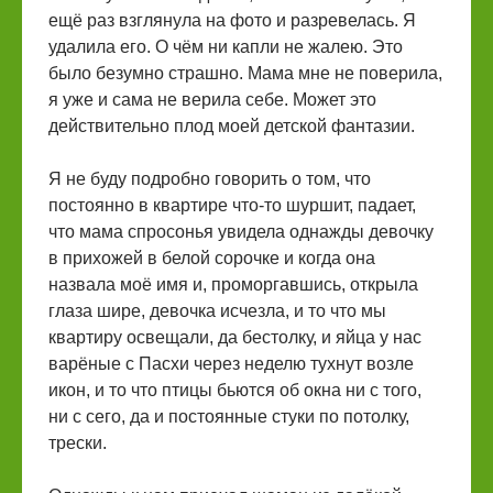
ещё раз взглянула на фото и разревелась. Я
удалила его. О чём ни капли не жалею. Это
было безумно страшно. Мама мне не поверила,
я уже и сама не верила себе. Может это
действительно плод моей детской фантазии.
Я не буду подробно говорить о том, что
постоянно в квартире что-то шуршит, падает,
что мама спросонья увидела однажды девочку
в прихожей в белой сорочке и когда она
назвала моё имя и, проморгавшись, открыла
глаза шире, девочка исчезла, и то что мы
квартиру освещали, да бестолку, и яйца у нас
варёные с Пасхи через неделю тухнут возле
икон, и то что птицы бьются об окна ни с того,
ни с сего, да и постоянные стуки по потолку,
трески.