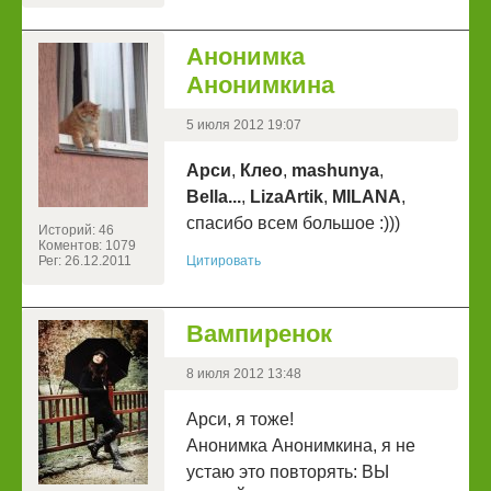
Анонимка
Анонимкина
5 июля 2012 19:07
Арси
,
Клео
,
mashunya
,
Bella...
,
LizaArtik
,
MILANA
,
спасибо всем большое :)))
Историй: 46
Коментов: 1079
Рег: 26.12.2011
Цитировать
Вампиренок
8 июля 2012 13:48
Арси, я тоже!
Анонимка Анонимкина, я не
устаю это повторять: ВЫ