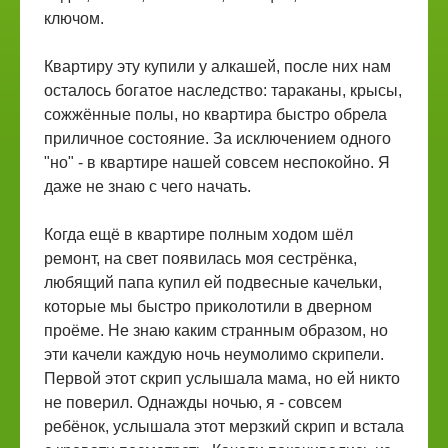
ключом.
Квартиру эту купили у алкашей, после них нам
осталось богатое наследство: тараканы, крысы,
сожжённые полы, но квартира быстро обрела
приличное состояние. За исключением одного
"но" - в квартире нашей совсем неспокойно. Я
даже не знаю с чего начать.
Когда ещё в квартире полным ходом шёл
ремонт, на свет появилась моя сестрёнка,
любящий папа купил ей подвесные качельки,
которые мы быстро приколотили в дверном
проёме. Не знаю каким странным образом, но
эти качели каждую ночь неумолимо скрипели.
Первой этот скрип услышала мама, но ей никто
не поверил. Однажды ночью, я - совсем
ребёнок, услышала этот мерзкий скрип и встала