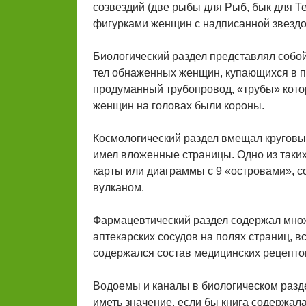
созвездий (две рыбы для Рыб, бык для Те
фигурками женщин с надписанной звездой
Биологический раздел представлял собо
тел обнаженных женщин, купающихся в пр
продуманный трубопровод, «трубы» кото
женщин на головах были короны.
Космологический раздел вмещал круговы
имел вложенные страницы. Одно из таки
карты или диаграммы с 9 «островами», 
вулканом.
Фармацевтический раздел содержал множ
аптекарских сосудов на полях страниц, вс
содержался состав медицинских рецепто
Водоемы и каналы в биологическом разде
иметь значение, если бы книга содержал