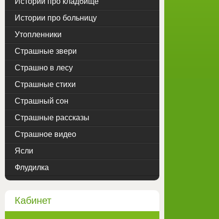
Истории про кладбище
Истории про больницу
Утопленники
Страшные звери
Страшно в лесу
Страшные стихи
Страшный сон
Страшные рассказы
Страшное видео
Ясли
Флудилка
Кабинет