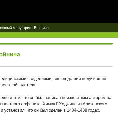
венный манускрипт Войнича
Войнича
 медицинскими сведениями, впоследствии получивший
воего обладателя.
 еще и тем, что он был написан неизвестным автором на
звестного алфавита. Химик Г.Ходжинс из Аризонского
и установил, что он был сделан в 1404-1438 годах.