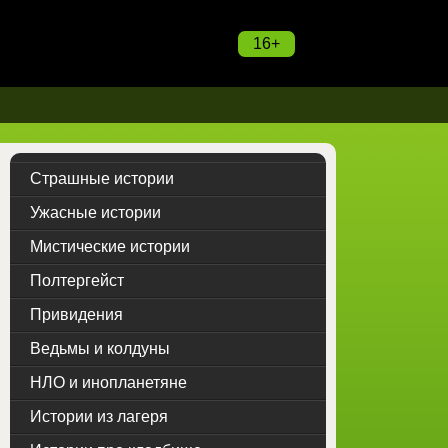
16+
Страшные истории
Ужасные истории
Мистические истории
Полтергейст
Привидения
Ведьмы и колдуны
НЛО и инопланетяне
Истории из лагеря