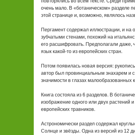
повторялись во всём тексте. Среди прим
очень мало. В «ботаническом» разделе п
этой странице и, возможно, являлось на
Пергамент содержал иллюстрации, и на о
зубчатыми стенами, похожий на итальянск
его расшифровать. Предполагали даже, 
язык какой-то из европейских стран.
Потом появилась новая версия: рукопись
автор был провинциальным знахарем и со
значимости в глазах малообразованных к
Книга состояла из 6 разделов. В ботанич
изображение одного или двух растений и 
европейских травников.
Астрономически раздел содержал круглы
Солнце и звёзды. Одна из версий из 12