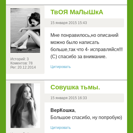
ТвОЯ МаЛыШкА
15 января 2015 15:43
Мне понравилось,но описаний
можно было написать
больше,так что 4- исправляйся!!!
(С) спасибо за внимание.
Историй: 3
Коментов: 78
Цитировать
Рег: 20.12.2014
Совушка тьмы.
15 января 2015 16:33
ВерКошка
,
Большое спасибо, ну попробую)
Цитировать