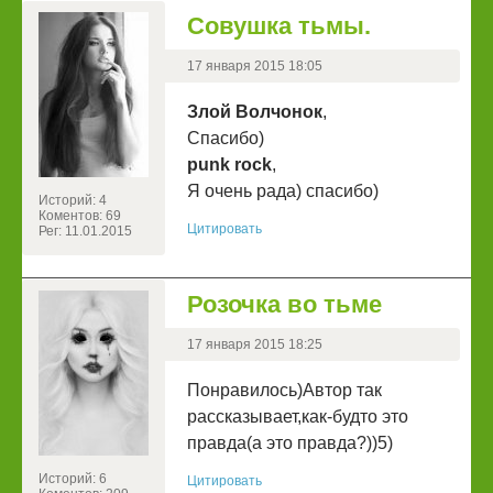
Совушка тьмы.
17 января 2015 18:05
Злой Волчонок
,
Спасибо)
punk rock
,
Я очень рада) спасибо)
Историй: 4
Коментов: 69
Цитировать
Рег: 11.01.2015
Розочка во тьме
17 января 2015 18:25
Понравилось)Автор так
рассказывает,как-будто это
правда(а это правда?))5)
Историй: 6
Цитировать