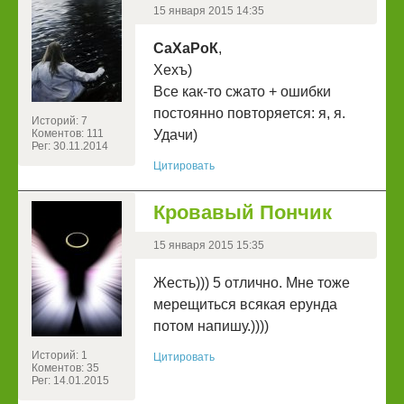
15 января 2015 14:35
СаХаРоК
,
Хехъ)
Все как-то сжато + ошибки
постоянно повторяется: я, я.
Историй: 7
Коментов: 111
Удачи)
Рег: 30.11.2014
Цитировать
Кровавый Пончик
15 января 2015 15:35
Жесть))) 5 отлично. Мне тоже
мерещиться всякая ерунда
потом напишу.))))
Историй: 1
Цитировать
Коментов: 35
Рег: 14.01.2015