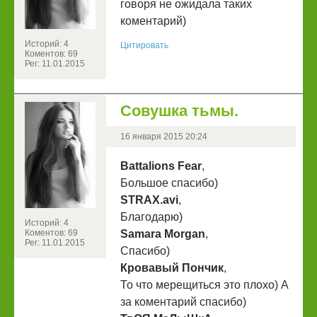
говоря не ожидала таких
коментарий)
Историй: 4
Цитировать
Коментов: 69
Рег: 11.01.2015
Совушка тьмы.
16 января 2015 20:24
Battalions Fear
,
Большое спасибо)
STRAX.avi
,
Благодарю)
Историй: 4
Коментов: 69
Samara Morgan
,
Рег: 11.01.2015
Спасибо)
Кровавый Пончик
,
То что мерещиться это плохо) А
за коментарий спасибо)