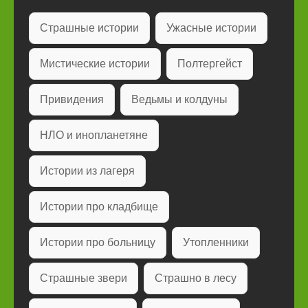
Страшные истории
Ужасные истории
Мистические истории
Полтергейст
Привидения
Ведьмы и колдуны
НЛО и инопланетяне
Истории из лагеря
Истории про кладбище
Истории про больницу
Утопленники
Страшные звери
Страшно в лесу