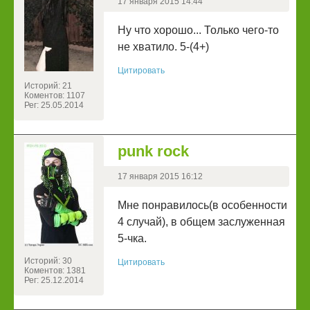
17 января 2015 14:44
Ну что хорошо... Только чего-то
не хватило. 5-(4+)
Цитировать
Историй: 21
Коментов: 1107
Рег: 25.05.2014
punk rock
17 января 2015 16:12
Мне понравилось(в особенности
4 случай), в общем заслуженная
5-чка.
Историй: 30
Цитировать
Коментов: 1381
Рег: 25.12.2014