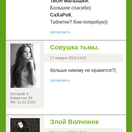
ТвОЯ МаЛыШкА
,
Большое спасибо)
СаХаРоК
,
Таблетки? Кхм попробую))
Цитировать
Совушка тьмы.
17 января 2015 14:22
больше никому не нравится?(
Цитировать
Историй: 4
Коментов: 69
Рег: 11.01.2015
Злой Волчонок