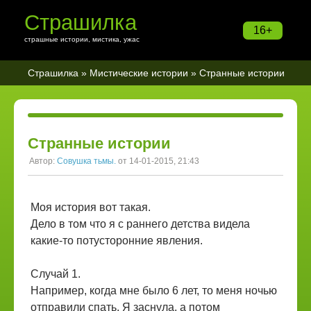
Страшилка
16+
страшные истории, мистика, ужас
Страшилка
»
Мистические истории
» Странные истории
Странные истории
Автор:
Совушка тьмы.
от 14-01-2015, 21:43
Моя история вот такая.
Дело в том что я с раннего детства видела
какие-то потусторонние явления.
Случай 1.
Например, когда мне было 6 лет, то меня ночью
отправили спать. Я заснула, а потом