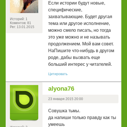
Если истории будут новые,
специфические,
захватывающие. Будет другая
Историй: 1
Коментов: 81
тема или другое исполнение,
Рег: 13.01.2015
можно смело писать, но тогда
это уже можно и не называть
продолжением. Мой вам совет.
НаПишите что-нибудь в другом
роде, дабы вызвать еще
больший интерес у читателей.
Цитировать
alyona76
23 января 2015 20:00
Совушка тьмы.
да напиши только правду как ты
умеешь