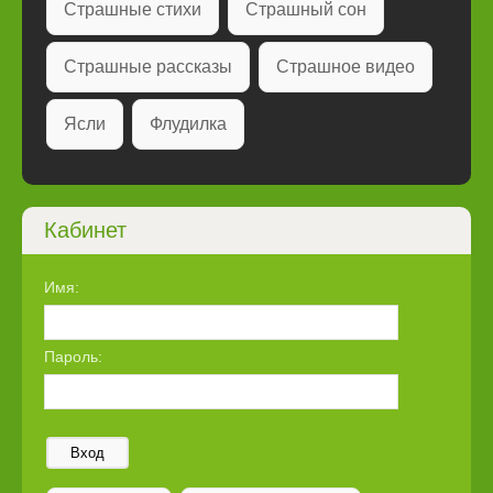
Страшные стихи
Страшный сон
Страшные рассказы
Страшное видео
Ясли
Флудилка
Кабинет
Имя:
Пароль:
Вход