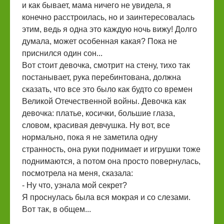
и как бывает, мама ничего не увидела, я
конечно расстроилась, но и заинтересовалась
этим, ведь я одна это каждую ночь вижу! Долго
думала, может особенная какая? Пока не
приснился один сон...
Вот стоит девочка, смотрит на стену, тихо так
постанывает, рука перебинтована, должна
сказать, что все это было как будто со времен
Великой Отечественной войны. Девочка как
девочка: платье, косички, большие глаза,
словом, красивая девчушка. Ну вот, все
нормально, пока я не заметила одну
странность, она руки поднимает и игрушки тоже
поднимаются, а потом она просто повернулась,
посмотрела на меня, сказала:
- Ну что, узнала мой секрет?
Я проснулась была вся мокрая и со слезами.
Вот так, в общем...