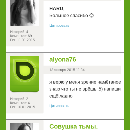
HARD
,
Большое спасибо 😊
Цитировать
Историй: 4
Коментов: 69
Рег: 11.01.2015
alyona76
18 января 2015 11:34
я верю у меня зрение намётаное
знаю что ты не врёшь .5) напиши
ещё!ладно
Историй: 2
Коментов: 4
Цитировать
Рег: 10.01.2015
Совушка тьмы.