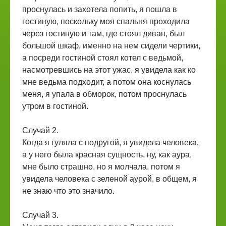
проснулась и захотела попить, я пошла в
гостиную, поскольку моя спальня проходила
через гостиную и там, где стоял диван, был
большой шкаф, именно на нем сидели чертики,
а посреди гостиной стоял котел с ведьмой,
насмотревшись на этот ужас, я увидела как ко
мне ведьма подходит, а потом она коснулась
меня, я упала в обморок, потом проснулась
утром в гостиной.
Случай 2.
Когда я гуляла с подругой, я увидела человека,
а у него была красная сущность, ну, как аура,
мне было страшно, но я молчала, потом я
увидела человека с зеленой аурой, в общем, я
не знаю что это значило.
Случай 3.