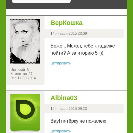
ВерКошка
14 января 2015 23:09
Боже... Может, тебе к гадалке
пойти? А за иторию 5+))
Цитировать
Историй: 6
Коментов: 37
Рег: 12.09.2014
Albina03
15 января 2015 09:23
Вау! пятёрку не пожалею
Цитировать