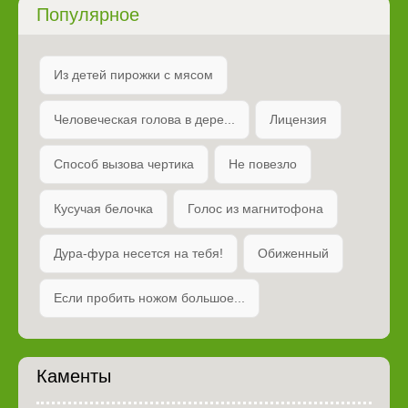
Популярное
Из детей пирожки с мясом
Человеческая голова в дере...
Лицензия
Способ вызова чертика
Не повезло
Кусучая белочка
Голос из магнитофона
Дура-фура несется на тебя!
Обиженный
Если пробить ножом большое...
Каменты