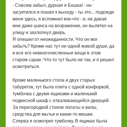
- Совсем забыл, дурная я Бошка! - он
засуетился и пошел к выходу - ты это... подожди
меня здесь, я вспомнил кое-что - и, не давая
мне даже шанса на возражение, он вылетел на
улицу и захлопнул дверь.
Я опешил от неожиданности. Что он мог
забыть? Кроме нас тут ни одной живой души, да
и все его немногочисленные вещи в этом
старом сарае. Что-то тут было не так, и я решил
осмотреться.
Кроме маленького стола и двух старых
табуреток, тут была плита с одной конфоркой,
тумбочка с двумя ящиками и маленький
подвесной шкаф с отваливающейся дверцей.
За перегородкой стояли лопаты и вилы,
средства для мытья и какие-то мешки.
Сперва я осмотрел тумбочку. В ящиках была