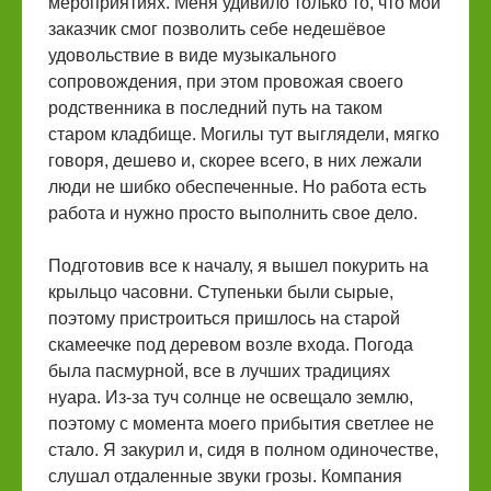
мероприятиях. Меня удивило только то, что мой
заказчик смог позволить себе недешёвое
удовольствие в виде музыкального
сопровождения, при этом провожая своего
родственника в последний путь на таком
старом кладбище. Могилы тут выглядели, мягко
говоря, дешево и, скорее всего, в них лежали
люди не шибко обеспеченные. Но работа есть
работа и нужно просто выполнить свое дело.
Подготовив все к началу, я вышел покурить на
крыльцо часовни. Ступеньки были сырые,
поэтому пристроиться пришлось на старой
скамеечке под деревом возле входа. Погода
была пасмурной, все в лучших традициях
нуара. Из-за туч солнце не освещало землю,
поэтому с момента моего прибытия светлее не
стало. Я закурил и, сидя в полном одиночестве,
слушал отдаленные звуки грозы. Компания