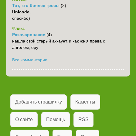
Тот, кто боялся грозы
(3)
Unicode
,
спасибо)
Флика
Разочарование
(4)
нашла свой старый аккаунт, и как же я права с
ангелом, ору
Все комментарии
Добавить страшилку
Каменты
О сайте
Помощь
RSS