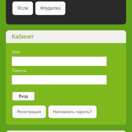
Ясли
Флудилка
Кабинет
Имя:
Пароль:
Вход
Регистрация
Напомнить пароль?