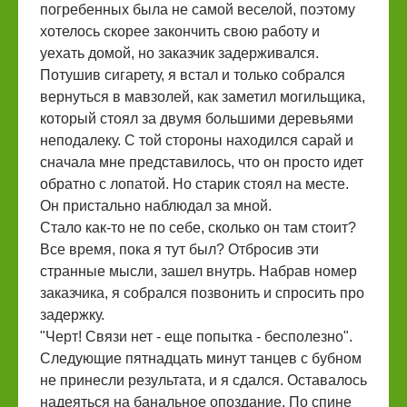
погребенных была не самой веселой, поэтому
хотелось скорее закончить свою работу и
уехать домой, но заказчик задерживался.
Потушив сигарету, я встал и только собрался
вернуться в мавзолей, как заметил могильщика,
который стоял за двумя большими деревьями
неподалеку. С той стороны находился сарай и
сначала мне представилось, что он просто идет
обратно с лопатой. Но старик стоял на месте.
Он пристально наблюдал за мной.
Стало как-то не по себе, сколько он там стоит?
Все время, пока я тут был? Отбросив эти
странные мысли, зашел внутрь. Набрав номер
заказчика, я собрался позвонить и спросить про
задержку.
"Черт! Связи нет - еще попытка - бесполезно".
Следующие пятнадцать минут танцев с бубном
не принесли результата, и я сдался. Оставалось
надеяться на банальное опоздание. По спине