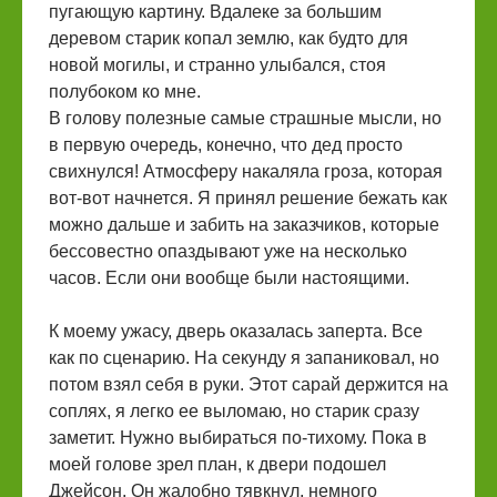
пугающую картину. Вдалеке за большим
деревом старик копал землю, как будто для
новой могилы, и странно улыбался, стоя
полубоком ко мне.
В голову полезные самые страшные мысли, но
в первую очередь, конечно, что дед просто
свихнулся! Атмосферу накаляла гроза, которая
вот-вот начнется. Я принял решение бежать как
можно дальше и забить на заказчиков, которые
бессовестно опаздывают уже на несколько
часов. Если они вообще были настоящими.
К моему ужасу, дверь оказалась заперта. Все
как по сценарию. На секунду я запаниковал, но
потом взял себя в руки. Этот сарай держится на
соплях, я легко ее выломаю, но старик сразу
заметит. Нужно выбираться по-тихому. Пока в
моей голове зрел план, к двери подошел
Джейсон. Он жалобно тявкнул, немного