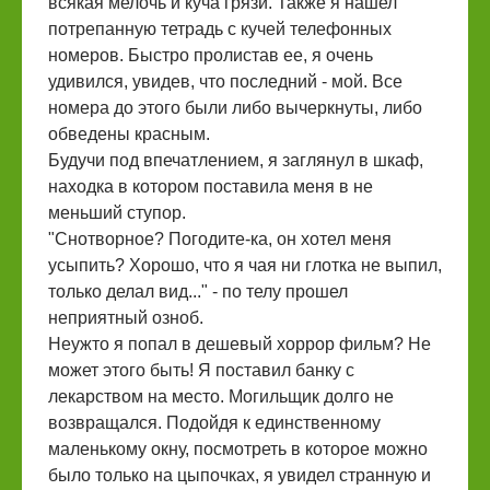
всякая мелочь и куча грязи. Также я нашел
потрепанную тетрадь с кучей телефонных
номеров. Быстро пролистав ее, я очень
удивился, увидев, что последний - мой. Все
номера до этого были либо вычеркнуты, либо
обведены красным.
Будучи под впечатлением, я заглянул в шкаф,
находка в котором поставила меня в не
меньший ступор.
"Снотворное? Погодите-ка, он хотел меня
усыпить? Хорошо, что я чая ни глотка не выпил,
только делал вид..." - по телу прошел
неприятный озноб.
Неужто я попал в дешевый хоррор фильм? Не
может этого быть! Я поставил банку с
лекарством на место. Могильщик долго не
возвращался. Подойдя к единственному
маленькому окну, посмотреть в которое можно
было только на цыпочках, я увидел странную и