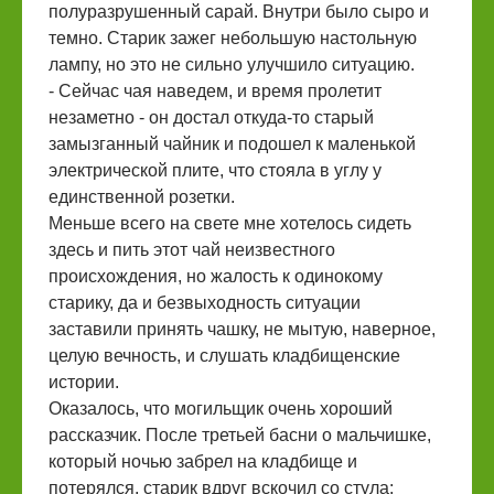
полуразрушенный сарай. Внутри было сыро и
темно. Старик зажег небольшую настольную
лампу, но это не сильно улучшило ситуацию.
- Сейчас чая наведем, и время пролетит
незаметно - он достал откуда-то старый
замызганный чайник и подошел к маленькой
электрической плите, что стояла в углу у
единственной розетки.
Меньше всего на свете мне хотелось сидеть
здесь и пить этот чай неизвестного
происхождения, но жалость к одинокому
старику, да и безвыходность ситуации
заставили принять чашку, не мытую, наверное,
целую вечность, и слушать кладбищенские
истории.
Оказалось, что могильщик очень хороший
рассказчик. После третьей басни о мальчишке,
который ночью забрел на кладбище и
потерялся, старик вдруг вскочил со стула: