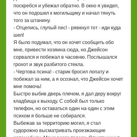
поскребся и убежал обратно. В окно я увидел,
что он подошел к могильщику и начал тянуть
того за штанину.
- Отцепись, глупый пес! - рявкнул тот - иди куда
шел!
Я было подумал, что он хочет сообщить обо
мне, привести хозяина сюда, но Джейсон
сорвался и побежал в часовню. Послышался
грохот и звук разбитого стекла.
- Чертова псина! - старик бросил лопату и
побежал за ним, а я осознал, что Джейсон хочет
мне помочь!
Быстро выбив дверь плечом, я дал деру вокруг
кладбища к выходу. С собой был только
телефон, но оставаться один на один с этим
психом я больше не собирался.
Выбежав за территорию могил, я стал
судорожно высматривать проезжающие