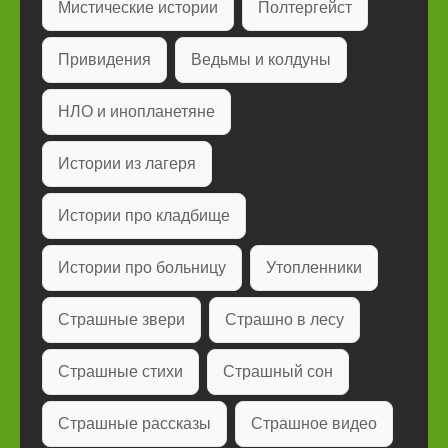
Мистические истории
Полтергейст
Привидения
Ведьмы и колдуны
НЛО и инопланетяне
Истории из лагеря
Истории про кладбище
Истории про больницу
Утопленники
Страшные звери
Страшно в лесу
Страшные стихи
Страшный сон
Страшные рассказы
Страшное видео