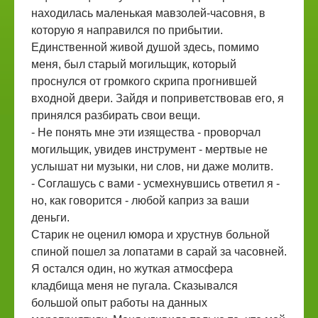
находилась маленькая мавзолей-часовня, в
которую я направился по прибытии.
Единственной живой душой здесь, помимо
меня, был старый могильщик, который
проснулся от громкого скрипа прогнившей
входной двери. Зайдя и поприветствовав его, я
принялся разбирать свои вещи.
- Не понять мне эти изящества - проворчал
могильщик, увидев инструмент - мертвые не
услышат ни музыки, ни слов, ни даже молитв.
- Соглашусь с вами - усмехнувшись ответил я -
но, как говорится - любой каприз за ваши
деньги.
Старик не оценил юмора и хрустнув больной
спиной пошел за лопатами в сарай за часовней.
Я остался один, но жуткая атмосфера
кладбища меня не пугала. Сказывался
большой опыт работы на данных