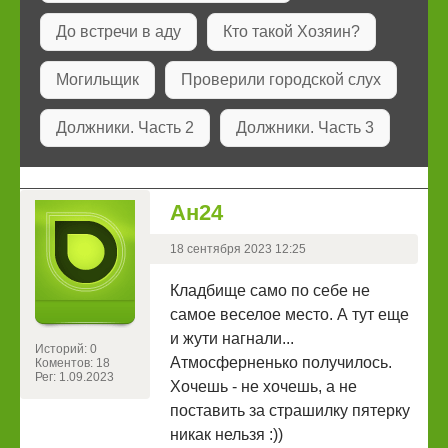
До встречи в аду
Кто такой Хозяин?
Могильщик
Проверили городской слух
Должники. Часть 2
Должники. Часть 3
Ан24
18 сентября 2023 12:25
Кладбище само по себе не
самое веселое место. А тут еще
и жути нагнали...
Историй: 0
Атмосферненько получилось.
Коментов: 18
Рег: 1.09.2023
Хочешь - не хочешь, а не
поставить за страшилку пятерку
никак нельзя :))