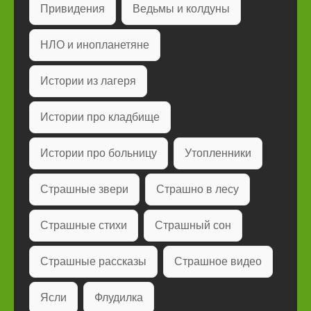
Привидения
Ведьмы и колдуны
НЛО и инопланетяне
Истории из лагеря
Истории про кладбище
Истории про больницу
Утопленники
Страшные звери
Страшно в лесу
Страшные стихи
Страшный сон
Страшные рассказы
Страшное видео
Ясли
Флудилка