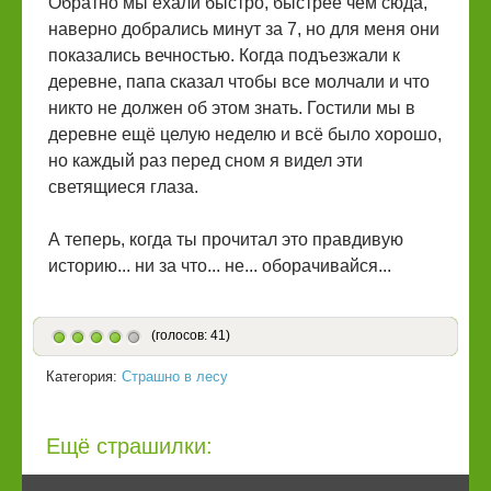
Обратно мы ехали быстро, быстрее чем сюда,
наверно добрались минут за 7, но для меня они
показались вечностью. Когда подъезжали к
деревне, папа сказал чтобы все молчали и что
никто не должен об этом знать. Гостили мы в
деревне ещё целую неделю и всё было хорошо,
но каждый раз перед сном я видел эти
светящиеся глаза.
А теперь, когда ты прочитал это правдивую
историю... ни за что... не... оборачивайся...
(голосов: 41)
Категория:
Страшно в лесу
Ещё страшилки: