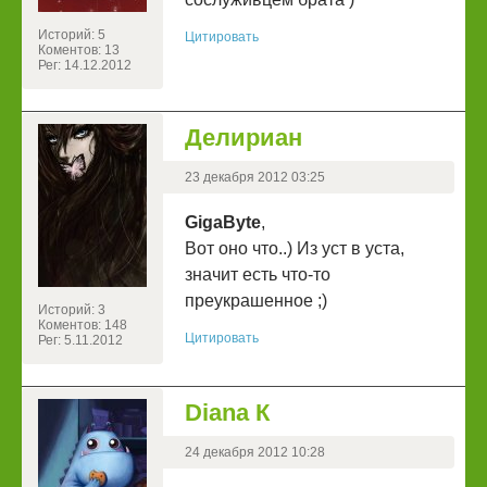
Историй: 5
Цитировать
Коментов: 13
Рег: 14.12.2012
Делириан
23 декабря 2012 03:25
GigaByte
,
Вот оно что..) Из уст в уста,
значит есть что-то
преукрашенное ;)
Историй: 3
Коментов: 148
Цитировать
Рег: 5.11.2012
Diana К
24 декабря 2012 10:28