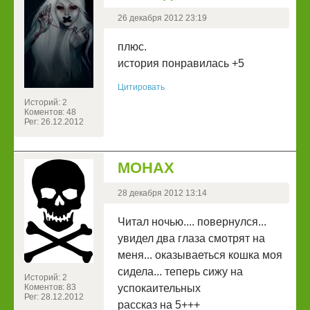
26 декабря 2012 23:19
плюс.
история понравилась +5
Цитировать
Историй: 2
Коментов: 48
Рег: 26.12.2012
МОНАХ
28 декабря 2012 13:14
Читал ночью.... повернулся...
увидел два глаза смотрят на
меня... оказываеться кошка моя
сидела... теперь сижу на
Историй: 2
Коментов: 83
успокаительных
Рег: 28.12.2012
рассказ на 5+++