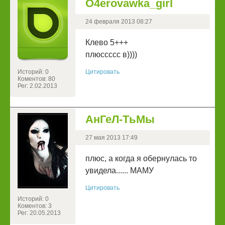
O4erovawka_girl
24 февраля 2013 08:27
Клево 5+++
плюссссс в))))
Историй: 0
Цитировать
Коментов: 80
Рег: 2.02.2013
АнГеЛ-ТьМы
27 мая 2013 17:49
плюс, а когда я обернулась то
увидела...... МАМУ
Цитировать
Историй: 0
Коментов: 3
Рег: 20.05.2013