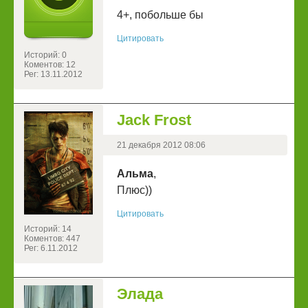
4+, побольше бы
Цитировать
Историй: 0
Коментов: 12
Рег: 13.11.2012
Jack Frost
21 декабря 2012 08:06
Альма
,
Плюс))
Цитировать
Историй: 14
Коментов: 447
Рег: 6.11.2012
Элада