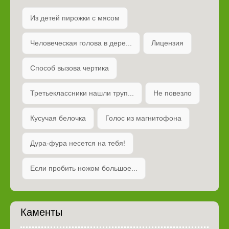
Из детей пирожки с мясом
Человеческая голова в дере...
Лицензия
Способ вызова чертика
Третьеклассники нашли труп...
Не повезло
Кусучая белочка
Голос из магнитофона
Дура-фура несется на тебя!
Если пробить ножом большое...
Каменты