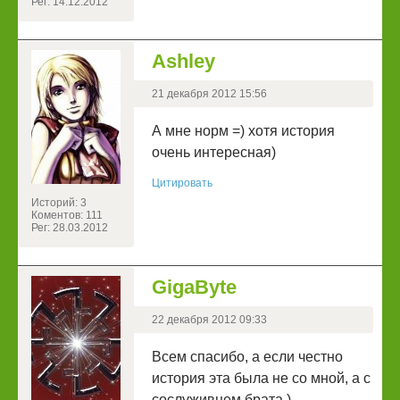
Рег: 14.12.2012
Ashley
21 декабря 2012 15:56
А мне норм =) хотя история
очень интересная)
Цитировать
Историй: 3
Коментов: 111
Рег: 28.03.2012
GigaByte
22 декабря 2012 09:33
Всем спасибо, а если честно
история эта была не со мной, а с
сослуживцем брата )