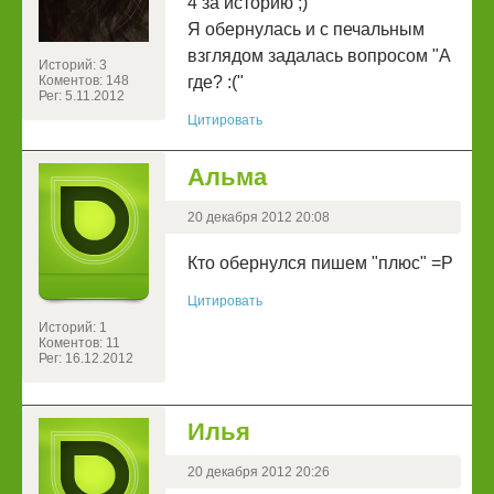
4 за историю ;)
Я обернулась и с печальным
взглядом задалась вопросом "А
Историй: 3
Коментов: 148
где? :("
Рег: 5.11.2012
Цитировать
Альма
20 декабря 2012 20:08
Кто обернулся пишем "плюс" =P
Цитировать
Историй: 1
Коментов: 11
Рег: 16.12.2012
Илья
20 декабря 2012 20:26