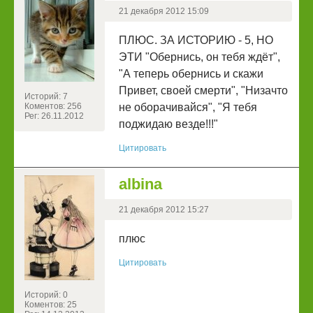
21 декабря 2012 15:09
ПЛЮС. ЗА ИСТОРИЮ - 5, НО
ЭТИ "Обернись, он тебя ждёт",
"А теперь обернись и скажи
Привет, своей смерти", "Низачто
Историй: 7
Коментов: 256
не оборачивайся", "Я тебя
Рег: 26.11.2012
поджидаю везде!!!"
Цитировать
albina
21 декабря 2012 15:27
плюс
Цитировать
Историй: 0
Коментов: 25