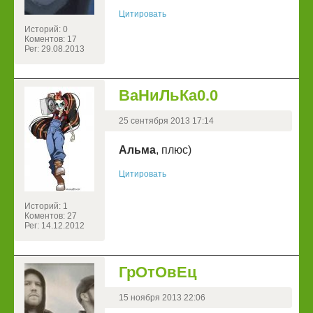
Цитировать
Историй: 0
Коментов: 17
Рег: 29.08.2013
ВаНиЛьКа0.0
25 сентября 2013 17:14
Альма
, плюс)
Цитировать
Историй: 1
Коментов: 27
Рег: 14.12.2012
ГрОтОвЕц
15 ноября 2013 22:06