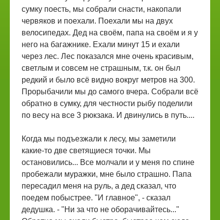
сумку поесть, мы собрали снасти, накопали
червяков и поехали. Поехали мы на двух
велосипедах. Дед на своём, папа на своём и я у
него на багажнике. Ехали минут 15 и ехали
через лес. Лес показался мне очень красивым,
светлым и совсем не страшным, т.к. он был
редкий и было всё видно вокруг метров на 300.
Прорыбачили мы до самого вчера. Собрали всё
обратно в сумку, для честности рыбу поделили
по весу на все 3 рюкзака. И двинулись в путь....
Когда мы подъезжали к лесу, мы заметили
какие-то две светящиеся точки. Мы
остановились... Все молчали и у меня по спине
пробежали муражки, мне было страшно. Папа
пересадил меня на руль, а дед сказал, что
поедем побыстрее. "И главное", - сказал
дедушка. - "Ни за что не оборачивайтесь..."