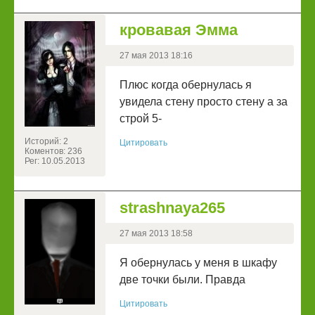
кровавая Эмма
27 мая 2013 18:16
Плюс когда обернулась я
увидела стену просто стену а за
строй 5-
Историй: 2
Цитировать
Коментов: 236
Рег: 10.05.2013
strashnaya265
27 мая 2013 18:58
Я обернулась у меня в шкафу
две точки были. Правда
Цитировать