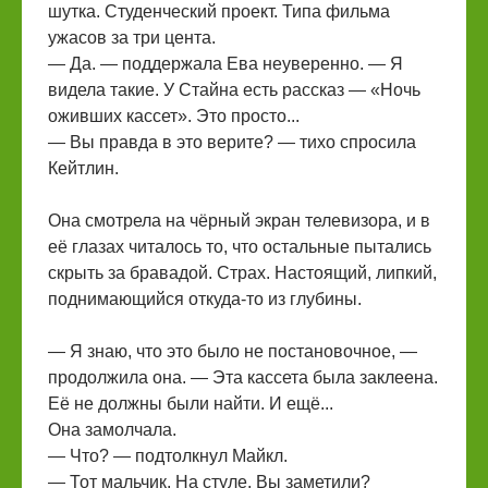
шутка. Студенческий проект. Типа фильма
ужасов за три цента.
— Да. — поддержала Ева неуверенно. — Я
видела такие. У Стайна есть рассказ — «Ночь
оживших кассет». Это просто...
— Вы правда в это верите? — тихо спросила
Кейтлин.
Она смотрела на чёрный экран телевизора, и в
её глазах читалось то, что остальные пытались
скрыть за бравадой. Страх. Настоящий, липкий,
поднимающийся откуда-то из глубины.
— Я знаю, что это было не постановочное, —
продолжила она. — Эта кассета была заклеена.
Её не должны были найти. И ещё...
Она замолчала.
— Что? — подтолкнул Майкл.
— Тот мальчик. На стуле. Вы заметили?