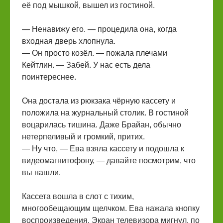
её под мышкой, вышел из гостиной.
— Ненавижу его. — процедила она, когда
входная дверь хлопнула.
— Он просто козёл. — пожала плечами
Кейтлин. — Забей. У нас есть дела
поинтереснее.
Она достала из рюкзака чёрную кассету и
положила на журнальный столик. В гостиной
воцарилась тишина. Даже Брайан, обычно
нетерпеливый и громкий, притих.
— Ну что, — Ева взяла кассету и подошла к
видеомагнитофону, — давайте посмотрим, что
вы нашли.
Кассета вошла в слот с тихим,
многообещающим щелчком. Ева нажала кнопку
воспроизведения. Экран телевизора мигнул, по