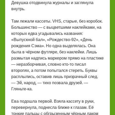
Девушка отодвинула журналы и заглянула
внутрь.
Там лежали кассеты. VHS, старые, без коробок.
Большинство — с выцветшими наклейками, на
которых едва угадывались названия:
«Выпускной бал», «Рождество-92», «День
рождения Сэма». Но одна выделялась. Она
была в чёрном футляре, без наклейки. Лишь
размытая надпись маркером прямо на пластике
— неразборчивая, словно кто-то писал
второпях, а потом попытался стереть. Буквы
расплылись, оставив лишь призрачный след.
— Эй, народ, — тихо позвала друзей. —
Гляньте-ка.
Ева подошла первой. Взяла кассету в руки,
перевернула, поднесла ближе к глазам. Её
тонкие пальцы с обгрызенным чёрным лаком