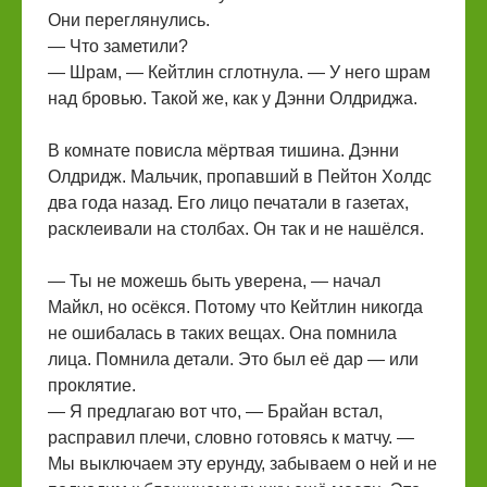
Они переглянулись.
— Что заметили?
— Шрам, — Кейтлин сглотнула. — У него шрам
над бровью. Такой же, как у Дэнни Олдриджа.
В комнате повисла мёртвая тишина. Дэнни
Олдридж. Мальчик, пропавший в Пейтон Холдс
два года назад. Его лицо печатали в газетах,
расклеивали на столбах. Он так и не нашёлся.
— Ты не можешь быть уверена, — начал
Майкл, но осёкся. Потому что Кейтлин никогда
не ошибалась в таких вещах. Она помнила
лица. Помнила детали. Это был её дар — или
проклятие.
— Я предлагаю вот что, — Брайан встал,
расправил плечи, словно готовясь к матчу. —
Мы выключаем эту ерунду, забываем о ней и не