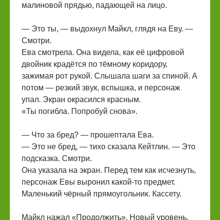
малиновой прядью, падающей на лицо.
— Это ты, — выдохнул Майкл, глядя на Еву. —
Смотри.
Ева смотрела. Она видела, как её цифровой
двойник крадётся по тёмному коридору,
зажимая рот рукой. Слышала шаги за спиной. А
потом — резкий звук, вспышка, и персонаж
упал. Экран окрасился красным.
«Ты погибла. Попробуй снова».
— Что за бред? — прошептала Ева.
— Это не бред, — тихо сказала Кейтлин. — Это
подсказка. Смотри.
Она указала на экран. Перед тем как исчезнуть,
персонаж Евы выронил какой-то предмет.
Маленький чёрный прямоугольник. Кассету.
Майкл нажал «Продолжить». Новый уровень.