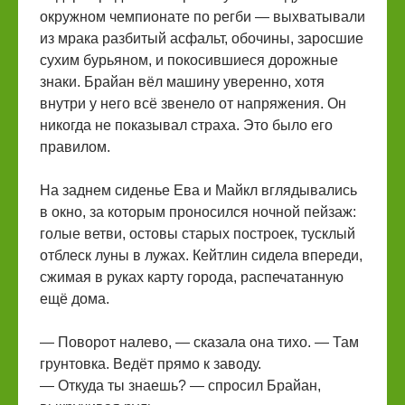
окружном чемпионате по регби — выхватывали
из мрака разбитый асфальт, обочины, заросшие
сухим бурьяном, и покосившиеся дорожные
знаки. Брайан вёл машину уверенно, хотя
внутри у него всё звенело от напряжения. Он
никогда не показывал страха. Это было его
правилом.
На заднем сиденье Ева и Майкл вглядывались
в окно, за которым проносился ночной пейзаж:
голые ветви, остовы старых построек, тусклый
отблеск луны в лужах. Кейтлин сидела впереди,
сжимая в руках карту города, распечатанную
ещё дома.
— Поворот налево, — сказала она тихо. — Там
грунтовка. Ведёт прямо к заводу.
— Откуда ты знаешь? — спросил Брайан,