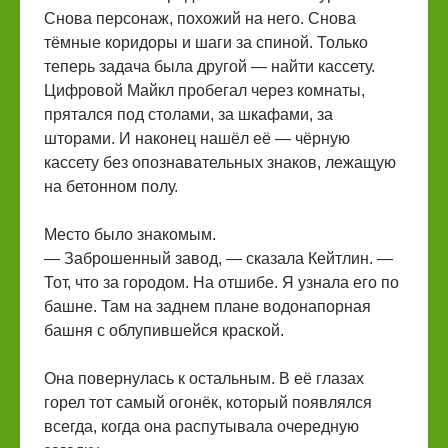
Снова персонаж, похожий на него. Снова
тёмные коридоры и шаги за спиной. Только
теперь задача была другой — найти кассету.
Цифровой Майкл пробегал через комнаты,
прятался под столами, за шкафами, за
шторами. И наконец нашёл её — чёрную
кассету без опознавательных знаков, лежащую
на бетонном полу.
Место было знакомым.
— Заброшенный завод, — сказала Кейтлин. —
Тот, что за городом. На отшибе. Я узнала его по
башне. Там на заднем плане водонапорная
башня с облупившейся краской.
Она повернулась к остальным. В её глазах
горел тот самый огонёк, который появлялся
всегда, когда она распутывала очередную