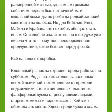
размеренной жизнью, где самым громким
событием недели был пятничный матч
школьной команды по регби да редкий заезжий
кинотеатр на колёсах. Но для Кейтлин, Евы,
Майкла и Брайана этот октябрь обещал стать
иным. Они ещё не знали этого, но в воздухе уже
висело что-то — смутное, неоформленное
предчувствие, какое бывает перед грозой.
Всё началось с коробки.
Блошиный рынок на окраине города работал по
субботам. Ряды шатких столов, заваленных
всякой всячиной: потемневшие от времени
подсвечники, стопки виниловых пластинок,
фарфоровые куклы с треснувшими лицами,
старые комиксы и видеокассеты. Кейтлин
обожала это место. Здесь, среди чужого хлама,