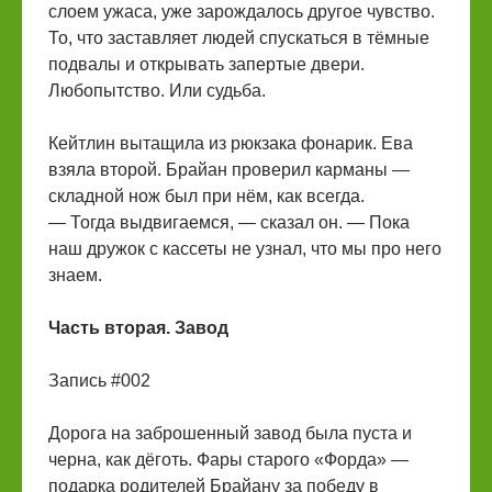
слоем ужаса, уже зарождалось другое чувство.
То, что заставляет людей спускаться в тёмные
подвалы и открывать запертые двери.
Любопытство. Или судьба.
Кейтлин вытащила из рюкзака фонарик. Ева
взяла второй. Брайан проверил карманы —
складной нож был при нём, как всегда.
— Тогда выдвигаемся, — сказал он. — Пока
наш дружок с кассеты не узнал, что мы про него
знаем.
Часть вторая. Завод
Запись #002
Дорога на заброшенный завод была пуста и
черна, как дёготь. Фары старого «Форда» —
подарка родителей Брайану за победу в