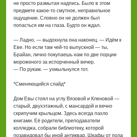
не просто размытая надпись. Было в этом
предмете какое-то смутное, неправильное
ощущение. Словно он не должен был
попасться им на глаза. Будто он ждал.
— Ладно, — выдохнула она наконец. — Идём к
Еве. Но если там чей-то выпускной — ты,
Брайан, лично покупаешь нам по две порции
мороженого за испорченный вечер.
— По рукам. — ухмыльнулся тот.
*Сменяющийся слайд*
Дом Евы стоял на углу Вязовой и Кленовой —
старый, двухэтажный, с мансардой и вечно
скрипучим крыльцом. Здесь всегда пахло
книгами. Её родители, преподаватели
колледжа, собрали библиотеку, которой
позавидовал бы иной антиквар. Шкафы от пола