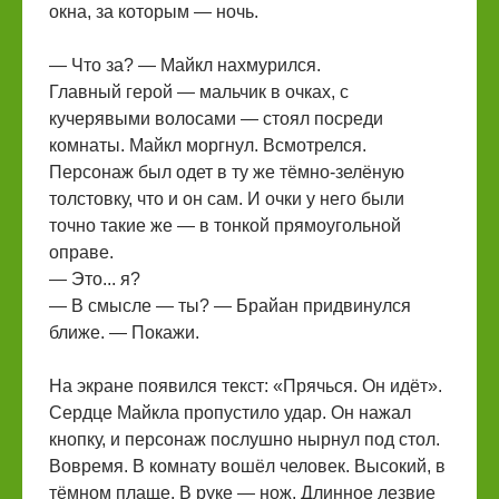
окна, за которым — ночь.
— Что за? — Майкл нахмурился.
Главный герой — мальчик в очках, с
кучерявыми волосами — стоял посреди
комнаты. Майкл моргнул. Всмотрелся.
Персонаж был одет в ту же тёмно-зелёную
толстовку, что и он сам. И очки у него были
точно такие же — в тонкой прямоугольной
оправе.
— Это... я?
— В смысле — ты? — Брайан придвинулся
ближе. — Покажи.
На экране появился текст: «Прячься. Он идёт».
Сердце Майкла пропустило удар. Он нажал
кнопку, и персонаж послушно нырнул под стол.
Вовремя. В комнату вошёл человек. Высокий, в
тёмном плаще. В руке — нож. Длинное лезвие