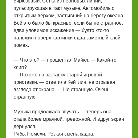
бирюзовый. Сетка из неоновых линий,
пульсирующая в такт музыке. Автомобиль с
открытым верхом, застывший на берегу океана.
Всё это было бы красиво, если бы не странное,
едва уловимое искажение — будто кто-то
наложил поверх картинки едва заметный слой
помех.
— Что это? — прошептал Майкл. — Какой-то
клип?
— Похоже на заставку старой игровой
приставки, — ответила Кейтлин, не отрывая
взгляда от экрана. — Но странную. Очень
странную.
Музыка продолжала звучать — теперь она
стала более мрачной, тревожной. И вдруг экран
дёрнулся.
Рябь. Помехи. Резкая смена кадра.