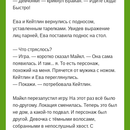
— Девчонки! — крикнул Брайан. — Идите сюда!
Быстро!
Ева и Кейтлин вернулись с подносом,
уставленным тарелками. Увидев выражение
лиц парней, Ева поставила поднос на стол.
— Что стряслось?
— Игра. — коротко сказал Майкл. — Она сама
появилась. И там... я. То есть персонаж,
похожий на меня. Прячется от мужика с ножом.
Кейтлин и Ева переглянулись.
— Покажи. — потребовала Кейтлин.
Майкл перезапустил игру. На этот раз всё было
по-другому. Локация сменилась. Теперь это был
не дом, а какой-то подвал. И персонаж был
другой. Девочка с тёмными волосами,
собранными в непослушный хвост. С