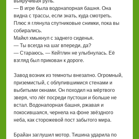
выкручивая руль.
— В игре была водонапорная башня. Она
видна с трассы, если знать, куда смотреть.
Плюс я глянула спутниковые снимки, пока вы
собирались.
Майкл хмыкнул с заднего сиденья.
— Ты всегда на шаг впереди, да?
— Стараюсь. — Кейтлин не улыбнулась. Её
взгляд был прикован к дороге.
Завод возник из темноты внезапно. Огромный,
приземистый, с облупившимися стенами и
выбитыми окнами. Он походил на мёртвого
зверя, что лёг посреди пустоши и больше не
встал. Водонапорная башня, ржавая и
покосившаяся, чернела на фоне звёздного
неба, как сторожевой пост забытого мира.
Брайан заглушил мотор. Тишина ударила по