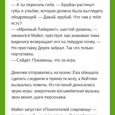
— А ты пересиль себя. — Брайан растянул
губы в улыбке, которая должна была выглядеть
ободряющей. — Давай, врубай. Что там у тебя
есть?
— «Мрачный Лабиринт», шестой уровень, —
оживился Майкл, чувствуя, как знакомая тема
видеоигр возвращает его на твёрдую почву. —
Но приставку Дерек забрал. Так что только
портативка.
— Сойдёт. Покажешь, что за игра.
Девочки отправились на кухню. Ева обещала
сделать сэндвичи и принести колу, а Кейтлин
вызвалась помочь. Из гостиной доносились
звуки игры: энергичная восьмибитная музыка,
звон монет, шаги персонажа.
Майкл запустил «Похитителей сокровищ» —