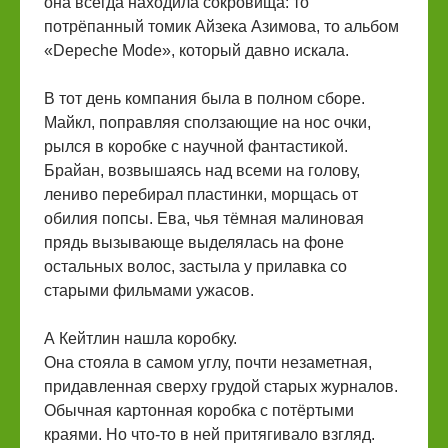
она всегда находила сокровища: то
потрёпанный томик Айзека Азимова, то альбом
«Depeche Mode», который давно искала.
В тот день компания была в полном сборе.
Майкл, поправляя сползающие на нос очки,
рылся в коробке с научной фантастикой.
Брайан, возвышаясь над всеми на голову,
лениво перебирал пластинки, морщась от
обилия попсы. Ева, чья тёмная малиновая
прядь вызывающе выделялась на фоне
остальных волос, застыла у прилавка со
старыми фильмами ужасов.
А Кейтлин нашла коробку.
Она стояла в самом углу, почти незаметная,
придавленная сверху грудой старых журналов.
Обычная картонная коробка с потёртыми
краями. Но что-то в ней притягивало взгляд.