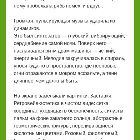
нему пробежала рябь помех, и вдруг...
Громкая, пульсирующая музыка ударила из
динамиков.
Это был синтезатор — глубокий, вибрирующий,
сердцебиение самой ночи. Поверх него
наслаивался ритм драм-машины — чёткий,
энергичный. Мелодия закручивалась в спираль,
унося куда-то в пространство, где неоновые
огни отражаются в мокром асфальте, а тени
длиннее, чем должны быть.
На экране замелькали картинки. Заставки.
Ретровейв-эстетика в чистом виде: сетка
координат, уходящая в бесконечность, силуэты
пальм на фоне закатного солнца, абстрактные
геометрические фигуры, переливающиеся
кислотными цветами. Розовый, фиолетовый,