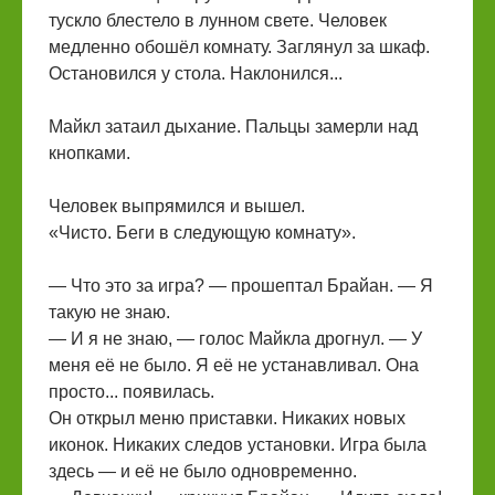
тускло блестело в лунном свете. Человек
медленно обошёл комнату. Заглянул за шкаф.
Остановился у стола. Наклонился...
Майкл затаил дыхание. Пальцы замерли над
кнопками.
Человек выпрямился и вышел.
«Чисто. Беги в следующую комнату».
— Что это за игра? — прошептал Брайан. — Я
такую не знаю.
— И я не знаю, — голос Майкла дрогнул. — У
меня её не было. Я её не устанавливал. Она
просто... появилась.
Он открыл меню приставки. Никаких новых
иконок. Никаких следов установки. Игра была
здесь — и её не было одновременно.