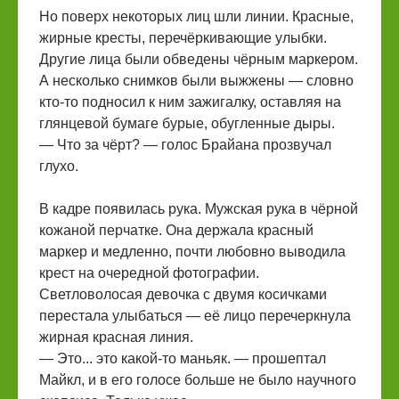
Но поверх некоторых лиц шли линии. Красные,
жирные кресты, перечёркивающие улыбки.
Другие лица были обведены чёрным маркером.
А несколько снимков были выжжены — словно
кто-то подносил к ним зажигалку, оставляя на
глянцевой бумаге бурые, обугленные дыры.
— Что за чёрт? — голос Брайана прозвучал
глухо.
В кадре появилась рука. Мужская рука в чёрной
кожаной перчатке. Она держала красный
маркер и медленно, почти любовно выводила
крест на очередной фотографии.
Светловолосая девочка с двумя косичками
перестала улыбаться — её лицо перечеркнула
жирная красная линия.
— Это... это какой-то маньяк. — прошептал
Майкл, и в его голосе больше не было научного