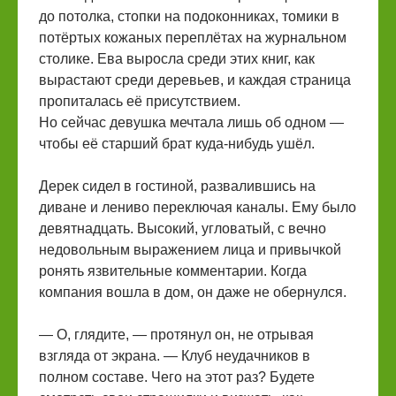
до потолка, стопки на подоконниках, томики в
потёртых кожаных переплётах на журнальном
столике. Ева выросла среди этих книг, как
вырастают среди деревьев, и каждая страница
пропиталась её присутствием.
Но сейчас девушка мечтала лишь об одном —
чтобы её старший брат куда-нибудь ушёл.
Дерек сидел в гостиной, развалившись на
диване и лениво переключая каналы. Ему было
девятнадцать. Высокий, угловатый, с вечно
недовольным выражением лица и привычкой
ронять язвительные комментарии. Когда
компания вошла в дом, он даже не обернулся.
— О, глядите, — протянул он, не отрывая
взгляда от экрана. — Клуб неудачников в
полном составе. Чего на этот раз? Будете