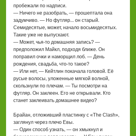
пробежали по надписи.
— Ничего не разобрать, — прошептала она
задумчиво. — Но футляр... он старый.
Семидесятые, может, начало восьмидесятых.
Такие уже не выпускают.
— Может, чья-то домашняя запись? —
предположил Майкл, подходя ближе. Он
поправил очки и наморщил лоб. — День
рождения, свадьба, что-то такое?
— Или нет, — Кейтлин покачала головой. Её
русые волосы, уложенные мягкой волной,
скользнули по плечам. — Ты посмотри на
футляр. Он заклеен. Его не открывали. Кто
станет заклеивать домашнее видео?
Брайан, отложивший пластинку с «The Clash»,
заглянул через плечо Евы.
— Один способ узнать, — он хмыкнул и