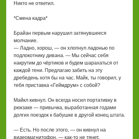
Никто не ответил.
*Смена кадра*
Брайан первым нарушил затянувшееся
молчание.
— Ладно, хорош, — он хлопнул ладонью по
подлокотнику дивана. — Мы сейчас себя
накрутим до чёртиков и будем шарахаться от
каждой тени. Предлагаю забить на эту
дребедень хотя бы на час. Майк, ты говорил, у
тебя приставка «Геймдрум» с собой?
Майкл кивнул. Он всегда носил портативку в
рюкзаке — привычка, выработанная годами
долгих поездок к бабушке в другой конец штата.
— Есть. Но после этого, — он кивнул на
видеомагнитофон, — как-то не тянет.