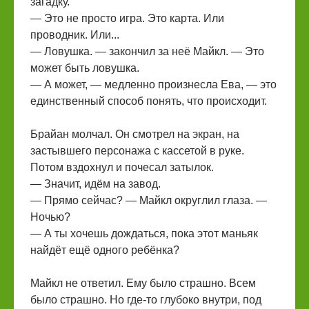
загадку.
— Это не просто игра. Это карта. Или
проводник. Или...
— Ловушка. — закончил за неё Майкл. — Это
может быть ловушка.
— А может, — медленно произнесла Ева, — это
единственный способ понять, что происходит.
Брайан молчал. Он смотрел на экран, на
застывшего персонажа с кассетой в руке.
Потом вздохнул и почесал затылок.
— Значит, идём на завод.
— Прямо сейчас? — Майкл округлил глаза. —
Ночью?
— А ты хочешь дождаться, пока этот маньяк
найдёт ещё одного ребёнка?
Майкл не ответил. Ему было страшно. Всем
было страшно. Но где-то глубоко внутри, под