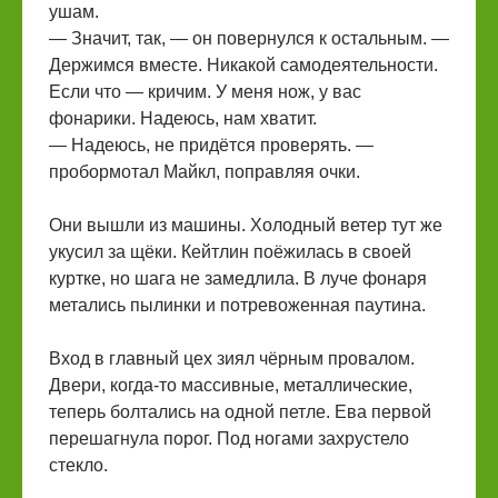
ушам.
— Значит, так, — он повернулся к остальным. —
Держимся вместе. Никакой самодеятельности.
Если что — кричим. У меня нож, у вас
фонарики. Надеюсь, нам хватит.
— Надеюсь, не придётся проверять. —
пробормотал Майкл, поправляя очки.
Они вышли из машины. Холодный ветер тут же
укусил за щёки. Кейтлин поёжилась в своей
куртке, но шага не замедлила. В луче фонаря
метались пылинки и потревоженная паутина.
Вход в главный цех зиял чёрным провалом.
Двери, когда-то массивные, металлические,
теперь болтались на одной петле. Ева первой
перешагнула порог. Под ногами захрустело
стекло.