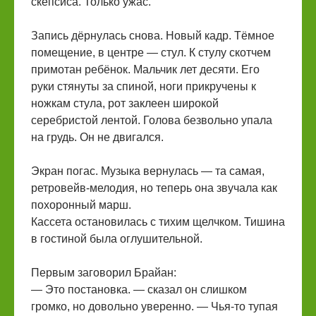
скепсиса. Только ужас.
Запись дёрнулась снова. Новый кадр. Тёмное
помещение, в центре — стул. К стулу скотчем
примотан ребёнок. Мальчик лет десяти. Его
руки стянуты за спиной, ноги прикручены к
ножкам стула, рот заклеен широкой
серебристой лентой. Голова безвольно упала
на грудь. Он не двигался.
Экран погас. Музыка вернулась — та самая,
ретровейв-мелодия, но теперь она звучала как
похоронный марш.
Кассета остановилась с тихим щелчком. Тишина
в гостиной была оглушительной.
Первым заговорил Брайан:
— Это постановка. — сказал он слишком
громко, но довольно уверенно. — Чья-то тупая