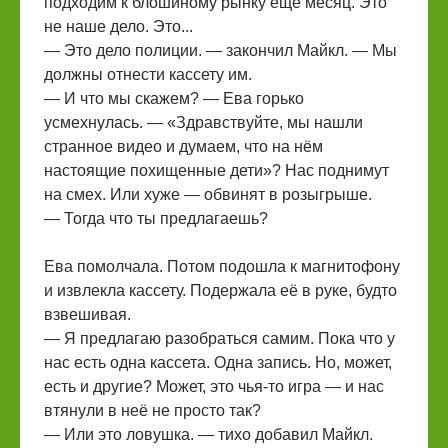
подходим к блошиному рынку ещё месяц. Это
не наше дело. Это...
— Это дело полиции. — закончил Майкл. — Мы
должны отнести кассету им.
— И что мы скажем? — Ева горько
усмехнулась. — «Здравствуйте, мы нашли
странное видео и думаем, что на нём
настоящие похищенные дети»? Нас поднимут
на смех. Или хуже — обвинят в розыгрыше.
— Тогда что ты предлагаешь?
Ева помолчала. Потом подошла к магнитофону
и извлекла кассету. Подержала её в руке, будто
взвешивая.
— Я предлагаю разобраться самим. Пока что у
нас есть одна кассета. Одна запись. Но, может,
есть и другие? Может, это чья-то игра — и нас
втянули в неё не просто так?
— Или это ловушка. — тихо добавил Майкл.