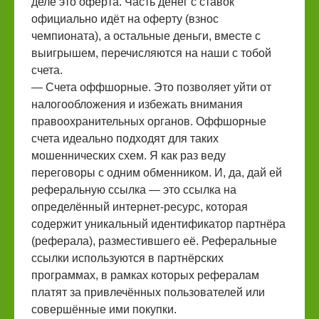
деле это оферта. Часть денег с ставок
официально идёт на оферту (взнос
чемпионата), а остальные деньги, вместе с
выигрышем, перечисляются на наши с тобой
счета.
— Счета оффшорные. Это позволяет уйти от
налогообложения и избежать внимания
правоохранительных органов. Оффшорные
счета идеально подходят для таких
мошеннических схем. Я как раз веду
переговоры с одним обменником. И, да, дай ей
реферальную ссылка — это ссылка на
определённый интернет-ресурс, которая
содержит уникальный идентификатор партнёра
(реферала), разместившего её. Реферальные
ссылки используются в партнёрских
программах, в рамках которых рефералам
платят за привлечённых пользователей или
совершённые ими покупки.