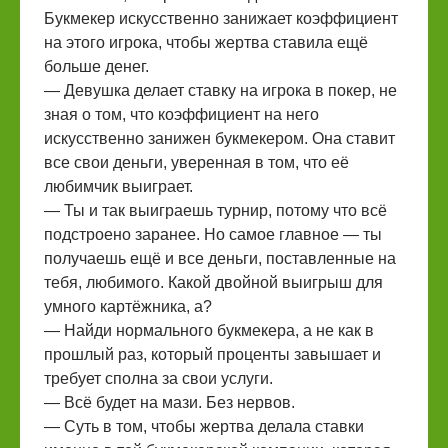
Букмекер искусственно занижает коэффициент
на этого игрока, чтобы жертва ставила ещё
больше денег.
— Девушка делает ставку на игрока в покер, не
зная о том, что коэффициент на него
искусственно занижен букмекером. Она ставит
все свои деньги, уверенная в том, что её
любимчик выиграет.
— Ты и так выиграешь турнир, потому что всё
подстроено заранее. Но самое главное — ты
получаешь ещё и все деньги, поставленные на
тебя, любимого. Какой двойной выигрыш для
умного картёжника, а?
— Найди нормального букмекера, а не как в
прошлый раз, который проценты завышает и
требует сполна за свои услуги.
— Всё будет на мази. Без нервов.
— Суть в том, чтобы жертва делала ставки