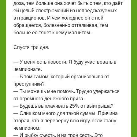
доза, тем больше она хочет быть с тем, кто даёт
ей целый спектр эмоций из непредсказуемых
аттракционов. И чем холоднее он с ней
обращается, болезненно отталкивая, тем
больше её тянет к нему магнитом.
Спустя три дня.
— У меня есть новости. Я буду участвовать в
чемпионате.
— В том самом, который организовывают
преступники?
— Ты можешь мне помочь. Трудно удержаться
от огромного денежного приза.
— Будешь выплачивать 25% от выигрыша?
— Слишком много для такой суммы. Причина
вторая, что я переверну всю игру, если стану
чемпионом.
— И рыбку съесть, и на трон сесть. Это