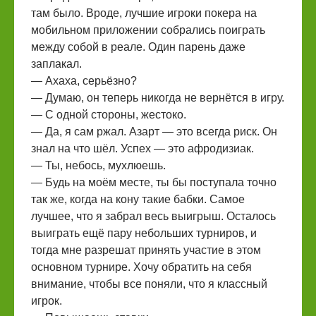
там было. Вроде, лучшие игроки покера на
мобильном приложении собрались поиграть
между собой в реале. Один парень даже
заплакал.
— Ахаха, серьёзно?
— Думаю, он теперь никогда не вернётся в игру.
— С одной стороны, жестоко.
— Да, я сам ржал. Азарт — это всегда риск. Он
знал на что шёл. Успех — это афродизиак.
— Ты, небось, мухлюешь.
— Будь на моём месте, ты бы поступала точно
так же, когда на кону такие бабки. Самое
лучшее, что я забрал весь выигрыш. Осталось
выиграть ещё пару небольших турниров, и
тогда мне разрешат принять участие в этом
основном турнире. Хочу обратить на себя
внимание, чтобы все поняли, что я классный
игрок.