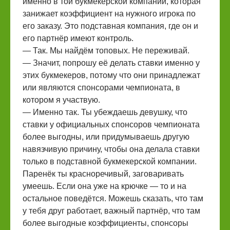
именно в той букмекерской компании, которая
занижает коэффициент на нужного игрока по
его заказу. Это подставная компания, где он и
его партнёр имеют контроль.
— Так. Мы найдём топовых. Не переживай.
— Значит, попрошу её делать ставки именно у
этих букмекеров, потому что они принадлежат
или являются спонсорами чемпионата, в
котором я участвую.
— Именно так. Ты убеждаешь девушку, что
ставки у официальных спонсоров чемпионата
более выгодны, или придумываешь другую
навязчивую причину, чтобы она делала ставки
только в подставной букмекерской компании.
Паренёк ты красноречивый, заговаривать
умеешь. Если она уже на крючке — то и на
остальное поведётся. Можешь сказать, что там
у тебя друг работает, важный партнёр, что там
более выгодные коэффициенты, спонсоры