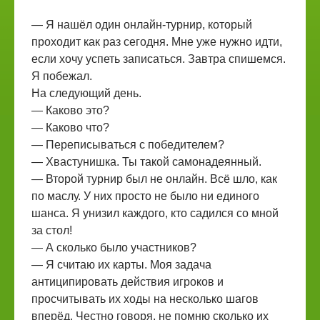
— Я нашёл один онлайн-турнир, который
проходит как раз сегодня. Мне уже нужно идти,
если хочу успеть записаться. Завтра спишемся.
Я побежал.
На следующий день.
— Каково это?
— Каково что?
— Переписываться с победителем?
— Хвастунишка. Ты такой самонадеянный.
— Второй турнир был не онлайн. Всё шло, как
по маслу. У них просто не было ни единого
шанса. Я унизил каждого, кто садился со мной
за стол!
— А сколько было участников?
— Я считаю их карты. Моя задача
антиципировать действия игроков и
просчитывать их ходы на несколько шагов
вперёд. Честно говоря, не помню сколько их