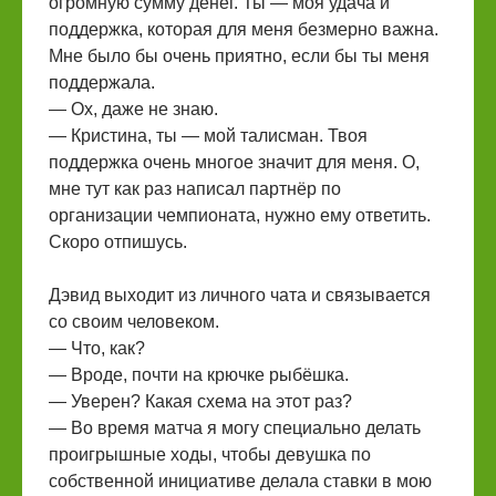
огромную сумму денег. Ты — моя удача и
поддержка, которая для меня безмерно важна.
Мне было бы очень приятно, если бы ты меня
поддержала.
— Ох, даже не знаю.
— Кристина, ты — мой талисман. Твоя
поддержка очень многое значит для меня. О,
мне тут как раз написал партнёр по
организации чемпионата, нужно ему ответить.
Скоро отпишусь.
Дэвид выходит из личного чата и связывается
со своим человеком.
— Что, как?
— Вроде, почти на крючке рыбёшка.
— Уверен? Какая схема на этот раз?
— Во время матча я могу специально делать
проигрышные ходы, чтобы девушка по
собственной инициативе делала ставки в мою