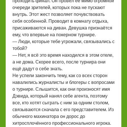
проходить финал. Он провёл её мимо огромной
очереди зрителей, которых пока не пускают
внутрь. Этот жест позволяет почувствовать
себя особенной. Проводит в комнату отдыха,
присаживаются на диван. Девушка признаётся
ему, что впервые на покерном турнире.
— Люди, которые тебе угрожали, связывались с
тобой?
— Нет, я всё это время находился в этом отеле,
а не дома. Скорее всего, после турнира они
ещё дадут о себе знать.
Не успели закончить тему, как со всех сторон
навалились журналисты и блогеры с вопросами
о турнире. Слышится, как они произносят имя
Дэвида, который нанял себе агента, поэтому
все, кто хотят сыграть с ним за одним столом,
связываются сначала с его представителем. Из
обычного махинатора он дорос до
хитросплочённого профессионального игрока.