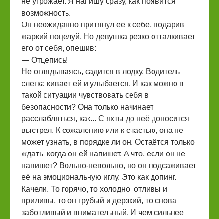
не угрожает. Я напишу сразу, как появится
возможность.
Он неожиданно притянул её к себе, подарив
жаркий поцелуй. Но девушка резко отталкивает
его от себя, опешив:
— Отцепись!
Не оглядываясь, садится в лодку. Водитель
слегка кивает ей и улыбается. И как можно в
такой ситуации чувствовать себя в
безопасности? Она только начинает
расслабляться, как... С яхты до неё доносится
выстрел. К сожалению или к счастью, она не
может узнать, в порядке ли он. Остаётся только
ждать, когда он ей напишет. А что, если он не
напишет? Вольно-невольно, но он подсаживает
её на эмоциональную иглу. Это как допинг.
Качели. То горячо, то холодно, отливы и
приливы, то он грубый и дерзкий, то снова
заботливый и внимательный. И чем сильнее