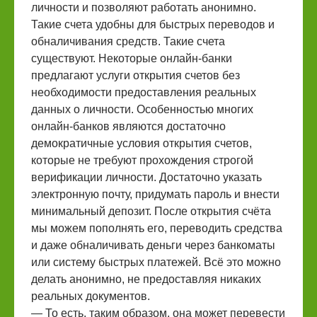
личности и позволяют работать анонимно.
Такие счета удобны для быстрых переводов и
обналичивания средств. Такие счета
существуют. Некоторые онлайн-банки
предлагают услуги открытия счетов без
необходимости предоставления реальных
данных о личности. Особенностью многих
онлайн-банков являются достаточно
демократичные условия открытия счетов,
которые не требуют прохождения строгой
верификации личности. Достаточно указать
электронную почту, придумать пароль и внести
минимальный депозит. После открытия счёта
мы можем пополнять его, переводить средства
и даже обналичивать деньги через банкоматы
или систему быстрых платежей. Всё это можно
делать анонимно, не предоставляя никаких
реальных документов.
— То есть, таким образом, она может перевести