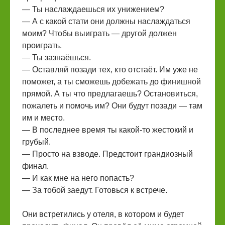
— Ты наслаждаешься их унижением?
— А с какой стати они должны наслаждаться
моим? Чтобы выиграть — другой должен
проиграть.
— Ты зазнаёшься.
— Оставляй позади тех, кто отстаёт. Им уже не
поможет, а ты сможешь добежать до финишной
прямой. А ты что предлагаешь? Остановиться,
пожалеть и помочь им? Они будут позади — там
им и место.
— В последнее время ты какой-то жестокий и
грубый.
— Просто на взводе. Предстоит грандиозный
финал.
— И как мне на него попасть?
— За тобой заедут. Готовься к встрече.
Они встретились у отеля, в котором и будет