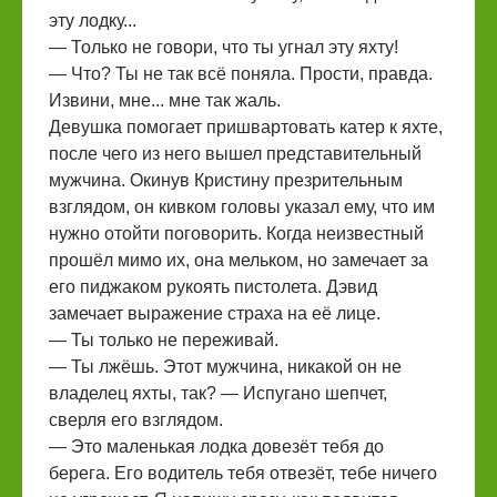
эту лодку...
— Только не говори, что ты угнал эту яхту!
— Что? Ты не так всё поняла. Прости, правда.
Извини, мне... мне так жаль.
Девушка помогает пришвартовать катер к яхте,
после чего из него вышел представительный
мужчина. Окинув Кристину презрительным
взглядом, он кивком головы указал ему, что им
нужно отойти поговорить. Когда неизвестный
прошёл мимо их, она мельком, но замечает за
его пиджаком рукоять пистолета. Дэвид
замечает выражение страха на её лице.
— Ты только не переживай.
— Ты лжёшь. Этот мужчина, никакой он не
владелец яхты, так? — Испугано шепчет,
сверля его взглядом.
— Это маленькая лодка довезёт тебя до
берега. Его водитель тебя отвезёт, тебе ничего