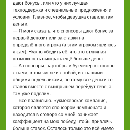
дают бонусы, или что у них лучшая
техподдержка и специальные предложения и
условия. Главное, чтобы девушка ставила там
деньги.
— Я могу сказать, что спонсоры дают бонус за
первый депозит или за ставки на
определённого игрока (а этим игроком являюсь
я сам). Нужно убедить её, что это отличная
возможность выиграть ещё больше денег.
— А спонсоры, партнёры и букмекер в сговоре
с нами, в том числе и с тобой, и с нашими
общими подельниками, поэтому все деньги со
ставок вместе с выигрышем перейдут тебе, а
там уже поделим.
— Всё правильно. Букмекерская компания,
которая является спонсором чемпионата и
находится в сговоре со мной, занижает
коэффициент на мою победу, чтобы привлечь
больше ставок. Осталось только это всё умело