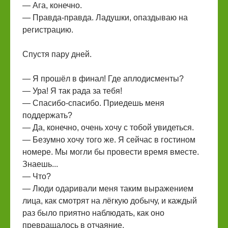
— Ага, конечно.
— Правда-правда. Ладушки, опаздываю на
регистрацию.
Спустя пару дней.
— Я прошёл в финал! Где аплодисменты?
— Ура! Я так рада за тебя!
— Спасибо-спасибо. Приедешь меня
поддержать?
— Да, конечно, очень хочу с тобой увидеться.
— Безумно хочу того же. Я сейчас в гостином
номере. Мы могли бы провести время вместе.
Знаешь...
— Что?
— Люди одаривали меня таким выражением
лица, как смотрят на лёгкую добычу, и каждый
раз было приятно наблюдать, как оно
превращалось в отчаяние.