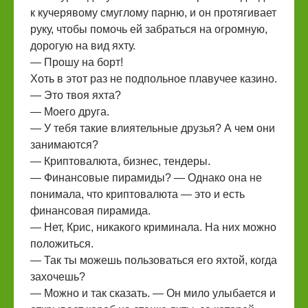
к кучерявому смуглому парню, и он протягивает
руку, чтобы помочь ей забраться на огромную,
дорогую на вид яхту.
— Прошу на борт!
Хоть в этот раз не подпольное плавучее казино.
— Это твоя яхта?
— Моего друга.
— У тебя такие влиятельные друзья? А чем они
занимаются?
— Криптовалюта, бизнес, тендеры.
— Финансовые пирамиды? — Однако она не
понимала, что криптовалюта — это и есть
финансовая пирамида.
— Нет, Крис, никакого криминала. На них можно
положиться.
— Так ты можешь пользоваться его яхтой, когда
захочешь?
— Можно и так сказать. — Он мило улыбается и