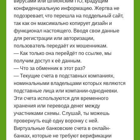
вирусами или шпионским ПО, крадущим
конфиденциальную информацию. Жертва не
подозревает, что перешла на поддельный сайт,
так как он максимально копирует дизайн и
функционал настоящего. Вводя свои данные
для регистрации или авторизации,
пользователь передаёт их мошенникам.
— Как только она перейдёт по ссылке, мы
получим доступ к её данным.
— Что за обменник в этот раз?
— Текущие счета в подставных компаниях,
номинальными владельцами которых являются
подставные лица или компании-однодневки.
Эти счета используются для временного
хранения или перевода денег между
участниками схемы. Слушай, ты можешь
провернуть ещё одну воронку с ней.
Виртуальные банковские счета в онлайн-
банках, которые не требуют верификации