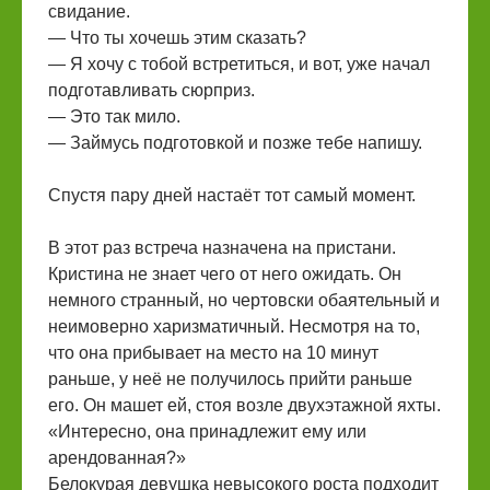
свидание.
— Что ты хочешь этим сказать?
— Я хочу с тобой встретиться, и вот, уже начал
подготавливать сюрприз.
— Это так мило.
— Займусь подготовкой и позже тебе напишу.
Спустя пару дней настаёт тот самый момент.
В этот раз встреча назначена на пристани.
Кристина не знает чего от него ожидать. Он
немного странный, но чертовски обаятельный и
неимоверно харизматичный. Несмотря на то,
что она прибывает на место на 10 минут
раньше, у неё не получилось прийти раньше
его. Он машет ей, стоя возле двухэтажной яхты.
«Интересно, она принадлежит ему или
арендованная?»
Белокурая девушка невысокого роста подходит