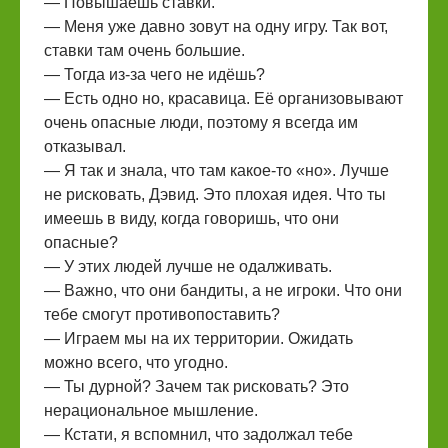
— Повышаешь ставки.
— Меня уже давно зовут на одну игру. Так вот,
ставки там очень большие.
— Тогда из-за чего не идёшь?
— Есть одно но, красавица. Её организовывают
очень опасные люди, поэтому я всегда им
отказывал.
— Я так и знала, что там какое-то «но». Лучше
не рисковать, Дэвид. Это плохая идея. Что ты
имеешь в виду, когда говоришь, что они
опасные?
— У этих людей лучше не одалживать.
— Важно, что они бандиты, а не игроки. Что они
тебе смогут противопоставить?
— Играем мы на их территории. Ожидать
можно всего, что угодно.
— Ты дурной? Зачем так рисковать? Это
нерациональное мышление.
— Кстати, я вспомнил, что задолжал тебе