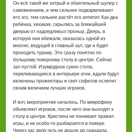
Он всё такой же хитрый и обаятельный шулер с
самомнением, и чем сильнее подкармливают
его эго, тем сильнее растёт его аппетит. Как два
ребёнка, хихикая, скрылись за ближайшей
дверью от надоедливых проныр. Дверь, в
которую они вбежали, оказалась одной из
многих, ведущей в главный зал, где и будет
проходить турнир. Это сразу понятно по
большому покерному столу в центре. Сейчас
зал пустой. Изумрудное сукно стола,
переливающиеся в интерьере огни, вдали будут
включены прожекторы и свет софитов ослепит
своим величием лучших игроков.
И вот, мероприятие началось. По микрофону
объявляют игроков, после чего они выходят к
столу в центре. Кристина не понимает правил
игры, и не особо-то разбирается в покере.
Через час дело чуть не дошло до скандала,