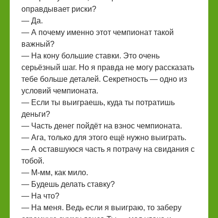
оправдывает риски?
— Да.
— А почему именно этот чемпионат такой
важный?
— На кону большие ставки. Это очень
серьёзный шаг. Но я правда не могу рассказать
тебе больше деталей. Секретность — одно из
условий чемпионата.
— Если ты выиграешь, куда ты потратишь
деньги?
— Часть денег пойдёт на взнос чемпионата.
— Ага, только для этого ещё нужно выиграть.
— А оставшуюся часть я потрачу на свидания с
тобой.
— М-мм, как мило.
— Будешь делать ставку?
— На что?
— На меня. Ведь если я выиграю, то заберу