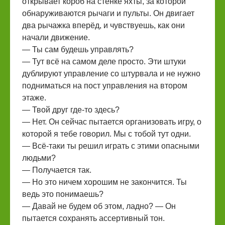
открывает короб на стенке яхты, за которой
обнаруживаются рычаги и пульты. Он двигает
два рычажка вперёд, и чувствуешь, как они
начали движение.
— Ты сам будешь управлять?
— Тут всё на самом деле просто. Эти штуки
дублируют управление со штурвала и не нужно
подниматься на пост управления на втором
этаже.
— Твой друг где-то здесь?
— Нет. Он сейчас пытается организовать игру, о
которой я тебе говорил. Мы с тобой тут одни.
— Всё-таки ты решил играть с этими опасными
людьми?
— Получается так.
— Но это ничем хорошим не закончится. Ты
ведь это понимаешь?
— Давай не будем об этом, ладно? — Он
пытается сохранять ассертивный тон.