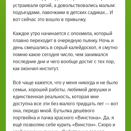
устраивали оргий, а довольствовались малым:
подъездами, лавочками в детских садиках... И
вот сейчас это вошло в привычку.
Каждое утро начинается с опохмела, который
плавно переходит в очередную пьянку. Ночь и
день смешались в серый калейдоскоп, я смутно
помню какое сегодня число, чем занимался
последние дни и чего вообще достиг с тех пор,
как окончил институт.
Всё чаще кажется, что у меня никогда и не было
семьи, хорошей работы, любимой девушки и
единственная реальность, которая мне
доступна все эти без малого тридцать лет — вот
она, передо мной. Бутылка дешёвого
портвейна и пачка красного «Винстона». Да, я
ещё позволяю себе курить «Винстон». Скоро и