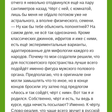
отчего я невольно отодвинулся ещё на пару
сантиметров назад. Чёрт с ней, с комнатой,
лишь бы меня не обдало потоком уже не
астрального, а вполне физического, семени.
— Ну как бы тебе объяснить попонятней? На
самом деле, не всё так однозначно. Кроме
классических джиннов, ифритов и иже с ними,
есть ещё экспериментальные варианты,
адаптированные для мифологии каждого из
народов. Почему-то мои создатели решили, что
для постсоветского пространства лучше всего
подойдёт именно фигура мужского полового
органа. Предполагаю, что в оригинале они
могли замышлять что-то иное, но в конце
концов бросили эту затею под предлогом
«Авось и так сойдёт, чёрт с ним». Вот так я и
родился. Собственно, чёрт и есть, ты ведь в
курсе, куда нечисть посылают? Именно. К чёрту.
Слово-реалия, что чаще всего звучит в русской