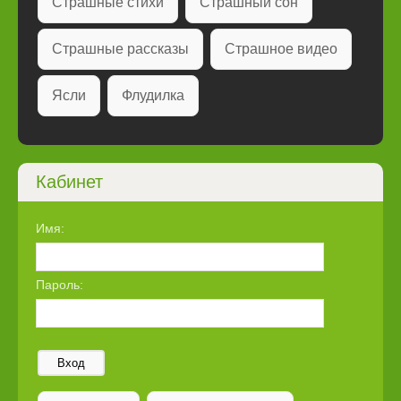
Страшные стихи
Страшный сон
Страшные рассказы
Страшное видео
Ясли
Флудилка
Кабинет
Имя:
Пароль:
Вход