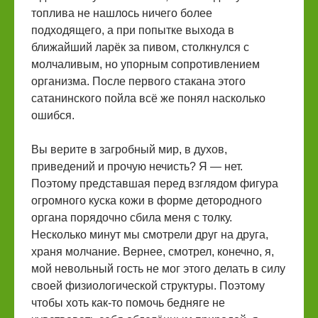
топлива не нашлось ничего более
подходящего, а при попытке выхода в
ближайший ларёк за пивом, столкнулся с
молчаливым, но упорным сопротивлением
организма. После первого стакана этого
сатанинского пойла всё же понял насколько
ошибся.
Вы верите в загробный мир, в духов,
приведений и прочую нечисть? Я — нет.
Поэтому представшая перед взглядом фигура
огромного куска кожи в форме детородного
органа порядочно сбила меня с толку.
Несколько минут мы смотрели друг на друга,
храня молчание. Вернее, смотрел, конечно, я,
мой невольный гость не мог этого делать в силу
своей физиологической структуры. Поэтому
чтобы хоть как-то помочь бедняге не