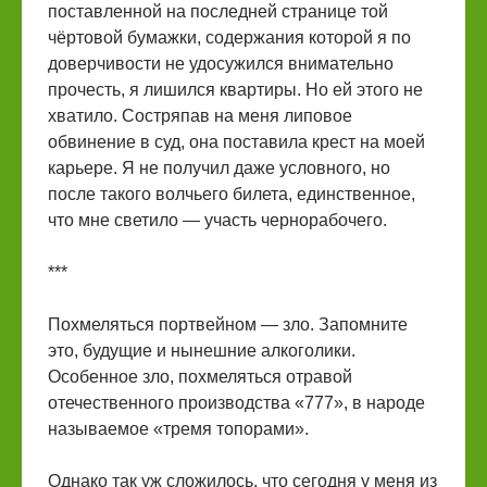
поставленной на последней странице той
чёртовой бумажки, содержания которой я по
доверчивости не удосужился внимательно
прочесть, я лишился квартиры. Но ей этого не
хватило. Состряпав на меня липовое
обвинение в суд, она поставила крест на моей
карьере. Я не получил даже условного, но
после такого волчьего билета, единственное,
что мне светило — участь чернорабочего.
***
Похмеляться портвейном — зло. Запомните
это, будущие и нынешние алкоголики.
Особенное зло, похмеляться отравой
отечественного производства «777», в народе
называемое «тремя топорами».
Однако так уж сложилось, что сегодня у меня из