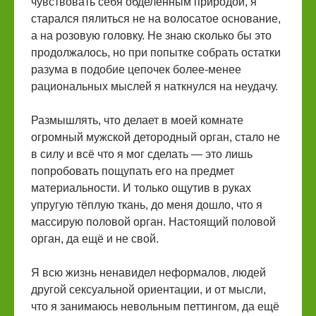
чувствовать себя обделённым природой, я
старался пялиться не на волосатое основание,
а на розовую головку. Не знаю сколько бы это
продолжалось, но при попытке собрать остатки
разума в подобие цепочек более-менее
рациональных мыслей я наткнулся на неудачу.
Размышлять, что делает в моей комнате
огромный мужской детородный орган, стало не
в силу и всё что я мог сделать — это лишь
попробовать пощупать его на предмет
материальности. И только ощутив в руках
упругую тёплую ткань, до меня дошло, что я
массирую половой орган. Настоящий половой
орган, да ещё и не свой.
Я всю жизнь ненавидел неформалов, людей
другой сексуальной ориентации, и от мысли,
что я занимаюсь невольным петтингом, да ещё