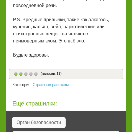
повседневной речи.
P.S. Вредные привычки, такие как алкоголь,
курение, кальян, вейп, наркотические или
психотропные вещества являются
неимоверным злом. Это всё зло.
Будьте здоровы.
(голосов: 11)
Категория:
Страшные рассказы
Ещё страшилки:
Орган безопасности