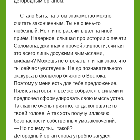
детородным органом.
— Стало быть, на этом знакомство можно
считать законченным. Ты не очень-то
любезный. Но я и не рассчитывал на иной
приём. Наверное, слышал про истории о печати
Соломона, джиннах и прочей живности, считая
это всего лишь досужими вымыслами,
мифами? Можешь не отвечать, я и так знаю, что
ты сейчас чувствуешь. Не до познавательного
экскурса в фольклор ближнего Востока.
Поэтому у меня есть для тебя предложение.
Пялясь на гостя, я всё же собрался с силами и
предпочёл сформулировать свою мысль устно.
Так как не очень приятно, когда копошатся в
твоей голове. А так хоть получу иллюзию
безопасности собственных умозаключений:
— Но почему ты... такой?
Детородный орган снова утробно загудел,