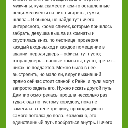
мужчины, куча скамеек и кем-то оставленные
вещи-мелочёвки на них: сигареты, сумки,
шляпа... В общем, не найдя тут ничего
интересного, кроме спичек, которые пришлось
забрать, девушка вышла из комнаты и
спустилась вниз, по лестнице, проверяя
каждый вход-выход и каждое помещение в
здании: первая дверь – офисы, тут пусто;
вторая дверь – ванные комнаты, пусто; третья –
никак не поддаётся. Можно было в неё
выстрелить, но мало ли, вдруг выживший
прямо сейчас стоит спиной к Рейн, и пули могут
запросто задеть его. Нужно искать другой путь.
Дампир осмотрелась, прошла несколько раз
туда-сюда по пустому коридору, пока не
заметила в стене трещину, проходящую от
самого потолка до пола. Возможно, это
единственный путь пробраться внутрь. Ничего