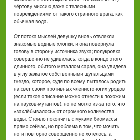
чёртову миссию даже с телесными
повреждениями от такого странного врага, как
обычная вода.
От потока мыслей девушку вновь отвлекли
знакомые водные хлопки, и она повернула
голову в сторону источника звука; полукровка
совершенно не удивилась, когда в конце этого
длинного, обитого металлом сарая, она увидела
в углу зажатое собственными щупальцами
гнездо, которое, судя по всему, пыталось родить
на свет своих противных членистоногих уродов
(если такое описание можно отнести к похожим
на пауков-мутантов), но не могло из-за того, что
«захлёбывалось» от огромного количества
воды. Стоило покончить с муками биомассы
прямо сейчас, но проблема в том, что мочить
ноги повторно совершенно не хотелось, а