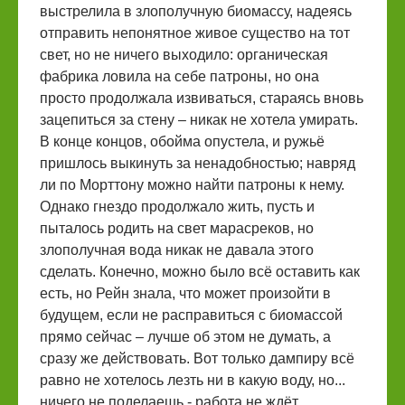
выстрелила в злополучную биомассу, надеясь
отправить непонятное живое существо на тот
свет, но не ничего выходило: органическая
фабрика ловила на себе патроны, но она
просто продолжала извиваться, стараясь вновь
зацепиться за стену – никак не хотела умирать.
В конце концов, обойма опустела, и ружьё
пришлось выкинуть за ненадобностью; навряд
ли по Морттону можно найти патроны к нему.
Однако гнездо продолжало жить, пусть и
пыталось родить на свет марасреков, но
злополучная вода никак не давала этого
сделать. Конечно, можно было всё оставить как
есть, но Рейн знала, что может произойти в
будущем, если не расправиться с биомассой
прямо сейчас – лучше об этом не думать, а
сразу же действовать. Вот только дампиру всё
равно не хотелось лезть ни в какую воду, но...
ничего не поделаешь - работа не ждёт.