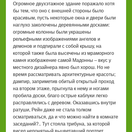
Огромное двухэтажное здание поражало хотя
бы тем, что оно с внешней стороны было
красивым, пусть некоторые окна и двери были
наглухо заколочены деревянными досками:
огромные колонны были украшены
рельефными изображениями ангелов и
демонов и подпирали с собой крышу, на
которой также была высечены из мраморного
камня изображение самой Мадонны – вкус у
местного дизайнера явно был хорош. Но не
время рассматривать архитектурные красоты;
дампир, заприметив обитый открытый проход
на втором этаже, прыгнула к нему и ногами
пробила доски, благо острые каблуки легко
расправлялись с деревом. Оказавшись внутри
ратуши, Рейн даже не стала толком
осматриваться, да и что можно найти в комнате
заседаний?.. Тут стояла трибуна, за которой
висел непонятный выцветавший портрет