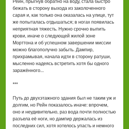
Рейн, прыгнув обратно на воду, стала быстро
бежать в сторону выхода из заколоченного
сарая и, как только она оказалась на улице, тут
же попыталась отдышаться; в ногах появилась
неприятная тяжесть. Нужно срочно выпить
крови, иначе о следующей жилой зоне
Морттона и об успешном завершении миссии
можно благополучно забыть. Дампир,
прихрамывая, начала идти в сторону ратуши,
мысленно надеясь встретить хотя бы одного
заражённого...
***
Путь до двухэтажного здания был не таким уж и
долгим, но Рейн показалось иначе: впрочем,
оно и неудивительно, раз вода почти полностью
разъела её ноги, но дампир держалась из
последних сил, хотя хотелось упасть и немного