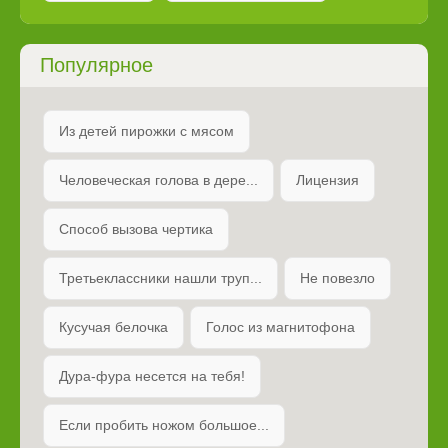
Популярное
Из детей пирожки с мясом
Человеческая голова в дере...
Лицензия
Способ вызова чертика
Третьеклассники нашли труп...
Не повезло
Кусучая белочка
Голос из магнитофона
Дура-фура несется на тебя!
Если пробить ножом большое...