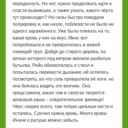
передохнуть. Но нет, нужно продолжать идти и
спасти выживших, а также узнать, какого чёрта
тут происходит? Но силы быстро покидали
полукровку и, как назло, поблизости не было ни
одного заражённого. Уже было плевать на то,
какая кровь у них на вкус; Минс вот
попробовала и не превратилась в живой
гниющий труп. Дойдя до старого дерева, на
ветках которого под ветром звенели разбитые
бутылки, Рейн облокотилась о ствол и
попыталась перевести дыхание; ей хотелось
посмотреть, во что соль превратила её ноги, но
она боялась видеть это воочию. Она
представила, какая там в сапогах творится
кровавая каша – отвратительное зрелище!
Чёрт, скорее всего, там только цельные кости и
остались. Срочно нужна кровь. Много крови.
Иначе о ратуше можно забыть.