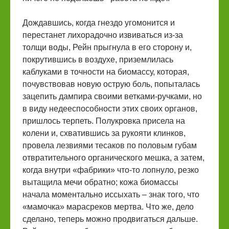
Дождавшись, когда гнездо угомонится и
перестанет лихорадочно извиваться из-за
толщи воды, Рейн прыгнула в его сторону и,
покрутившись в воздухе, приземлилась
каблуками в точности на биомассу, которая,
почувствовав новую острую боль, попыталась
зацепить дампира своими ветками-ручками, но
в виду недееспособности этих своих органов,
пришлось терпеть. Полукровка присела на
колени и, схватившись за рукояти клинков,
провела лезвиями тесаков по половым губам
отвратительного органического мешка, а затем,
когда внутри «фабрики» что-то лопнуло, резко
вытащила мечи обратно; кожа биомассы
начала моментально иссыхать – знак того, что
«мамочка» марасреков мертва. Что же, дело
сделано, теперь можно продвигаться дальше.