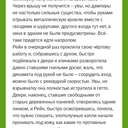
Через крышу не получится – увы, но дампиры
не настолько сильные существа, чтобы руками
отрывать металлическую кровлю вместе с
гвоздями и шурупами; другого входа тут нет, а
окна в здании не были предусмотрены. Всё-
таки придётся идти напролом.
Рейн в очередной раз прокляла свою чёртову
работу и, собравшись с духом, быстро
подбежала к двери и клинками разворотила
давно ставшими гнилыми доски; жаль, что
динамита под рукой не было – соорудить вход
можно было с рекордной скоростью. Увы, но
взрывчатку она полностью истратила в гетто.
Двери, наконец, ставшие свободными от
старых деревянных панелей, отворились одним
пинком, и Рейн, быстро осмотревшись, поняла,
что нужно спешить; злополучные капли начали
проникать под кожу, как какие-то противные