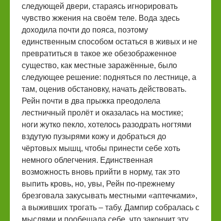
следующей двери, стараясь игнорировать
чувство жжения на своём теле. Вода здесь
доходила почти до пояса, поэтому
единственным способом остаться в живых и не
превратиться в такое же обезображенное
существо, как местные заражённые, было
следующее решение: подняться по лестнице, а
там, оценив обстановку, начать действовать.
Рейн почти в два прыжка преодолела
лестничный пролёт и оказалась на мостике;
ноги жутко пекло, хотелось разодрать ногтями
вздутую пузырями кожу и добраться до
чёртовых мышц, чтобы принести себе хоть
немного облегчения. Единственная
возможность вновь прийти в норму, так это
выпить кровь, но, увы, Рейн по-прежнему
брезговала закусывать местными «аптечками»,
а выживших трогать – табу. Дампир собралась с
мыслями и пообещала себе, что закончит эту