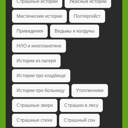
Страшные истории
Ужасные истории
Мистические истории
Полтергейст
Привидения
Ведьмы и колдуны
НЛО и инопланетяне
Истории из лагеря
Истории про кладбище
Истории про больницу
Утопленники
Страшные звери
Страшно в лесу
Страшные стихи
Страшный сон