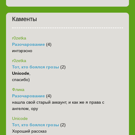
Каменты
r0zetka
Разочарование
(4)
интэрэсно
r0zetka
Тот, кто боялся грозы
(2)
Unicode
,
спасибо)
Флика
Разочарование
(4)
нашла свой старый аккаунт, и как же я права с
ангелом, ору
Unicode
Тот, кто боялся грозы
(2)
Хороший рассказ