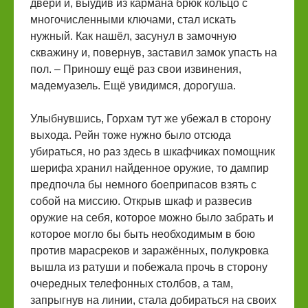
двери и, выудив из кармана брюк кольцо с
многочисленными ключами, стал искать
нужный. Как нашёл, засунул в замочную
скважину и, повернув, заставил замок упасть на
пол. – Приношу ещё раз свои извинения,
мадемуазель. Ещё увидимся, дорогуша.
Улыбнувшись, Горхам тут же убежал в сторону
выхода. Рейн тоже нужно было отсюда
убираться, но раз здесь в шкафчиках помощник
шерифа хранил найденное оружие, то дампир
предпочла бы немного боеприпасов взять с
собой на миссию. Открыв шкаф и развесив
оружие на себя, которое можно было забрать и
которое могло бы быть необходимым в бою
против марасреков и заражённых, полукровка
вышла из ратуши и побежала прочь в сторону
очередных телефонных столбов, а там,
запрыгнув на линии, стала добираться на своих