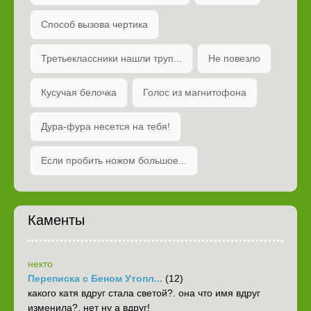
Способ вызова чертика
Третьеклассники нашли труп...
Не повезло
Кусучая белочка
Голос из магнитофона
Дура-фура несется на тебя!
Если пробить ножом большое...
Каменты
некто
Переписка с Беном Утопл...
(12)
какого катя вдруг стала светой?. она что имя вдруг
изменила?. нет ну а вдруг!