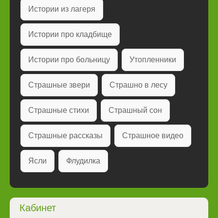
Истории из лагеря
Истории про кладбище
Истории про больницу
Утопленники
Страшные звери
Страшно в лесу
Страшные стихи
Страшный сон
Страшные рассказы
Страшное видео
Ясли
Флудилка
Кабинет