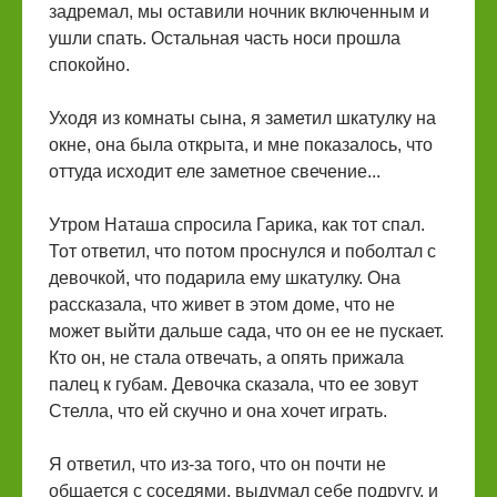
задремал, мы оставили ночник включенным и
ушли спать. Остальная часть носи прошла
спокойно.
Уходя из комнаты сына, я заметил шкатулку на
окне, она была открыта, и мне показалось, что
оттуда исходит еле заметное свечение...
Утром Наташа спросила Гарика, как тот спал.
Тот ответил, что потом проснулся и поболтал с
девочкой, что подарила ему шкатулку. Она
рассказала, что живет в этом доме, что не
может выйти дальше сада, что он ее не пускает.
Кто он, не стала отвечать, а опять прижала
палец к губам. Девочка сказала, что ее зовут
Стелла, что ей скучно и она хочет играть.
Я ответил, что из-за того, что он почти не
общается с соседями, выдумал себе подругу, и