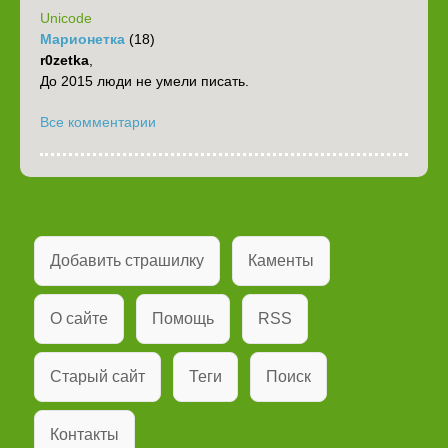
Unicode
Марионетка
(18)
r0zetka
,
До 2015 люди не умели писать.
Все комментарии
Добавить страшилку
Каменты
О сайте
Помощь
RSS
Старый сайт
Теги
Поиск
Контакты