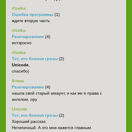
r0zetka
Ошибка программы
(1)
ждите вторую часть
r0zetka
Разочарование
(4)
интэрэсно
r0zetka
Тот, кто боялся грозы
(2)
Unicode
,
спасибо)
Флика
Разочарование
(4)
нашла свой старый аккаунт, и как же я права с
ангелом, ору
Unicode
Тот, кто боялся грозы
(2)
Хороший рассказ
Нетипичный. А это мне кажется главным