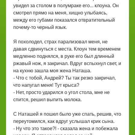
увидел за столом в полумраке его... клоуна. Он
смотрел прямо на меня, хищно улыбаясь,
между его губами показался отвратительный
почему-то черный язык.
Я похолодел, страх парализовал меня, не
давая сдвинуться с места. Клоун тем временем
медленно поднялся, в руке его был длинный
ржавый нож, я закричал. Вдруг вспыхнул свет, и
на кухню зашла моя жена Наташа.
- Что с тобой, Андрей? Ты так резко закричал,
что напугал меня! Тут крыса?
- Нет, просто ударился о угол стола, мне не
спится, решил выпить молока.
С Наташей я пошел было уже спать, решив, что
переутомился, как вдруг услышал крик сына.
- Ну что это такое?! - сказала жена и побежала