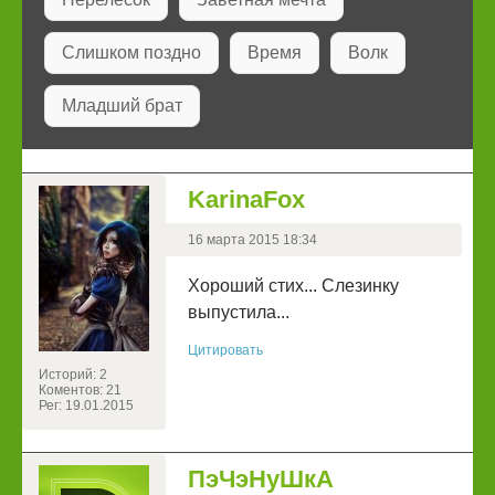
Слишком поздно
Время
Волк
Младший брат
KarinaFox
16 марта 2015 18:34
Хороший стих... Слезинку
выпустила...
Цитировать
Историй: 2
Коментов: 21
Рег: 19.01.2015
ПэЧэНуШкА