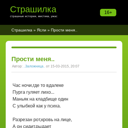
Страшилка
16+
страшные истории, мистика, ужас
Страшилка
»
Ясли
» Прости меня..
Прости меня..
Автор:
..Заложница..
от 15-03-2015, 20:07
Час ночи,где то вдалеке
Пурга гуляет лихо...
Маньяк на кладбище один
С улыбкой как у психа.
Разрезан рот,кровь на лице,
А он сидит,рыдает