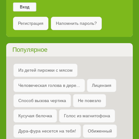
Вход
Регистрация
Напомнить пароль?
Популярное
Из детей пирожки с мясом
Человеческая голова в дере...
Лицензия
Способ вызова чертика
Не повезло
Кусучая белочка
Голос из магнитофона
Дура-фура несется на тебя!
Обиженный