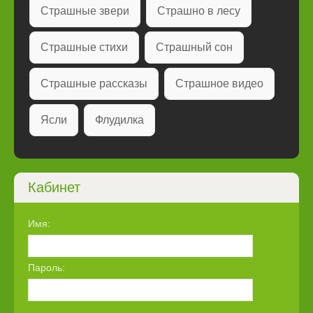
Страшные звери
Страшно в лесу
Страшные стихи
Страшный сон
Страшные рассказы
Страшное видео
Ясли
Флудилка
Кабинет
Имя:
Пароль: