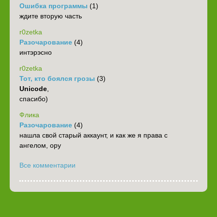
Ошибка программы
(1)
ждите вторую часть
r0zetka
Разочарование
(4)
интэрэсно
r0zetka
Тот, кто боялся грозы
(3)
Unicode
,
спасибо)
Флика
Разочарование
(4)
нашла свой старый аккаунт, и как же я права с
ангелом, ору
Все комментарии