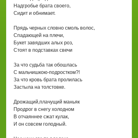
Надгробье брата своего,
Сидит и обнимает.
Прядь черных словно смоль волос,
Спадающей на плечи,
Букет завядших алых роз,
Стоят в подставках свечи
За что судьба так обошлась
С мальчишкою-подростком?!
За что кровь брата пролилась
Застыла на толстовке.
Дрожащий,плачущий маньяк
Продрог в снегу холодном
В отчаяннее сжат кулак,
И он совсем голодный.