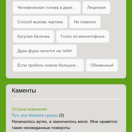
Человеческая голова в дере...
Лицензия
Способ вызова чертика
Не повезло
Кусучая белочка
Голос из магнитофона
Дура-фура несется на тебя!
Если пробить ножом большое...
Обиженный
Каменты
Остров невезения
Тот, кто боялся грозы
(3)
Начиналось жутко, а закончилось мило. Мне нравятся
такие неожиданные повороты