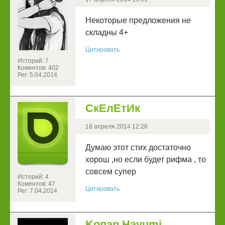
Некоторые предложения не
складны 4+
Цитировать
Историй: 7
Коментов: 402
Рег: 5.04.2014
СкЕлЕтИк
18 апреля 2014 12:26
Думаю этот стих достаточно
хорош ,но если будет рифма , то
совсем супер
Историй: 4
Коментов: 47
Цитировать
Рег: 7.04.2014
Konan Hayumi