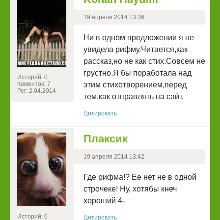
19 апреля 2014 13:36
Ни в одном предложении я не
увидела рифму.Читается,как
рассказ,но не как стих.Совсем не
грустно.Я бы поработала над
Историй: 0
Коментов: 7
этим стихотворением,перед
Рег: 2.04.2014
тем,как отправлять на сайт.
Цитировать
Плаксик
19 апреля 2014 13:42
Где рифма!? Ее нет не в одной
строчеке! Ну, хотябы кнеч
хороший 4-
Историй: 0
Цитировать