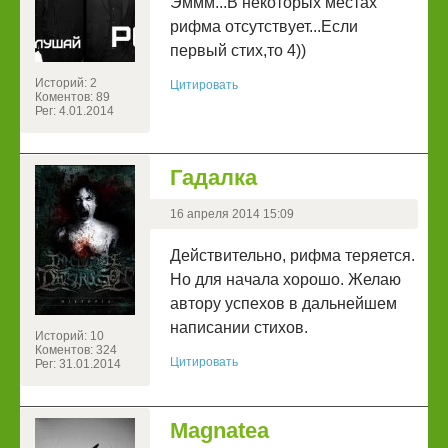
Эммм...В некоторых местах
рифма отсутствует...Если
первый стих,то 4))
Историй: 2
Цитировать
Коментов: 89
Рег: 4.01.2014
Гадалка
16 апреля 2014 15:09
Действительно, рифма теряется.
Но для начала хорошо. Желаю
автору успехов в дальнейшем
написании стихов.
Историй: 10
Коментов: 324
Цитировать
Рег: 31.01.2014
Magnatea