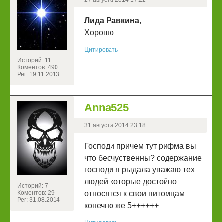
27 августа 2014 17:22
Лида Равкина
,
Хорошо
Цитировать
Историй: 11
Коментов: 490
Рег: 19.11.2013
Anna525
31 августа 2014 23:18
Господи причем тут рифма вы
что бесчуственны? содержание
господи я рыдала уважаю тех
людей которые достойно
Историй: 7
Коментов: 29
относятся к свои питомцам
Рег: 31.08.2014
конечно же 5++++++