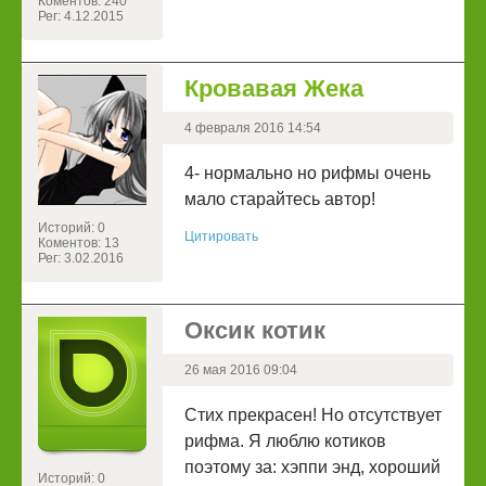
Коментов: 240
Рег: 4.12.2015
Кровавая Жека
4 февраля 2016 14:54
4- нормально но рифмы очень
мало старайтесь автор!
Историй: 0
Цитировать
Коментов: 13
Рег: 3.02.2016
Оксик котик
26 мая 2016 09:04
Стих прекрасен! Но отсутствует
рифма. Я люблю котиков
поэтому за: хэппи энд, хороший
Историй: 0