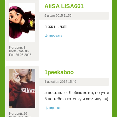
AliSA LISA661
5 июля 2015 11:55
я аж ныла!!!
Цитировать
Историй: 1
Коментов: 86
Рег: 26.05.2015
1peekaboo
4 декабря 2015 15:49
5 поставлю. Люблю котят, но учти
5 не тебе а котенку и хозяину ! =)
Цитировать
Историй: 26