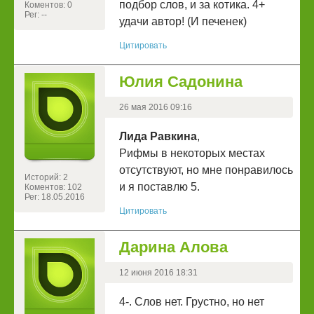
подбор слов, и за котика. 4+
Коментов: 0
Рег: --
удачи автор! (И печенек)
Цитировать
Юлия Садонина
26 мая 2016 09:16
Лида Равкина
,
Рифмы в некоторых местах
отсутствуют, но мне понравилось
Историй: 2
и я поставлю 5.
Коментов: 102
Рег: 18.05.2016
Цитировать
Дарина Алова
12 июня 2016 18:31
4-. Слов нет. Грустно, но нет