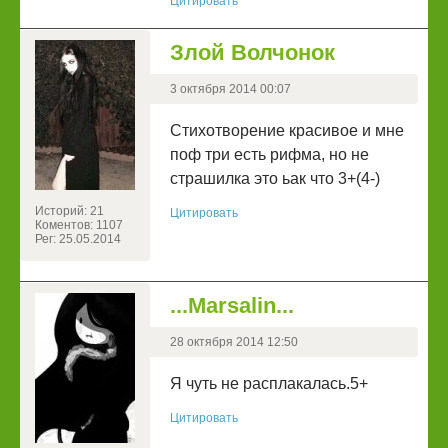
Цитировать
Злой Волчонок
3 октября 2014 00:07
Стихотворение красивое и мне
поф три есть рифма, но не
страшилка это ьак что 3+(4-)
Историй: 21
Цитировать
Коментов: 1107
Рег: 25.05.2014
...Marsalin...
28 октября 2014 12:50
Я чуть не расплакалась.5+
Цитировать