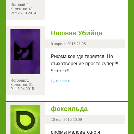
Историй: 1
Коментов: 41
Рег: 25.10.2014
Няшная Убийца
8 апреля 2015 21:05
Рифма кое где теряется. Но
стихотворение просто супер!!!
5+++++!!!
Историй: 1
Цитировать
Коментов: 61
Рег: 8.04.2015
фоксильда
10 мая 2015 20:09
рифмы маловато,но я