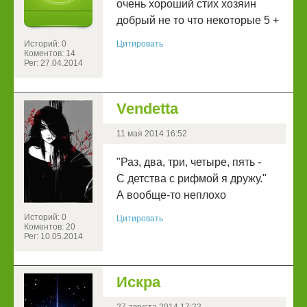
очень хороший стих хозяин
добрый не то что некоторые 5 +
Историй: 0
Цитировать
Коментов: 14
Рег: 27.04.2014
Vendetta
11 мая 2014 16:52
"Раз, два, три, четыре, пять -
С детства с рифмой я дружу."
А вообще-то неплохо
Историй: 0
Цитировать
Коментов: 20
Рег: 10.05.2014
Искра