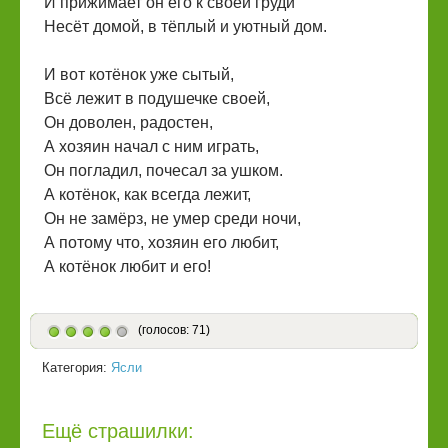
И прижимает он его к своей груди
Несёт домой, в тёплый и уютный дом.
И вот котёнок уже сытый,
Всё лежит в подушечке своей,
Он доволен, радостен,
А хозяин начал с ним играть,
Он погладил, почесал за ушком.
А котёнок, как всегда лежит,
Он не замёрз, не умер среди ночи,
А потому что, хозяин его любит,
А котёнок любит и его!
(голосов: 71)
Категория:
Ясли
Ещё страшилки: