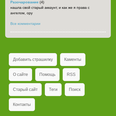
Разочарование
(4)
нашла свой старый аккаунт, и как же я права с
ангелом, ору
Все комментарии
Добавить страшилку
Каменты
О сайте
Помощь
RSS
Старый сайт
Теги
Поиск
Контакты