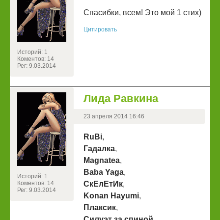
Спасибки, всем! Это мой 1 стих)
Цитировать
Историй: 1
Коментов: 14
Рег: 9.03.2014
Лида Равкина
23 апреля 2014 16:46
RuBi
,
Гадалка
,
Magnatea
,
Baba Yaga
,
Историй: 1
Коментов: 14
СкЕлЕтИк
,
Рег: 9.03.2014
Konan Hayumi
,
Плаксик
,
Силуэт за спиной
,