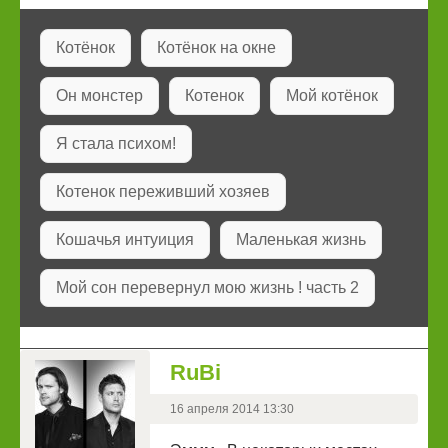
Котёнок
Котёнок на окне
Он монстер
Котенок
Мой котёнок
Я стала психом!
Котенок переживший хозяев
Кошачья интуиция
Маленькая жизнь
Мой сон перевернул мою жизнь ! часть 2
RuBi
16 апреля 2014 13:30