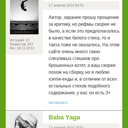
17 апреля 2014 00:51
Автор, заранее прошу прощение
за критику, но рифмы скорее не
было, а если это предполагалось
в качестве белого стиха, то и
Историй: 17
Коментов: 357
такта тоже не оказалось. На этом
Рег: 18.11.2013
сайте очень много таких
слезливых стишков про
брошенных котят, а ваш скорее
похож на сборку, но я люблю
хэппи-енды и, в отличии от всех
остальных стихов подобного
содержания, у вас он есть 3+
Цитировать
Baba Yaga
17 апреля 2014 19:01