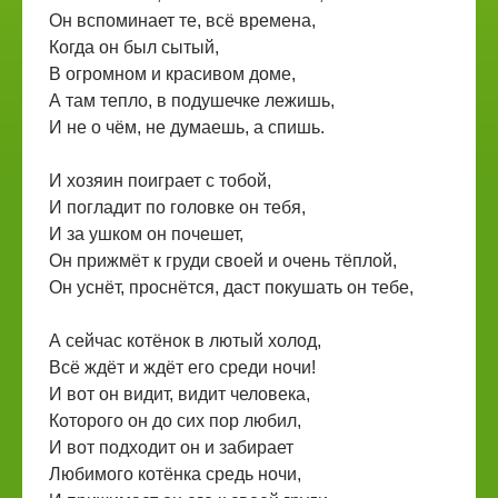
Он вспоминает те, всё времена,
Когда он был сытый,
В огромном и красивом доме,
А там тепло, в подушечке лежишь,
И не о чём, не думаешь, а спишь.
И хозяин поиграет с тобой,
И погладит по головке он тебя,
И за ушком он почешет,
Он прижмёт к груди своей и очень тёплой,
Он уснёт, проснётся, даст покушать он тебе,
А сейчас котёнок в лютый холод,
Всё ждёт и ждёт его среди ночи!
И вот он видит, видит человека,
Которого он до сих пор любил,
И вот подходит он и забирает
Любимого котёнка средь ночи,