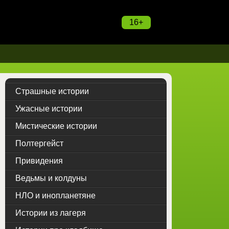
16+
Страшные истории
Ужасные истории
Мистические истории
Полтергейст
Привидения
Ведьмы и колдуны
НЛО и инопланетяне
Истории из лагеря