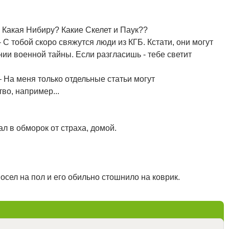
 Какая Нибиру? Какие Скелет и Паук??
 С тобой скоро свяжутся люди из КГБ. Кстати, они могут
нии военной тайны. Если разгласишь - тебе светит
– На меня только отдельные статьи могут
во, например...
л в обморок от страха, домой.
осел на пол и его обильно стошнило на коврик.