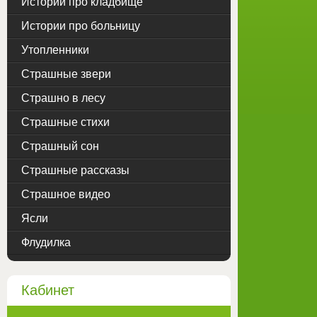
Истории про кладбище
Истории про больницу
Утопленники
Страшные звери
Страшно в лесу
Страшные стихи
Страшный сон
Страшные рассказы
Страшное видео
Ясли
Флудилка
Кабинет