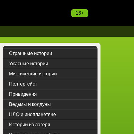
16+
Страшные истории
Ужасные истории
Мистические истории
Полтергейст
Привидения
Ведьмы и колдуны
НЛО и инопланетяне
Истории из лагеря