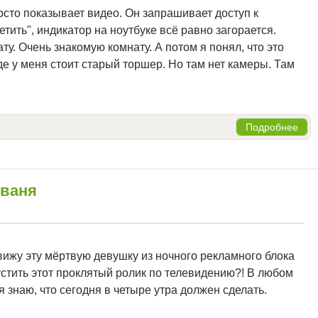
 просто показывает видео. Он запрашивает доступ к
тить", индикатор на ноутбуке всё равно загорается.
ту. Очень знакомую комнату. А потом я понял, что это
 где у меня стоит старый торшер. Но там нет камеры. Там
Подробнее
йваня
 вижу эту мёртвую девушку из ночного рекламного блока
стить этот проклятый ролик по телевидению?! В любом
 я знаю, что сегодня в четыре утра должен сделать.