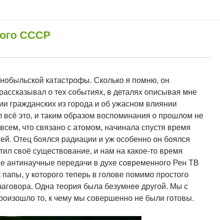
ного СССР
рнобыльской катастрофы. Сколько я помню, он
рассказывал о тех событиях, в деталях описывая мне
ии гражданских из города и об ужасном влиянии
л всё это, и таким образом воспоминания о прошлом не
всем, что связано с атомом, начинала спустя время
ей. Отец боялся радиации и уж особенно он боялся
ил своё существование, и нам на какое-то время
е антинаучные передачи в духе современного Рен ТВ
папы, у которого теперь в голове помимо простого
заговора. Одна теория была безумнее другой. Мы с
произошло то, к чему мы совершенно не были готовы.