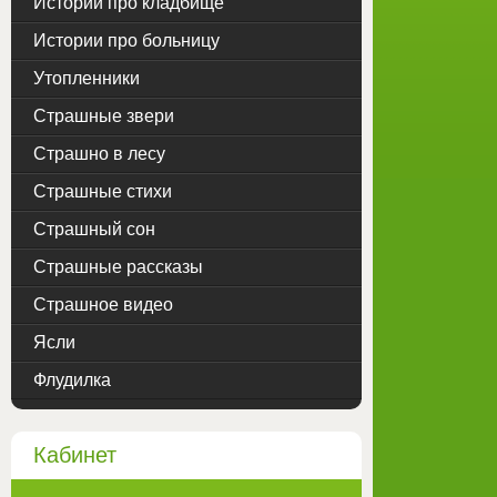
Истории про кладбище
Истории про больницу
Утопленники
Страшные звери
Страшно в лесу
Страшные стихи
Страшный сон
Страшные рассказы
Страшное видео
Ясли
Флудилка
Кабинет