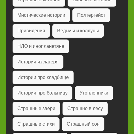
Мистические истории
Полтергейст
Привидения
Ведьмы и колдуны
НЛО и инопланетяне
Истории из лагеря
Истории про кладбище
Истории про больницу
Утопленники
Страшные звери
Страшно в лесу
Страшные стихи
Страшный сон