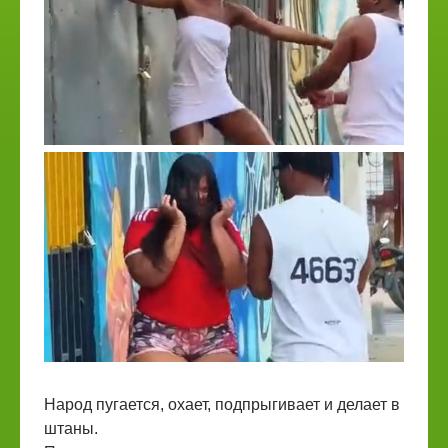
Народ пугается, охает, подпрыгивает и делает в
штаны.