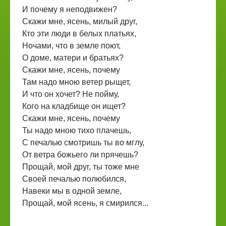
И почему я неподвижен?
Скажи мне, ясень, милый друг,
Кто эти люди в белых платьях,
Ночами, что в земле поют,
О доме, матери и братьях?
Скажи мне, ясень, почему
Там надо мною ветер рыщет,
И что он хочет? Не пойму,
Кого на кладбище он ищет?
Скажи мне, ясень, почему
Ты надо мною тихо плачешь,
С печалью смотришь ты во мглу,
От ветра божьего ли прячешь?
Прощай, мой друг, ты тоже мне
Своей печалью полюбился,
Навеки мы в одной земле,
Прощай, мой ясень, я смирился...