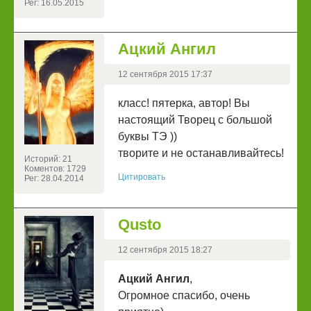
Рег: 16.05.2015
Ацкий Ангил
12 сентября 2015 17:37
класс! пятерка, автор! Вы
настоящий Творец с большой
буквы ТЭ ))
творите и не останавливайтесь!
Историй: 21
Коментов: 1729
Цитировать
Рег: 28.04.2014
Qusto
12 сентября 2015 18:27
Ацкий Ангил
,
Огромное спасибо, очень