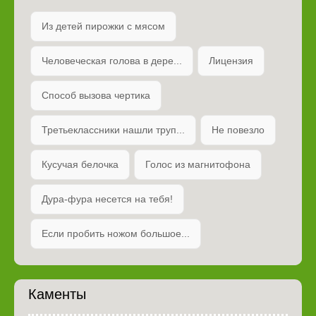
Из детей пирожки с мясом
Человеческая голова в дере...
Лицензия
Способ вызова чертика
Третьеклассники нашли труп...
Не повезло
Кусучая белочка
Голос из магнитофона
Дура-фура несется на тебя!
Если пробить ножом большое...
Каменты