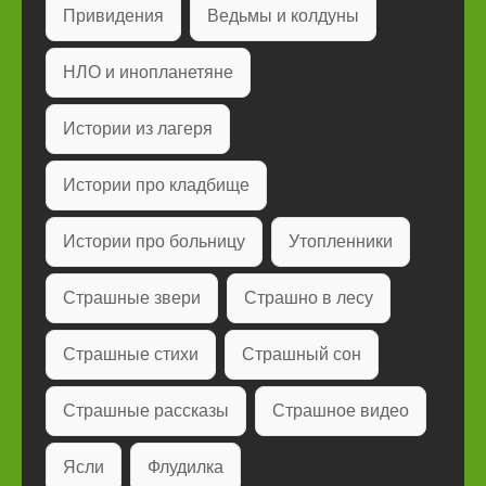
Привидения
Ведьмы и колдуны
НЛО и инопланетяне
Истории из лагеря
Истории про кладбище
Истории про больницу
Утопленники
Страшные звери
Страшно в лесу
Страшные стихи
Страшный сон
Страшные рассказы
Страшное видео
Ясли
Флудилка