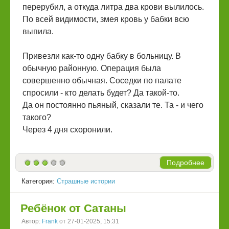
перерубил, а откуда литра два крови вылилось.
По всей видимости, змея кровь у бабки всю
выпила.
Привезли как-то одну бабку в больницу. В
обычную районную. Операция была
совершенно обычная. Соседки по палате
спросили - кто делать будет? Да такой-то.
Да он постоянно пьяный, сказали те. Та - и чего
такого?
Через 4 дня схоронили.
Подробнее
Категория:
Страшные истории
Ребёнок от Сатаны
Автор:
Frank
от 27-01-2025, 15:31