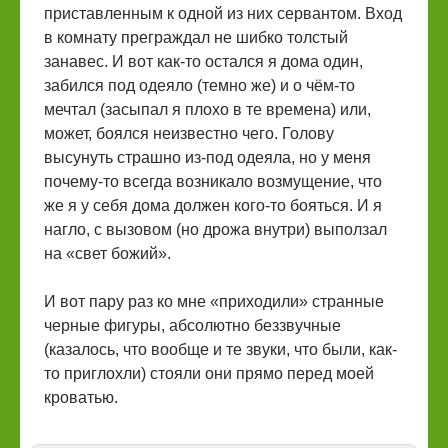
приставленным к одной из них сервантом. Вход
в комнату преграждал не шибко толстый
занавес. И вот как-то остался я дома один,
забился под одеяло (темно же) и о чём-то
мечтал (засыпал я плохо в те времена) или,
может, боялся неизвестно чего. Голову
высунуть страшно из-под одеяла, но у меня
почему-то всегда возникало возмущение, что
же я у себя дома должен кого-то бояться. И я
нагло, с вызовом (но дрожа внутри) выползал
на «свет божий».
И вот пару раз ко мне «приходили» странные
черные фигуры, абсолютно беззвучные
(казалось, что вообще и те звуки, что были, как-
то приглохли) стояли они прямо перед моей
кроватью.