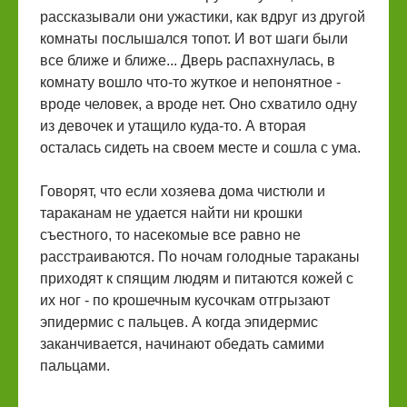
рассказывали они ужастики, как вдруг из другой
комнаты послышался топот. И вот шаги были
все ближе и ближе... Дверь распахнулась, в
комнату вошло что-то жуткое и непонятное -
вроде человек, а вроде нет. Оно схватило одну
из девочек и утащило куда-то. А вторая
осталась сидеть на своем месте и сошла с ума.
Говорят, что если хозяева дома чистюли и
тараканам не удается найти ни крошки
съестного, то насекомые все равно не
расстраиваются. По ночам голодные тараканы
приходят к спящим людям и питаются кожей с
их ног - по крошечным кусочкам отгрызают
эпидермис с пальцев. А когда эпидермис
заканчивается, начинают обедать самими
пальцами.