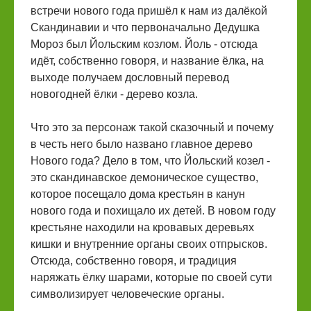
встречи нового года пришёл к нам из далёкой
Скандинавии и что первоначально Дедушка
Мороз был Йольским козлом. Йоль - отсюда
идёт, собственно говоря, и название ёлка, на
выходе получаем дословный перевод
новогодней ёлки - дерево козла.
Что это за персонаж такой сказочный и почему
в честь него было названо главное дерево
Нового года? Дело в том, что Йольский козел -
это скандинавское демоническое существо,
которое посещало дома крестьян в канун
нового года и похищало их детей. В новом году
крестьяне находили на кровавых деревьях
кишки и внутренние органы своих отпрысков.
Отсюда, собственно говоря, и традиция
наряжать ёлку шарами, которые по своей сути
символизирует человеческие органы.