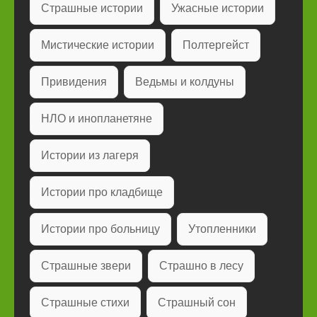
Страшные истории
Ужасные истории
Мистические истории
Полтергейст
Привидения
Ведьмы и колдуны
НЛО и инопланетяне
Истории из лагеря
Истории про кладбище
Истории про больницу
Утопленники
Страшные звери
Страшно в лесу
Страшные стихи
Страшный сон