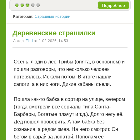
Подробнее
Категория:
Страшные истории
Деревенские страшилки
Автор:
Fkid
от 1-02-2025, 14:53
Осень, люди в лес. Грибы (опята, в основном) и
пошли разговоры, что несколько человек
потерялось. Искали потом. В итоге нашли
сапоги, а в них ноги. Дикие кабаны съели.
Пошла как-то бабка в сортир на улице, вечером
(тогда смотрели все сериалы типа Санта-
Барбары, Богатые плачут и т.д.). Долго нету её.
Дед пошёл проверить. А там бабка без
сознания, а рядом змея. На него смотрит. Он
бегом в сарай за лопатой. Пополам её