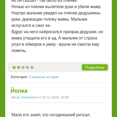
но он сказал - так было на пленке.
Ночью из пленки вылетели руки и убили маму.
Наутро мальчик увидел на пленке дедушкины
руки, держащие голову мамы. Мальчик
испугался и сжег ее.
Вдруг на него набросился призрак дедушки, но
мама утащила его в ад. А мальчик от страха
упал в обморок и умер - врачи не смогли ему
помочь.
Подробнее
Категория:
Страшные истории
Йолка
Автор:
Nerumerus
от 31-12-2024, 20:56
Мало кто знает, что сегодняшний ритуал