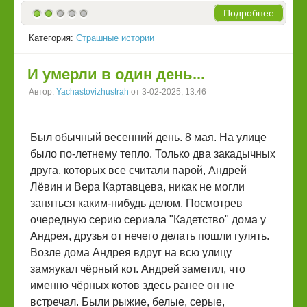
Подробнее
Категория:
Страшные истории
И умерли в один день...
Автор:
Yachastovizhustrah
от 3-02-2025, 13:46
Был обычный весенний день. 8 мая. На улице
было по-летнему тепло. Только два закадычных
друга, которых все считали парой, Андрей
Лëвин и Вера Картавцева, никак не могли
заняться каким-нибудь делом. Посмотрев
очередную серию сериала "Кадетство" дома у
Андрея, друзья от нечего делать пошли гулять.
Возле дома Андрея вдруг на всю улицу
замяукал чёрный кот. Андрей заметил, что
именно чёрных котов здесь ранее он не
встречал. Были рыжие, белые, серые,