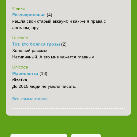
Флика
Разочарование
(4)
нашла свой старый аккаунт, и как же я права с
ангелом, ору
Unicode
Тот, кто боялся грозы
(2)
Хороший рассказ
Нетипичный. А это мне кажется главным
Unicode
Марионетка
(18)
r0zetka
,
До 2015 люди не умели писать.
Все комментарии