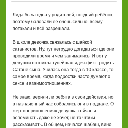
Лида была одна у родителей, поздний ребёнок,
поэтому баловали её очень сильно, всему
потакали и всё разрешали.
В школе девочка связалась с шайкой
сатанистов. Ну, тут нетрудно догадаться где они
проводили время и чем занимались. И вот у
девушки возникла тупейшая идея-фикс: родить
Сатане сына. Училась она тогда в 10 классе, то
самое время, когда подростки часто думают о
сексе и взаимоотношениях.
Не знаю, верили ли ребята в свои действия, но
в назначенный час собрались они в подвале. О
жертвоприношениях девушка сейчас и
вспоминать даже не хочет, не то чтобы
рассказывать. В общем, начался шабаш, вино,