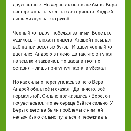
двухцветные. Но чёрных именно не было. Вера
насторожилась, мол, плохая примета. Андрей
лишь махнул на это рукой.
Черный кот вдруг побежал за ними. Вере всё
чудилось – плохая примета. Андрей посылал
всё на три весёлых буквы. И вдруг чёрный кот
вцепился Андрею в плечо, да так, что он упал
на землю и закричал. Но царапин кот не
оставил – лишь припугнул парня и убежал.
Но как сильно перепугалась за него Вера.
Андрей обнял её и сказал: "Да ничего, всё
нормально!". Сильно прижавшись к Вере, он
почувствовал, что её сердце бьётся сильно. У
Веры с детства были проблемы с ним, ей
нельзя было сильно пугаться и переживать.