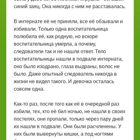
синий заяц. Она никогда с ним не расставалась.
В интернате её не приняли, все её обзывали и
избивали. Только одна воспитательница
полюбила её, как родную, но вскоре
воспитательница умерла, а почему,
следователи так и не нашли ответ. Тело
воспитательницы нашли в подвале интерната,
оно было изодрано, глаза выдраны, волос не
было. Даже опытный следователь никогда в
жизни не видел такого. И девочка осталась
совсем одна.
Как-то раз, после того как её в очередной раз
избили, тех, кто её бил ночью, не нашли в своих
постелях, они пропали, только через пару дней
их нашли в подвале. Они были расчленены. У
них были вывернуты кишки, а под ногтями