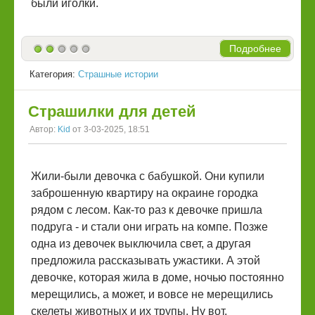
были иголки.
Подробнее
Категория:
Страшные истории
Страшилки для детей
Автор:
Kid
от 3-03-2025, 18:51
Жили-были девочка с бабушкой. Они купили
заброшенную квартиру на окраине городка
рядом с лесом. Как-то раз к девочке пришла
подруга - и стали они играть на компе. Позже
одна из девочек выключила свет, а другая
предложила рассказывать ужастики. А этой
девочке, которая жила в доме, ночью постоянно
мерещились, а может, и вовсе не мерещились
скелеты животных и их трупы. Ну вот,