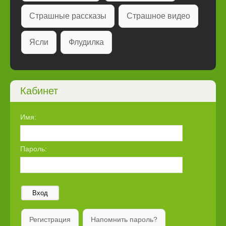
Страшные рассказы
Страшное видео
Ясли
Флудилка
Кабинет
Имя:
Пароль:
Вход
Регистрация
Напомнить пароль?