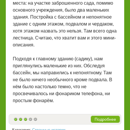
места: на участке заброшенного сада, помимо
основного учреждения, было два маленьких
здания. Постройка с бассейном и непонятное
здание с одним этажом, подвалом и чердаком,
хотя этажом назвать это нельзя. Там всего одна
лестница. Считаю, что хватит вам и этого мини-
описания.
Подходя к главному зданию (садику), нам
приглянулись маленькие из них. Обследуя
бассейн, мы направились к непонятному. Там
не было ничего необычного кроме подвала. В
нём было настолько темно, что не
просвечивалось ни фонариком телефона, ни
простым фонарём.
Подробнее
Категория:
Страшные истории