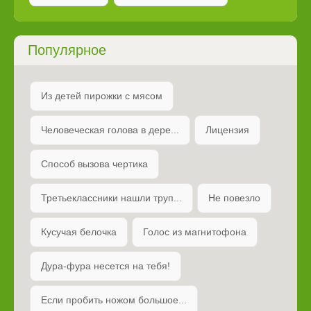
Популярное
Из детей пирожки с мясом
Человеческая голова в дере...
Лицензия
Способ вызова чертика
Третьеклассники нашли труп...
Не повезло
Кусучая белочка
Голос из магнитофона
Дура-фура несется на тебя!
Если пробить ножом большое...