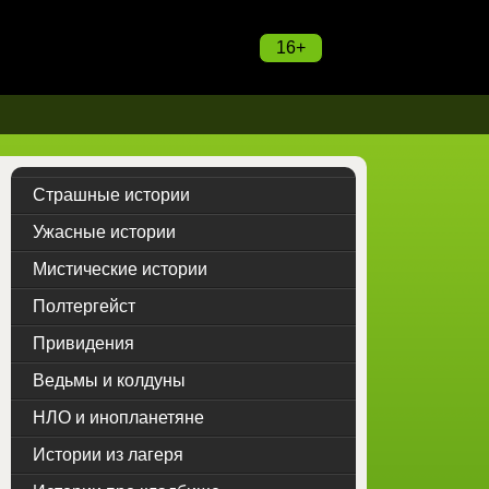
16+
Страшные истории
Ужасные истории
Мистические истории
Полтергейст
Привидения
Ведьмы и колдуны
НЛО и инопланетяне
Истории из лагеря