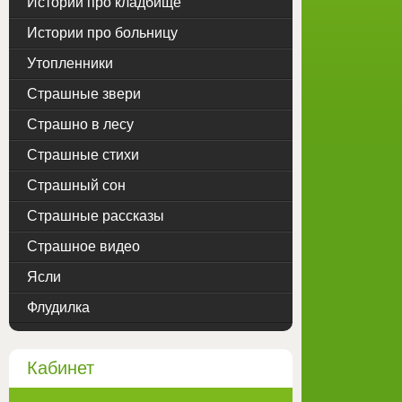
Истории про кладбище
Истории про больницу
Утопленники
Страшные звери
Страшно в лесу
Страшные стихи
Страшный сон
Страшные рассказы
Страшное видео
Ясли
Флудилка
Кабинет