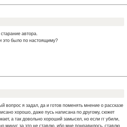
 старание автора.
и это было по настоящиму?
й вопрос я задал, да и готов поменять мнение о рассказе
исано хорошо, даже пусь написана по другому, сюжет
ает, а так довольно хороший замысел, но если гг убили,
, но минус за это не ставлю, ибо мне понравилось, ставлю