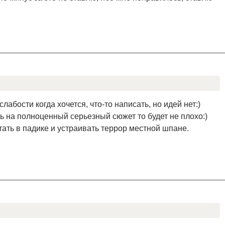
лабости когда хочется, что-то написать, но идей нет:)
ь на полноценный серьезный сюжет то будет не плохо:)
ать в падике и устраивать террор местной шпане.