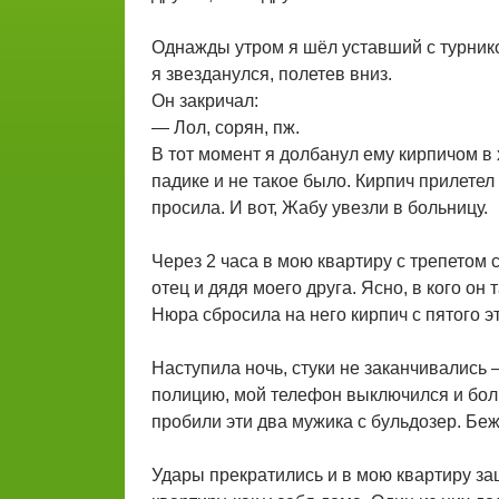
Однажды утром я шёл уставший с турников
я звезданулся, полетев вниз.
Он закричал:
— Лол, сорян, пж.
В тот момент я долбанул ему кирпичом в 
падике и не такое было. Кирпич прилетел 
просила. И вот, Жабу увезли в больницу.
Через 2 часа в мою квартиру с трепетом 
отец и дядя моего друга. Ясно, в кого он 
Нюра сбросила на него кирпич с пятого э
Наступила ночь, стуки не заканчивались —
полицию, мой телефон выключился и бол
пробили эти два мужика с бульдозер. Беж
Удары прекратились и в мою квартиру з