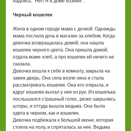
надпись: "Нет! Я в доме хозяин!".
Черный кошелек
Жила в одном городе мама с дочкой. Однажды
мама послала дочь в магазин за хлебом. Когда
девочка возвращалась домой, она нашла
кошелек черного цвета. Она пришла домой,
отдала маме хлеб, а про кошелек ей ничего не
сказала.
Девочка вошла к себе в комнату, закрыла на
замок дверь. Она села возле окна и стала
рассматривать кошелек. Она его открыла, и
вдруг кошелек выпал у нее из рук. Из кошелька
послышался страшный голос, резко закрылись
шторы, и оттуда вышла ведьма. Она была
одета в черном, как и кошелек.
Девочка подбежала к большой иконе, которая
стояла на полу, и спряталась за нее. Ведьма