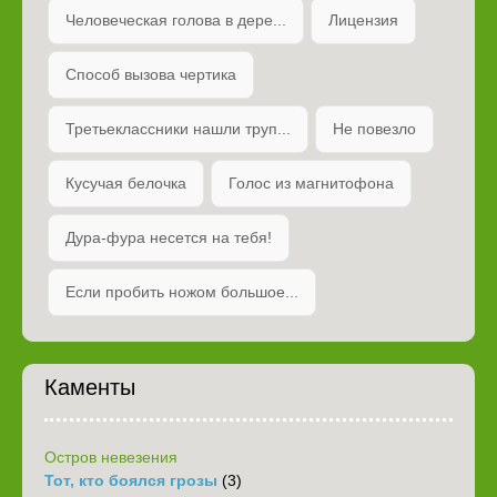
Человеческая голова в дере...
Лицензия
Способ вызова чертика
Третьеклассники нашли труп...
Не повезло
Кусучая белочка
Голос из магнитофона
Дура-фура несется на тебя!
Если пробить ножом большое...
Каменты
Остров невезения
Тот, кто боялся грозы
(3)