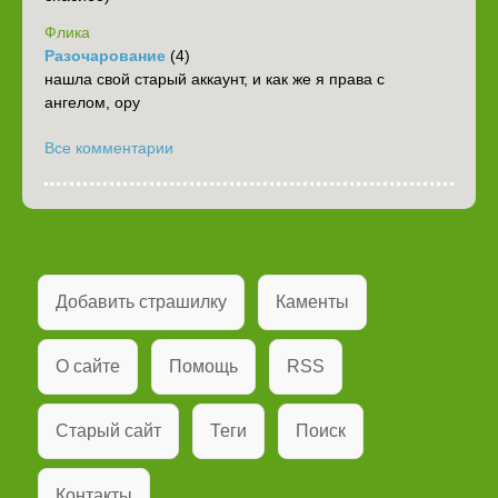
Флика
Разочарование
(4)
нашла свой старый аккаунт, и как же я права с
ангелом, ору
Все комментарии
Добавить страшилку
Каменты
О сайте
Помощь
RSS
Старый сайт
Теги
Поиск
Контакты