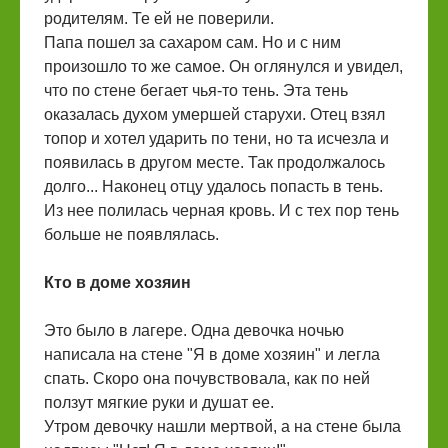
родителям. Те ей не поверили.
Папа пошел за сахаром сам. Но и с ним
произошло то же самое. Он оглянулся и увидел,
что по стене бегает чья-то тень. Эта тень
оказалась духом умершей старухи. Отец взял
топор и хотел ударить по тени, но та исчезла и
появилась в другом месте. Так продолжалось
долго... Наконец отцу удалось попасть в тень.
Из нее полилась черная кровь. И с тех пор тень
больше не появлялась.
Кто в доме хозяин
Это было в лагере. Одна девочка ночью
написала на стене "Я в доме хозяин" и легла
спать. Скоро она почувствовала, как по ней
ползут мягкие руки и душат ее.
Утром девочку нашли мертвой, а на стене была