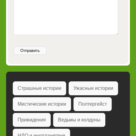
Отправить
Страшные истории
Ужасные истории
Мистические истории
Полтергейст
Привидения
Ведьмы и колдуны
НЛО и инопланетяне