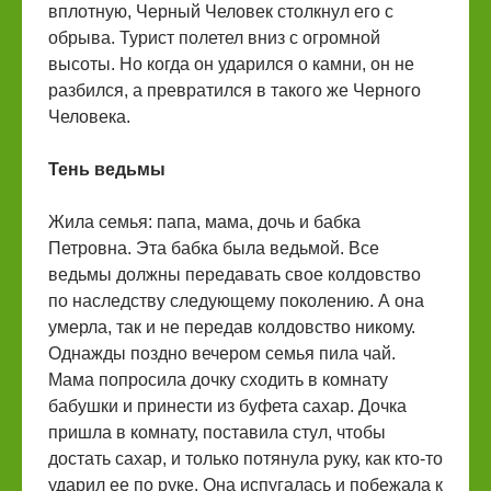
вплотную, Черный Человек столкнул его с
обрыва. Турист полетел вниз с огромной
высоты. Но когда он ударился о камни, он не
разбился, а превратился в такого же Черного
Человека.
Тень ведьмы
Жила семья: папа, мама, дочь и бабка
Петровна. Эта бабка была ведьмой. Все
ведьмы должны передавать свое колдовство
по наследству следующему поколению. А она
умерла, так и не передав колдовство никому.
Однажды поздно вечером семья пила чай.
Мама попросила дочку сходить в комнату
бабушки и принести из буфета сахар. Дочка
пришла в комнату, поставила стул, чтобы
достать сахар, и только потянула руку, как кто-то
ударил ее по руке. Она испугалась и побежала к