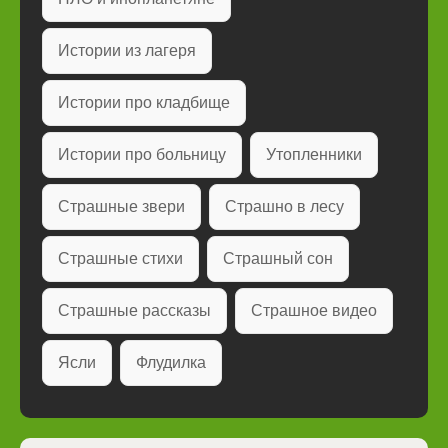
Истории из лагеря
Истории про кладбище
Истории про больницу
Утопленники
Страшные звери
Страшно в лесу
Страшные стихи
Страшный сон
Страшные рассказы
Страшное видео
Ясли
Флудилка