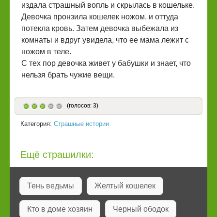
издала страшный вопль и скрылась в кошельке.
Девочка пронзила кошелек ножом, и оттуда
потекла кровь. Затем девочка выбежала из
комнаты и вдруг увидела, что ее мама лежит с
ножом в теле.
С тех пор девочка живет у бабушки и знает, что
нельзя брать чужие вещи.
(голосов: 3)
Категория:
Страшные истории
Ещё страшилки:
Тень ведьмы
Желтый кошелек
Кто в доме хозяин
Черный ободок