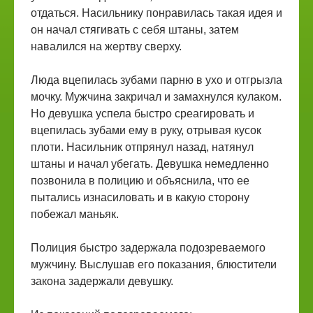
отдаться. Насильнику понравилась такая идея и
он начал стягивать с себя штаны, затем
навалился на жертву сверху.
Люда вцепилась зубами парню в ухо и отгрызла
мочку. Мужчина закричал и замахнулся кулаком.
Но девушка успела быстро среагировать и
вцепилась зубами ему в руку, отрывая кусок
плоти. Насильник отпрянул назад, натянул
штаны и начал убегать. Девушка немедленно
позвонила в полицию и объяснила, что ее
пытались изнасиловать и в какую сторону
побежал маньяк.
Полиция быстро задержала подозреваемого
мужчину. Выслушав его показания, блюстители
закона задержали девушку.