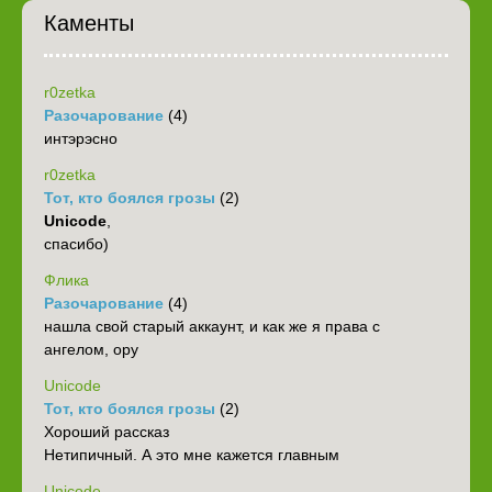
Каменты
r0zetka
Разочарование
(4)
интэрэсно
r0zetka
Тот, кто боялся грозы
(2)
Unicode
,
спасибо)
Флика
Разочарование
(4)
нашла свой старый аккаунт, и как же я права с
ангелом, ору
Unicode
Тот, кто боялся грозы
(2)
Хороший рассказ
Нетипичный. А это мне кажется главным
Unicode