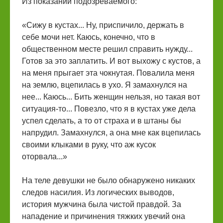
Из показаний подозреваемого:
«Сижу в кустах... Ну, приспичило, держать в
себе мочи нет. Каюсь, конечно, что в
общественном месте решил справить нужду...
Готов за это заплатить. И вот выхожу с кустов, а
на меня прыгает эта чокнутая. Повалила меня
на землю, вцепилась в ухо. Я замахнулся на
нее... Каюсь... Бить женщин нельзя, но такая вот
ситуация-то... Повезло, что я в кустах уже дела
успел сделать, а то от страха и в штаны бы
напрудил. Замахнулся, а она мне как вцепилась
своими клыками в руку, что аж кусок
оторвала...»
На теле девушки не было обнаружено никаких
следов насилия. Из логических выводов,
история мужчина была чистой правдой. За
нападение и причинения тяжких увечий она