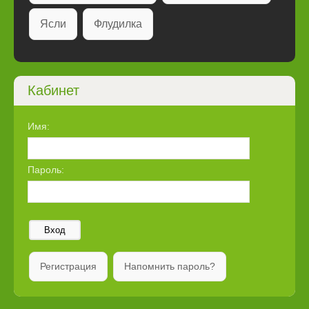
Ясли
Флудилка
Кабинет
Имя:
Пароль:
Вход
Регистрация
Напомнить пароль?