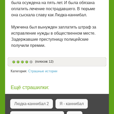
была осуждена на пять лет. И была обязана
оплатить лечение пострадавшего. В тюрьме
она сыскала славу как Людка-каннибал.
Мужчина был вынужден заплатить штраф за
исправление нужды в общественном месте.
Задержавшие преступницу полицейские
получили премии.
(голосов: 12)
Категория:
Страшные истории
Ещё страшилки:
Людка-каннибал 2
Я - каннибал