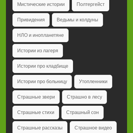
Мистические истории
Полтергейст
Привидения
Ведьмы и колдуны
НЛО и инопланетяне
Истории из лагеря
Истории про кладбище
Истории про больницу
Утопленники
Страшные звери
Страшно в лесу
Страшные стихи
Страшный сон
Страшные рассказы
Страшное видео