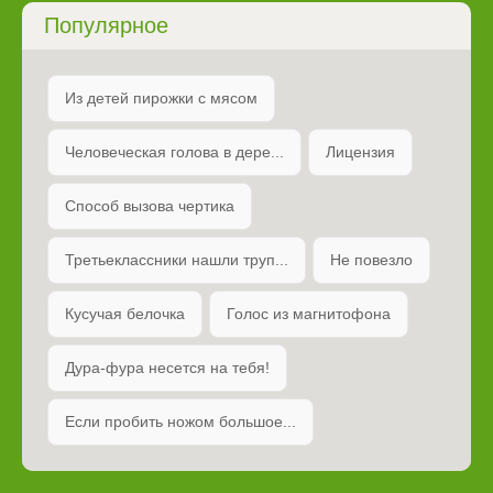
Популярное
Из детей пирожки с мясом
Человеческая голова в дере...
Лицензия
Способ вызова чертика
Третьеклассники нашли труп...
Не повезло
Кусучая белочка
Голос из магнитофона
Дура-фура несется на тебя!
Если пробить ножом большое...