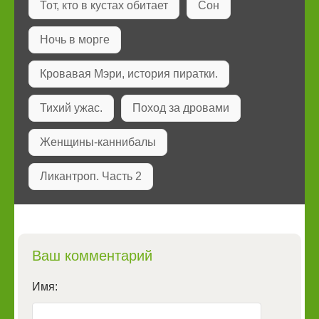
Тот, кто в кустах обитает
Сон
Ночь в морге
Кровавая Мэри, история пиратки.
Тихий ужас.
Поход за дровами
Женщины-каннибалы
Ликантроп. Часть 2
Ваш комментарий
Имя: