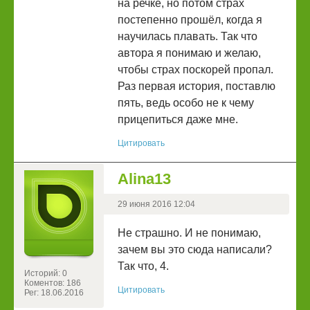
на речке, но потом страх
постепенно прошëл, когда я
научилась плавать. Так что
автора я понимаю и желаю,
чтобы страх поскорей пропал.
Раз первая история, поставлю
пять, ведь особо не к чему
прицепиться даже мне.
Цитировать
Alina13
29 июня 2016 12:04
Не страшно. И не понимаю,
зачем вы это сюда написали?
Так что, 4.
Историй: 0
Коментов: 186
Цитировать
Рег: 18.06.2016