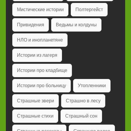
Мистические истории
Полтергейст
Привидения
Ведьмы и колдуны
НЛО и инопланетяне
Истории из лагеря
Истории про кладбище
Истории про больницу
Утопленники
Страшные звери
Страшно в лесу
Страшные стихи
Страшный сон