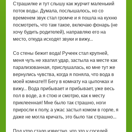
Страшилке и тут слышу как журчит маленький
поток воды. Думала, послышалось, но со
временем звук стал громче и я пошла на кухню
посмотреть, что там такое, включаю фонарь (не
хочу будить родителей), направляю его на
место, откуда исходят звуки и вижу...
Со стены бежит вода! Ручеек стал крупней,
меня чуть не хватил удар, застыла на месте как
парализованная, прислушалась, ко мне тут же
вернулись чувства, когда я поняла, что вода в
моей комнате!!! Бегу в комнату на цыпочках и
вижу... Вода прибывает и прибывает, уже весь
пол в воде, а я стою и смотрю, как к месту
приклеенная! Мне было так страшно, ноги
приросли к полу, а ужас застыл комом в горле, я
даже не могла кричать, это было так страшно...
Под утро стало известно, что это у соседей