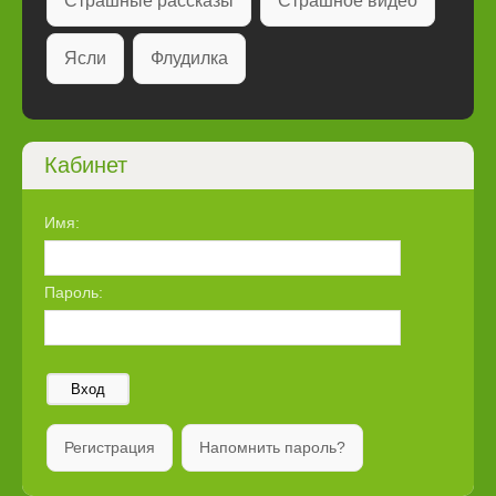
Страшные рассказы
Страшное видео
Ясли
Флудилка
Кабинет
Имя:
Пароль:
Вход
Регистрация
Напомнить пароль?