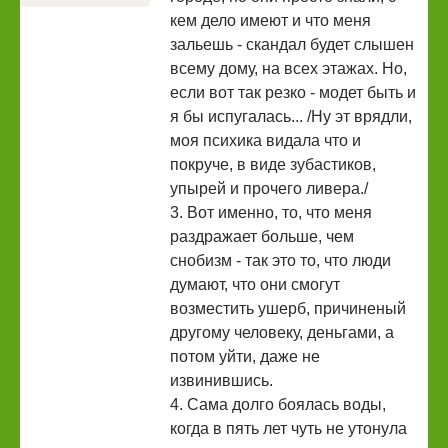
кем дело имеют и что меня
зальешь - скандал будет слышен
всему дому, на всех этажах. Но,
если вот так резко - модет быть и
я бы испугалась... /Ну эт врядли,
моя психика видала что и
покруче, в виде зубастиков,
упырей и прочего ливера./
3. Вот именно, то, что меня
раздражает больше, чем
снобизм - так это то, что люди
думают, что они смогут
возместить ушерб, причиненый
другому человеку, деньгами, а
потом уйти, даже не
извинившись.
4. Сама долго боялась воды,
когда в пять лет чуть не утонула