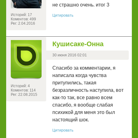
не страшно очень. итог 3
Историй: 17
Цитировать
Коментов: 499
Рег: 2.04.2016
Кушисаке-Онна
30 июня 2016 02:01
Спасибо за комментарии, я
написала когда чувства
притупились, такая
Историй: 4
безразличность наступила, вот
Коментов: 114
Рег: 22.08.2015
как-то так, все равно всем
спасибо, я вообще слабая
психикой для меня это был
настоящий шок.
Цитировать