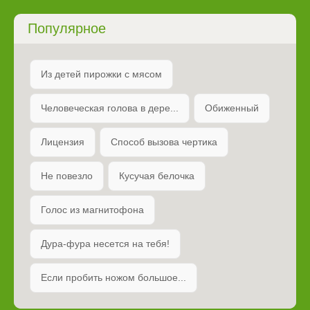
Популярное
Из детей пирожки с мясом
Человеческая голова в дере...
Обиженный
Лицензия
Способ вызова чертика
Не повезло
Кусучая белочка
Голос из магнитофона
Дура-фура несется на тебя!
Если пробить ножом большое...