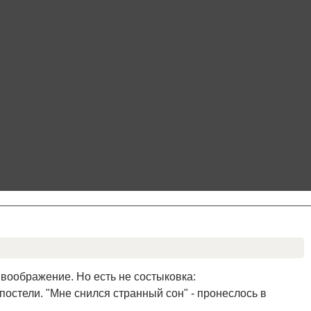
 воображение. Но есть не состыковка:
 постели. "Мне снился странный сон" - пронеслось в