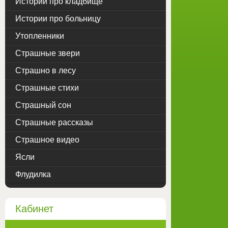
Истории про кладбище
Истории про больницу
Утопленники
Страшные звери
Страшно в лесу
Страшные стихи
Страшный сон
Страшные рассказы
Страшное видео
Ясли
Флудилка
Кабинет