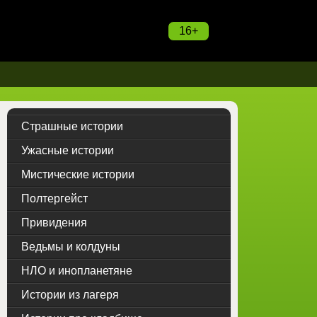
16+
Страшные истории
Ужасные истории
Мистические истории
Полтергейст
Привидения
Ведьмы и колдуны
НЛО и инопланетяне
Истории из лагеря