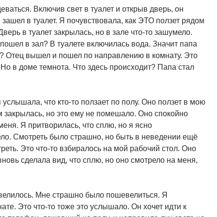
еваться. Включив свет в туалет и открыв дверь, он
 зашел в туалет. Я почувствовала, как ЭТО ползет рядом
Дверь в туалет закрылась, но в зале что-то зашумело.
 пошел в зал? В туалете включилась вода. Значит папа
але? Отец вышел и пошел по направлению в комнату. Это
ь! Но в доме темнота. Что здесь происходит? Папа стал
услышала, что кто-то ползает по полу. Оно ползет в мою
ом закрылась, но это ему не помешало. Оно спокойно
меня. Я притворилась, что сплю, но я ясно
ело. Смотреть было страшно, но быть в неведении ещё
реть. Это что-то взбиралось на мой рабочий стол. Оно
вновь сделала вид, что сплю, но оно смотрело на меня,
велилось. Мне страшно было пошевелиться. Я
те. Это что-то тоже это услышало. Он хочет идти к