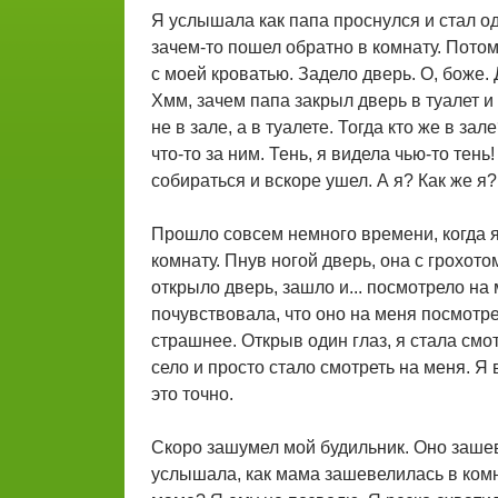
Я услышала как папа проснулся и стал од
зачем-то пошел обратно в комнату. Потом
с моей кроватью. Задело дверь. О, боже. 
Хмм, зачем папа закрыл дверь в туалет и
не в зале, а в туалете. Тогда кто же в з
что-то за ним. Тень, я видела чью-то тен
собираться и вскоре ушел. А я? Как же я?
Прошло совсем немного времени, когда я 
комнату. Пнув ногой дверь, она с грохот
открыло дверь, зашло и... посмотрело на 
почувствовала, что оно на меня посмотр
страшнее. Открыв один глаз, я стала смот
село и просто стало смотреть на меня. Я 
это точно.
Скоро зашумел мой будильник. Оно заше
услышала, как мама зашевелилась в комна