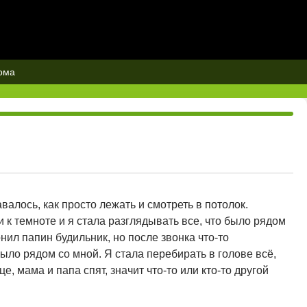
ома
валось, как просто лежать и смотреть в потолок.
 к темноте и я стала разглядывать все, что было рядом
нил папин будильник, но после звонка что-то
ыло рядом со мной. Я стала перебирать в голове всё,
е, мама и папа спят, значит что-то или кто-то другой