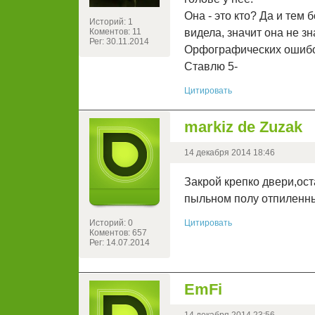
Она - это кто? Да и тем 
Историй: 1
Коментов: 11
видела, значит она не з
Рег: 30.11.2014
Орфографических ошибок 
Ставлю 5-
Цитировать
markiz de Zuzak
14 декабря 2014 18:46
Закрой крепко двери,ост
пыльном полу отпиленны
Историй: 0
Цитировать
Коментов: 657
Рег: 14.07.2014
EmFi