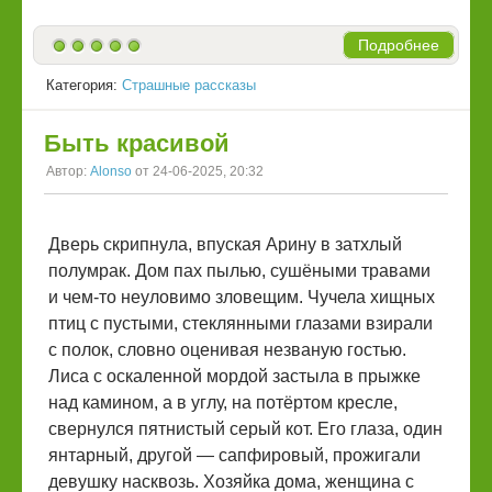
Подробнее
Категория:
Страшные рассказы
Быть красивой
Автор:
Alonso
от 24-06-2025, 20:32
Дверь скрипнула, впуская Арину в затхлый
полумрак. Дом пах пылью, сушёными травами
и чем-то неуловимо зловещим. Чучела хищных
птиц с пустыми, стеклянными глазами взирали
с полок, словно оценивая незваную гостью.
Лиса с оскаленной мордой застыла в прыжке
над камином, а в углу, на потёртом кресле,
свернулся пятнистый серый кот. Его глаза, один
янтарный, другой — сапфировый, прожигали
девушку насквозь. Хозяйка дома, женщина с