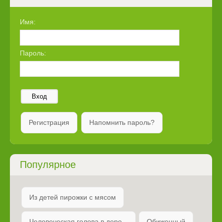
Имя:
Пароль:
Вход
Регистрация
Напомнить пароль?
Популярное
Из детей пирожки с мясом
Человеческая голова в дере...
Обиженный