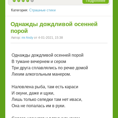
Подробнее
Категория:
Страшные стихи
Однажды дождливой осенней
порой
Автор:
mr Andy
от 4-01-2021, 15:38
Однажды дождливой осенней порой
В тумане вечернем и сером
Три друга сплавлялись по речке домой
Лихим алкогольным манером.
Наловлена рыба, там есть караси
И окуни, даже и щуки,
Лишь только селедки там нет иваси,
Она не попалась им в руки.