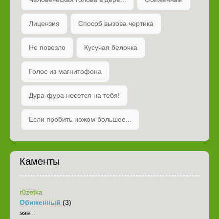
Лицензия
Способ вызова чертика
Не повезло
Кусучая белочка
Голос из магнитофона
Дура-фура несется на тебя!
Если пробить ножом большое...
Каменты
r0zetka
Обиженный
(3)
эээ...