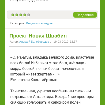
Подробнее
Категория:
Ведьмы и колдуны
Проект Новая Швабия
Автор:
Алексей Белобородов
от 19-03-2019, 12:57
«О, Ра-атум, владыка великого дома, властелин
всех богов! Избавь от этого бога, чьё лицо -
морда борзой, но чьи брови - человечьи, и
который живёт жертвами...»
Египетская Книга мёртвых.
Таинственная, укрытая необъятным снежным
покрывалом Антарктида. Бескрайние просторы
сияющих голубоватым сапфиром полей.