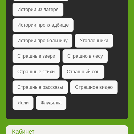
Истории из лагеря
Истории про кладбище
Истории про больницу
Утопленники
Страшные звери
Страшно в лесу
Страшные стихи
Страшный сон
Страшные рассказы
Страшное видео
Ясли
Флудилка
Кабинет