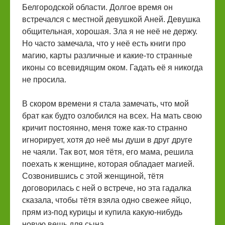
Белгородской области. Долгое время он
встречался с местной девушкой Аней. Девушка
общительная, хорошая. Зла я не неё не держу.
Но часто замечала, что у неё есть книги про
магию, карты различные и какие-то странные
иконы со всевидящим оком. Гадать её я никогда
не просила.
В скором времени я стала замечать, что мой
брат как будто озлобился на всех. На мать свою
кричит постоянно, меня тоже как-то странно
игнорирует, хотя до неё мы души в друг друге
не чаяли. Так вот, моя тётя, его мама, решила
поехать к женщине, которая обладает магией.
Созвонившись с этой женщиной, тётя
договорилась с ней о встрече, но эта гадалка
сказала, чтобы тётя взяла одно свежее яйцо,
прям из-под курицы и купила какую-нибудь
новую вещь для сына.