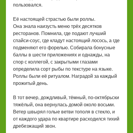
пользовался.
Её настоящей страстью были роллы.
Она знала наизусть меню трёх десятков
ресторанов. Помнила, где подают лучший
спайси-соус, где кладут настоящий лосось, а где
подменяют его форелью. Собирала бонусные
баллы в шести приложениях и однажды, на
спор с коллегой, с закрытыми глазами
определила сорт рыбы по текстуре на языке.
Роллы были её ритуалом. Наградой за каждый
прожитый день.
В тот вечер, дождливый, тёмный, по-октябрьски
тяжёлый, она вернулась домой около восьми.
Ветер швырял голые ветви тополя в стекло, и
от каждого удара по квартире расходился тихий
дребезжащий звон.