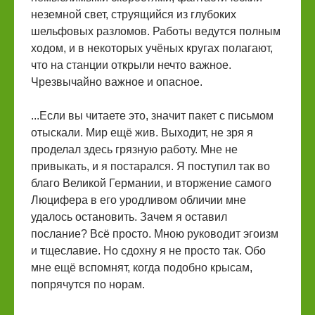
неземной свет, струящийся из глубоких
шельфовых разломов. Работы ведутся полным
ходом, и в некоторых учёных кругах полагают,
что на станции открыли нечто важное.
Чрезвычайно важное и опасное.
...Если вы читаете это, значит пакет с письмом
отыскали. Мир ещё жив. Выходит, не зря я
проделал здесь грязную работу. Мне не
привыкать, и я постарался. Я поступил так во
благо Великой Германии, и вторжение самого
Люцифера в его уродливом обличии мне
удалось остановить. Зачем я оставил
послание? Всё просто. Мною руководит эгоизм
и тщеславие. Но сдохну я не просто так. Обо
мне ещё вспомнят, когда подобно крысам,
попрячутся по норам.