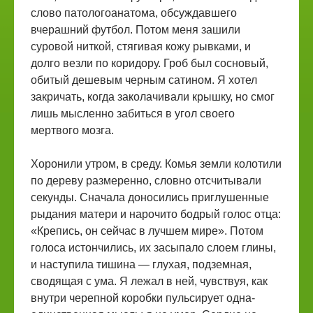
слово патологоанатома, обсуждавшего
вчерашний футбол. Потом меня зашили
суровой ниткой, стягивая кожу рывками, и
долго везли по коридору. Гроб был сосновый,
обитый дешевым черным сатином. Я хотел
закричать, когда заколачивали крышку, но смог
лишь мысленно забиться в угол своего
мертвого мозга.
Хоронили утром, в среду. Комья земли колотили
по дереву размеренно, словно отсчитывали
секунды. Сначала доносились приглушенные
рыдания матери и нарочито бодрый голос отца:
«Крепись, он сейчас в лучшем мире». Потом
голоса истончились, их засыпало слоем глины,
и наступила тишина — глухая, подземная,
сводящая с ума. Я лежал в ней, чувствуя, как
внутри черепной коробки пульсирует одна-