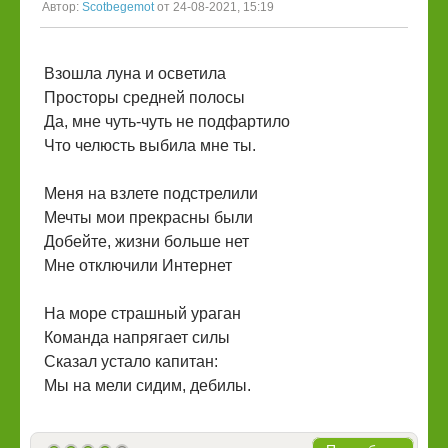
Автор:
Scotbegemot
от 24-08-2021, 15:19
Взошла луна и осветила
Просторы средней полосы
Да, мне чуть-чуть не подфартило
Что челюсть выбила мне ты.
Меня на взлете подстрелили
Мечты мои прекрасны были
Добейте, жизни больше нет
Мне отключили Интернет
На море страшный ураган
Команда напрягает силы
Сказал устало капитан:
Мы на мели сидим, дебилы.