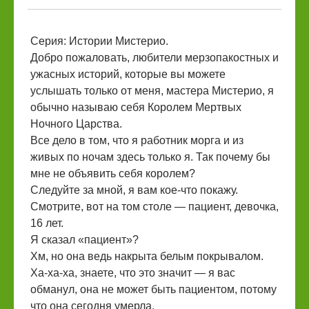
Серия: Истории Мистерио.
Добро пожаловать, любители мерзопакостных и
ужасных историй, которые вы можете
услышать только от меня, мастера Мистерио, я
обычно называю себя Королем Мертвых
Ночного Царства.
Все дело в том, что я работник морга и из
живых по ночам здесь только я. Так почему бы
мне не объявить себя королем?
Следуйте за мной, я вам кое-что покажу.
Смотрите, вот на том столе — пациент, девочка,
16 лет.
Я сказал «пациент»?
Хм, но она ведь накрыта белым покрывалом.
Ха-ха-ха, знаете, что это значит — я вас
обманул, она не может быть пациентом, потому
что она сегодня умерла.