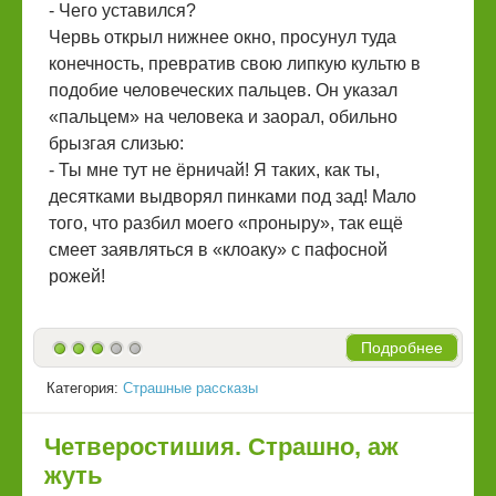
- Чего уставился?
Червь открыл нижнее окно, просунул туда
конечность, превратив свою липкую культю в
подобие человеческих пальцев. Он указал
«пальцем» на человека и заорал, обильно
брызгая слизью:
- Ты мне тут не ёрничай! Я таких, как ты,
десятками выдворял пинками под зад! Мало
того, что разбил моего «проныру», так ещё
смеет заявляться в «клоаку» с пафосной
рожей!
Подробнее
Категория:
Страшные рассказы
Четверостишия. Страшно, аж
жуть