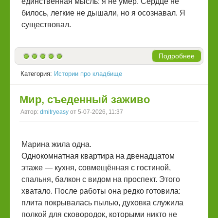
единственная мысль: я не умер. Сердце не
билось, легкие не дышали, но я осознавал. Я
существовал.
Подробнее
Категория:
Истории про кладбище
Мир, съеденный заживо
Автор:
dmitryeasy
от 5-07-2026, 11:37
Марина жила одна.
Однокомнатная квартира на двенадцатом
этаже — кухня, совмещённая с гостиной,
спальня, балкон с видом на проспект. Этого
хватало. После работы она редко готовила:
плита покрывалась пылью, духовка служила
полкой для сковородок, которыми никто не