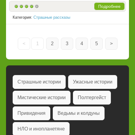
Подробнее
Категория:
Страшные рассказы
<
1
2
3
4
5
>
Страшные истории
Ужасные истории
Мистические истории
Полтергейст
Привидения
Ведьмы и колдуны
НЛО и инопланетяне