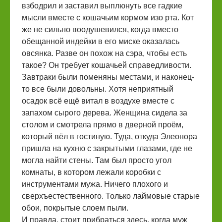
взбодрил и заставил выплюнуть все гадкие
мысли вместе с кошачьим кормом изо рта. Кот
же не сильно воодушевился, когда вместо
обещанной индейки в его миске оказалась
овсянка. Разве он похож на сэра, чтобы есть
такое? Он требует кошачьей справедливости.
Завтраки были поменяны местами, и наконец-
то все были довольны. Хотя неприятный
осадок всё ещё витал в воздухе вместе с
запахом сырого дерева. Женщина сидела за
столом и смотрела прямо в дверной проём,
который вёл в гостиную. Туда, откуда Элеонора
пришла на кухню с закрытыми глазами, где не
могла найти стены. Там был просто угол
комнаты, в котором лежали коробки с
инструментами мужа. Ничего плохого и
сверхъестественного. Только лаймовые старые
обои, покрытые слоем пыли.
И правда, стоит прибраться здесь, когда муж