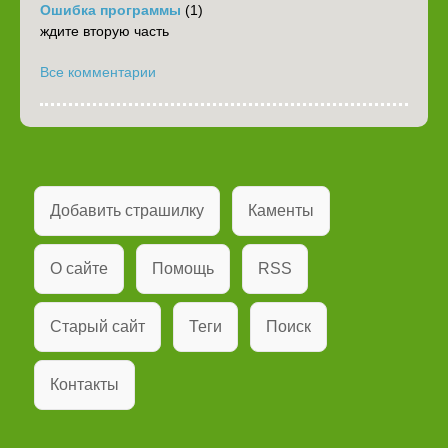
Ошибка программы
(1)
ждите вторую часть
Все комментарии
Добавить страшилку
Каменты
О сайте
Помощь
RSS
Старый сайт
Теги
Поиск
Контакты