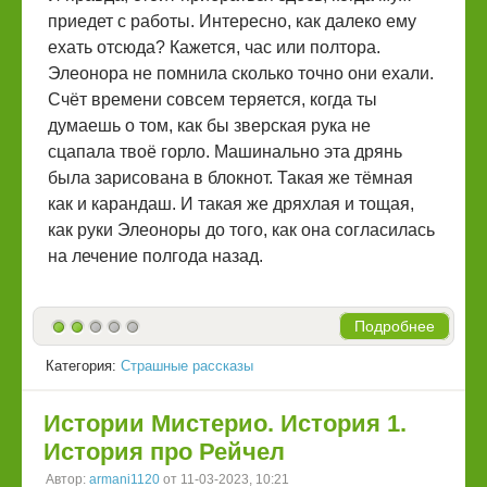
приедет с работы. Интересно, как далеко ему
ехать отсюда? Кажется, час или полтора.
Элеонора не помнила сколько точно они ехали.
Счёт времени совсем теряется, когда ты
думаешь о том, как бы зверская рука не
сцапала твоё горло. Машинально эта дрянь
была зарисована в блокнот. Такая же тёмная
как и карандаш. И такая же дряхлая и тощая,
как руки Элеоноры до того, как она согласилась
на лечение полгода назад.
Подробнее
Категория:
Страшные рассказы
Истории Мистерио. История 1.
История про Рейчел
Автор:
armani1120
от 11-03-2023, 10:21