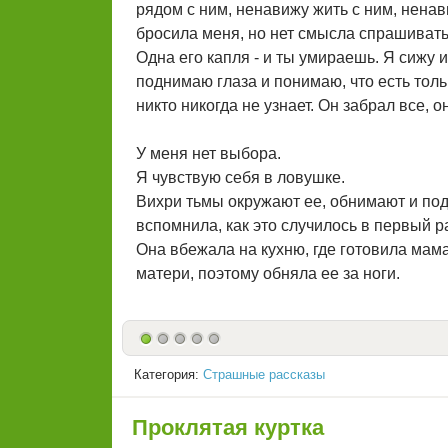
рядом с ним, ненавижу жить с ним, ненави
бросила меня, но нет смысла спрашивать,
Одна его капля - и ты умираешь. Я сижу 
поднимаю глаза и понимаю, что есть толь
никто никогда не узнает. Он забрал все, 
У меня нет выбора.
Я чувствую себя в ловушке.
Вихри тьмы окружают ее, обнимают и подч
вспомнила, как это случилось в первый р
Она вбежала на кухню, где готовила мама,
матери, поэтому обняла ее за ноги.
Категория:
Страшные рассказы
Проклятая куртка