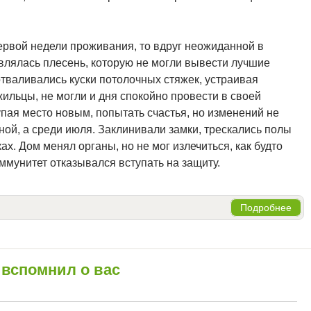
первой недели проживания, то вдруг неожиданной в
влялась плесень, которую не могли вывести лучшие
отваливались куски потолочных стяжек, устраивая
ильцы, не могли и дня спокойно провести в своей
упая место новым, попытать счастья, но изменений не
ной, а среди июля. Заклинивали замки, трескались полы
ах. Дом менял органы, но не мог излечиться, как будто
ммунитет отказывался вступать на защиту.
Подробнее
 вспомнил о вас