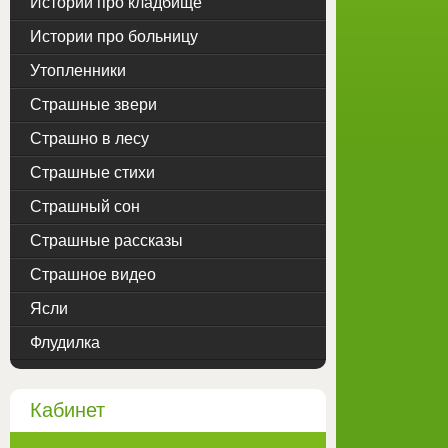
Истории про кладбище
Истории про больницу
Утопленники
Страшные звери
Страшно в лесу
Страшные стихи
Страшный сон
Страшные рассказы
Страшное видео
Ясли
Флудилка
Кабинет