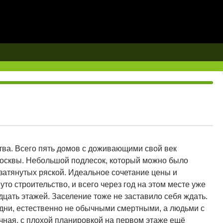
тва. Всего пять домов с доживающими свой век
 Москвы. Небольшой подлесок, который можно было
 затянутых ряской. Идеальное сочетание цены и
уто строительство, и всего через год на этом месте уже
цать этажей. Заселение тоже не заставило себя ждать.
дни, естественно не обычными смертными, а людьми с
чная, с плохой планировкой на первом этаже ещё