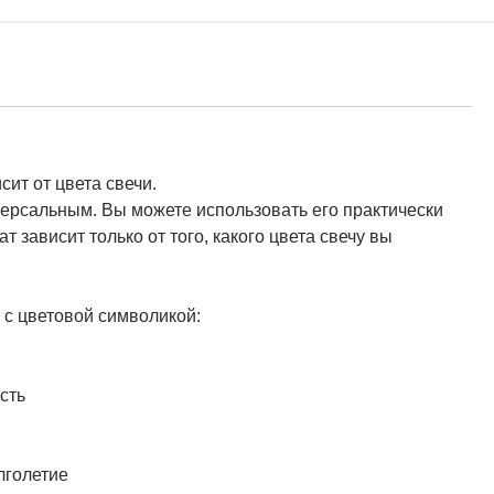
сит от цвета свечи.
версальным. Вы можете использовать его практически
 зависит только от того, какого цвета свечу вы
и с цветовой символикой:
сть
лголетие