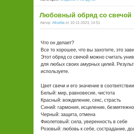
Любовный обряд со свечой
Автор:
Afrodita
от 10-11-2023, 14:51
Что он делает?
Все то хорошее, что вы захотите, это зави
Этот обряд со свечой можно считать уни
для любых своих амурных целей. Результат
используете.
Цвет свечи и его значение в соответстви
Белый: мир, равновесие, чистота
Красный: вожделение, секс, страсть
Синий: гармония, исцеление, безмятежно
Черный: защита, отмена
Фиолетовый: сила, уверенность в себе
Розовый: любовь к себе, сострадание, до