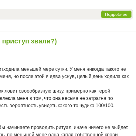
Подробнее
 приступ звали?)
 отходила меньшей мере сутки. У меня никогда такого не
еня, но после этой я едва уснув, целый день ходила как
ок ловит своеобразную шизу, примерно как герой
влекла меня в том, что она весьма не затратна по
есть вероятность увидеть какого-то чудика 100/100.
Вы начинаете проводить ритуал, иначе ничего не выйдет.
рь, по меньшей мере одна капля собственной крови,