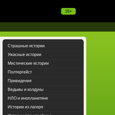
16+
Страшные истории
Ужасные истории
Мистические истории
Полтергейст
Привидения
Ведьмы и колдуны
НЛО и инопланетяне
Истории из лагеря