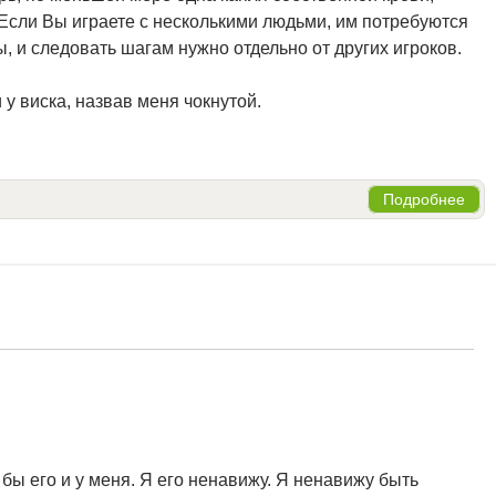
. Если Вы играете с несколькими людьми, им потребуются
и следовать шагам нужно отдельно от других игроков.
 у виска, назвав меня чокнутой.
Подробнее
бы его и у меня. Я его ненавижу. Я ненавижу быть