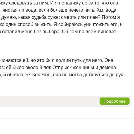
жу следовать за ним. И я ненавижу ее за то, что она
 чистая ли вода, если больше нечего пить. Хм, вода.
и думаю, какая судьба хуже: смерть или плен? Потом я
ко один способ выжить. Я собираюсь уничтожить его, и
он оставил меня без выбора. Он сам во всем виноват.
иняются ей, но это был долгий путь для него. Она
аз: ей было около 8 лет. Отпрыск женщины и демона.
 и обняла ее. Конечно, она не могла дотянуться до рук
Подробнее