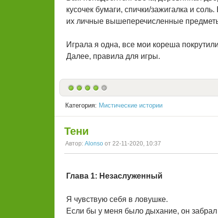
кусочек бумаги, спички/зажигалка и соль
их личные вышеперечисленные предметы, 
Играла я одна, все мои кореша покрутили
Далее, правила для игры.
Категория:
Мистические истории
Тени
Автор:
Alonso
от 22-11-2020, 10:37
Глава 1: Незаслуженный
Я чувствую себя в ловушке.
Если бы у меня было дыхание, он забрал 