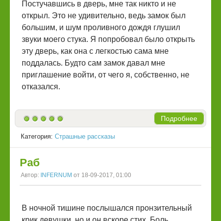
Постучавшись в дверь, мне так никто и не
открыл. Это не удивительно, ведь замок был
большим, и шум проливного дождя глушил
звуки моего стука. Я попробовал было открыть
эту дверь, как она с легкостью сама мне
поддалась. Будто сам замок давал мне
приглашение войти, от чего я, собственно, не
отказался.
Подробнее
Категория:
Страшные рассказы
Раб
Автор:
INFERNUM
от 18-09-2017, 01:00
В ночной тишине послышался пронзительный
крик девушки, но и он вскоре стих. Боль