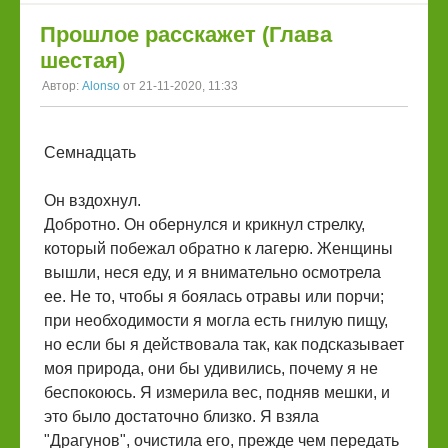
Прошлое расскажет (Глава
шестая)
Автор:
Alonso
от 21-11-2020, 11:33
Семнадцать
Он вздохнул.
Добротно. Он обернулся и крикнул стрелку,
который побежал обратно к лагерю. Женщины
вышли, неся еду, и я внимательно осмотрела
ее. Не то, чтобы я боялась отравы или порчи;
при необходимости я могла есть гнилую пищу,
но если бы я действовала так, как подсказывает
моя природа, они бы удивились, почему я не
беспокоюсь. Я измерила вес, подняв мешки, и
это было достаточно близко. Я взяла
"Драгунов", очистила его, прежде чем передать