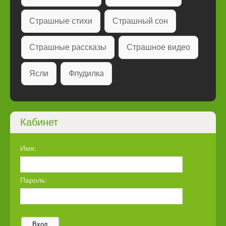
Страшные стихи
Страшный сон
Страшные рассказы
Страшное видео
Ясли
Флудилка
Кабинет
Имя:
Пароль:
Вход