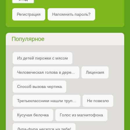
Регистрация
Напомнить пароль?
Популярное
Из детей пирожки с мясом
Человеческая голова в дере...
Лицензия
Способ вызова чертика
Третьеклассники нашли труп...
Не повезло
Кусучая белочка
Голос из магнитофона
Дура-фура несется на тебя!