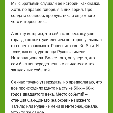
Мы с братьями слушали её истории, как сказки.
Хотя, по правде говоря, я в них верил. Про
солдата со змеёй, про лунатика и ещё много
чего интересного...
А вот ту историю, что сейчас перескажу, уже
гораздо позже с удивлением повторно услышал
от своего знакомого. Ровесника своей тётки. И
тоже, как она, уроженца Рудника имени III
Интернационала. Более того, он уверял, что
сам был непосредственным свидетелем тех
загадочных событий.
Сейчас трудно утверждать, но предполагаю, что
всё происходило где-то на стыке 50-х – 60-х
годов двадцатого века. Место событий –
станция Сан-Донато (на окраине Нижнего
Тагила) или Рудник имени III Интернационала.
Что - то же самое.