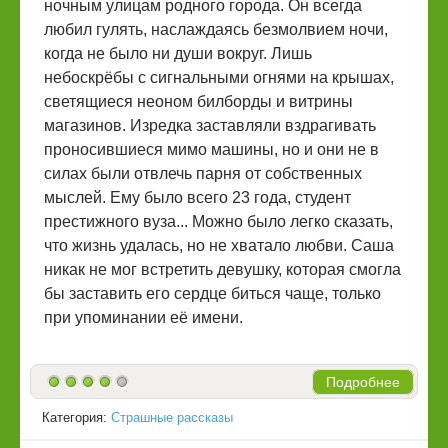
ночным улицам родного города. Он всегда
любил гулять, наслаждаясь безмолвием ночи,
когда не было ни души вокруг. Лишь
небоскрёбы с сигнальными огнями на крышах,
светящиеся неоном билборды и витрины
магазинов. Изредка заставляли вздрагивать
проносившиеся мимо машины, но и они не в
силах были отвлечь парня от собственных
мыслей. Ему было всего 23 года, студент
престижного вуза... Можно было легко сказать,
что жизнь удалась, но не хватало любви. Саша
никак не мог встретить девушку, которая смогла
бы заставить его сердце биться чаще, только
при упоминании её имени.
Подробнее
Категория:
Страшные рассказы