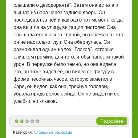
слышали о дезодоранте". Затем она встала и
вышла из бара через заднюю дверь. Он
последовал за ней и как раз в тот момент, когда
она вышла на улицу, вытащил пистолет. Она
слышала его шаги за спиной, но надеялась, что
он не настолько глуп. Она обернулась. Он
размахивал одним из тех "Глоков", которые
слишком громкие для того, чтобы нанести такой
урон. В переулке было темно, но она видела
его, он тоже видел ее, он видел ее фигуру в
форме песочных часов, которую заметил в
баре, он видел, как она, тряхнув головой,
убрала прядь волос с лица. Он не видел ни ее
улыбки, ни клыков.
Подробнее
Категория:
Страшные рассказы