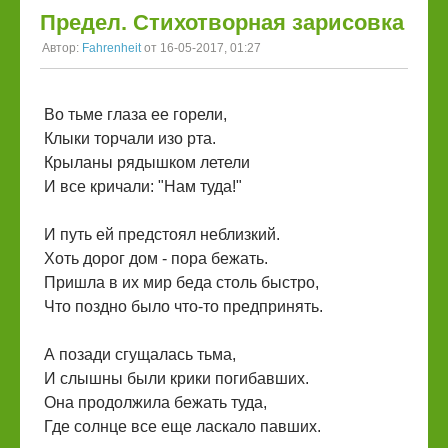
Предел. Стихотворная зарисовка
Автор:
Fahrenheit
от 16-05-2017, 01:27
Во тьме глаза ее горели,
Клыки торчали изо рта.
Крыланы рядышком летели
И все кричали: "Нам туда!"
И путь ей предстоял неблизкий.
Хоть дорог дом - пора бежать.
Пришла в их мир беда столь быстро,
Что поздно было что-то предпринять.
А позади сгущалась тьма,
И слышны были крики погибавших.
Она продолжила бежать туда,
Где солнце все еще ласкало павших.