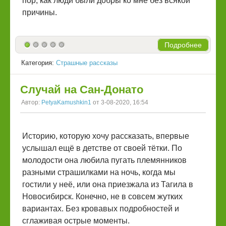
пор, как люди были добры ко мне без всякой
причины.
Подробнее
Категория:
Страшные рассказы
Случай на Сан-Донато
Автор:
PetyaKamushkin1
от 3-08-2020, 16:54
Историю, которую хочу рассказать, впервые
услышал ещё в детстве от своей тётки. По
молодости она любила пугать племянников
разными страшилками на ночь, когда мы
гостили у неё, или она приезжала из Тагила в
Новосибирск. Конечно, не в совсем жутких
вариантах. Без кровавых подробностей и
сглаживая острые моменты.