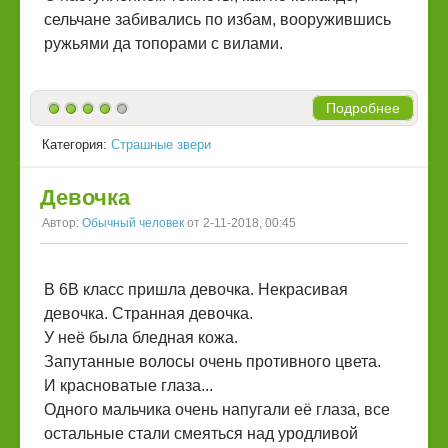
сельчане забивались по избам, вооружившись
ружьями да топорами с вилами.
Подробнее
Категория:
Страшные звери
Девочка
Автор:
Обычный человек
от 2-11-2018, 00:45
В 6В класс пришла девочка. Некрасивая
девочка. Странная девочка.
У неё была бледная кожа.
Запутанные волосы очень противного цвета.
И красноватые глаза...
Одного мальчика очень напугали её глаза, все
остальные стали смеяться над уродливой