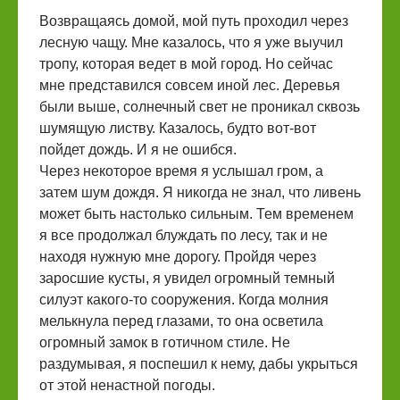
Возвращаясь домой, мой путь проходил через
лесную чащу. Мне казалось, что я уже выучил
тропу, которая ведет в мой город. Но сейчас
мне представился совсем иной лес. Деревья
были выше, солнечный свет не проникал сквозь
шумящую листву. Казалось, будто вот-вот
пойдет дождь. И я не ошибся.
Через некоторое время я услышал гром, а
затем шум дождя. Я никогда не знал, что ливень
может быть настолько сильным. Тем временем
я все продолжал блуждать по лесу, так и не
находя нужную мне дорогу. Пройдя через
заросшие кусты, я увидел огромный темный
силуэт какого-то сооружения. Когда молния
мелькнула перед глазами, то она осветила
огромный замок в готичном стиле. Не
раздумывая, я поспешил к нему, дабы укрыться
от этой ненастной погоды.