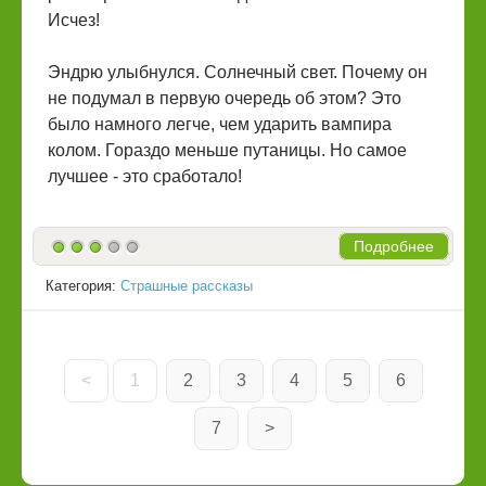
Исчез!
Эндрю улыбнулся. Солнечный свет. Почему он
не подумал в первую очередь об этом? Это
было намного легче, чем ударить вампира
колом. Гораздо меньше путаницы. Но самое
лучшее - это сработало!
Подробнее
Категория:
Страшные рассказы
<
1
2
3
4
5
6
7
>