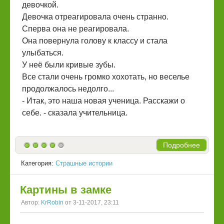
девочкой.
Девочка отреагировала очень странно.
Сперва она не реагировала.
Она повернула голову к классу и стала
улыбаться.
У неё были кривые зубы.
Все стали очень громко хохотать, но веселье
продолжалось недолго...
- Итак, это наша новая ученица. Расскажи о
себе. - сказала учительница.
Подробнее
Категория:
Страшные истории
Картины в замке
Автор:
KrRobin
от 3-11-2017, 23:11