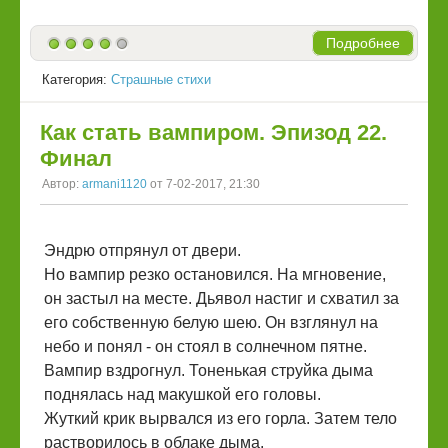
Подробнее
Категория:
Страшные стихи
Как стать вампиром. Эпизод 22.
Финал
Автор:
armani1120
от 7-02-2017, 21:30
Эндрю отпрянул от двери.
Но вампир резко остановился. На мгновение,
он застыл на месте. Дьявол настиг и схватил за
его собственную белую шею. Он взглянул на
небо и понял - он стоял в солнечном пятне.
Вампир вздрогнул. Тоненькая струйка дыма
поднялась над макушкой его головы.
Жуткий крик вырвался из его горла. Затем тело
растворилось в облаке дыма.