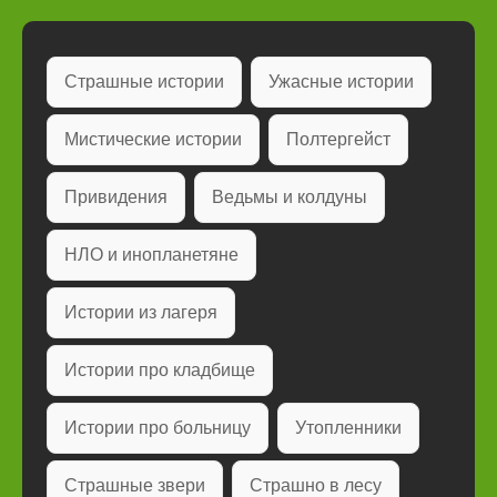
Страшные истории
Ужасные истории
Мистические истории
Полтергейст
Привидения
Ведьмы и колдуны
НЛО и инопланетяне
Истории из лагеря
Истории про кладбище
Истории про больницу
Утопленники
Страшные звери
Страшно в лесу