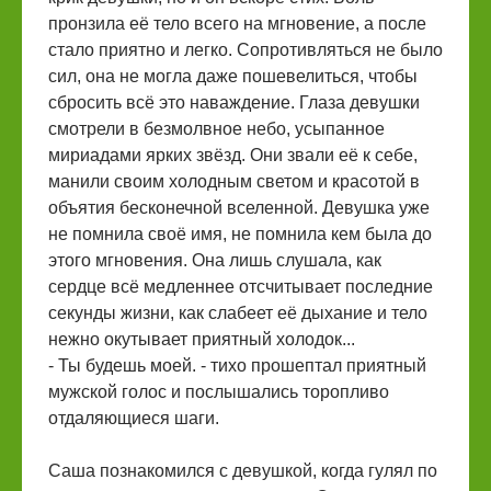
пронзила её тело всего на мгновение, а после
стало приятно и легко. Сопротивляться не было
сил, она не могла даже пошевелиться, чтобы
сбросить всё это наваждение. Глаза девушки
смотрели в безмолвное небо, усыпанное
мириадами ярких звёзд. Они звали её к себе,
манили своим холодным светом и красотой в
объятия бесконечной вселенной. Девушка уже
не помнила своё имя, не помнила кем была до
этого мгновения. Она лишь слушала, как
сердце всё медленнее отсчитывает последние
секунды жизни, как слабеет её дыхание и тело
нежно окутывает приятный холодок...
- Ты будешь моей. - тихо прошептал приятный
мужской голос и послышались торопливо
отдаляющиеся шаги.
Саша познакомился с девушкой, когда гулял по