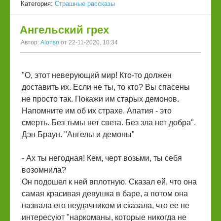
Категория:
Страшные рассказы
Ангельский грех
Автор:
Alonso
от 22-11-2020, 10:34
"О, этот неверующий мир! Кто-то должен
доставить их. Если не ты, то кто? Вы спасены
не просто так. Покажи им старых демонов.
Напомните им об их страхе. Апатия - это
смерть. Без тьмы нет света. Без зла нет добра".
Дэн Браун. "Ангелы и демоны"
- Ах ты негодная! Кем, черт возьми, ты себя
возомнила?
Он подошел к ней вплотную. Сказал ей, что она
самая красивая девушка в баре, а потом она
назвала его неудачником и сказала, что ее не
интересуют "наркоманы, которые никогда не