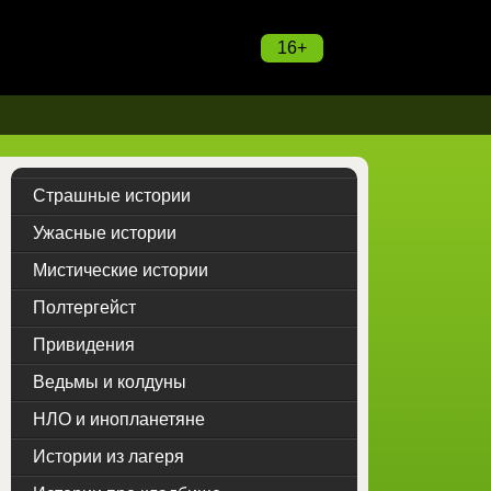
16+
Страшные истории
Ужасные истории
Мистические истории
Полтергейст
Привидения
Ведьмы и колдуны
НЛО и инопланетяне
Истории из лагеря