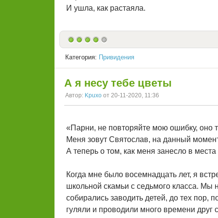
И ушла, как растаяла.
Категория:
Привидения
А я несу тебе цветы
Автор:
Kpuxo
от 20-11-2020, 11:36
«Парни, не повторяйте мою ошибку, оно т
Меня зовут Святослав, на данный момент
А теперь о том, как меня занесло в места
Когда мне было восемнадцать лет, я вст
школьной скамьи с седьмого класса. Мы 
собирались заводить детей, до тех пор, п
гуляли и проводили много времени друг с