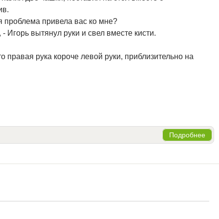
ив.
я проблема привела вас ко мне?
, - Игорь вытянул руки и свел вместе кисти.
 правая рука короче левой руки, приблизительно на
Подробнее