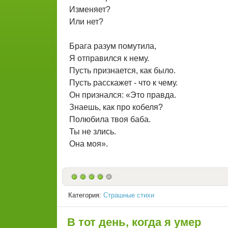
Изменяет?
Или нет?
Брага разум помутила,
Я отправился к нему.
Пусть признается, как было.
Пусть расскажет - что к чему.
Он признался: «Это правда.
Знаешь, как про кобеля?
Полюбила твоя баба.
Ты не злись.
Она моя».
Категория:
Страшные стихи
В тот день, когда я умер