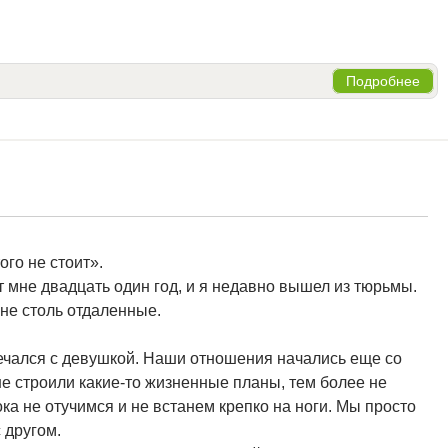
Подробнее
ого не стоит».
 мне двадцать один год, и я недавно вышел из тюрьмы.
 не столь отдаленные.
речался с девушкой. Наши отношения начались еще со
не строили какие-то жизненные планы, тем более не
ока не отучимся и не встанем крепко на ноги. Мы просто
 другом.