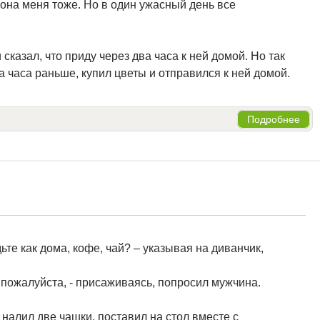
о она меня тоже. Но в один ужасный день все
 сказал, что приду через два часа к ней домой. Но так
а часа раньше, купил цветы и отправился к ней домой.
Подробнее
ьте как дома, кофе, чай? – указывая на диванчик,
, пожалуйста, - присаживаясь, попросил мужчина.
налил две чашки, поставил на стол вместе с