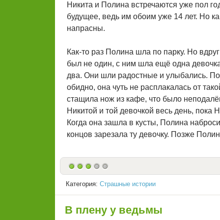
Никита и Полина встречаются уже пол го
будущее, ведь им обоим уже 14 лет. Но к
напрасны.
Как-то раз Полина шла по парку. Но вдру
был не один, с ним шла ещё одна девочка
два. Они шли радостные и улыбались. По
обидно, она чуть не расплакалась от так
стащила нож из кафе, что было неподалёку
Никитой и той девочкой весь день, пока Н
Когда она зашла в кусты, Полина наброси
концов зарезала ту девочку. Позже Полин
Категория:
Страшные истории
В плену у ведьмы