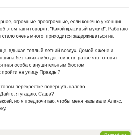
ерное, огромные-преогромные, если конечно у женщин
об этом так и говорят: "Какой красивый мужик!". Работаю
стало очень много, приходится задерживаться на
це, вдыхая теплый летний воздух. Домой к жене и
нщина без каких-либо достоинств, разве что готовит
ятная особа с внушительным бюстом.
к пройти на улицу Правды?
втором перекрестке повернуть налево.
 Дайте, я угадаю, Саша?
лексей, но я предпочитаю, чтобы меня называли Алекс.
ку.
Подробнее