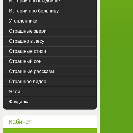
Истории про кладбище
Истории про больницу
Утопленники
Страшные звери
Страшно в лесу
Страшные стихи
Страшный сон
Страшные рассказы
Страшное видео
Ясли
Флудилка
Кабинет