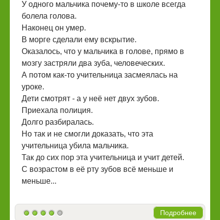
У одного мальчика почему-то в школе всегда
болела голова.
Наконец он умер.
В морге сделали ему вскрытие.
Оказалось, что у мальчика в голове, прямо в
мозгу застряли два зуба, человеческих.
А потом как-то учительница засмеялась на
уроке.
Дети смотрят - а у неё нет двух зубов.
Приехала полиция.
Долго разбиралась.
Но так и не смогли доказать, что эта
учительница убила мальчика.
Так до сих пор эта учительница и учит детей.
С возрастом в её рту зубов всё меньше и
меньше...
Подробнее