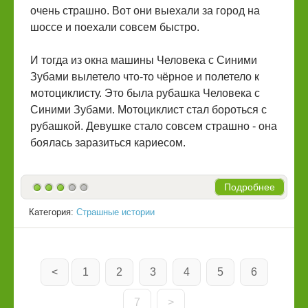
очень страшно. Вот они выехали за город на
шоссе и поехали совсем быстро.
И тогда из окна машины Человека с Синими
Зубами вылетело что-то чёрное и полетело к
мотоциклисту. Это была рубашка Человека с
Синими Зубами. Мотоциклист стал бороться с
рубашкой. Девушке стало совсем страшно - она
боялась заразиться кариесом.
Подробнее
Категория:
Страшные истории
<
1
2
3
4
5
6
7
>