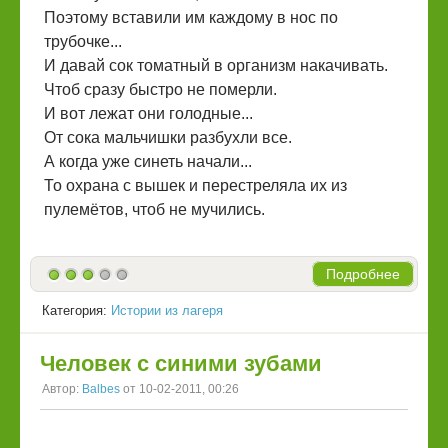
Поэтому вставили им каждому в нос по
трубочке...
И давай сок томатный в организм накачивать.
Чтоб сразу быстро не померли.
И вот лежат они голодные...
От сока мальчишки разбухли все.
А когда уже синеть начали...
То охрана с вышек и перестреляла их из
пулемётов, чтоб не мучились.
Подробнее
Категория:
Истории из лагеря
Человек с синими зубами
Автор:
Balbes
от 10-02-2011, 00:26