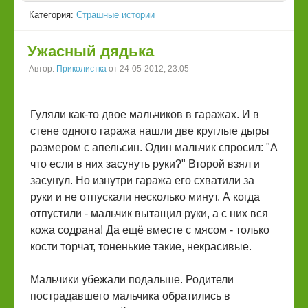
Категория:
Страшные истории
Ужасный дядька
Автор:
Приколистка
от 24-05-2012, 23:05
Гуляли как-то двое мальчиков в гаражах. И в
стене одного гаража нашли две круглые дыры
размером с апельсин. Один мальчик спросил: "А
что если в них засунуть руки?" Второй взял и
засунул. Но изнутри гаража его схватили за
руки и не отпускали несколько минут. А когда
отпустили - мальчик вытащил руки, а с них вся
кожа содрана! Да ещё вместе с мясом - только
кости торчат, тоненькие такие, некрасивые.
Мальчики убежали подальше. Родители
пострадавшего мальчика обратились в