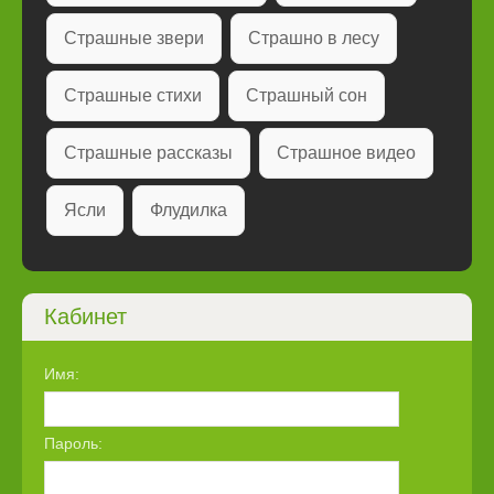
Страшные звери
Страшно в лесу
Страшные стихи
Страшный сон
Страшные рассказы
Страшное видео
Ясли
Флудилка
Кабинет
Имя:
Пароль: