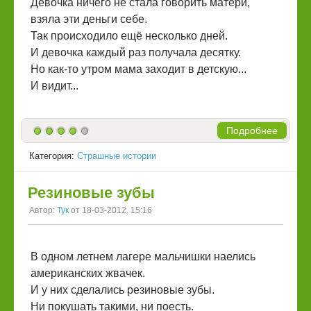
Девочка ничего не стала говорить матери,
взяла эти деньги себе.
Так происходило ещё несколько дней.
И девочка каждый раз получала десятку.
Но как-то утром мама заходит в детскую...
И видит...
Подробнее
Категория:
Страшные истории
Резиновые зубы
Автор:
Тук
от 18-03-2012, 15:16
В одном летнем лагере мальчишки наелись
американских жвачек.
И у них сделались резиновые зубы.
Ни покушать такими, ни поесть.