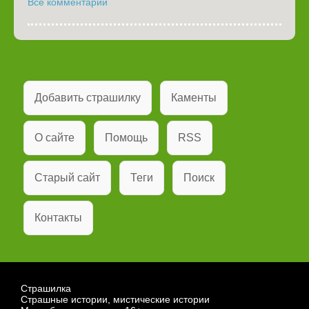
Все комментарии
Добавить страшилку
Каменты
О сайте
Помощь
RSS
Старый сайт
Теги
Поиск
Контакты
Страшилка
Страшные истории, мистические истории