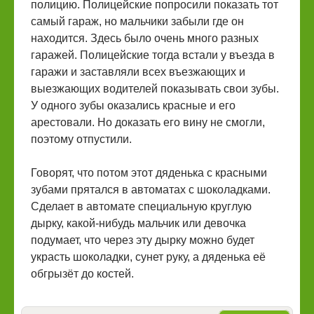
полицию. Полицейские попросили показать тот
самый гараж, но мальчики забыли где он
находится. Здесь было очень много разных
гаражей. Полицейские тогда встали у въезда в
гаражи и заставляли всех въезжающих и
выезжающих водителей показывать свои зубы.
У одного зубы оказались красные и его
арестовали. Но доказать его вину не смогли,
поэтому отпустили.
Говорят, что потом этот дяденька с красными
зубами прятался в автоматах с шоколадками.
Сделает в автомате специальную круглую
дырку, какой-нибудь мальчик или девочка
подумает, что через эту дырку можно будет
украсть шоколадки, сунет руку, а дяденька её
обгрызёт до костей.