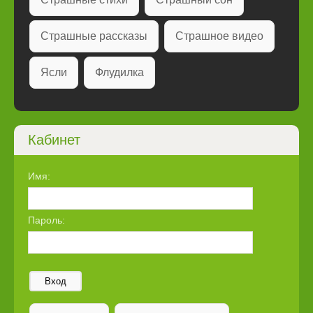
Страшные рассказы
Страшное видео
Ясли
Флудилка
Кабинет
Имя:
Пароль:
Вход