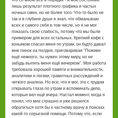
лишь результат плотного графика и частых
ночных смен, но не более того. Что-то было не
так и в глубине души я знал, что обманываю
всех и самого себя в том числе, но я не мог
показать свою слабость, потому что мы были
примером для всех остальных. Крепкий кофе с
коньяком спасал меня по утрам, он будто давал
мне пинок на полдня, приговаривая "Поживи
ещё немного, ты нужен этому миру, но не
забудь выпить меня ещё вечерком". Моя работа
требовала хорошей памяти и внимательности,
аналитики и логики, грамотных рассуждений и
четкого анализа. Но все, что я мог, это с трудом
открывать глаза по утрам и вспоминать дела,
которые вел ещё вчера. Настал момент, когда я
понял, что мне страшно и уже решился
обратиться хотя бы к частному врачу в поисках
какой-то серьезной помощи. Потому что, если