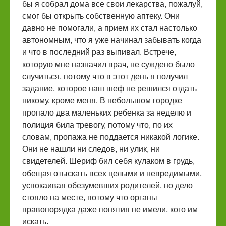
бы я собрал дома все свои лекарства, пожалуй,
смог бы открыть собственную аптеку. Они
давно не помогали, а прием их стал настолько
автономным, что я уже начинал забывать когда
и что в последний раз выпивал. Встрече,
которую мне назначил врач, не суждено было
случиться, потому что в этот день я получил
задание, которое наш шеф не решился отдать
никому, кроме меня. В небольшом городке
пропало два маленьких ребенка за неделю и
полиция била тревогу, потому что, по их
словам, пропажа не поддается никакой логике.
Они не нашли ни следов, ни улик, ни
свидетелей. Шериф бил себя кулаком в грудь,
обещая отыскать всех целыми и невредимыми,
успокаивая обезумевших родителей, но дело
стояло на месте, потому что органы
правопорядка даже понятия не имели, кого им
искать.