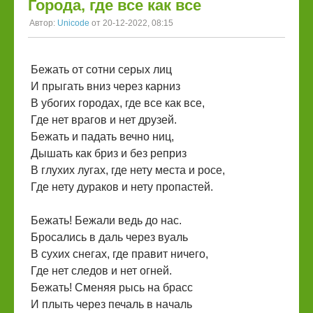
Города, где все как все
Автор:
Unicode
от 20-12-2022, 08:15
Бежать от сотни серых лиц
И прыгать вниз через карниз
В убогих городах, где все как все,
Где нет врагов и нет друзей.
Бежать и падать вечно ниц,
Дышать как бриз и без реприз
В глухих лугах, где нету места и росе,
Где нету дураков и нету пропастей.
Бежать! Бежали ведь до нас.
Бросались в даль через вуаль
В сухих снегах, где правит ничего,
Где нет следов и нет огней.
Бежать! Сменяя рысь на брасс
И плыть через печаль в началь