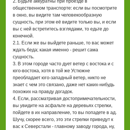
2. Будьте аккуратны при проезде в
общественном транспорте: если вы посмотрите
в окно, вы видите там человекообразную
сущность, при этом её видите только вы, и если
вы с ней встретитесь взглядами, то едьте до
конечной.
2.1. Если же вы выйдете раньше, то вас может
ждать беда; какая именно - решит сама
сущность.
3. В этом городе часто дует ветер с востока и с
юго-востока, хотя в той же Устюжне
преобладает юго-западный ветер, никто не
знает с чем это связано, даже нет каких-нибудь
похожих на правду догадок.
4. Если, рассматривая достопримечательности,
вы увидите на асфальте на деревьях стрелки,
пойдете в их направление, то вы попадете в ад.
Шучу, скорее всего, это эти стрелки приведут к
вас к Северстали - главному заводу города, ну,