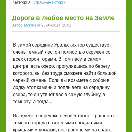
Категория:
Страшные истории
Дорога в любое место на Земле
Автор:
Morfius
от 23-04-2024, 20:02
В самой середине Уральских гор существует
очень темный лес, он полностью окружен со
всех сторон горами. В том лесу, в самом
центре, есть озеро, прогулявшись по берегу
которого, вы без труда сможете найти большой
черный камень. Если вы возьмете с собой в
лодку этот камень и поплывете на середину
озера, то он утянет вас в самую глубину, в
темноту. И тогда...
Вы идете в переулке неизвестного страшного
темного города с тяжелыми сводчатыми
крышами и домами, построенными на сваях.