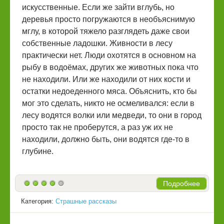
искусственные. Если же зайти вглубь, но
деревья просто погружаются в необъяснимую
мглу, в которой тяжело разглядеть даже свои
собственные ладошки. Живности в лесу
практически нет. Люди охотятся в основном на
рыбу в водоёмах, других же животных пока что
не находили. Или же находили от них кости и
остатки недоеденного мяса. Объяснить, кто бы
мог это сделать, никто не осмеливался: если в
лесу водятся волки или медведи, то они в город
просто так не проберутся, а раз уж их не
находили, должно быть, они водятся где-то в
глубине.
Подробнее
Категория:
Страшные рассказы