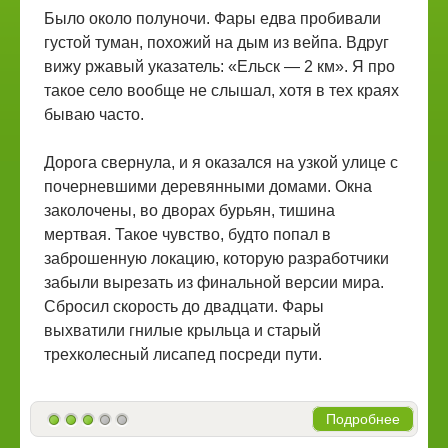
Было около полуночи. Фары едва пробивали
густой туман, похожий на дым из вейпа. Вдруг
вижу ржавый указатель: «Ельск — 2 км». Я про
такое село вообще не слышал, хотя в тех краях
бываю часто.
Дорога свернула, и я оказался на узкой улице с
почерневшими деревянными домами. Окна
заколочены, во дворах бурьян, тишина
мертвая. Такое чувство, будто попал в
заброшенную локацию, которую разработчики
забыли вырезать из финальной версии мира.
Сбросил скорость до двадцати. Фары
выхватили гнилые крыльца и старый
трехколесный лисапед посреди пути.
Подробнее