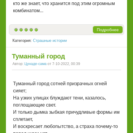
кто же знает, что хранится под этим огромным
комбинатом...
Подробнее
Категория:
Страшные истории
Туманный город
Автор:
Цунаде-сама
от 7-10-2022, 00:39
Туманный город сотней призрачных огней
сияет;
На узких улицах блуждают тени, казалось,
поглощающие свет.
И только дымка зыбкая причудливые формы им
сплетает,
И воскресает любопытство, а страха почему-то