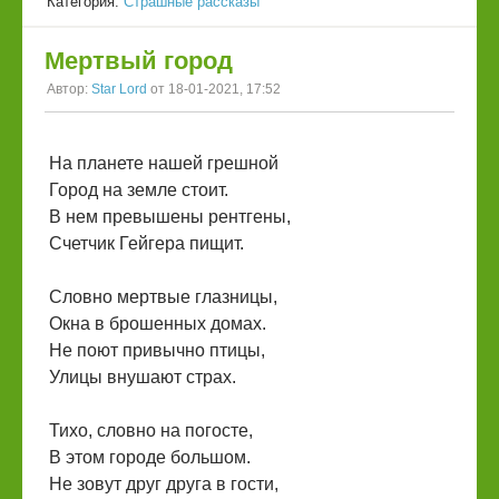
Категория:
Страшные рассказы
Мертвый город
Автор:
Star Lord
от 18-01-2021, 17:52
На планете нашей грешной
Город на земле стоит.
В нем превышены рентгены,
Счетчик Гейгера пищит.
Словно мертвые глазницы,
Окна в брошенных домах.
Не поют привычно птицы,
Улицы внушают страх.
Тихо, словно на погосте,
В этом городе большом.
Не зовут друг друга в гости,