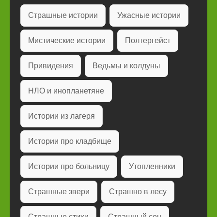
Страшные истории
Ужасные истории
Мистические истории
Полтергейст
Привидения
Ведьмы и колдуны
НЛО и инопланетяне
Истории из лагеря
Истории про кладбище
Истории про больницу
Утопленники
Страшные звери
Страшно в лесу
Страшные стихи
Страшный сон