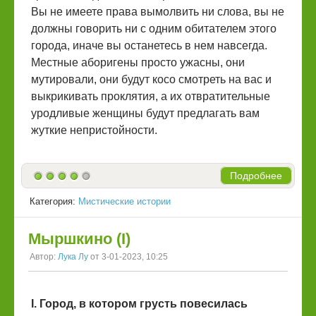
Вы не имеете права вымолвить ни слова, вы не
должны говорить ни с одним обитателем этого
города, иначе вы останетесь в нем навсегда.
Местные аборигены просто ужасны, они
мутировали, они будут косо смотреть на вас и
выкрикивать проклятия, а их отвратительные
уродливые женщины будут предлагать вам
жуткие непристойности.
Подробнее
Категория:
Мистические истории
Мыршкино (I)
Автор:
Лука Лу
от 3-01-2023, 10:25
I. Город, в котором грусть повесилась