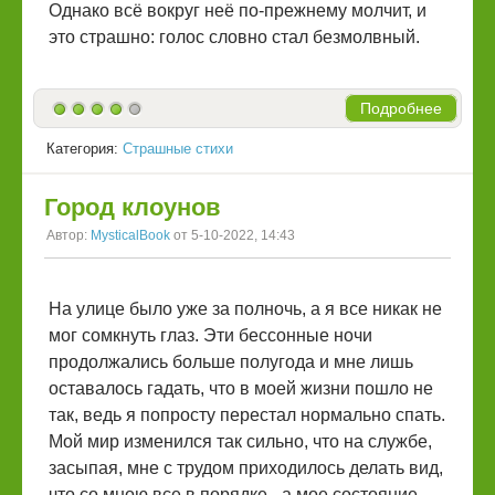
Однако всё вокруг неё по-прежнему молчит, и
это страшно: голос словно стал безмолвный.
Подробнее
Категория:
Страшные стихи
Город клоунов
Автор:
MysticalBook
от 5-10-2022, 14:43
На улице было уже за полночь, а я все никак не
мог сомкнуть глаз. Эти бессонные ночи
продолжались больше полугода и мне лишь
оставалось гадать, что в моей жизни пошло не
так, ведь я попросту перестал нормально спать.
Мой мир изменился так сильно, что на службе,
засыпая, мне с трудом приходилось делать вид,
что со мною все в порядке - а мое состояние