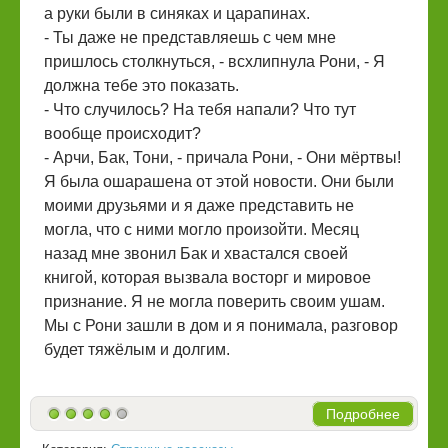
а руки были в синяках и царапинах.
- Ты даже не представляешь с чем мне
пришлось столкнуться, - всхлипнула Рони, - Я
должна тебе это показать.
- Что случилось? На тебя напали? Что тут
вообще происходит?
- Арчи, Бак, Тони, - причала Рони, - Они мёртвы!
Я была ошарашена от этой новости. Они были
моими друзьями и я даже представить не
могла, что с ними могло произойти. Месяц
назад мне звонил Бак и хвастался своей
книгой, которая вызвала восторг и мировое
признание. Я не могла поверить своим ушам.
Мы с Рони зашли в дом и я понимала, разговор
будет тяжёлым и долгим.
Подробнее