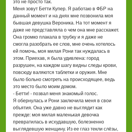
это не просто так.
Меня зовут Бетти Купер. Я работаю в ФБР на
данный момент и на днях мне позвонила моя
бывшая девушка Вероника. На тот момент я
даже не представляла о чем она мне расскажет.
Она громко плакала в трубку и я даже не
смогла разобрать ее слов, мне очень хотелось
ей помочь, моя милая Рони так нуждалась в
этом. Приехав, я была удивлена: город
разрушен, на каждом шагу видны следы крови,
повсюду валяются таблетки и оружия. Мне
было больно смотреть на происходящее, ведь
это место было моим домом.
- Бетти! - позвал меня знакомый голос.
Я обернулась и Рони заключила меня в свои
объятия. Она уже давно не выглядит как
прежде: моя милая маленькая девочка
превратилась в исхудавшую, болезненно
выглядевшую женщину. Из ее глаз текли слёзы,