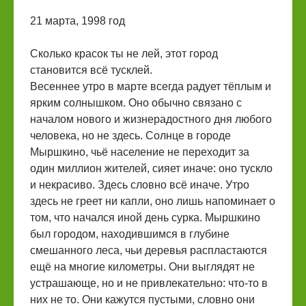
21 марта, 1998 год
Сколько красок ты не лей, этот город
становится всё тусклей.
Весеннее утро в марте всегда радует тёплым и
ярким солнышком. Оно обычно связано с
началом нового и жизнерадостного дня любого
человека, но не здесь. Солнце в городе
Мыршкино, чьё население не переходит за
один миллион жителей, сияет иначе: оно тускло
и некрасиво. Здесь словно всё иначе. Утро
здесь не греет ни капли, оно лишь напоминает о
том, что начался иной день сурка. Мыршкино
был городом, находившимся в глубине
смешанного леса, чьи деревья распластаются
ещё на многие километры. Они выглядят не
устрашающе, но и не привлекательно: что-то в
них не то. Они кажутся пустыми, словно они