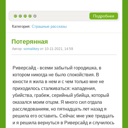
Подробнее
Категория:
Страшные рассказы
Потерянная
Автор:
somalikey
от 10-11-2021, 14:59
Риверсайд - всеми забытый городишка, в
котором никогда не было спокойствия. В
юности я жила в нем и с чем только мне не
приходилось сталкиваться: нападения,
убийства, грабеж, серийный убийца, который
оказался моим отцом. Я много сил отдала
расследованиям, но пятнадцать лет назад я
решила его оставить. Сейчас мне уже тридцать
и я решила вернуться в Риверсайд и случилось