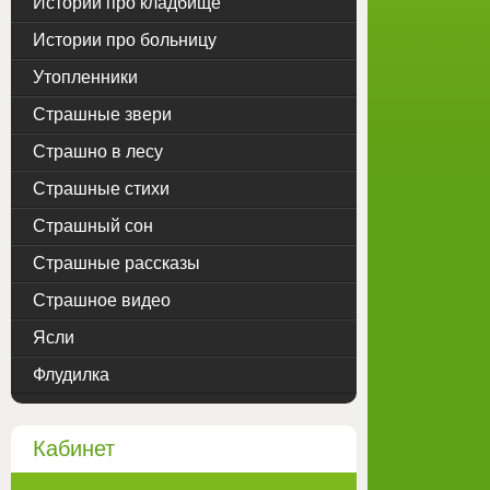
Истории про кладбище
Истории про больницу
Утопленники
Страшные звери
Страшно в лесу
Страшные стихи
Страшный сон
Страшные рассказы
Страшное видео
Ясли
Флудилка
Кабинет