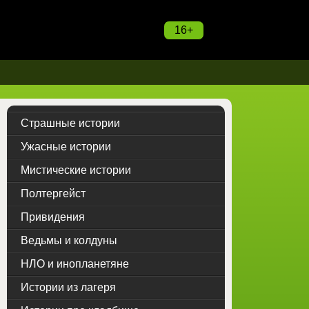
16+
Страшные истории
Ужасные истории
Мистические истории
Полтергейст
Привидения
Ведьмы и колдуны
НЛО и инопланетяне
Истории из лагеря