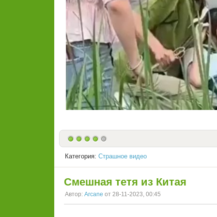
Категория:
Страшное видео
Смешная тетя из Китая
Автор:
Arcane
от 28-11-2023, 00:45