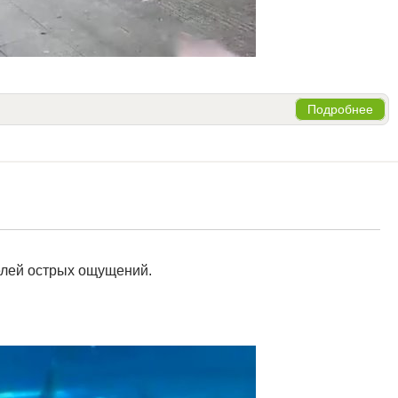
Подробнее
елей острых ощущений.