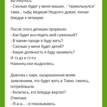
вытянулось.
- Сколько будет у меня машин, - "прикольнулся"
тама... тьфу, медиум! Недолго думая, пихаю
блюдце к четверке.
После этого детишек прорвало:
- Как будет выглядеть мой суженный?
- В каком городе я буду жить?
- Сколько у меня будет детей?
- Какую должность я буду занимать?
И тэ дэ и тэ пэ.
Наконец они выдохлись.
Девочка с каре, ошарашенная моим
заявлением, что будет жить в Токио, смеясь,
потребовала:
- Колитесь, кто блюдце вертел?
Отвечаю:
- Я-а-а... - и показываюсь.