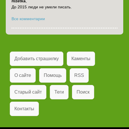
r0zetka
,
До 2015 люди не умели писать.
Все комментарии
Добавить страшилку
Каменты
О сайте
Помощь
RSS
Старый сайт
Теги
Поиск
Контакты