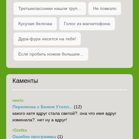
Третьеклассники нашли труп...
Не повезло
Кусучая белочка
Голос из магнитофона
Дура-фура несется на тебя!
Если пробить ножом большое...
Каменты
некто
Переписка с Беном Утопл...
(12)
какого катя вдруг стала светой?. она что имя вдруг
изменила?. нет ну а вдруг!
r0zetka
Ошибка программы
(1)