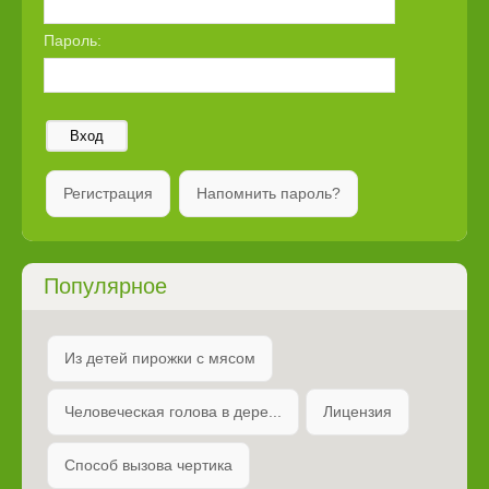
Пароль:
Вход
Регистрация
Напомнить пароль?
Популярное
Из детей пирожки с мясом
Человеческая голова в дере...
Лицензия
Способ вызова чертика