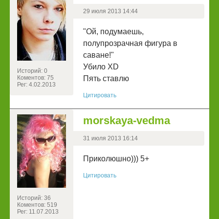
29 июля 2013 14:44
"Ой, подумаешь,
полупрозрачная фигура в
саване!"
Убило XD
Историй: 0
Коментов: 75
Пять ставлю
Рег: 4.02.2013
Цитировать
morskaya-vedma
31 июля 2013 16:14
Приколюшно))) 5+
Цитировать
Историй: 36
Коментов: 519
Рег: 11.07.2013