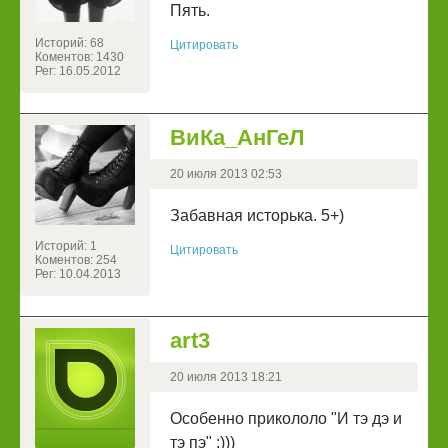
Пять.
Историй: 68
Цитировать
Коментов: 1430
Рег: 16.05.2012
ВиКа_АнГеЛ
20 июля 2013 02:53
Забавная исторька. 5+)
Историй: 1
Цитировать
Коментов: 254
Рег: 10.04.2013
art3
20 июля 2013 18:21
Особенно прикололо "И тэ дэ и
тэ пэ" :)))