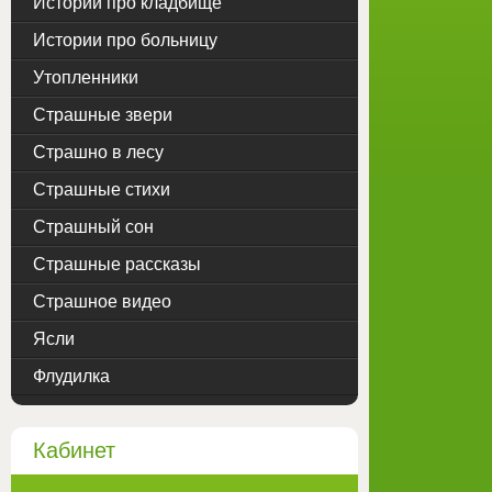
Истории про кладбище
Истории про больницу
Утопленники
Страшные звери
Страшно в лесу
Страшные стихи
Страшный сон
Страшные рассказы
Страшное видео
Ясли
Флудилка
Кабинет