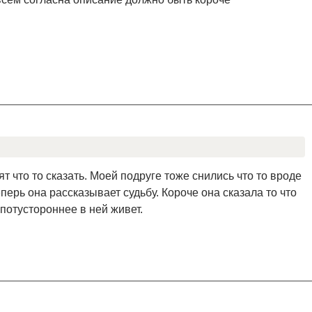
ят что то сказать. Моей подруге тоже снились что то вроде
перь она рассказывает судьбу. Короче она сказала то что
 потустороннее в ней живет.