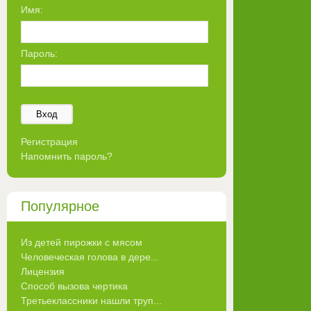
Имя:
Пароль:
Вход
Регистрация
Напомнить пароль?
Популярное
Из детей пирожки с мясом
Человеческая голова в дере...
Лицензия
Способ вызова чертика
Третьеклассники нашли труп...