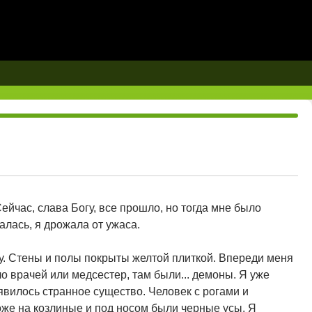
йчас, слава Богу, все прошло, но тогда мне было
алась, я дрожала от ужаса.
ру. Стены и полы покрыты желтой плиткой. Впереди меня
о врачей или медсестер, там были... демоны. Я уже
явилось странное существо. Человек с рогами и
же на козлиные и под носом были черные усы. Я