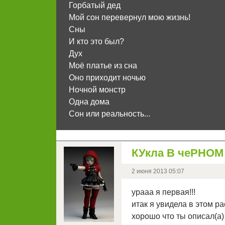
Горбатый дед
Мой сон перевернул мою жизнь!
Сны
И кто это был?
Дух
Моё платье из сна
Оно приходит ночью
Ночной монстр
Одна дома
Сон или реальность...
КУкла В чеРНОМ
2 июня 2013 05:07
урааа я первая!!!
итак я увидела в этом р
хорошо что ты описал(а)