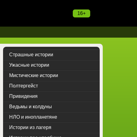
16+
Страшные истории
Ужасные истории
Мистические истории
Полтергейст
Привидения
Ведьмы и колдуны
НЛО и инопланетяне
Истории из лагеря