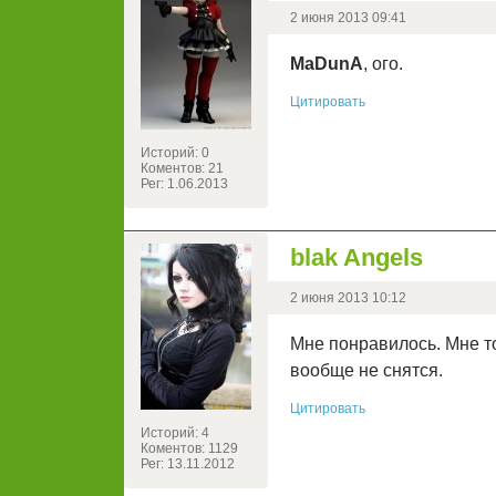
2 июня 2013 09:41
MaDunA
, ого.
Цитировать
Историй: 0
Коментов: 21
Рег: 1.06.2013
blak Angels
2 июня 2013 10:12
Мне понравилось. Мне т
вообще не снятся.
Цитировать
Историй: 4
Коментов: 1129
Рег: 13.11.2012