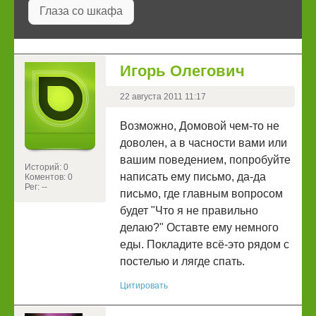
Глаза со шкафа
Игорь Олегович
22 августа 2011 11:17
Возможно, Домовой чем-то не
доволен, а в часности вами или
вашим поведением, попробуйте
Историй: 0
написать ему письмо, да-да
Коментов: 0
Рег: --
письмо, где главным вопросом
будет "Что я не правильно
делаю?" Оставте ему немного
еды. Покладите всё-это рядом с
постелью и лягде спать.
Цитировать