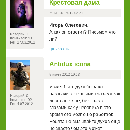
Крестовая дама
29 марта 2012 08:31
Игорь Олегович
,
А как он ответит? Письмом что
Историй: 1
Коментов: 43
ли?
Рег: 27.03.2012
Цитировать
Antidux icona
5 июля 2012 19:23
может быть духи бывают
разными: с черными глазами как
Историй: 0
Коментов: 92
инопланетяне, без глаз, с
Рег: 4.07.2012
глазами как у человека в это
время его мозг еще работает.
Ребята не вызывайте духов еще
не знаете чем это может