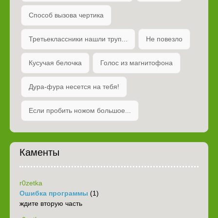
Способ вызова чертика
Третьеклассники нашли труп...
Не повезло
Кусучая белочка
Голос из магнитофона
Дура-фура несется на тебя!
Если пробить ножом большое...
Каменты
r0zetka
Ошибка программы
(1)
ждите вторую часть