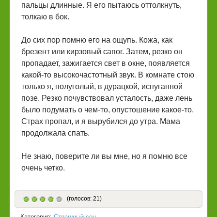
пальцы длинные. Я его пытаюсь оттолкнуть,
толкаю в бок.
До сих пор помню его на ощупь. Кожа, как
брезент или кирзовый сапог. Затем, резко он
пропадает, зажигается свет в окне, появляется
какой-то высокочастотный звук. В комнате стою
только я, полуголый, в дурацкой, испуганной
позе. Резко почувствовал усталость, даже лень
было подумать о чем-то, опустошение какое-то.
Страх пропал, и я вырубился до утра. Мама
продолжала спать.
Не знаю, поверите ли вы мне, но я помню все
очень четко.
(голосов: 21)
Категория:
Страшный сон