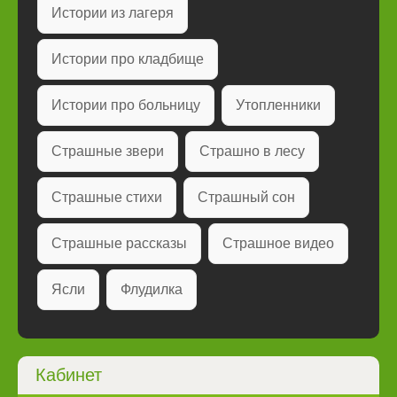
Истории из лагеря
Истории про кладбище
Истории про больницу
Утопленники
Страшные звери
Страшно в лесу
Страшные стихи
Страшный сон
Страшные рассказы
Страшное видео
Ясли
Флудилка
Кабинет