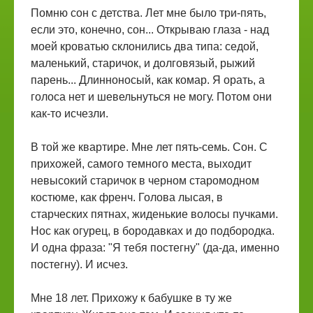
Помню сон с детства. Лет мне было три-пять,
если это, конечно, сон... Открываю глаза - над
моей кроватью склонились два типа: седой,
маленький, старичок, и долговязый, рыжий
парень... Длинноносый, как комар. Я орать, а
голоса нет и шевельнуться не могу. Потом они
как-то исчезли.
В той же квартире. Мне лет пять-семь. Сон. С
прихожей, самого темного места, выходит
невысокий старичок в черном старомодном
костюме, как френч. Голова лысая, в
старческих пятнах, жиденькие волосы пучками.
Нос как огурец, в бородавках и до подбородка.
И одна фраза: "Я тебя постегну" (да-да, именно
постегну). И исчез.
Мне 18 лет. Прихожу к бабушке в ту же