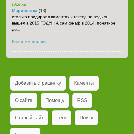
r0zetka
Марионетка
(18)
столько придирок в каментах к тексту, но ведь он
вышел в 2015 ГОДУ!!! А сам фнаф в 2014, понятное
де...
Все комментарии
Добавить страшилку
Каменты
О сайте
Помощь
RSS
Старый сайт
Теги
Поиск