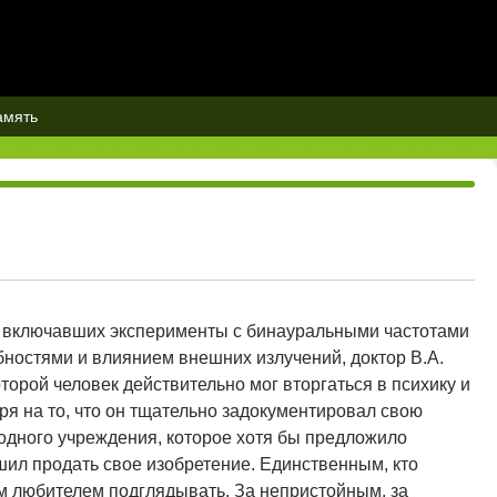
амять
, включавших эксперименты с бинауральными частотами
ностями и влиянием внешних излучений, доктор В.А.
орой человек действительно мог вторгаться в психику и
ря на то, что он тщательно задокументировал свою
 одного учреждения, которое хотя бы предложило
ешил продать свое изобретение. Единственным, кто
м любителем подглядывать. За непристойным, за