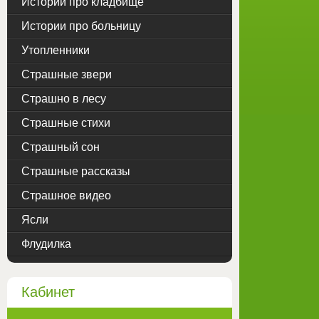
Истории про кладбище
Истории про больницу
Утопленники
Страшные звери
Страшно в лесу
Страшные стихи
Страшный сон
Страшные рассказы
Страшное видео
Ясли
Флудилка
Кабинет