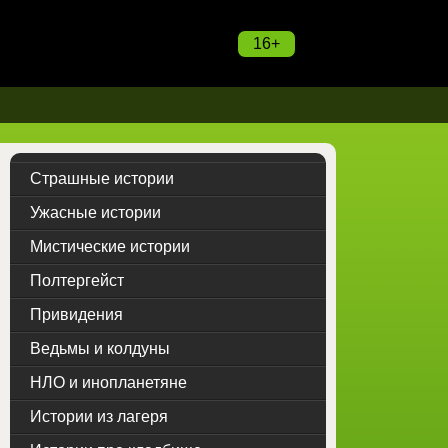
16+
Страшные истории
Ужасные истории
Мистические истории
Полтергейст
Привидения
Ведьмы и колдуны
НЛО и инопланетяне
Истории из лагеря