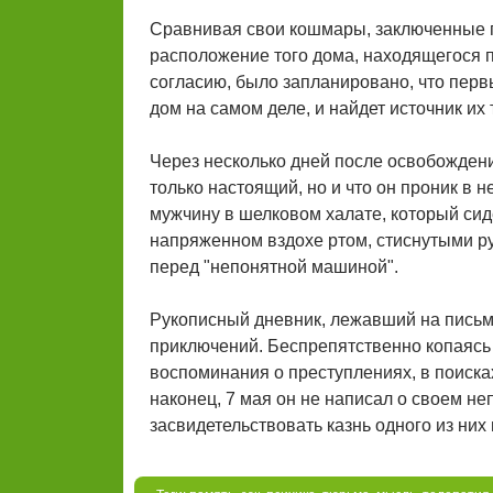
Сравнивая свои кошмары, заключенные п
расположение того дома, находящегося 
согласию, было запланировано, что первы
дом на самом деле, и найдет источник их
Через несколько дней после освобождени
только настоящий, но и что он проник в 
мужчину в шелковом халате, который сид
напряженном вздохе ртом, стиснутыми р
перед "непонятной машиной".
Рукописный дневник, лежавший на письм
приключений. Беспрепятственно копаясь 
воспоминания о преступлениях, в поиска
наконец, 7 мая он не написал о своем н
засвидетельствовать казнь одного из них 